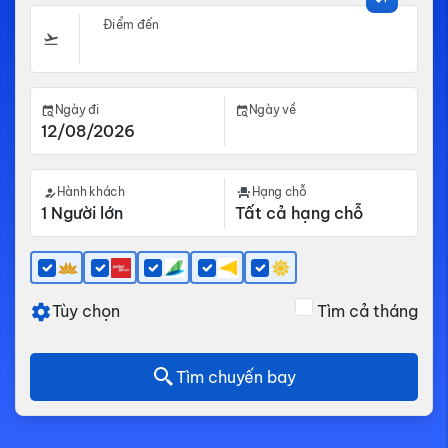
Điểm đến
Ngày đi
Ngày về
Hành khách
Hạng chỗ
Tùy chọn
Tìm cả tháng
Tìm chuyến bay