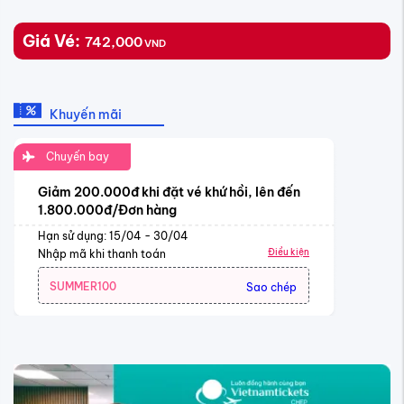
Giá Vé:
742,000
VND
Khuyến mãi
Chuyến bay
Giảm 200.000đ khi đặt vé khứ hồi, lên đến
1.800.000đ/Đơn hàng
Hạn sử dụng: 15/04 - 30/04
Điều kiện
Nhập mã khi thanh toán
SUMMER100
Sao chép