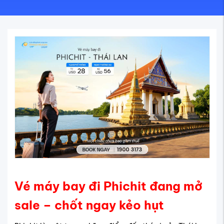
Vé máy bay đi Phichit đang mở
sale – chốt ngay kẻo hụt