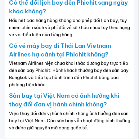
Có thể đổi lịch bay đến Phichit sang ngày
khác không?
Hầu hết các hãng hàng không cho phép đổi lịch bay, tuy
nhiên chính sách và phí đổi vé sẽ khác nhau tùy theo hạng
vé và điều kiện của từng hãng.
Có vé máy bay đi Thái Lan Vietnam
Airlines hạ cánh tại Phichit không?
Vietnam Airlines hiện chưa khai thác đường bay trực tiếp
đến sân bay Phichit. Hành khách thường bay đến sân bay
Bangkok và tiếp tục hành trình đến Phichit bằng các
phương tiện khác.
Sân bay tại Việt Nam có ảnh hưởng khi
thay đổi đơn vị hành chính không?
Việc thay đổi đơn vị hành chính không ảnh hưởng đến sân
bay tại Việt Nam. Các sân bay vẫn hoạt động bình thường
và được giữ nguyên mã cảng quốc tế.