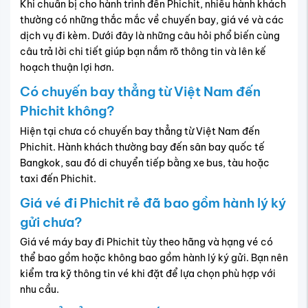
Khi chuẩn bị cho hành trình đến Phichit, nhiều hành khách
thường có những thắc mắc về chuyến bay, giá vé và các
dịch vụ đi kèm. Dưới đây là những câu hỏi phổ biến cùng
câu trả lời chi tiết giúp bạn nắm rõ thông tin và lên kế
hoạch thuận lợi hơn.
Có chuyến bay thẳng từ Việt Nam đến
Phichit không?
Hiện tại chưa có chuyến bay thẳng từ Việt Nam đến
Phichit. Hành khách thường bay đến sân bay quốc tế
Bangkok, sau đó di chuyển tiếp bằng xe bus, tàu hoặc
taxi đến Phichit.
Giá vé đi Phichit rẻ đã bao gồm hành lý ký
gửi chưa?
Giá vé máy bay đi Phichit tùy theo hãng và hạng vé có
thể bao gồm hoặc không bao gồm hành lý ký gửi. Bạn nên
kiểm tra kỹ thông tin vé khi đặt để lựa chọn phù hợp với
nhu cầu.