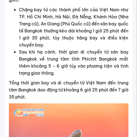
gồm:
Chặng bay từ các thành phố lớn của Việt Nam như
TP. Hồ Chí Minh, Hà Nội, Đà Nẵng, Khánh Hòa (Nha
Trang cũ), An Giang (Phú Quốc cũ) đến sân bay quốc
tế Bangkok thường kéo dài khoảng 1 giờ 25 phút đến
1 giờ 35 phút, tùy thuộc hãng bay và điều kiện
chuyến bay.
Sau khi hạ cánh, thời gian di chuyển từ sân bay
Bangkok về trung tâm tỉnh Phichit Bangkok mất
thêm khoảng 5 - 6 giờ tùy vào phương tiện và tình
trạng giao thông.
Tổng thời gian bay và di chuyển từ Việt Nam đến trung
tâm Bangkok dao động từ khoảng 6 giờ 25 phút đến 7 giờ
35 phút.