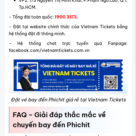
VP2: 173 Nguyễn Thị Minh Khai, P.Phạm Ngũ Lão, Q.1,
Tp.HCM.
- Tổng đài toàn quốc:
1900 3173
.
- Đặt tại website chính thức của Vietnam Tickets bằng
hệ thống đặt đi thông minh.
- Hệ thống chat trực tuyến qua Fanpage:
facebook.com/vietnamtickets.com.vn
Đặt vé bay đến Phichit giá rẻ tại Vietnam Tickets
FAQ – Giải đáp thắc mắc về
chuyến bay đến Phichit