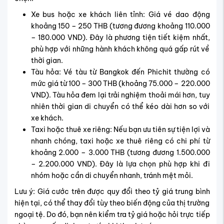
Xe bus hoặc xe khách liên tỉnh: Giá vé dao động
khoảng 150 – 250 THB (tương đương khoảng 110.000
– 180.000 VND). Đây là phương tiện tiết kiệm nhất,
phù hợp với những hành khách không quá gấp rút về
thời gian.
Tàu hỏa: Vé tàu từ Bangkok đến Phichit thường có
mức giá từ 100 – 300 THB (khoảng 75.000 – 220.000
VND). Tàu hỏa đem lại trải nghiệm thoải mái hơn, tuy
nhiên thời gian di chuyển có thể kéo dài hơn so với
xe khách.
Taxi hoặc thuê xe riêng: Nếu bạn ưu tiên sự tiện lợi và
nhanh chóng, taxi hoặc xe thuê riêng có chi phí từ
khoảng 2.000 – 3.000 THB (tương đương 1.500.000
– 2.200.000 VND). Đây là lựa chọn phù hợp khi đi
nhóm hoặc cần di chuyển nhanh, tránh mệt mỏi.
Lưu ý: Giá cước trên được quy đổi theo tỷ giá trung bình
hiện tại, có thể thay đổi tùy theo biến động của thị trường
ngoại tệ. Do đó, bạn nên kiểm tra tỷ giá hoặc hỏi trực tiếp