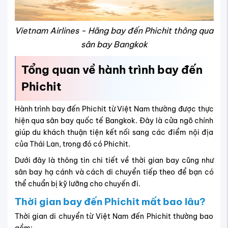
Vietnam Airlines - Hãng bay đến Phichit thông qua
sân bay Bangkok
Tổng quan về hành trình bay đến
Phichit
Hành trình bay đến Phichit từ Việt Nam thường được thực
hiện qua sân bay quốc tế Bangkok. Đây là cửa ngõ chính
giúp du khách thuận tiện kết nối sang các điểm nội địa
của Thái Lan, trong đó có Phichit.
Dưới đây là thông tin chi tiết về thời gian bay cũng như
sân bay hạ cánh và cách di chuyển tiếp theo để bạn có
thể chuẩn bị kỹ lưỡng cho chuyến đi.
Thời gian bay đến Phichit mất bao lâu?
Thời gian di chuyển từ Việt Nam đến Phichit thường bao