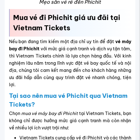
Mẹo săn vé rẻ đến Phichit
Mua vé đi Phichit giá ưu đãi tại
Vietnam Tickets
Nếu bạn đang tìm kiếm một địa chỉ uy tín để đặt
vé máy
bay đi Phichit
với mức giá cạnh tranh và dịch vụ tận tâm,
thì Vietnam Tickets chính là lựa chọn hàng đầu. Với kinh
nghiệm lâu năm trong lĩnh vực đặt vé bay quốc tế và nội
địa, chúng tôi cam kết mang đến cho khách hàng những
ưu đãi hấp dẫn cùng quy trình đặt vé nhanh chóng, tiện
lợi.
Tại sao nên mua vé Phichit qua Vietnam
Tickets?
Chọn
mua
vé máy bay đi Phichit
tại Vietnam Tickets, bạn
không chỉ được hưởng mức giá cạnh tranh mà còn nhận
về nhiều lợi ích vượt trội như:
Vietnam Tickets cung cấp vé đi Phichit và các thành