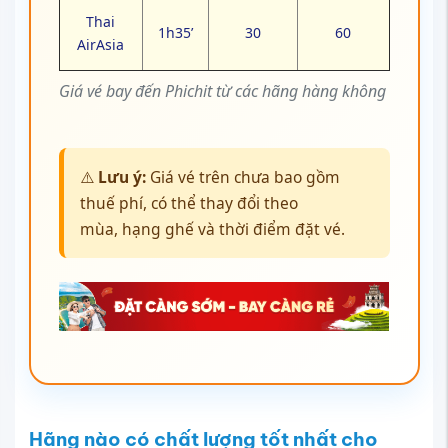
Thai
1h35’
30
60
AirAsia
Giá vé bay đến Phichit từ các hãng hàng không
⚠️
Lưu ý:
Giá vé trên chưa bao gồm
thuế phí, có thể thay đổi theo
mùa, hạng ghế và thời điểm đặt vé.
Hãng nào có chất lượng tốt nhất cho