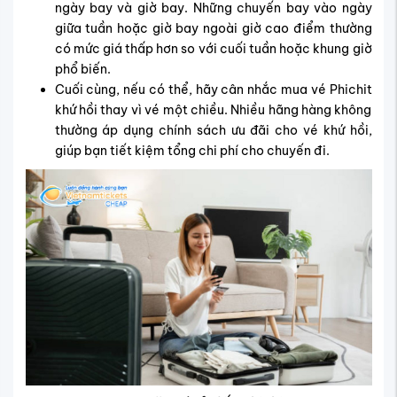
ngày bay và giờ bay. Những chuyến bay vào ngày
giữa tuần hoặc giờ bay ngoài giờ cao điểm thường
có mức giá thấp hơn so với cuối tuần hoặc khung giờ
phổ biến.
Cuối cùng, nếu có thể, hãy cân nhắc mua vé Phichit
khứ hồi thay vì vé một chiều. Nhiều hãng hàng không
thường áp dụng chính sách ưu đãi cho vé khứ hồi,
giúp bạn tiết kiệm tổng chi phí cho chuyến đi.