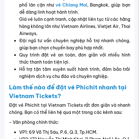
phố lân cận như
vé Chiang Mai
, Bangkok, giúp bạn
dễ dàng linh hoạt hành trình.
Giá vé luôn cạnh tranh, cập nhật liên tục từ các hãng
hàng không lớn như Vietnam Airlines, Vietjet Air, Thai
Airways.
Đội ngũ tư vấn chuyên nghiệp hỗ trợ nhanh chóng,
giúp bạn chọn chuyến bay phù hợp nhất.
Quy trình đặt vé an toàn, đơn giản với nhiều hình
thức thanh toán tiện lợi.
Hỗ trợ tận tâm xuyên suốt hành trình, đảm bảo trải
nghiệm dịch vụ chu đáo và chuyên nghiệp.
Làm thế nào để đặt vé Phichit nhanh tại
Vietnam Tickets?
Đặt vé Phichit tại Vietnam Tickets rất đơn giản và nhanh
chóng. Bạn có thể liên hệ qua một trong các kênh sau:
- Văn phòng chính thức:
VP1: 69 Võ Thị Sáu, P.6, Q.3, Tp.HCM.