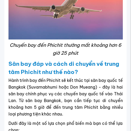
Chuyến bay đến Phichit thường mất khoảng hơn 6
giờ 25 phút
Sân bay đáp và cách di chuyển về trung
tâm Phichit như thế nào?
Hành trình bay đến Phichit sẽ kết thúc tại sân bay quốc tế
Bangkok (Suvarnabhumi hoặc Don Mueang) - đây là hai
sân bay chính phục vụ các chuyến bay quốc tế vào Thái
Lan. Từ sân bay Bangkok, bạn cần tiếp tục di chuyển
khoảng hơn 5 giờ để đến trung tâm Phichit bằng nhiều
loại phương tiện khác nhau.
Dưới đây là một số lựa chọn phổ biến mà bạn có thể lựa
chọn: