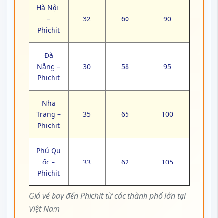
Hà Nội
–
32
60
90
Phichit
Đà
Nẵng –
30
58
95
Phichit
Nha
Trang –
35
65
100
Phichit
Phú Qu
ốc –
33
62
105
Phichit
Giá vé bay đến Phichit từ các thành phố lớn tại
Việt Nam