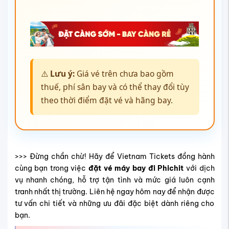
⚠️
Lưu ý:
Giá vé trên chưa bao gồm
thuế, phí sân bay và có thể thay đổi tùy
theo thời điểm đặt vé và hãng bay.
>>> Đừng chần chừ! Hãy để Vietnam Tickets đồng hành
cùng bạn trong việc
đặt vé máy bay đi Phichit
với dịch
vụ nhanh chóng, hỗ trợ tận tình và mức giá luôn cạnh
tranh nhất thị trường. Liên hệ ngay hôm nay để nhận được
tư vấn chi tiết và những ưu đãi đặc biệt dành riêng cho
bạn.