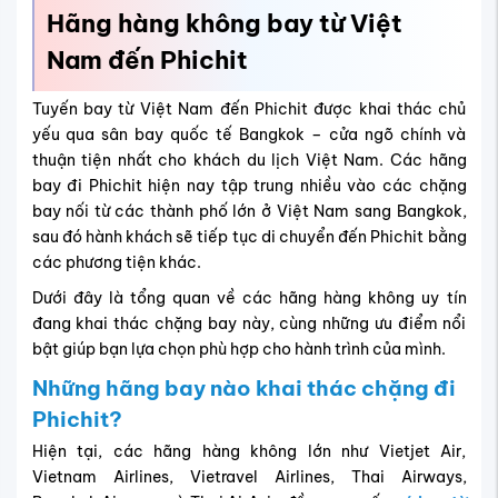
Hãng hàng không bay từ Việt
Nam đến Phichit
Tuyến bay từ Việt Nam đến Phichit được khai thác chủ
yếu qua sân bay quốc tế Bangkok – cửa ngõ chính và
thuận tiện nhất cho khách du lịch Việt Nam. Các hãng
bay đi Phichit hiện nay tập trung nhiều vào các chặng
bay nối từ các thành phố lớn ở Việt Nam sang Bangkok,
sau đó hành khách sẽ tiếp tục di chuyển đến Phichit bằng
các phương tiện khác.
Dưới đây là tổng quan về các hãng hàng không uy tín
đang khai thác chặng bay này, cùng những ưu điểm nổi
bật giúp bạn lựa chọn phù hợp cho hành trình của mình.
Những hãng bay nào khai thác chặng đi
Phichit?
Hiện tại, các hãng hàng không lớn như Vietjet Air,
Vietnam Airlines, Vietravel Airlines, Thai Airways,