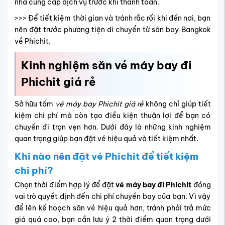
nhà cung cấp dịch vụ trước khi thanh toán.
>>> Để tiết kiệm thời gian và tránh rắc rối khi đến nơi, bạn
nên đặt trước phương tiện di chuyển từ sân bay Bangkok
về Phichit.
Kinh nghiệm săn vé máy bay đi
Phichit giá rẻ
Sở hữu tấm
vé máy bay Phichit giá rẻ
không chỉ giúp tiết
kiệm chi phí mà còn tạo điều kiện thuận lợi để bạn có
chuyến đi trọn vẹn hơn. Dưới đây là những kinh nghiệm
quan trọng giúp bạn đặt vé hiệu quả và tiết kiệm nhất.
Khi nào nên đặt vé Phichit để tiết kiệm
chi phí?
Chọn thời điểm hợp lý để đặt
vé máy bay đi Phichit
đóng
vai trò quyết định đến chi phí chuyến bay của bạn. Vì vậy
để lên kế hoạch săn vé hiệu quả hơn, tránh phải trả mức
giá quá cao, bạn cần lưu ý 2 thời điểm quan trọng dưới