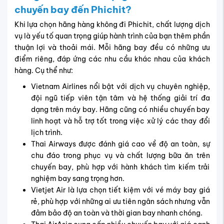
chuyến bay đến Phichit?
Khi lựa chọn hãng hàng không đi Phichit, chất lượng dịch
vụ là yếu tố quan trọng giúp hành trình của bạn thêm phần
thuận lợi và thoải mái. Mỗi hãng bay đều có những ưu
điểm riêng, đáp ứng các nhu cầu khác nhau của khách
hàng. Cụ thể như:
Vietnam Airlines nổi bật với dịch vụ chuyên nghiệp,
đội ngũ tiếp viên tận tâm và hệ thống giải trí đa
dạng trên máy bay. Hãng cũng có nhiều chuyến bay
linh hoạt và hỗ trợ tốt trong việc xử lý các thay đổi
lịch trình.
Thai Airways được đánh giá cao về độ an toàn, sự
chu đáo trong phục vụ và chất lượng bữa ăn trên
chuyến bay, phù hợp với hành khách tìm kiếm trải
nghiệm bay sang trọng hơn.
Vietjet Air là lựa chọn tiết kiệm với vé máy bay giá
rẻ, phù hợp với những ai ưu tiên ngân sách nhưng vẫn
đảm bảo độ an toàn và thời gian bay nhanh chóng.