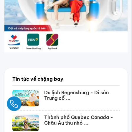
Tin tức về chặng bay
Du lịch Regensburg - Di sản
Trung cổ ...
Ngay
Thành phố Quebec Canada -
Châu Âu thu nhỏ ...