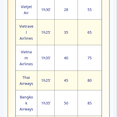
Vietjet
1h30’
28
55
Air
Vietrave
l
1h25’
35
65
Airlines
Vietna
m
1h35’
40
75
Airlines
Thai
1h25’
45
80
Airways
Bangko
k
1h35’
50
85
Airways