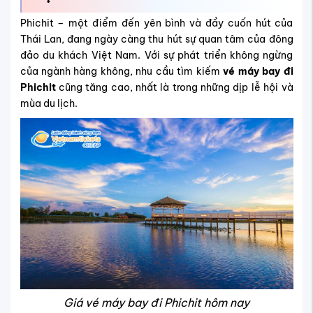
Phichit – một điểm đến yên bình và đầy cuốn hút của
Thái Lan, đang ngày càng thu hút sự quan tâm của đông
đảo du khách Việt Nam. Với sự phát triển không ngừng
của ngành hàng không, nhu cầu tìm kiếm
vé máy bay đi
Phichit
cũng tăng cao, nhất là trong những dịp lễ hội và
mùa du lịch.
Giá vé máy bay đi Phichit hôm nay