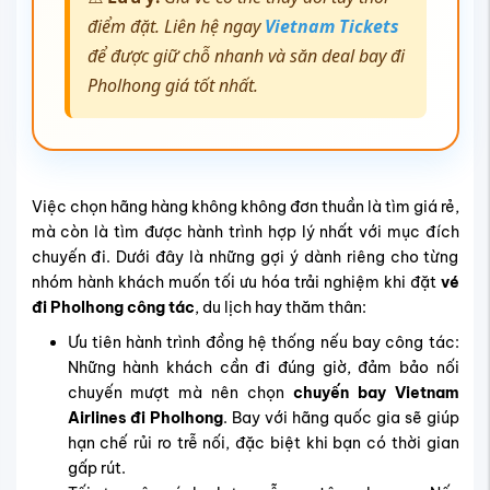
điểm đặt. Liên hệ ngay
Vietnam Tickets
để được giữ chỗ nhanh và săn deal bay đi
Pholhong giá tốt nhất.
Việc chọn hãng hàng không không đơn thuần là tìm giá rẻ,
mà còn là tìm được hành trình hợp lý nhất với mục đích
chuyến đi. Dưới đây là những gợi ý dành riêng cho từng
nhóm hành khách muốn tối ưu hóa trải nghiệm khi đặt
vé
đi Pholhong công tác
, du lịch hay thăm thân:
Ưu tiên hành trình đồng hệ thống nếu bay công tác:
Những hành khách cần đi đúng giờ, đảm bảo nối
chuyến mượt mà nên chọn
chuyến bay Vietnam
Airlines đi Pholhong
. Bay với hãng quốc gia sẽ giúp
hạn chế rủi ro trễ nối, đặc biệt khi bạn có thời gian
gấp rút.