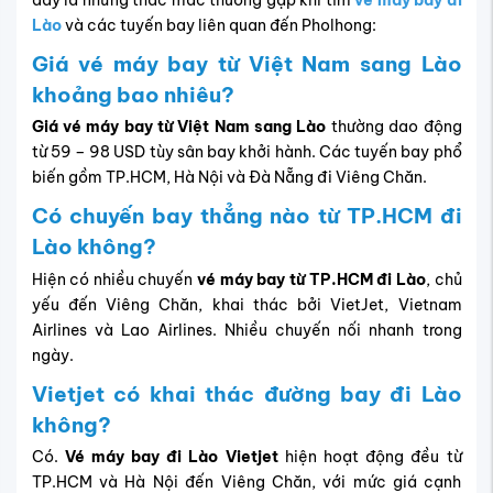
Lào
và các tuyến bay liên quan đến Pholhong:
Giá vé máy bay từ Việt Nam sang Lào
khoảng bao nhiêu?
Giá vé máy bay từ Việt Nam sang Lào
thường dao động
từ 59 – 98 USD tùy sân bay khởi hành. Các tuyến bay phổ
biến gồm TP.HCM, Hà Nội và Đà Nẵng đi Viêng Chăn.
Có chuyến bay thẳng nào từ TP.HCM đi
Lào không?
Hiện có nhiều chuyến
vé máy bay từ TP.HCM đi Lào
, chủ
yếu đến Viêng Chăn, khai thác bởi VietJet, Vietnam
Airlines và Lao Airlines. Nhiều chuyến nối nhanh trong
ngày.
Vietjet có khai thác đường bay đi Lào
không?
Có.
Vé máy bay đi Lào Vietjet
hiện hoạt động đều từ
TP.HCM và Hà Nội đến Viêng Chăn, với mức giá cạnh