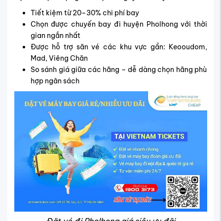
Tiết kiệm từ 20–30% chi phí bay
Chọn được chuyến bay đi huyện Pholhong với thời
gian ngắn nhất
Được hỗ trợ săn vé các khu vực gần: Keooudom,
Mad, Viêng Chăn
So sánh giá giữa các hãng – dễ dàng chọn hãng phù
hợp ngân sách