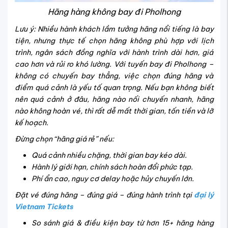
Hãng hàng không bay đi Pholhong
Lưu ý: Nhiều hành khách lầm tưởng hãng nổi tiếng là bay
tiện, nhưng thực tế chọn hãng không phù hợp với lịch
trình, ngân sách đồng nghĩa với hành trình dài hơn, giá
cao hơn và rủi ro khó lường.
Với tuyến bay đi Pholhong –
không có chuyến bay thẳng, việc chọn đúng hãng và
điểm quá cảnh là yếu tố quan trọng. Nếu bạn không biết
nên quá cảnh ở đâu, hãng nào nối chuyến nhanh, hãng
nào không hoàn vé, thì rất dễ mất thời gian, tốn tiền và lỡ
kế hoạch.
Đừng chọn “hãng giá rẻ” nếu:
Quá cảnh nhiều chặng, thời gian bay kéo dài.
Hành lý giới hạn, chính sách hoàn đổi phức tạp.
Phí ẩn cao, nguy cơ delay hoặc hủy chuyến lớn.
Đặt vé đúng hãng – đúng giá – đúng hành trình tại
đại lý
Vietnam Tickets
So sánh giá & điều kiện bay từ hơn 15+ hãng hàng