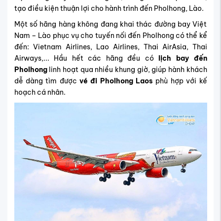
tạo điều kiện thuận lợi cho hành trình đến Pholhong, Lào.
Một số hãng hàng không đang khai thác đường bay Việt
Nam – Lào phục vụ cho tuyến nối đến Pholhong có thể kể
đến: Vietnam Airlines, Lao Airlines, Thai AirAsia, Thai
Airways,... Hầu hết các hãng đều có
lịch bay đến
Pholhong
linh hoạt qua nhiều khung giờ, giúp hành khách
dễ dàng tìm được
vé đi Pholhong Laos
phù hợp với kế
hoạch cá nhân.