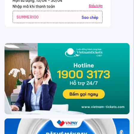
Hạn sử dụng: 15/04 - 30/04
Điều kiện
Nhập mã khi thanh toán
SUMMER100
Sao chép