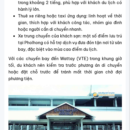
trong khoảng 2 tiếng, phù hợp với khách du lịch có
hành lý lớn.
Thuê xe riêng hoặc taxi ứng dụng: linh hoạt về thời
gian, thích hợp với khách công tác, nhóm gia đình
hoặc người cần di chuyển nhanh.
Xe trung chuyển của khách sạn: một số điểm lưu trú
tại Pholhong có hỗ trợ dịch vụ đưa đón tận nơi từ sân
bay, đặc biệt vào mùa cao điểm du lịch.
Với các chuyến bay đến Wattay (VTE) trong khung giờ
tối, du khách nên kiểm tra trước phương án di chuyển
hoặc đặt chỗ trước để tránh mất thời gian chờ đợi
phương tiện.