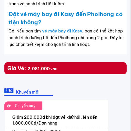
tranh và hành trình tiết kiệm.
Đặt vé máy bay đi Kasy đến Pholhong có
tiện không?
Có. Nếu bạn tìm
vé máy bay đi Kasy
, bạn có thể kết hợp
hành trình đường bộ đến Pholhong chỉ trong 2 giờ. Đây là
lựa chọn tiết kiệm cho lịch trình linh hoạt.
Giá Vé:
2,081,000
VND
Khuyến mãi
Chuyến bay
Giảm 200.000đ khi đặt vé khứ hồi, lên đến
1.800.000đ/Đơn hàng