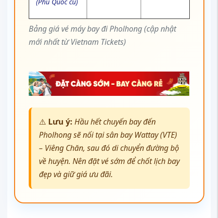
(Phú Quốc cũ)
Bảng giá vé máy bay đi Pholhong (cập nhật
mới nhất từ Vietnam Tickets)
⚠️
Lưu ý:
Hầu hết chuyến bay đến
Pholhong sẽ nối tại sân bay Wattay (VTE)
– Viêng Chăn, sau đó di chuyển đường bộ
về huyện. Nên đặt vé sớm để chốt lịch bay
đẹp và giữ giá ưu đãi.