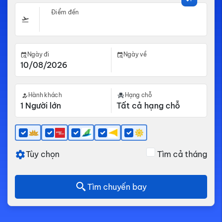
Điểm đến
Ngày đi
Ngày về
Hành khách
Hạng chỗ
Tùy chọn
Tìm cả tháng
Tìm chuyến bay