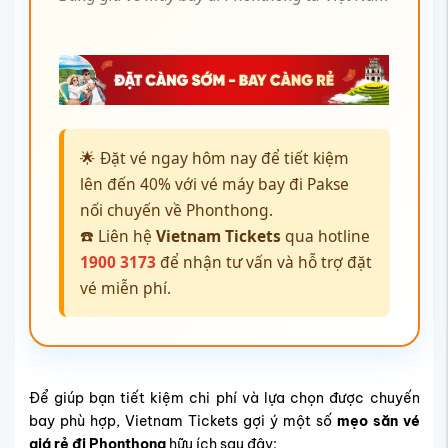
🌟 Đặt vé ngay hôm nay để tiết kiệm
lên đến 40% với vé máy bay đi Pakse
nối chuyến về Phonthong.
☎️ Liên hệ
Vietnam Tickets
qua hotline
1900 3173
để nhận tư vấn và hỗ trợ đặt
vé miễn phí.
Để giúp bạn tiết kiệm chi phí và lựa chọn được chuyến
bay phù hợp, Vietnam Tickets gợi ý một số
mẹo săn vé
giá rẻ đi Phonthong
hữu ích sau đây: