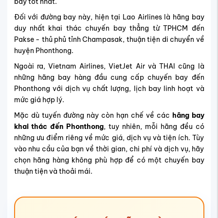
bay tốt nhất.
Đối với đường bay này, hiện tại Lao Airlines là hãng bay
duy nhất khai thác chuyến bay thẳng từ TPHCM đến
Pakse - thủ phủ tỉnh Champasak, thuận tiện di chuyển về
huyện Phonthong.
Ngoài ra, Vietnam Airlines, VietJet Air và THAI cũng là
những hãng bay hàng đầu cung cấp chuyến bay đến
Phonthong với dịch vụ chất lượng, lịch bay linh hoạt và
mức giá hợp lý.
Mặc dù tuyến đường này còn hạn chế về các
hãng bay
khai thác đến Phonthong
, tuy nhiên, mỗi hãng đều có
những ưu điểm riêng về mức giá, dịch vụ và tiện ích. Tùy
vào nhu cầu của bạn về thời gian, chi phí và dịch vụ, hãy
chọn hãng hàng không phù hợp để có một chuyến bay
thuận tiện và thoải mái.