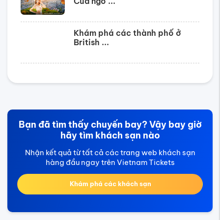
Cửa ngõ ...
Khám phá các thành phố ở
British ...
Bạn đã tìm thấy chuyến bay? Vậy bay giờ
hãy tìm khách sạn nào
Nhận kết quả từ tất cả các trang web khách sạn
hàng đầu ngay trên Vietnam Tickets
Khám phá các khách sạn