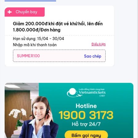
Chuyến bay
Giảm 200.000đ khi đặt vé khứ hồi, lên đến
1.800.000đ/Đơn hàng
Hạn sử dụng: 15/04 - 30/04
Điều kiện
Nhập mã khi thanh toán
SUMMER100
Sao chép