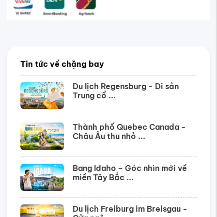
Tin tức về chặng bay
Du lịch Regensburg - Di sản
Trung cổ ...
Thành phố Quebec Canada -
Châu Âu thu nhỏ ...
Bang Idaho – Góc nhìn mới về
miền Tây Bắc ...
Du lịch Freiburg im Breisgau -