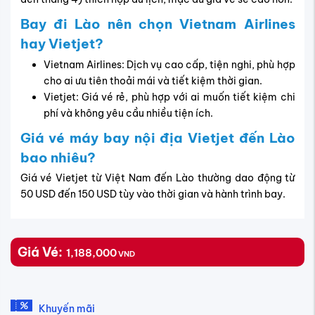
Bay đi Lào nên chọn Vietnam Airlines
hay Vietjet?
Vietnam Airlines: Dịch vụ cao cấp, tiện nghi, phù hợp
cho ai ưu tiên thoải mái và tiết kiệm thời gian.
Vietjet: Giá vé rẻ, phù hợp với ai muốn tiết kiệm chi
phí và không yêu cầu nhiều tiện ích.
Giá vé máy bay nội địa Vietjet đến Lào
bao nhiêu?
Giá vé Vietjet từ Việt Nam đến Lào thường dao động từ
50 USD đến 150 USD tùy vào thời gian và hành trình bay.
Giá Vé:
1,188,000
VND
Khuyến mãi