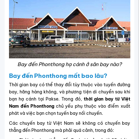
Bay đến Phonthong hạ cánh ở sân bay nào?
Bay đến
Phonthong
mất bao lâu?
Thời gian bay có thể thay đổi tùy thuộc vào tuyến đường
bay, hãng hàng không, và phương tiện di chuyển sau khi
bạn hạ cánh tại Pakse. Trong đó,
thời gian bay từ Việt
Nam đến Phonthong
chủ yếu phụ thuộc vào điểm xuất
phát và việc bạn chọn tuyến bay nối chuyến.
Các chuyến bay từ Việt Nam sẽ không có chuyến bay
thẳng đến Phonthong mà phải quá cảnh, trong đó: