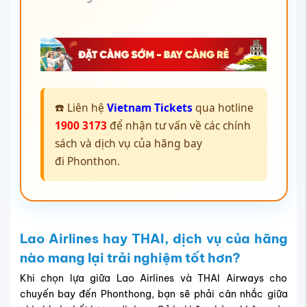
☎️ Liên hệ
Vietnam Tickets
qua hotline
1900 3173
để nhận tư vấn về các chính
sách và dịch vụ của hãng bay
đi Phonthon.
Lao Airlines hay THAI, dịch vụ của hãng
nào mang lại trải nghiệm tốt hơn?
Khi chọn lựa giữa Lao Airlines và THAI Airways cho
chuyến bay đến Phonthong, bạn sẽ phải cân nhắc giữa