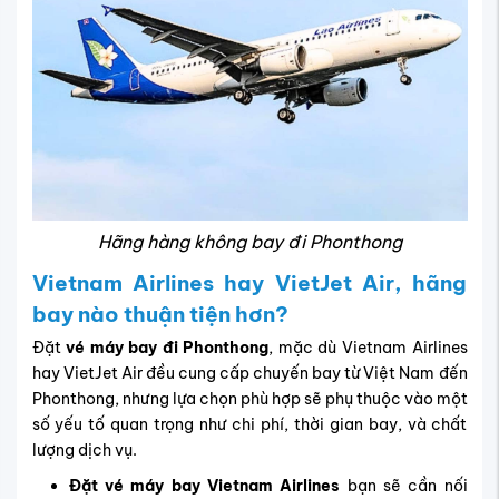
Hãng hàng không bay đi Phonthong
Vietnam Airlines hay VietJet Air, hãng
bay nào thuận tiện hơn?
Đặt
vé máy bay đi Phonthong
, mặc dù Vietnam Airlines
hay VietJet Air đều cung cấp chuyến bay từ Việt Nam đến
Phonthong, nhưng lựa chọn phù hợp sẽ phụ thuộc vào một
số yếu tố quan trọng như chi phí, thời gian bay, và chất
lượng dịch vụ.
Đặt vé máy bay Vietnam Airlines
bạn sẽ cần nối