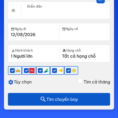
Điểm đến
Ngày đi
Ngày về
Hành khách
Hạng chỗ
Tùy chọn
Tìm cả tháng
Tìm chuyến bay