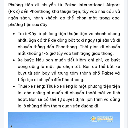
Phương tiện di chuyển từ Pakse International Airport
(PKZ) đến Phonthong khá thuận tiện, tùy vào nhu cầu và
ngân sách, hành khách có thể chọn một trong các
phương tiện sau đây:
Taxi: Đây là phương tiện thuận tiện và nhanh chóng
nhất. Bạn có thể dễ dàng bắt taxi ngay tại sân và di
chuyển thẳng đến Phonthong. Thời gian di chuyển
mất khoảng 1-2 giờ tùy vào tình trạng giao thông.
Xe buýt: Nếu bạn muốn tiết kiệm chi phí, xe buýt
công cộng là một lựa chọn tốt. Bạn có thể bắt xe
buýt từ sân bay về trung tâm thành phố Pakse và
tiếp tục di chuyển đến Phonthong.
Thuê xe riêng: Thuê xe riêng là một phương tiện tiện
lợi cho những ai muốn di chuyển thoải mái và linh
hoạt. Bạn sẽ có thể tự quyết định lịch trình và dừng
lại ở những điểm tham quan trên đường đi.