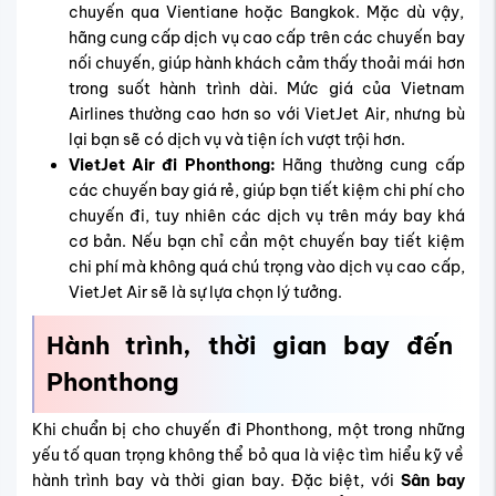
chuyến qua Vientiane hoặc Bangkok. Mặc dù vậy,
hãng cung cấp dịch vụ cao cấp trên các chuyến bay
nối chuyến, giúp hành khách cảm thấy thoải mái hơn
trong suốt hành trình dài. Mức giá của Vietnam
Airlines thường cao hơn so với VietJet Air, nhưng bù
lại bạn sẽ có dịch vụ và tiện ích vượt trội hơn.
VietJet Air đi Phonthong:
Hãng thường cung cấp
các chuyến bay giá rẻ, giúp bạn tiết kiệm chi phí cho
chuyến đi, tuy nhiên các dịch vụ trên máy bay khá
cơ bản. Nếu bạn chỉ cần một chuyến bay tiết kiệm
chi phí mà không quá chú trọng vào dịch vụ cao cấp,
VietJet Air sẽ là sự lựa chọn lý tưởng.
Hành trình, thời gian bay đến
Phonthong
Khi chuẩn bị cho chuyến đi Phonthong, một trong những
yếu tố quan trọng không thể bỏ qua là việc tìm hiểu kỹ về
hành trình bay và thời gian bay. Đặc biệt, với
Sân bay