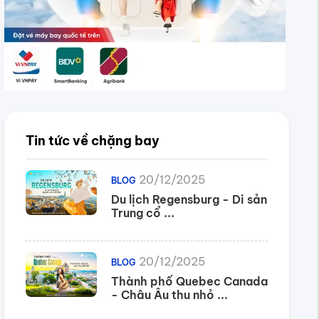
Tin tức về chặng bay
20/12/2025
BLOG
Du lịch Regensburg - Di sản
Trung cổ ...
20/12/2025
BLOG
Thành phố Quebec Canada
- Châu Âu thu nhỏ ...