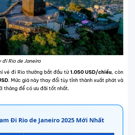
 đi Rio de Janeiro
phí vé đi Rio thường bắt đầu từ
1.050 USD/chiều
, còn
USD
. Mức giá này thay đổi tùy tỉnh thành xuất phát và
3 tháng để có ưu đãi tốt nhất.
am Đi Rio de Janeiro 2025 Mới Nhất