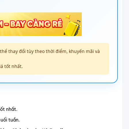
thể thay đổi tùy theo thời điểm, khuyến mãi và
á tốt nhất.
ốt nhất.
cuối tuần.