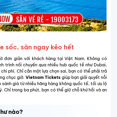
le sốc, săn ngay kẻo hết
ờ đơn giản với khách hàng tại Việt Nam. Không có
h trình nối chuyến qua nhiều hub quốc tế như Dubai,
chi phí. Chỉ cần một lựa chọn sai, bạn có thể phải trả
àng chục giờ.
Vietnam Tickets
giúp bạn giải quyết nỗi
o sánh giá từ nhiều hãng hàng không quốc tế, tối ưu lộ
. Chỉ trong ba phút, bạn có thể giữ chỗ khứ hồi và an
như nào?