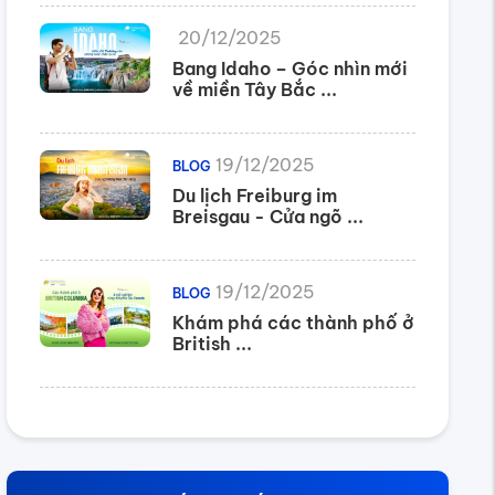
20/12/2025
Bang Idaho – Góc nhìn mới
về miền Tây Bắc ...
19/12/2025
BLOG
Du lịch Freiburg im
Breisgau - Cửa ngõ ...
19/12/2025
BLOG
Khám phá các thành phố ở
British ...