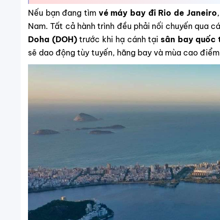
Nếu bạn đang tìm
vé máy bay đi Rio de Janeiro
Nam. Tất cả hành trình đều phải nối chuyến qua c
Doha (DOH)
trước khi hạ cánh tại
sân bay quốc 
sẽ dao động tùy tuyến, hãng bay và mùa cao điểm