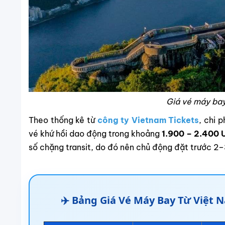
Giá vé máy bay
Theo thống kê từ
công ty Vietnam Tickets
, chi 
vé khứ hồi dao động trong khoảng
1.900 – 2.400 
số chặng transit, do đó nên chủ động đặt trước 2–
✈️ Bảng Giá Vé Máy Bay Từ Việt N