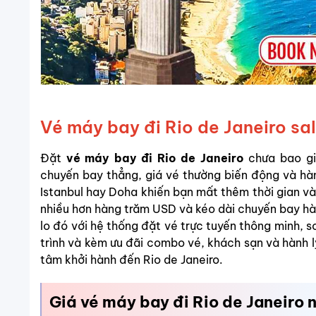
Vé máy bay đi Rio de Janeiro sa
Đặt
vé máy bay đi Rio de Janeiro
chưa bao gi
chuyến bay thẳng, giá vé thường biến động và hàn
Istanbul hay Doha khiến bạn mất thêm thời gian và 
nhiều hơn hàng trăm USD và kéo dài chuyến bay h
lo đó với hệ thống đặt vé trực tuyến thông minh, s
trình và kèm ưu đãi combo vé, khách sạn và hành lý
tâm khởi hành đến Rio de Janeiro.
Giá vé máy bay đi Rio de Janeiro 