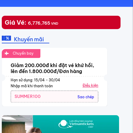
Giá Vé:
6,776,765
VND
Khuyến mãi
Chuyến bay
Giảm 200.000đ khi đặt vé khứ hồi,
lên đến 1.800.000đ/Đơn hàng
Hạn sử dụng: 15/04 - 30/04
Điều kiện
Nhập mã khi thanh toán
SUMMER100
Sao chép