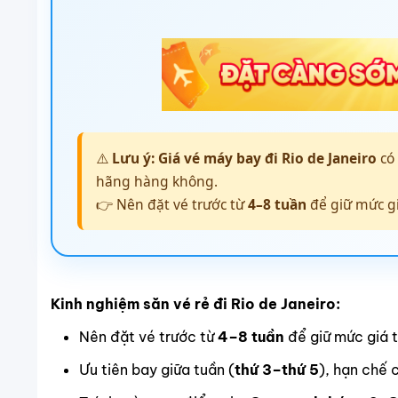
⚠️
Lưu ý:
Giá vé máy bay đi Rio de Janeiro
có 
hãng hàng không.
👉 Nên đặt vé trước từ
4–8 tuần
để giữ mức gi
Kinh nghiệm săn vé rẻ đi Rio de Janeiro:
Nên đặt vé trước từ
4–8 tuần
để giữ mức giá t
Ưu tiên bay giữa tuần (
thứ 3–thứ 5
), hạn chế 