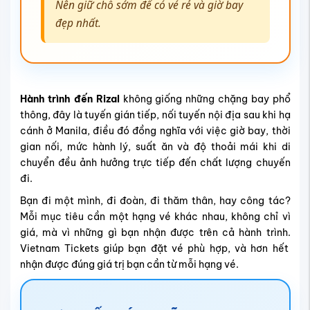
Nên giữ chỗ sớm để có vé rẻ và giờ bay
đẹp nhất.
Hành trình đến Rizal
không giống những chặng bay phổ
thông, đây là tuyến gián tiếp, nối tuyến nội địa sau khi hạ
cánh ở Manila, điều đó đồng nghĩa với việc giờ bay, thời
gian nối, mức hành lý, suất ăn và độ thoải mái khi di
chuyển đều ảnh hưởng trực tiếp đến chất lượng chuyến
đi.
Bạn đi một mình, đi đoàn, đi thăm thân, hay công tác?
Mỗi mục tiêu cần một hạng vé khác nhau, không chỉ vì
giá, mà vì những gì bạn nhận được trên cả hành trình.
Vietnam Tickets giúp bạn đặt vé phù hợp, và hơn hết
nhận được đúng giá trị bạn cần từ mỗi hạng vé.