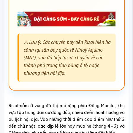
⚠️ Lưu ý: Các chuyến bay đến Rizal hiện hạ
cánh tại sân bay quốc tế Ninoy Aquino
(MNL), sau đó tiếp tục di chuyển về các
thành phố trong tỉnh bằng ô tô hoặc
phương tiện nội địa.
Rizal nằm ở vùng đô thị mở rộng phía Đông Manila, khu
vực tập trung dân cư đông đúc, nhiều điểm hành hương và
du lịch nội địa. Vào những thời điểm cao điểm như thứ 6
đến chủ nhật, các dịp lễ lớn hay mùa hè (tháng 4–6) và
Giáng sinh, nhu cầu bay về khu vực này tăng đột biến.