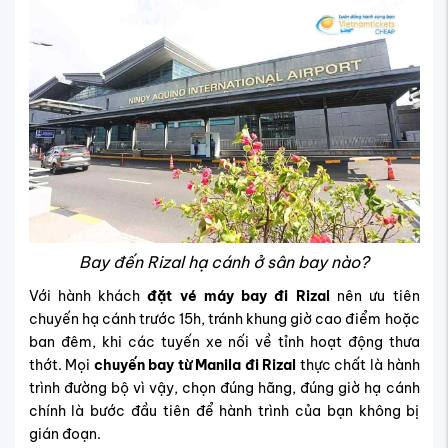
Bay đến Rizal hạ cánh ở sân bay nào?
Với hành khách
đặt vé máy bay đi Rizal
nên ưu tiên
chuyến hạ cánh trước 15h, tránh khung giờ cao điểm hoặc
ban đêm, khi các tuyến xe nối về tỉnh hoạt động thưa
thớt. Mọi
chuyến bay từ Manila đi Rizal
thực chất là hành
trình đường bộ vì vậy, chọn đúng hãng, đúng giờ hạ cánh
chính là bước đầu tiên để hành trình của bạn không bị
gián đoạn.