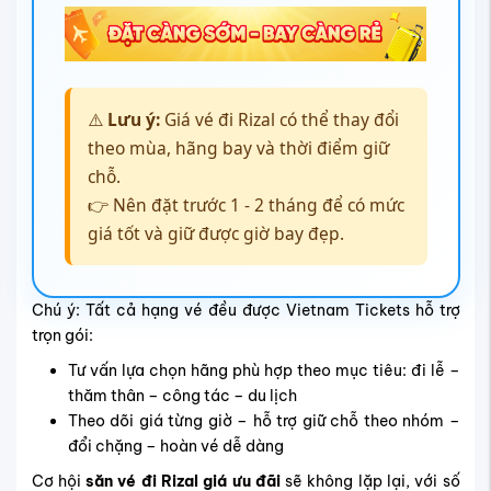
⚠️
Lưu ý:
Giá vé đi Rizal có thể thay đổi
theo mùa, hãng bay và thời điểm giữ
chỗ.
👉 Nên đặt trước 1 - 2 tháng để có mức
giá tốt và giữ được giờ bay đẹp.
Chú ý: Tất cả hạng vé đều được Vietnam Tickets hỗ trợ
trọn gói:
Tư vấn lựa chọn hãng phù hợp theo mục tiêu: đi lễ –
thăm thân – công tác – du lịch
Theo dõi giá từng giờ – hỗ trợ giữ chỗ theo nhóm –
đổi chặng – hoàn vé dễ dàng
Cơ hội
săn vé đi Rizal giá ưu đãi
sẽ không lặp lại, với số