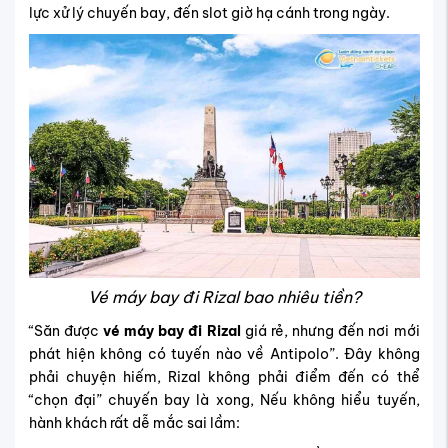
lực xử lý chuyến bay, đến slot giờ hạ cánh trong ngày.
Vé máy bay đi Rizal bao nhiêu tiền?
“Săn được
vé máy bay đi Rizal
giá rẻ, nhưng đến nơi mới
phát hiện không có tuyến nào về Antipolo”. Đây không
phải chuyện hiếm, Rizal không phải điểm đến có thể
“chọn đại” chuyến bay là xong, Nếu không hiểu tuyến,
hành khách rất dễ mắc sai lầm: