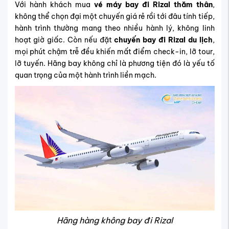
Với hành khách mua
vé máy bay đi Rizal thăm thân
,
không thể chọn đại một chuyến giá rẻ rồi tới đâu tính tiếp,
hành trình thường mang theo nhiều hành lý, không linh
hoạt giờ giấc. Còn nếu đặt
chuyến bay đi Rizal du lịch
,
mọi phút chậm trễ đều khiến mất điểm check-in, lỡ tour,
lỡ tuyến. Hãng bay không chỉ là phương tiện đó là yếu tố
quan trọng của một hành trình liền mạch.
Hãng hàng không bay đi Rizal