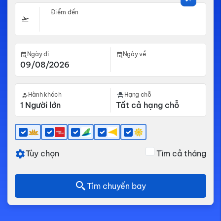
Điểm đến
Ngày đi
Ngày về
Hành khách
Hạng chỗ
Tùy chọn
Tìm cả tháng
Tìm chuyến bay