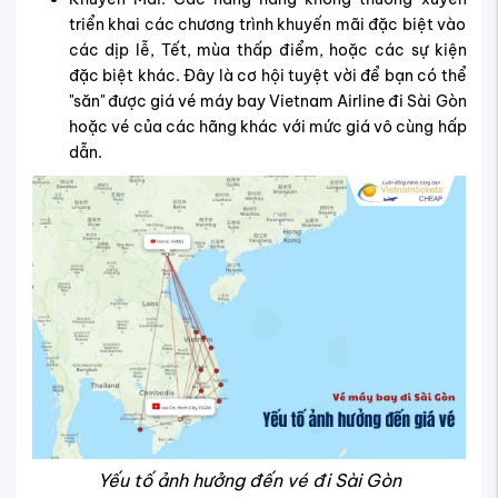
triển khai các chương trình khuyến mãi đặc biệt vào
các dịp lễ, Tết, mùa thấp điểm, hoặc các sự kiện
đặc biệt khác. Đây là cơ hội tuyệt vời để bạn có thể
"săn" được giá vé máy bay Vietnam Airline đi Sài Gòn
hoặc vé của các hãng khác với mức giá vô cùng hấp
dẫn.
Yếu tố ảnh hưởng đến vé đi Sài Gòn