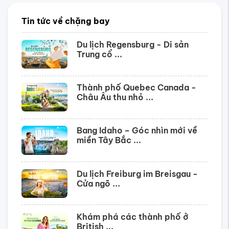
Tin tức về chặng bay
Du lịch Regensburg - Di sản
Trung cổ ...
Thành phố Quebec Canada -
Châu Âu thu nhỏ ...
Bang Idaho – Góc nhìn mới về
miền Tây Bắc ...
Du lịch Freiburg im Breisgau -
Cửa ngõ ...
Khám phá các thành phố ở
British ...