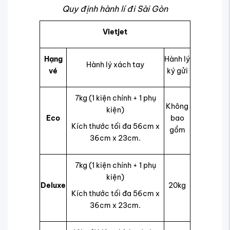
Quy định hành lí đi Sài Gòn
Vietjet
Hạng
Hành lý
Hành lý xách tay
vé
ký gửi
7kg (1 kiện chính + 1 phụ
Không
kiện)
Eco
bao
Kích thước tối đa 56cm x
gồm
36cm x 23cm.
7kg (1 kiện chính + 1 phụ
kiện)
Deluxe
20kg
Kích thước tối đa 56cm x
36cm x 23cm.