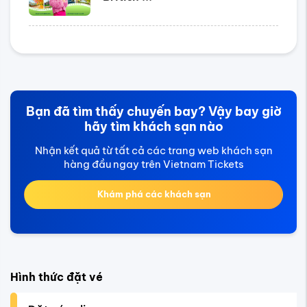
Bạn đã tìm thấy chuyến bay? Vậy bay giờ
hãy tìm khách sạn nào
Nhận kết quả từ tất cả các trang web khách sạn
hàng đầu ngay trên Vietnam Tickets
Khám phá các khách sạn
Hình thức đặt vé