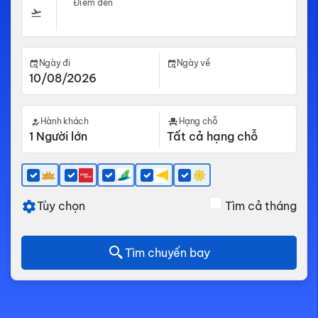
Điểm đến
Ngày đi
Ngày về
Hành khách
Hạng chỗ
Tùy chọn
Tìm cả tháng
Tìm chuyến bay