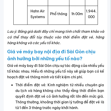
Hahn Air
1.944.
Phổ thông
1h 00m
Systems
000
Lưu ý: Bảng giá dưới đây chỉ mang tính chất tham khảo và
có thể thay đổi tùy thuộc vào thời điểm đặt vé, hãng
hàng không và các yếu tố khác.
Giá vé máy bay nội địa đi Sài Gòn chịu
ảnh hưởng bởi những yếu tố nào?
Giá vé máy bay đi Sài Gòn chịu sự tác động của nhiều yếu
tố khác nhau. Hiểu rõ những yếu tố này sẽ giúp bạn có kế
hoạch đặt vé thông minh và tiết kiệm chi phí.
Thời điểm đặt vé: Kinh nghiệm từ nhiều chuyên gia
du lịch và hàng không cho thấy rằng thời điểm bạn
quyết định đặt vé có ảnh hưởng rất lớn đến mức giá.
Thông thường, khoảng thời gian lý tưởng để đặt vé là
từ 1 đến 3 tháng trước ngày khởi hành.