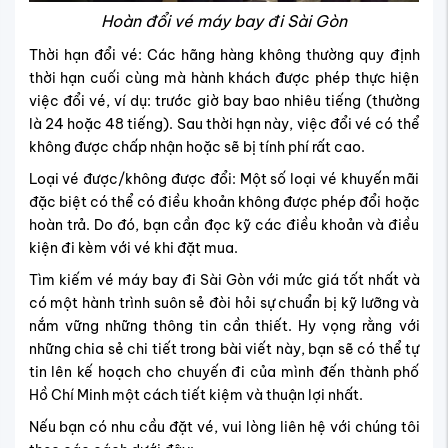
Hoàn đổi vé máy bay đi Sài Gòn
Thời hạn đổi vé: Các hãng hàng không thường quy định
thời hạn cuối cùng mà hành khách được phép thực hiện
việc đổi vé, ví dụ: trước giờ bay bao nhiêu tiếng (thường
là 24 hoặc 48 tiếng). Sau thời hạn này, việc đổi vé có thể
không được chấp nhận hoặc sẽ bị tính phí rất cao.
Loại vé được/không được đổi: Một số loại vé khuyến mãi
đặc biệt có thể có điều khoản không được phép đổi hoặc
hoàn trả. Do đó, bạn cần đọc kỹ các điều khoản và điều
kiện đi kèm với vé khi đặt mua.
Tìm kiếm vé máy bay đi Sài Gòn với mức giá tốt nhất và
có một hành trình suôn sẻ đòi hỏi sự chuẩn bị kỹ lưỡng và
nắm vững những thông tin cần thiết. Hy vọng rằng với
những chia sẻ chi tiết trong bài viết này, bạn sẽ có thể tự
tin lên kế hoạch cho chuyến đi của mình đến thành phố
Hồ Chí Minh một cách tiết kiệm và thuận lợi nhất.
Nếu bạn có nhu cầu đặt vé, vui lòng liên hệ với chúng tôi