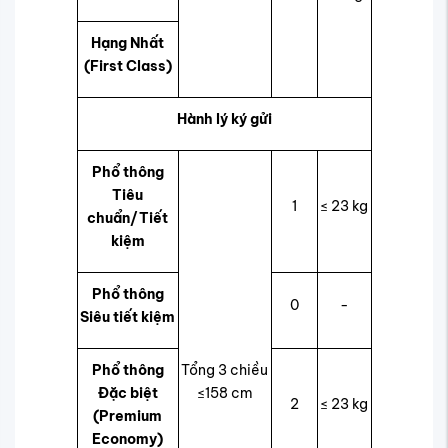
Hạng Nhất
(First Class)
Hành lý ký gửi
Phổ thông
Tiêu
1
≤ 23 kg
chuẩn/Tiết
kiệm
Phổ thông
0
-
Siêu tiết kiệm
Phổ thông
Tổng 3 chiều
Đặc biệt
≤158 cm
2
≤ 23 kg
(Premium
Economy)