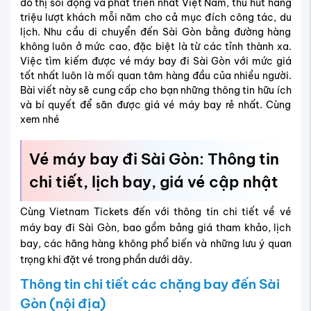
đô thị sôi động và phát triển nhất Việt Nam, thu hút hàng
triệu lượt khách mỗi năm cho cả mục đích công tác, du
lịch. Nhu cầu di chuyển đến Sài Gòn bằng đường hàng
không luôn ở mức cao, đặc biệt là từ các tỉnh thành xa.
Việc tìm kiếm được vé máy bay đi Sài Gòn với mức giá
tốt nhất luôn là mối quan tâm hàng đầu của nhiều người.
Bài viết này sẽ cung cấp cho bạn những thông tin hữu ích
và bí quyết để săn được giá vé máy bay rẻ nhất. Cùng
xem nhé
Vé máy bay đi Sài Gòn: Thông tin
chi tiết, lịch bay, giá vé cập nhật
Cùng Vietnam Tickets đến với thông tin chi tiết về vé
máy bay đi Sài Gòn, bao gồm bảng giá tham khảo, lịch
bay, các hãng hàng không phổ biến và những lưu ý quan
trọng khi đặt vé trong phần dưới dây.
Thông tin chi tiết các chặng bay đến Sài
Gòn (nội địa)