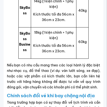
14kg (1 kiện chính + 1 phụ
kiện)
SkyBo
40kg
ss
Kích thước tối đa 56cm x
36cm x 23cm.
18kg (1 kiện chính + 1 phụ
SkyBo
kiện)
ss
60kg
Busine
Kích thước tối đa 56cm x
ss
36cm x 23cm.
Nếu bạn có nhu cầu mang theo các loại hành lý đặc biệt
như nhạc cụ, đồ thể thao (ví dụ: ván lướt sóng, xe đạp),
hoặc các vật phẩm có kích thước lớn, bạn cần liên hệ
trước với hãng hàng không để được tư vấn về quy trình
đóng gói, vận chuyển và các khoản phí có thể phát sinh.
Chính sách đổi vé khi bay chặng nội địa
Trong trường hợp bạn có sự thay đổi về lịch trình và cần