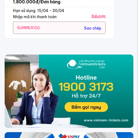
1.800.000đ/Đơn hàng
Hạn sử dụng: 15/04 - 30/04
Điều kiện
Nhập mã khi thanh toán
SUMMER100
Sao chép