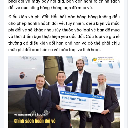
phải đổi vé máy bay nội địa, bạn cần nắm rõ chính sách
đổi vé của hãng hàng không bạn đã mua vé.
Điều kiện và phí đổi: Hầu hết các hãng hàng không đều
cho phép hành khách đổi vé, tuy nhiên, điều kiện và mức
phí đổi vé sẽ khác nhau tùy thuộc vào loại vé bạn đã mua
và thời điểm bạn thực hiện yêu cầu đổi. Các loại vé giá rẻ
thường có điều kiện đổi hạn chế hơn và có thể phải chịu
mức phí đổi cao hơn so với các loại vé linh hoạt.