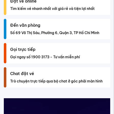
Đặt vé online
Tìm kiếm vé nhanh nhất với giá rẻ và tiện lợi nhất
Đến văn phòng
Số 69 Võ Thị Sáu, Phường 6, Quận 3, TP Hồ Chí Minh
Gọi trực tiếp
Gọi ngay số 1900 3173 - Tư vấn miễn phí
Chat đặt vé
Trò chuyện trực tiếp qua bộ chat ở góc phải màn hình