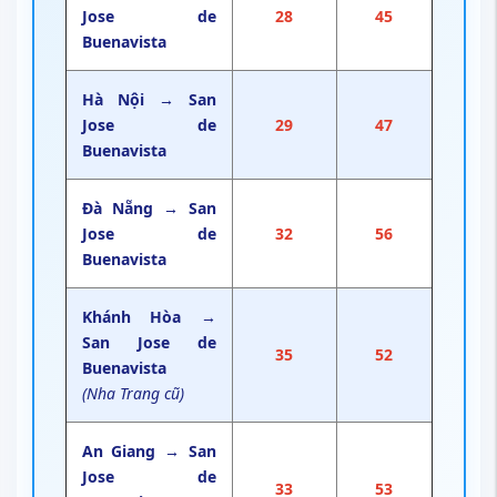
Jose de
28
45
Buenavista
Hà Nội → San
Jose de
29
47
Buenavista
Đà Nẵng → San
Jose de
32
56
Buenavista
Khánh Hòa →
San Jose de
35
52
Buenavista
(Nha Trang cũ)
An Giang → San
Jose de
33
53