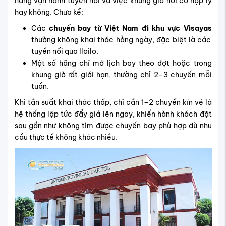
hãng vận hành tuyến nối và việc khung giờ nối có hợp lý
hay không. Chưa kể:
Các
chuyến bay từ Việt Nam đi khu vực Visayas
thường không khai thác hằng ngày, đặc biệt là các
tuyến nối qua Iloilo.
Một số hãng chỉ mở lịch bay theo đợt hoặc trong
khung giờ rất giới hạn, thường chỉ 2–3 chuyến mỗi
tuần.
Khi tần suất khai thác thấp, chỉ cần 1–2 chuyến kín vé là
hệ thống lập tức đẩy giá lên ngay, khiến hành khách đặt
sau gần như không tìm được chuyến bay phù hợp dù nhu
cầu thực tế không khác nhiều.