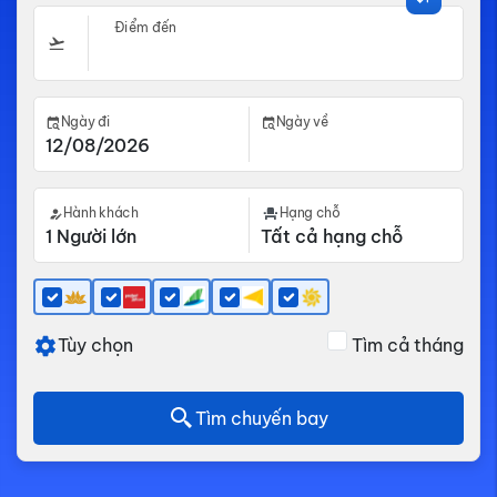
Điểm đến
Ngày đi
Ngày về
Hành khách
Hạng chỗ
Tùy chọn
Tìm cả tháng
Tìm chuyến bay