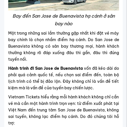
Bay đến San Jose de Buenavista hạ cánh ở sân
bay nào
Một trong những sai lầm thường gặp nhất khi đặt vé máy
bay chính là chọn nhầm điểm hạ cánh. Do San Jose de
Buenavista không có sân bay thương mại, hành khách
thường không rõ đáp xuống đâu thì gần, đâu thì đúng
tuyến nối.
Hành trình đi San Jose de Buenavista
vốn đã kéo dài do
phải quá cảnh quốc tế, nếu chọn sai điểm đến, toàn bộ
lịch trình có thể bị đảo lộn. Đây không chỉ là vấn đề tiết
kiệm mà là vấn đề của tuyến bay chiến lược.
Vietnam Tickets hiểu rằng mỗi hành khách không chỉ cần
vé mà cần một hành trình trọn vẹn: từ điểm xuất phát tại
Việt Nam đến trung tâm San Jose de Buenavista, không
sai tuyến, không lạc điểm hạ cánh. Do đó chúng tôi hỗ
trợ: