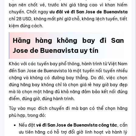
bạn nên chốt vé, trước khi giá tăng cao vì khan hiếm
chuyến. Chốt ngay
ưu đãi vé đi San Jose de Buenavista
chỉ 28 USD, không mất phí giữ chỗ, không lệch tuyến, tiết
kiệm đúng cách.
Hãng hàng không bay đi San
Jose de Buenavista uy tín
Khác với các tuyến bay phổ thông, hành trình từ Việt Nam
đến San Jose de Buenavista là một tuyến nối tuyến nhiều
chặng và không có đường bay thẳng. Do đó, việc chọn
đúng hãng bay không chỉ là chọn giá rẻ hay giờ bay đẹp
mà là chọn một hãng đủ khả năng đảm bảo kết nối đúng
điểm, đúng giờ, đúng hành trình.
Tùy vào mục đích chuyến đi mà bạn có thể chọn hãng
phù hợp, trong đó:
Nếu đặt
vé đi San Jose de Buenavista công tác
, cần
ưu tiên hãng có hỗ trợ đổi giờ linh hoạt và hành lý