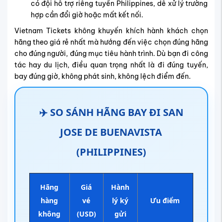
có đội hỗ trợ riêng tuyến Philippines, dễ xử lý trường
hợp cần đổi giờ hoặc mất kết nối.
Vietnam Tickets không khuyến khích hành khách chọn
hãng theo giá rẻ nhất mà hướng đến việc chọn đúng hãng
cho đúng người, đúng mục tiêu hành trình. Dù bạn đi công
tác hay du lịch, điều quan trọng nhất là đi đúng tuyến,
bay đúng giờ, không phát sinh, không lệch điểm đến.
✈️ SO SÁNH HÃNG BAY ĐI SAN
JOSE DE BUENAVISTA
(PHILIPPINES)
Hãng
Giá
Hành
hàng
vé
lý ký
Ưu điểm
không
(USD)
gửi