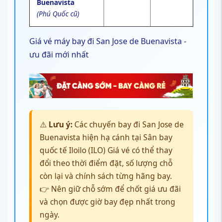
Buenavista
(Phú Quốc cũ)
Giá vé máy bay đi San Jose de Buenavista -
ưu đãi mới nhất
⚠️
Lưu ý:
Các chuyến bay đi San Jose de
Buenavista hiện hạ cánh tại Sân bay
quốc tế Iloilo
(ILO)
Giá vé có thể thay
đổi theo thời điểm đặt, số lượng chỗ
còn lại và chính sách từng hãng bay.
👉 Nên giữ chỗ sớm để chốt giá ưu đãi
và chọn được giờ bay đẹp nhất trong
ngày.