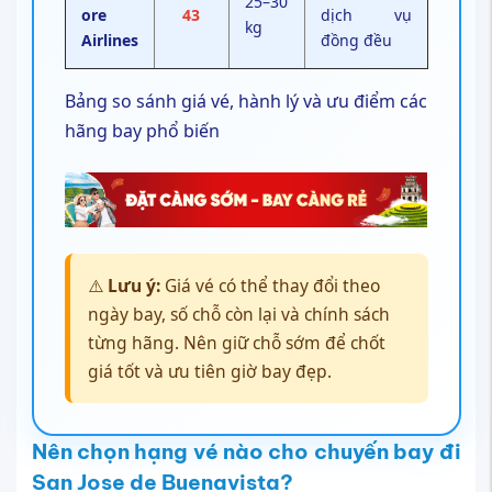
25–30
ore
43
dịch vụ
kg
Airlines
đồng đều
Bảng so sánh giá vé, hành lý và ưu điểm các
hãng bay phổ biến
⚠️
Lưu ý:
Giá vé có thể thay đổi theo
ngày bay, số chỗ còn lại và chính sách
từng hãng. Nên giữ chỗ sớm để chốt
giá tốt và ưu tiên giờ bay đẹp.
Nên chọn hạng vé nào cho chuyến bay đi
San Jose de Buenavista?