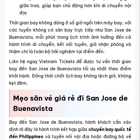
giữa trưa, giúp bạn chủ động hơn khi di chuyển nội
địa
Thời gian bay không dừng ở số giờ ngồi trên máy bay, với
các tuyến không có sân bay trực tiếp như San Jose de
Buenavista, mỗi phút trong lịch trình ảnh hưởng đến cả
hành trình di chuyển, kết nối tuyến, giờ nhận phòng và
thậm chí là toàn bộ trải nghiệm tại điểm đến.
Liên hệ ngay Vietnam Tickets để được tư vấn thời gian
bay đến San Jose de Buenavista tối ưu nhất theo điểm
khởi hành. Đồng thời chốt lịch bay không lệch giờ, không
kẹt đêm.
Mẹo săn vé giá rẻ đi San Jose de
Buenavista
Bay đến San Jose de Buenavista, hành khách cần xác
định rõ đây là hành trình kết hợp giữa
chuyến bay quốc tế
đến Philippines
và tuyến nối nội địa hoặc đường bộ về