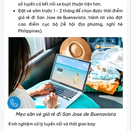
số tuyến có kết nối xe buýt thuận tiện hơn.
Đặt vé sớm trước 1 - 2 tháng để chọn được thời điểm
giá rẻ đi San Jose de Buenavista, tránh rơi vào đợt
cao điểm cục bộ (lễ hội địa phương, nghỉ hè
Philippines).
Ngay
Mẹo săn vé giá rẻ đi San Jose de Buenavista
Kinh nghiệm xử lý tuyến nối và thời gian bay: