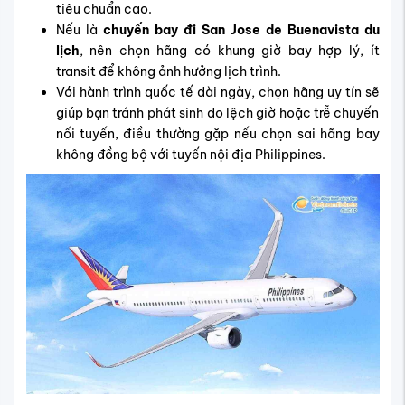
tiêu chuẩn cao.
Nếu là
chuyến bay đi San Jose de Buenavista du
lịch
, nên chọn hãng có khung giờ bay hợp lý, ít
transit để không ảnh hưởng lịch trình.
Với hành trình quốc tế dài ngày, chọn hãng uy tín sẽ
giúp bạn tránh phát sinh do lệch giờ hoặc trễ chuyến
nối tuyến, điều thường gặp nếu chọn sai hãng bay
không đồng bộ với tuyến nội địa Philippines.