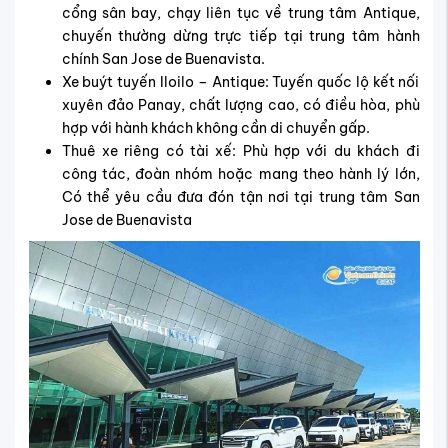
cổng sân bay, chạy liên tục về trung tâm Antique,
chuyến thường dừng trực tiếp tại trung tâm hành
chính San Jose de Buenavista.
Xe buýt tuyến Iloilo – Antique: Tuyến quốc lộ kết nối
xuyên đảo Panay, chất lượng cao, có điều hòa, phù
hợp với hành khách không cần di chuyển gấp.
Thuê xe riêng có tài xế: Phù hợp với du khách đi
công tác, đoàn nhóm hoặc mang theo hành lý lớn,
Có thể yêu cầu đưa đón tận nơi tại trung tâm San
Jose de Buenavista