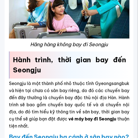
Hãng hàng không bay đi Seongju
Hành trình, thời gian bay đến
Seongju
Seongju là một thành phố nhỏ thuộc tỉnh Gyeongsangbuk
và hiện tại chưa có sân bay riêng, do đó các chuyến bay
đến đây thường là chuyến bay đặc thù nội địa Hàn. Hành
trình sẽ bao gồm chuyến bay quốc tế và di chuyển nội
địa, do đó tìm hiểu kỹ thông tin về sân bay, thời gian bay
cụ thể sẽ giúp bạn đặt được
vé máy bay đi Seongju
thuận
tiện nhất.
Bay đến Seongju hạ cánh ở sân bay nào?