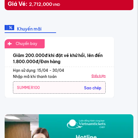
Giá Vé:
2,712,000
VND
Khuyến mãi
Chuyến bay
Giảm 200.000đ khi đặt vé khứ hồi, lên đến
1.800.000đ/Đơn hàng
Hạn sử dụng: 15/04 - 30/04
Điều kiện
Nhập mã khi thanh toán
SUMMER100
Sao chép