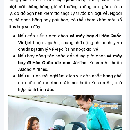
biệt, với những hãng giá rẻ thường không bao gồm hành
lý, do đó bạn nên kiểm tra thật kỹ trước khi đặt vé. Ngoài
ra, để chọn hãng bay phù hợp, có thể tham khảo một số
tips hay sau đây:
Nếu cần tiết kiệm: chọn
vé máy bay đi Hàn Quốc
Vietjet
hoặc Jeju Air, nhưng nhớ cộng phí hành lý và
chuẩn bị tâm lý về việc ít linh hoạt đổi vé.
Nếu bay công tác hoặc cần đúng giờ: chọn
vé máy
bay đi Hàn Quốc Vietnam Airline
, Korean Air hoặc
Asiana Airlines.
Nếu ưu tiên trải nghiệm dịch vụ: cân nhắc hạng ghế
cao cấp của Vietnam Airlines hoặc Korean Air, phù
hợp hành trình dài.