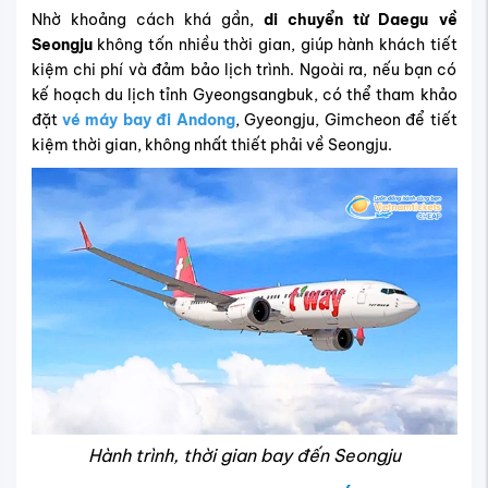
Nhờ khoảng cách khá gần,
di chuyển từ Daegu về
Seongju
không tốn nhiều thời gian, giúp hành khách tiết
kiệm chi phí và đảm bảo lịch trình. Ngoài ra, nếu bạn có
kế hoạch du lịch tỉnh Gyeongsangbuk, có thể tham khảo
đặt
vé máy bay đi Andong
, Gyeongju, Gimcheon để tiết
kiệm thời gian, không nhất thiết phải về Seongju.
Hành trình, thời gian bay đến Seongju