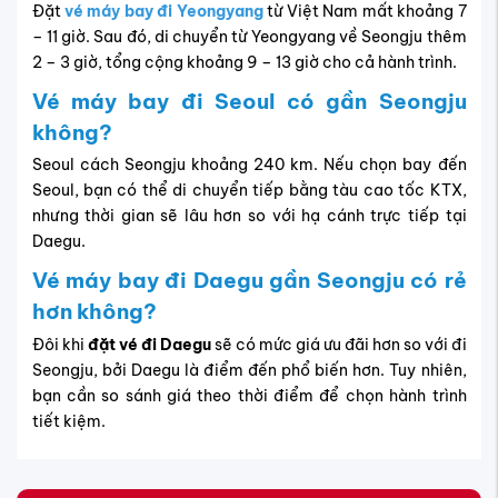
Đặt
vé máy bay đi Yeongyang
từ Việt Nam mất khoảng 7
– 11 giờ. Sau đó, di chuyển từ Yeongyang về Seongju thêm
2 – 3 giờ, tổng cộng khoảng 9 – 13 giờ cho cả hành trình.
Vé máy bay đi Seoul có gần Seongju
không?
Seoul cách Seongju khoảng 240 km. Nếu chọn bay đến
Seoul, bạn có thể di chuyển tiếp bằng tàu cao tốc KTX,
nhưng thời gian sẽ lâu hơn so với hạ cánh trực tiếp tại
Daegu.
Vé máy bay đi Daegu gần Seongju có rẻ
hơn không?
Đôi khi
đặt vé đi Daegu
sẽ có mức giá ưu đãi hơn so với đi
Seongju, bởi Daegu là điểm đến phổ biến hơn. Tuy nhiên,
bạn cần so sánh giá theo thời điểm để chọn hành trình
tiết kiệm.