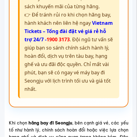
sách khuyến mãi của từng hãng.
👉 Để tránh rủi ro khi chọn hãng bay,
hành khách nên liên hệ ngay
Vietnam
Tickets – Tổng đài đặt vé giá rẻ hỗ
trợ 24/7 -
1900 3173
. Đội ngũ tư vấn sẽ
giúp bạn so sánh chính sách hành lý,
hoàn đổi, dịch vụ trên tàu bay, hạng
ghế và ưu đãi độc quyền. Chỉ mất vài
phút, bạn sẽ có ngay vé máy bay đi
Seongju với lịch trình tối ưu và giá tốt
nhất.
Khi chọn
hãng bay đi Seongju
, bên cạnh giá vé, các yếu
tố như hành lý, chính sách hoàn đổi hoặc việc lựa chọn
hạng ghế và dịch vụ cũng quan trọng không kém. Đặc