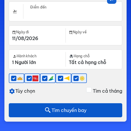
Điểm đến
Ngày đi
Ngày về
Hành khách
Hạng chỗ
Tùy chọn
Tìm cả tháng
Tìm chuyến bay