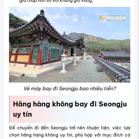
giá thấp hơn so với khung giờ vàng.
Vé máy bay đi Seongju bao nhiêu tiền?
Hãng hàng không bay đi Seongju
uy tín
Để chuyến đi đến Seongju trở nên thuận tiện, việc lựa
chọn hãng hàng không uy tín, phù hợp với mục đích cá