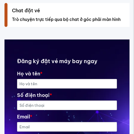
Chat đặt vé
Trò chuyện trực tiếp qua bộ chat ở góc phải màn hình
Đăng ký đặt vé máy bay ngay
Họ và tên
*
Số điện thoại
*
Email
*