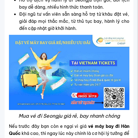
bay dễ dàng, nhiều hình thức thanh toán.
Đội ngũ tư vấn viên sẵn sàng hỗ trợ từ khâu đặt vé,
giải đáp mọi thắc mắc, từ thủ tục bay, hành lý cho
đến cập nhật giờ khởi hành.
Mua vé đi Seongju giá rẻ, bay nhanh chóng
Nếu trước đây bạn còn e ngại vì giá
vé máy bay đi Hàn
Quốc
khá cao, thì ngay lúc này chính là cơ hội lý tưởng để