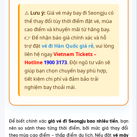
⚠️
Lưu ý:
Giá vé máy bay đi Seongju có
thể thay đổi tùy thời điểm đặt vé, mùa
cao điểm và khuyến mãi từ hãng bay.
👉 Để nhận báo giá chính xác và hỗ
trợ đặt
vé đi Hàn Quốc giá rẻ
, vui lòng
liên hệ ngay
Vietnam Tickets –
Hotline
1900 3173
.
Đội ngũ tư vấn sẽ
giúp bạn chọn chuyến bay phù hợp,
tiết kiệm chi phí và đảm bảo trải
nghiệm bay thoải mái.
Để biết chính xác
giá vé đi Seongju bao nhiêu tiền
, bạn
nên so sánh theo từng thời điểm, bởi mức giá thay đổi
theo mùa cao điểm – thấp điểm du lịch. Nếu đặt
vé máy