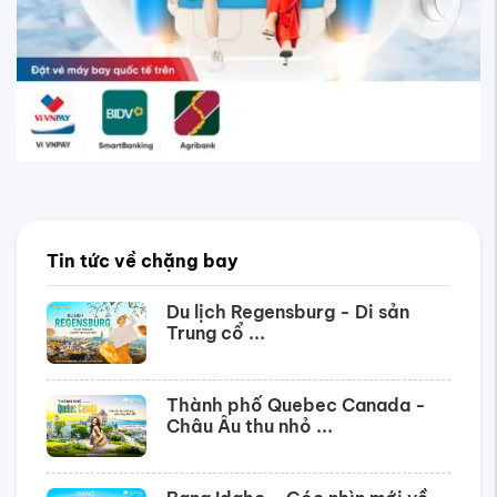
Tin tức về chặng bay
Du lịch Regensburg - Di sản
Trung cổ ...
Thành phố Quebec Canada -
Châu Âu thu nhỏ ...