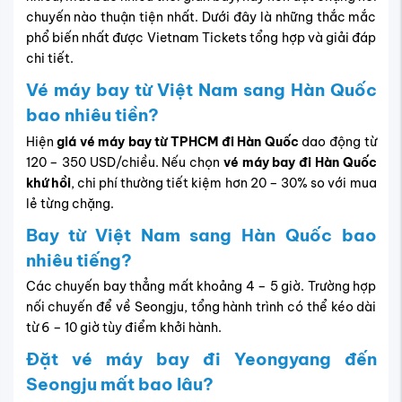
chuyến nào thuận tiện nhất. Dưới đây là những thắc mắc
phổ biến nhất được Vietnam Tickets tổng hợp và giải đáp
chi tiết.
Vé máy bay từ Việt Nam sang Hàn Quốc
bao nhiêu tiền?
Hiện
giá vé máy bay từ TPHCM đi Hàn Quốc
dao động từ
120 – 350 USD/chiều. Nếu chọn
vé máy bay đi Hàn Quốc
khứ hồi
, chi phí thường tiết kiệm hơn 20 – 30% so với mua
lẻ từng chặng.
Bay từ Việt Nam sang Hàn Quốc bao
nhiêu tiếng?
Các chuyến bay thẳng mất khoảng 4 – 5 giờ. Trường hợp
nối chuyến để về Seongju, tổng hành trình có thể kéo dài
từ 6 – 10 giờ tùy điểm khởi hành.
Đặt vé máy bay đi Yeongyang đến
Seongju mất bao lâu?