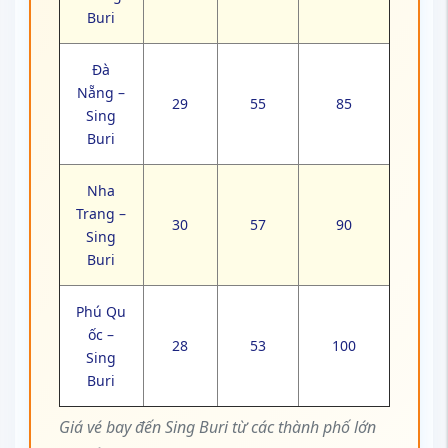
Buri
Đà
Nẵng –
29
55
85
Sing
Buri
Nha
Trang –
30
57
90
Sing
Buri
Phú Qu
ốc –
28
53
100
Sing
Buri
Giá vé bay đến Sing Buri từ các thành phố lớn