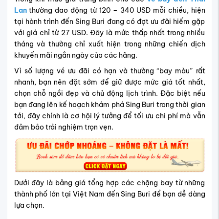
Lan
thường dao động từ 120 – 340 USD mỗi chiều, hiện
tại hành trình đến Sing Buri đang có đợt ưu đãi hiếm gặp
với giá chỉ từ 27 USD. Đây là mức thấp nhất trong nhiều
tháng và thường chỉ xuất hiện trong những chiến dịch
khuyến mãi ngắn ngày của các hãng.
Vì số lượng vé ưu đãi có hạn và thường “bay màu” rất
nhanh, bạn nên đặt sớm để giữ được mức giá tốt nhất,
chọn chỗ ngồi đẹp và chủ động lịch trình. Đặc biệt nếu
bạn đang lên kế hoạch khám phá Sing Buri trong thời gian
tới, đây chính là cơ hội lý tưởng để tối ưu chi phí mà vẫn
đảm bảo trải nghiệm trọn vẹn.
Dưới đây là bảng giá tổng hợp các chặng bay từ những
thành phố lớn tại Việt Nam đến Sing Buri để bạn dễ dàng
lựa chọn.