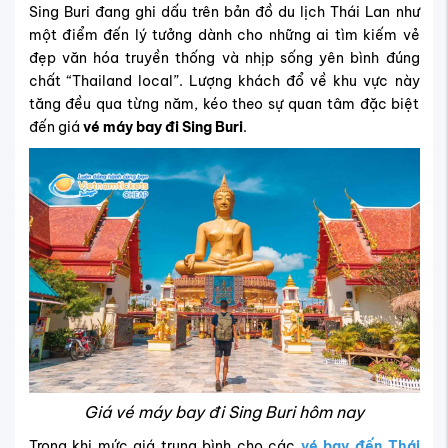
Sing Buri đang ghi dấu trên bản đồ du lịch Thái Lan như
một điểm đến lý tưởng dành cho những ai tìm kiếm vẻ
đẹp văn hóa truyền thống và nhịp sống yên bình đúng
chất “Thailand local”. Lượng khách đổ về khu vực này
tăng đều qua từng năm, kéo theo sự quan tâm đặc biệt
đến giá
vé máy bay đi Sing Buri
.
Giá vé máy bay đi Sing Buri hôm nay
Trong khi mức giá trung bình cho các
vé bay đến Thái