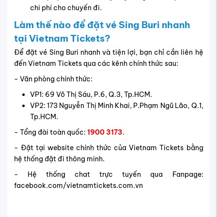
Đặt vé bay đến Sing Buri giá rẻ tại Vietnam
Tickets
FAQ – Giải đáp thắc mắc về
chuyến bay đến Sing Buri
Khi chuẩn bị cho hành trình đến Sing Buri, nhiều khách
hàng thường có những thắc mắc phổ biến về chuyến bay,