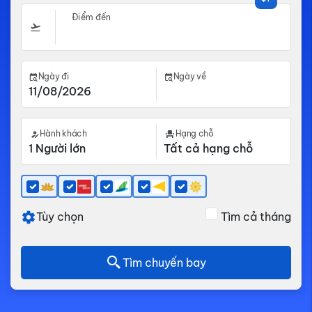
Điểm đến
Ngày đi
Ngày về
Hành khách
Hạng chỗ
Tùy chọn
Tìm cả tháng
Tìm chuyến bay