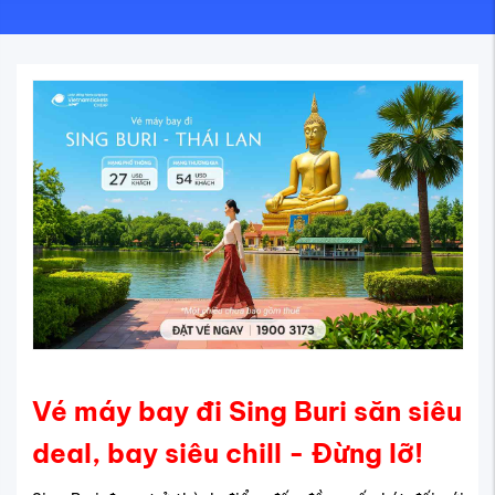
Vé máy bay đi Sing Buri săn siêu
deal, bay siêu chill - Đừng lỡ!