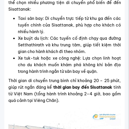
thể chọn nhiều phương tiện di chuyển phổ biến để đến
Sisattanak:
Taxi sân bay: Di chuyển trực tiếp từ khu ga đến các
tuyến chính của Sisattanak, phù hợp cho khách có
nhiều hành lý.
Xe buýt du lịch: Các tuyến cố định chạy qua đường
Setthathirath và khu trung tâm, giúp tiết kiệm thời
gian cho hành khách đi theo nhóm.
Xe tuk-tuk hoặc xe công nghệ: Lựa chọn linh hoạt
cho du khách muốn khám phá không khí bản địa
trong hành trình ngắn từ sân bay về quận.
Thời gian di chuyển trung bình chỉ khoảng 20 – 25 phút,
giúp rút ngắn đáng kể
thời gian bay đến Sisattanak
tính
từ Việt Nam (tổng hành trình khoảng 2–4 giờ, bao gồm
quá cảnh tại Viêng Chăn).