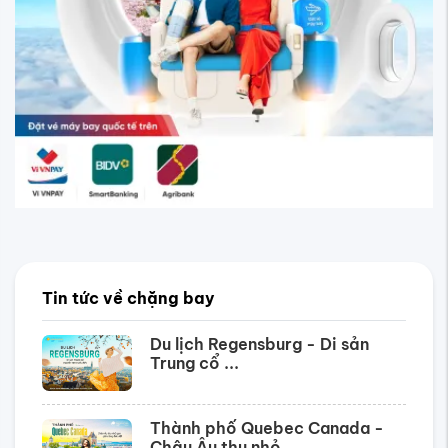
Tin tức về chặng bay
Du lịch Regensburg - Di sản
Trung cổ ...
Thành phố Quebec Canada -
Châu Âu thu nhỏ ...