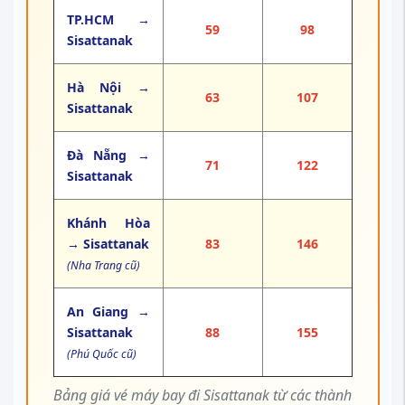
TP.HCM →
59
98
Sisattanak
Hà Nội →
63
107
Sisattanak
Đà Nẵng →
71
122
Sisattanak
Khánh Hòa
→ Sisattanak
83
146
(Nha Trang cũ)
An Giang →
Sisattanak
88
155
(Phú Quốc cũ)
Bảng giá vé máy bay đi Sisattanak từ các thành