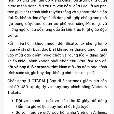
Nằm ở trung tâm thủ đô
Viêng Chăn
,
Sisattanak
là quận
được mệnh danh là “trái tim văn hóa” của Lào, là nơi pha
trộn giữa nét thanh bình truyền thống và sự phát triển hiện
đại. Du khách đến đây sẽ dễ dàng bắt gặp những con phố
rợp bóng cây, các quán cà phê ven sông Mekong, và
những ngôi chùa cổ mang dấu ấn kiến trúc Phật giáo đặc
trưng.
Rất nhiều hành khách muốn đến Sisattanak nhưng lại lo
ngại về chi phí bay, đặc biệt khi giá vé thường tăng nhanh
vào mùa cao điểm, việc chốt vé “đúng lúc – đúng giá”
khiến nhiều hành khách phải chần chừ. Vậy làm sao để
đặt
vé bay đi Sisattanak tiết kiệm
mà vẫn đảm bảo hành
trình suôn sẻ, giờ bay đẹp, không phát sinh chi phí?
Chốt ngay [HOTDEAL] Bay đi Sisattanak giảm giá sốc
chỉ 59 USD tại đại lý vé máy bay chính hãng Vietnam
Tickets:
Đặt vé nhanh – xuất vé siêu tốc 10 giây, dễ dàng
kiểm tra giá và lịch bay mới nhất trực tuyến.
So sánh giá vé giữa các hãng như Vietnam Airlines,