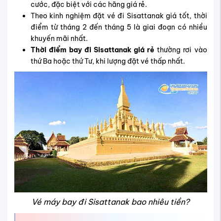
cước, đặc biệt với các hãng giá rẻ.
Theo
kinh nghiệm đặt vé đi Sisattanak giá tốt
, thời
điểm từ tháng 2 đến tháng 5 là giai đoạn có nhiều
khuyến mãi nhất.
Thời điểm bay đi Sisattanak giá rẻ
thường rơi vào
thứ Ba hoặc thứ Tư, khi lượng đặt vé thấp nhất.
Vé máy bay đi Sisattanak bao nhiêu tiền?