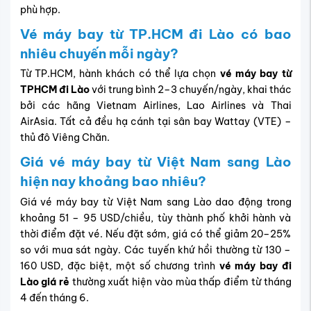
phù hợp.
Vé máy bay từ TP.HCM đi Lào có bao
nhiêu chuyến mỗi ngày?
Từ TP.HCM, hành khách có thể lựa chọn
vé máy bay từ
TPHCM đi Lào
với trung bình 2–3 chuyến/ngày, khai thác
bởi các hãng Vietnam Airlines, Lao Airlines và Thai
AirAsia. Tất cả đều hạ cánh tại
sân bay Wattay (VTE)
–
thủ đô Viêng Chăn.
Giá vé máy bay từ Việt Nam sang Lào
hiện nay khoảng bao nhiêu?
Giá vé máy bay từ Việt Nam sang Lào
dao động trong
khoảng 51 – 95 USD/chiều, tùy thành phố khởi hành và
thời điểm đặt vé. Nếu đặt sớm, giá có thể giảm 20–25%
so với mua sát ngày. Các tuyến khứ hồi thường từ 130 –
160 USD, đặc biệt, một số chương trình
vé máy bay đi
Lào giá rẻ
thường xuất hiện vào mùa thấp điểm từ tháng
4 đến tháng 6.