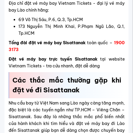
Địa chỉ đặt vé máy bay Vietnam Tickets - đại lý vé máy
bay Lào chính hãng:
69 Võ Thị Sáu, P.6, Q.3, Tp.HCM
173 Nguyễn Thị Minh Khai, P.Phạm Ngũ Lão, Q.1,
Tp.HCM
Tổng đài đặt vé máy bay Sisattanak
toàn quốc –
1900
3173
Đặt vé máy bay trực tuyến Sisattanak
tại website
Vietnam Tickets - tra cứu nhanh, đặt dễ dàng
Các thắc mắc thường gặp khi
đặt vé đi Sisattanak
Nhu cầu bay từ Việt Nam sang Lào ngày càng tăng mạnh,
đặc biệt là các tuyến ngắn như TP.HCM – Viêng Chăn –
Sisattanak. Sau đây là những thắc mắc phổ biến nhất
của hành khách khi tìm hiểu và đặt
vé máy bay đi Lào
đến Sisattanak
giúp bạn dễ dàng chọn được chuyến bay