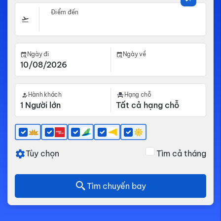
Điểm đến
Ngày đi
Ngày về
Hành khách
Hạng chỗ
Tùy chọn
Tìm cả tháng
Tìm chuyến bay