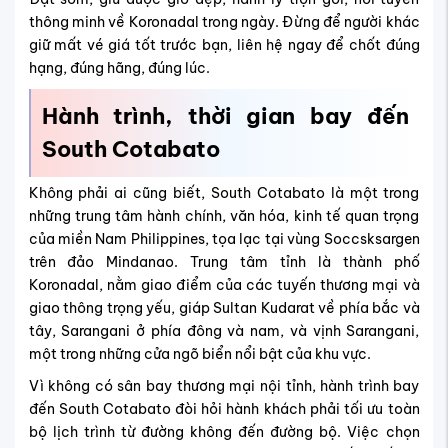
thông minh về Koronadal trong ngày. Đừng để người khác
giữ mất vé giá tốt trước bạn, liên hệ ngay để chốt đúng
hạng, đúng hãng, đúng lúc.
Hành trình, thời gian bay đến
South Cotabato
Không phải ai cũng biết, South Cotabato là một trong
những trung tâm hành chính, văn hóa, kinh tế quan trọng
của miền Nam Philippines, tọa lạc tại vùng Soccsksargen
trên đảo Mindanao. Trung tâm tỉnh là thành phố
Koronadal, nằm giao điểm của các tuyến thương mại và
giao thông trọng yếu, giáp Sultan Kudarat về phía bắc và
tây, Sarangani ở phía đông và nam, và vịnh Sarangani,
một trong những cửa ngõ biển nổi bật của khu vực.
Vì không có sân bay thương mại nội tỉnh, hành trình bay
đến South Cotabato đòi hỏi hành khách phải tối ưu toàn
bộ lịch trình từ đường không đến đường bộ. Việc chọn