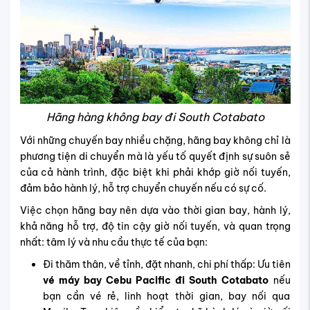
Hãng hàng không bay đi South Cotabato
Với những chuyến bay nhiều chặng, hãng bay không chỉ là
phương tiện di chuyển mà là yếu tố quyết định sự suôn sẻ
của cả hành trình, đặc biệt khi phải khớp giờ nối tuyến,
đảm bảo hành lý, hỗ trợ chuyển chuyến nếu có sự cố.
Việc chọn hãng bay nên dựa vào thời gian bay, hành lý,
khả năng hỗ trợ, độ tin cậy giờ nối tuyến, và quan trọng
nhất: tâm lý và nhu cầu thực tế của bạn:
Đi thăm thân, về tỉnh, đặt nhanh, chi phí thấp: Ưu tiên
vé máy bay Cebu Pacific đi South Cotabato
nếu
bạn cần vé rẻ, linh hoạt thời gian, bay nối qua