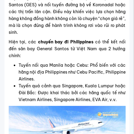
Santos (GES) và nối tuyến đường bộ về Koronadal hoặc
các thị trấn lân cận. Điều này khiến việc lựa chọn hãng
hàng không đồng hành không còn là chuyện “chọn giá rẻ”,
mà là chọn đúng để hành trình không rơi vào rủi ro phát
sinh.
Hiện tại, các
chuyến bay đi Philippines
có thể kết nối
đến sân bay General Santos từ Việt Nam qua 2 hướng
chính:
Tuyến nối qua Manila hoặc Cebu: Phổ biến với các
hãng nội địa Philippines như Cebu Pacific, Philippine
Airlines.
Tuyến quá cảnh qua Singapore, Kuala Lumpur hoặc
Đài Bắc: Được khai thác bởi các hãng quốc tế như
Vietnam Airlines, Singapore Airlines, EVA Air, v.v.