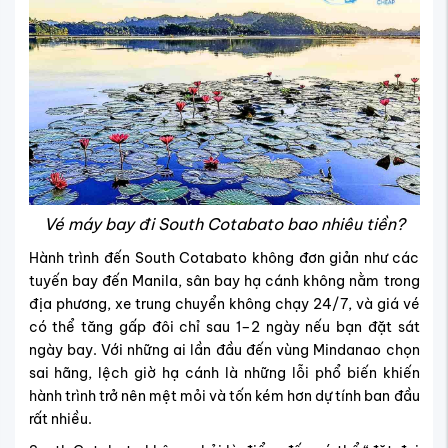
Vé máy bay đi South Cotabato bao nhiêu tiền?
Hành trình đến South Cotabato không đơn giản như các
tuyến bay đến Manila, sân bay hạ cánh không nằm trong
địa phương, xe trung chuyển không chạy 24/7, và giá vé
có thể tăng gấp đôi chỉ sau 1–2 ngày nếu bạn đặt sát
ngày bay. Với những ai lần đầu đến vùng Mindanao chọn
sai hãng, lệch giờ hạ cánh là những lỗi phổ biến khiến
hành trình trở nên mệt mỏi và tốn kém hơn dự tính ban đầu
rất nhiều.