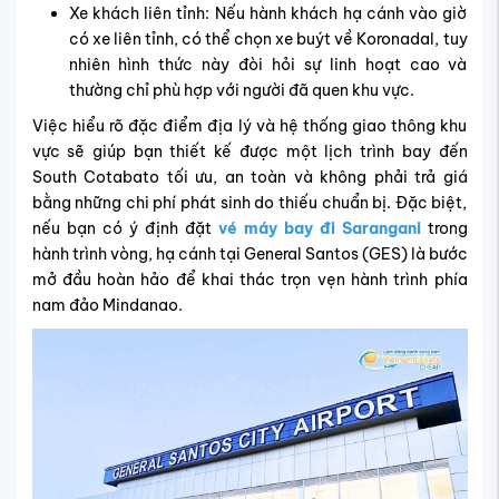
Xe khách liên tỉnh: Nếu hành khách hạ cánh vào giờ
có xe liên tỉnh, có thể chọn xe buýt về Koronadal, tuy
nhiên hình thức này đòi hỏi sự linh hoạt cao và
thường chỉ phù hợp với người đã quen khu vực.
Việc hiểu rõ đặc điểm địa lý và hệ thống giao thông khu
vực sẽ giúp bạn thiết kế được một lịch trình bay đến
South Cotabato tối ưu, an toàn và không phải trả giá
bằng những chi phí phát sinh do thiếu chuẩn bị. Đặc biệt,
nếu bạn có ý định đặt
vé máy bay đi Sarangani
trong
hành trình vòng, hạ cánh tại General Santos (GES) là bước
mở đầu hoàn hảo để khai thác trọn vẹn hành trình phía
nam đảo Mindanao.