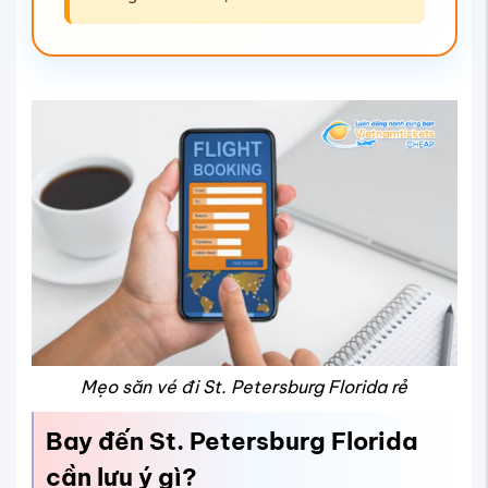
Mẹo săn vé đi St. Petersburg Florida rẻ
Bay đến St. Petersburg Florida
cần lưu ý gì?