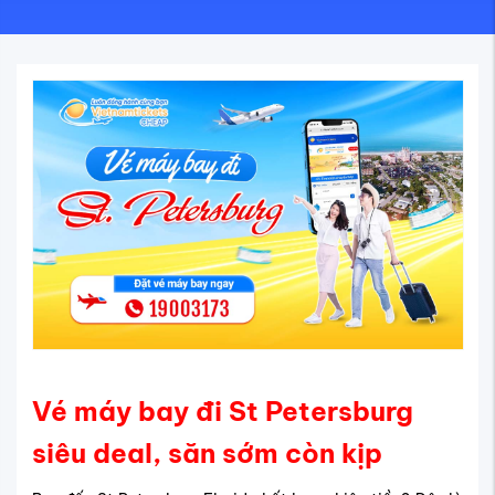
Vé máy bay đi St Petersburg
siêu deal, săn sớm còn kịp