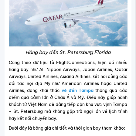
Hãng bay đến St. Petersburg Florida
Cũng theo dữ liệu từ FlightConnections, hiện có nhiều
hãng bay như All Nippon Airways, Japan Airlines, Qatar
Airways, United Airlines, Asiana Airlines, kết nối cùng các
đối tác nội địa Mỹ như American Airlines hoặc United
Airlines, đang khai thác
vé đến Tampa
thông qua các
điểm quá cảnh lớn ở Châu Á và Mỹ. Điều này giúp hành
khách từ Việt Nam dễ dàng tiếp cận khu vực vịnh Tampa
– St. Petersburg mà không gặp trở ngại lớn về lịch trình
hay kết nối chuyến bay.
Dưới đây là bảng giá chi tiết và thời gian bay tham khảo: