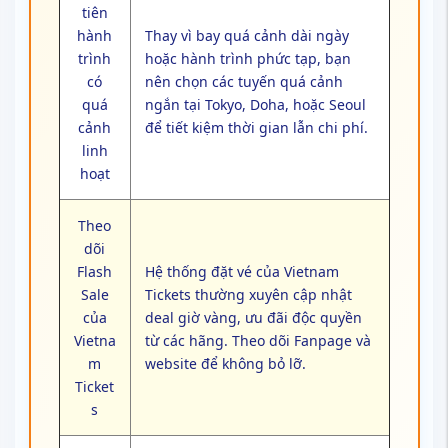
tiên
hành
Thay vì bay quá cảnh dài ngày
trình
hoặc hành trình phức tạp, bạn
có
nên chọn các tuyến quá cảnh
quá
ngắn tại Tokyo, Doha, hoặc Seoul
cảnh
để tiết kiệm thời gian lẫn chi phí.
linh
hoạt
Theo
dõi
Flash
Hệ thống đặt vé của Vietnam
Sale
Tickets thường xuyên cập nhật
của
deal giờ vàng, ưu đãi độc quyền
Vietna
từ các hãng. Theo dõi Fanpage và
m
website để không bỏ lỡ.
Ticket
s