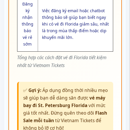
Đăng
ký
Việc đăng ký email hoặc chatbot
nhận
thông báo sẽ giúp bạn biết ngay
thông
khi có vé đi Florida giảm sâu, nhất
báo
là trong mùa thấp điểm hoặc dịp
vé rẻ
khuyến mãi lớn.
sớm
Tổng hợp các cách đặt vé đi Florida tiết kiệm
nhất từ Vietnam Tickets
✅
Gợi ý:
Áp dụng đồng thời nhiều mẹo
sẽ giúp bạn dễ dàng săn được
vé máy
bay đi St. Petersburg Florida
với mức
giá tốt nhất. Đừng quên theo dõi
Flash
Sale mỗi tuần
từ Vietnam Tickets để
không bỏ lỡ cơ hội!