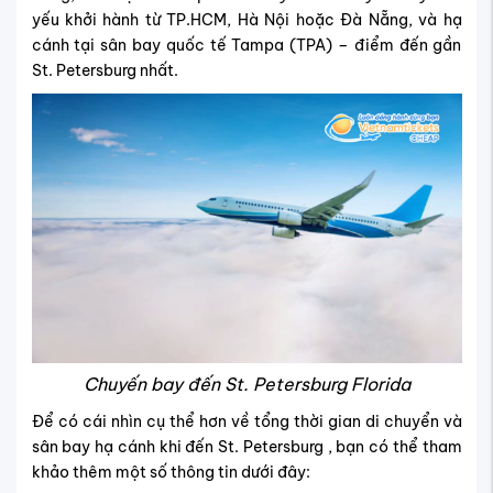
yếu khởi hành từ TP.HCM, Hà Nội hoặc Đà Nẵng, và hạ
cánh tại sân bay quốc tế Tampa (TPA) – điểm đến gần
St. Petersburg nhất.
Chuyến bay đến St. Petersburg Florida
Để có cái nhìn cụ thể hơn về tổng thời gian di chuyển và
sân bay hạ cánh khi đến St. Petersburg , bạn có thể tham
khảo thêm một số thông tin dưới đây: