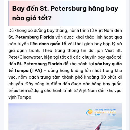
Bay đến St. Petersburg hãng bay
nào giá tốt?
Dù không có đường bay thẳng, hành trình từ Việt Nam đến
St. Petersburg Florida
vẫn được khai thác linh hoạt qua
các tuyến
liên danh quốc tế
với thời gian bay hợp lý và
giá cạnh tranh.
Theo trang thông tin du lịch Visit St.
Pete/Clearwater, hiện tại tất cả các chuyến bay quốc tế
đến
St. Petersburg Florida
đều hạ cánh tại
sân bay quốc
tế Tampa (TPA)
– cảng hàng không lớn nhất trong khu
vực, nằm cách trung tâm thành phố khoảng 30 phút di
chuyển. Đây cũng là điểm đến được các hãng bay quốc
tế ưu tiên sử dụng cho hành trình từ Việt Nam đến khu vực
vịnh Tampa.