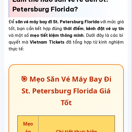
Petersburg Florida?
Để
săn vé máy bay đi St. Petersburg Florida
với mức giá
tốt, bạn cần kết hợp đúng
thời điểm
,
kênh đặt vé uy tín
và một số
mẹo tiết kiệm thông minh
. Dưới đây là các bí
quyết mà
Vietnam Tickets
đã tổng hợp từ kinh nghiệm
thực tế:
🎯 Mẹo Săn Vé Máy Bay Đi
St. Petersburg Florida Giá
Tốt
Mẹo
áp
Chi tiết thực hiện