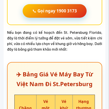
📞
Gọi ngay 1900 3173
Nếu bạn đang có kế hoạch đến St. Petersburg Florida,
đây là thời điểm lý tưởng để đặt vé sớm, vừa tiết kiệm chi
phí, vừa có nhiều lựa chọn về khung giờ và hãng bay. Dưới
đây là bảng giá tham khảo mới nhất:
✈️ Bảng Giá Vé Máy Bay Từ
Việt Nam Đi St.Petersburg
Vé
Vé
Hạng
Chặng
một
khứ
thương