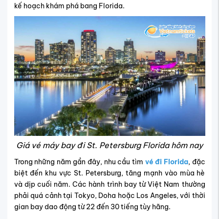
kế hoạch khám phá bang Florida.
Giá vé máy bay đi St. Petersburg Florida hôm nay
Trong những năm gần đây, nhu cầu tìm
vé đi Florida
, đặc
biệt đến khu vực St. Petersburg, tăng mạnh vào mùa hè
và dịp cuối năm. Các hành trình bay từ Việt Nam thường
phải quá cảnh tại Tokyo, Doha hoặc Los Angeles, với thời
gian bay dao động từ 22 đến 30 tiếng tùy hãng.