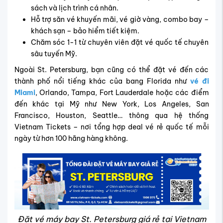
sách và lịch trình cá nhân.
Hỗ trợ săn vé khuyến mãi, vé giờ vàng, combo bay –
khách sạn – bảo hiểm tiết kiệm.
Chăm sóc 1-1 từ chuyên viên đặt vé quốc tế chuyên
sâu tuyến Mỹ.
Ngoài St. Petersburg, bạn cũng có thể đặt vé đến các
thành phố nổi tiếng khác của bang Florida như
vé đi
Miami
, Orlando, Tampa, Fort Lauderdale hoặc các điểm
đến khác tại Mỹ như New York, Los Angeles, San
Francisco, Houston, Seattle… thông qua hệ thống
Vietnam Tickets – nơi tổng hợp deal vé rẻ quốc tế mỗi
ngày từ hơn 100 hãng hàng không.
Đặt vé máy bay St. Petersburg giá rẻ tại Vietnam