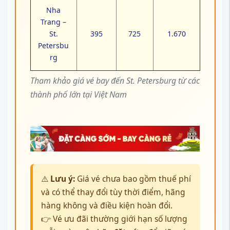
Nha
Trang –
St.
395
725
1.670
Petersbu
rg
Tham khảo giá vé bay đến St. Petersburg từ các
thành phố lớn tại Việt Nam
⚠️
Lưu ý:
Giá vé chưa bao gồm thuế phí
và có thể thay đổi tùy thời điểm, hãng
hàng không và điều kiện hoàn đổi.
👉 Vé ưu đãi thường giới hạn số lượng