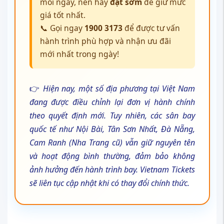
mỗi ngày, nên hãy
đặt sớm
để giữ mức
giá tốt nhất.
📞 Gọi ngay
1900 3173
để được tư vấn
hành trình phù hợp và nhận ưu đãi
mới nhất trong ngày!
👉
Hiện nay, một số địa phương tại Việt Nam
đang được điều chỉnh lại đơn vị hành chính
theo quyết định mới. Tuy nhiên, các sân bay
quốc tế như Nội Bài, Tân Sơn Nhất, Đà Nẵng,
Cam Ranh (Nha Trang cũ) vẫn giữ nguyên tên
và hoạt động bình thường, đảm bảo không
ảnh hưởng đến hành trình bay. Vietnam Tickets
sẽ liên tục cập nhật khi có thay đổi chính thức.