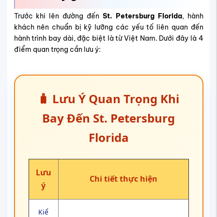
Trước khi lên đường đến
St. Petersburg Florida
, hành
khách nên chuẩn bị kỹ lưỡng các yếu tố liên quan đến
hành trình bay dài, đặc biệt là từ Việt Nam. Dưới đây là 4
điểm quan trọng cần lưu ý:
🧳 Lưu Ý Quan Trọng Khi
Bay Đến St. Petersburg
Florida
Lưu
Chi tiết thực hiện
ý
Kiể