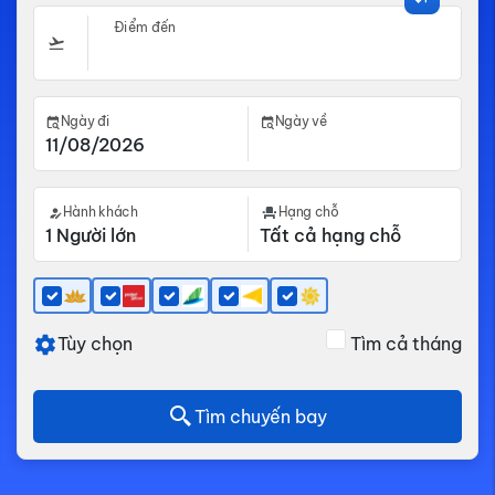
Điểm đến
Ngày đi
Ngày về
Hành khách
Hạng chỗ
Tùy chọn
Tìm cả tháng
Tìm chuyến bay