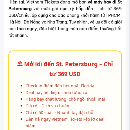
Hiện tại, Vietnam Tickets đang mở bán
vé máy bay đi St
Petersburg
với mức giá cực kỳ hấp dẫn – chỉ từ 369
USD/chiều, áp dụng cho các chặng khởi hành từ TPHCM,
Hà Nội, Đà Nẵng và Nha Trang. Tuy nhiên, vé ưu đãi có giới
hạn theo ngày, đặc biệt trong mùa cao điểm thường hết
rất nhanh.
⛱️
Mở lối đến St. Petersburg – Chỉ
từ 369 USD
Check-in điểm đến hot nhất Florida
Deal bay tiết kiệm chưa từng có
Hãng bay chất lượng, chỗ ngồi thoải mái
Giá rẻ – Dịch vụ chuẩn
Chỉ có 50 suất – Nhanh tay đặt chỗ
Liên hệ ngay Vietnam Tickets kẻo lỡ deal
hiếm!