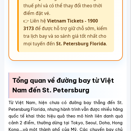
thuế phí và có thể thay đổi theo thời
điểm đặt vé.
👉 Liên hệ
Vietnam Tickets - 1900
3173
để được hỗ trợ giữ chỗ sớm, kiểm
tra lịch bay và so sánh giá tốt nhất cho
mọi tuyến đến
St. Petersburg Florida
.
Tổng quan về đường bay từ Việt
Nam đến St. Petersburg
Từ Việt Nam, hiện chưa có đường bay thẳng đến St.
Petersburg Florida, nhưng hành trình vẫn được nhiều hãng
quốc tế khai thác hiệu quả theo mô hình liên danh quá
cảnh 2 điểm, thường dừng tại Tokyo, Seoul, Doha, Hong
Kong,…và một thành phố của Mỹ. Các chuyến bay chủ