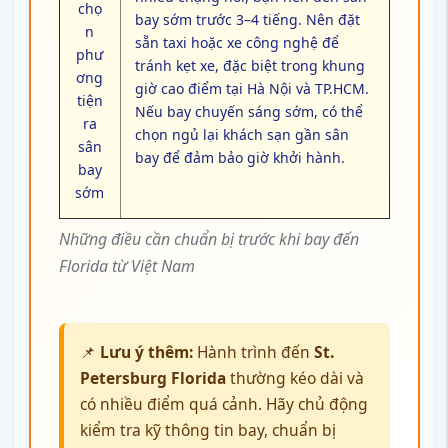
chọ
bay sớm trước 3–4 tiếng. Nên đặt
n
sẵn taxi hoặc xe công nghệ để
phư
tránh kẹt xe, đặc biệt trong khung
ơng
giờ cao điểm tại Hà Nội và TP.HCM.
tiện
Nếu bay chuyến sáng sớm, có thể
ra
chọn ngủ lại khách sạn gần sân
sân
bay để đảm bảo giờ khởi hành.
bay
sớm
Những điều cần chuẩn bị trước khi bay đến
Florida từ Việt Nam
📌
Lưu ý thêm:
Hành trình đến
St.
Petersburg Florida
thường kéo dài và
có nhiều điểm quá cảnh. Hãy chủ động
kiểm tra kỹ thông tin bay, chuẩn bị