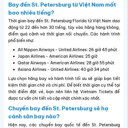
Bay đến St. Petersburg từ Việt Nam mất
bao nhiêu tiếng?
Thời gian bay đến St. Petersburg Florida từ Việt Nam dao
động từ 22 đến hơn 30 tiếng, tùy vào hãng hàng không,
điểm quá cảnh và thời gian nối chuyến. Các hành trình
phổ biến như:
All Nippon Airways - United Airlines: 26 giờ 45 phút
Japan Airlines - American Airlines: 25 giờ
Qatar Airways - American Airlines: 28 giờ 55 phút
Asiana Airlines - United Airlines: 40 giờ 34 phút
Lựa chọn hãng bay và hành trình tối ưu sẽ giúp bạn tiết
kiệm thời gian chờ và chi phí. Để biết thời gian cụ thể tại
thời điểm đặt vé, bạn nên liên hệ Vietnam Tickets để
được tư vấn chi tiết và cập nhật chính xác nhất.
Chuyến bay đến St. Petersburg sẽ hạ
cánh sân bay nào?
Hiện nay, các chuyến bay quốc tế đến St. Petersburg