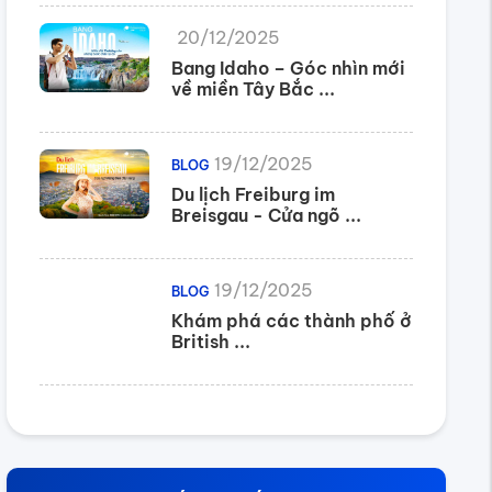
20/12/2025
Bang Idaho – Góc nhìn mới
về miền Tây Bắc ...
19/12/2025
BLOG
Du lịch Freiburg im
Breisgau - Cửa ngõ ...
19/12/2025
BLOG
Khám phá các thành phố ở
British ...