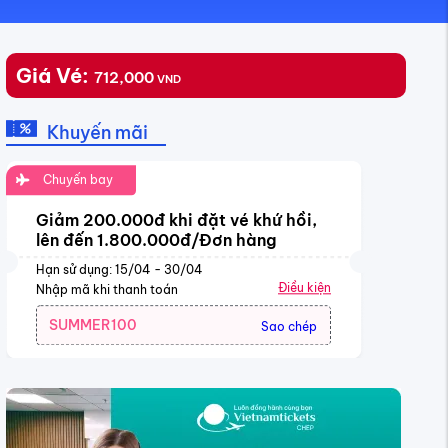
Giá Vé:
712,000
VND
Khuyến mãi
Chuyến bay
Giảm 200.000đ khi đặt vé khứ hồi,
lên đến 1.800.000đ/Đơn hàng
Hạn sử dụng: 15/04 - 30/04
Điều kiện
Nhập mã khi thanh toán
SUMMER100
Sao chép