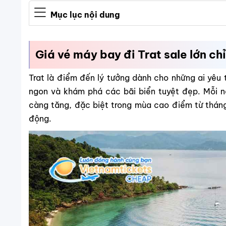
Mục lục nội dung
Giá vé máy bay đi Trat sale lớn ch
Trat là điểm đến lý tưởng dành cho những ai yêu t
ngon và khám phá các bãi biển tuyệt đẹp. Mỗi n
càng tăng, đặc biệt trong mùa cao điểm từ tháng 6
động.