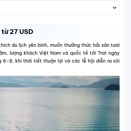
ỉ từ 27 USD
hích du lịch yên bình, muốn thưởng thức hải sản tươi
ăm, lượng khách Việt Nam và quốc tế tới Trat ngày
–8, khi thời tiết thuận lợi và các lễ hội diễn ra sôi