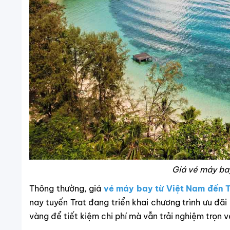
Giá vé máy ba
Thông thường, giá
vé máy bay từ Việt Nam đến 
nay tuyến Trat đang triển khai chương trình ưu đãi
vàng để tiết kiệm chi phí mà vẫn trải nghiệm trọn 