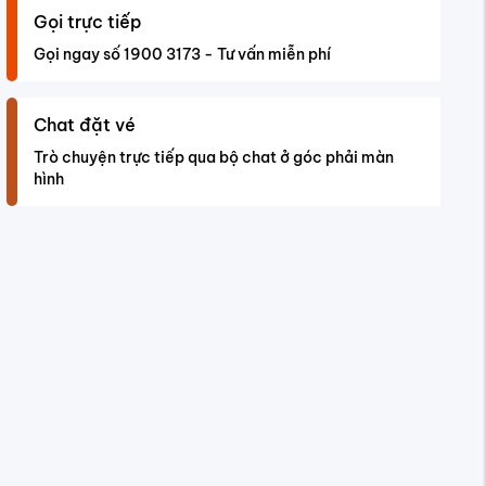
Gọi trực tiếp
Gọi ngay số 1900 3173 - Tư vấn miễn phí
Chat đặt vé
Trò chuyện trực tiếp qua bộ chat ở góc phải màn
hình