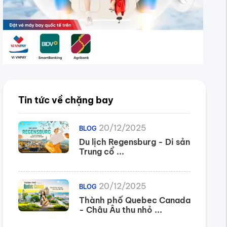
Tin tức về chặng bay
20/12/2025
BLOG
Du lịch Regensburg - Di sản
Trung cổ ...
20/12/2025
BLOG
Thành phố Quebec Canada
- Châu Âu thu nhỏ ...