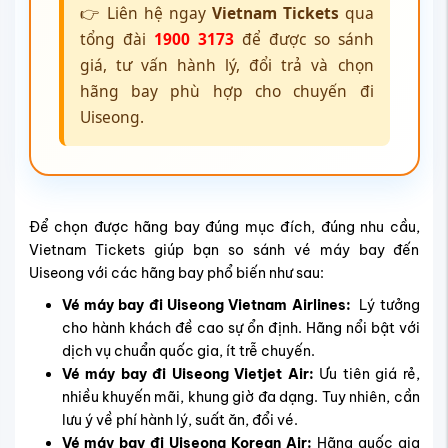
👉 Liên hệ ngay
Vietnam Tickets
qua
tổng đài
1900 3173
để được so sánh
giá, tư vấn hành lý, đổi trả và chọn
hãng bay phù hợp cho chuyến đi
Uiseong.
Để chọn được hãng bay đúng mục đích, đúng nhu cầu,
Vietnam Tickets giúp bạn so sánh vé máy bay đến
Uiseong với các hãng bay phổ biến như sau:
Vé máy bay đi Uiseong Vietnam Airlines:
Lý tưởng
cho hành khách đề cao sự ổn định. Hãng nổi bật với
dịch vụ chuẩn quốc gia, ít trễ chuyến.
Vé máy bay đi Uiseong Vietjet Air:
Ưu tiên giá rẻ,
nhiều khuyến mãi, khung giờ đa dạng. Tuy nhiên, cần
lưu ý về phí hành lý, suất ăn, đổi vé.
Vé máy bay đi Uiseong Korean Air:
Hãng quốc gia