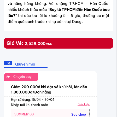
và hãng hàng không. Với chặng TP.HCM – Hàn Quốc,
nhiều khách thắc mắc
“Bay từ TPHCM đến Hàn Quốc bao
lâu?”
thì câu trả lời là khoảng 5 – 6 giờ, thường có một
điểm quá cảnh trước khi hạ cánh tại Daegu.
Giá Vé:
2,529,000
VND
Khuyến mãi
Chuyến bay
Giảm 200.000đ khi đặt vé khứ hồi, lên đến
1.800.000đ/Đơn hàng
Hạn sử dụng: 15/04 - 30/04
Điều kiện
Nhập mã khi thanh toán
SUMMER100
Sao chép