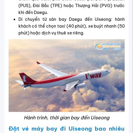
(PUS), Đài Bắc (TPE) hoặc Thượng Hải (PVG) trước
khi đến Daegu.
Di chuyển từ sân bay Daegu đến Uiseong: hành
khách có thể chọn taxi (40 phút), xe buýt nhanh (50
phút) hoặc dịch vụ thuê xe riêng.
Hành trình, thời gian bay đến Uiseong
Đặt vé máy bay đi Uiseong bao nhiêu