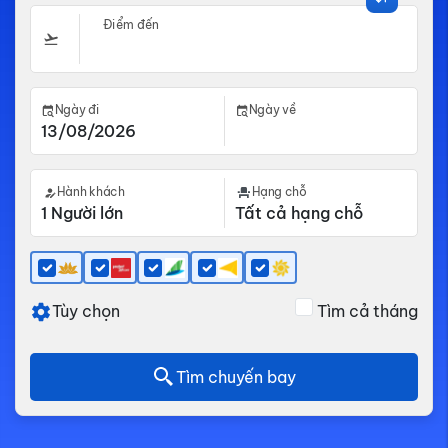
Điểm đến
Ngày đi
Ngày về
Hành khách
Hạng chỗ
Tùy chọn
Tìm cả tháng
Tìm chuyến bay