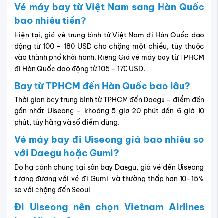
Vé máy bay từ Việt Nam sang Hàn Quốc
bao nhiêu tiền?
Hiện tại, giá vé trung bình từ Việt Nam đi Hàn Quốc dao
động từ 100 – 180 USD cho chặng một chiều, tùy thuộc
vào thành phố khởi hành. Riêng Giá vé máy bay từ TPHCM
đi Hàn Quốc dao động từ 105 – 170 USD.
Bay từ TPHCM đến Hàn Quốc bao lâu?
Thời gian bay trung bình từ TPHCM đến Daegu – điểm đến
gần nhất Uiseong – khoảng 5 giờ 20 phút đến 6 giờ 10
phút, tùy hãng và số điểm dừng.
Vé máy bay đi Uiseong giá bao nhiêu so
với Daegu hoặc Gumi?
Do hạ cánh chung tại sân bay Daegu, giá vé đến Uiseong
tương đương với vé đi Gumi, và thường thấp hơn 10–15%
so với chặng đến Seoul.
Đi Uiseong nên chọn Vietnam Airlines