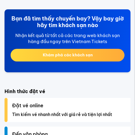
Bạn đã tìm thấy chuyến bay? Vậy bay giờ
hãy tìm khách sạn nào
Nhận kết quả từ tất cả các trang web khách sạn
hàng đầu ngay trên Vietnam Tickets
Khám phá các khách sạn
Hình thức đặt vé
Đặt vé online
Tìm kiếm vé nhanh nhất với giá rẻ và tiện lợi nhất
Đến văn phòng