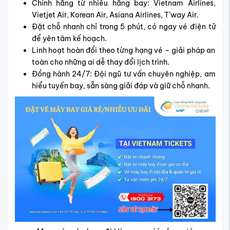
Chính hãng từ nhiều hãng bay: Vietnam Airlines,
Vietjet Air, Korean Air, Asiana Airlines, T’way Air.
Đặt chỗ nhanh chỉ trong 5 phút, có ngay vé điện tử
để yên tâm kế hoạch.
Linh hoạt hoàn đổi theo từng hạng vé – giải pháp an
toàn cho những ai dễ thay đổi lịch trình.
Đồng hành 24/7: Đội ngũ tư vấn chuyên nghiệp, am
hiểu tuyến bay, sẵn sàng giải đáp và giữ chỗ nhanh.