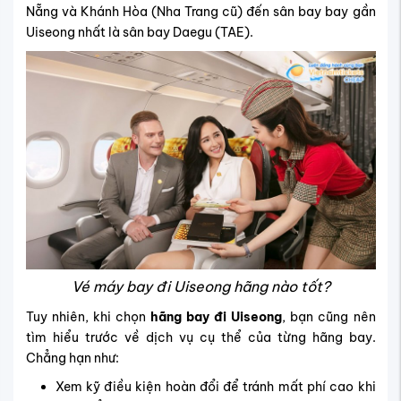
Nẵng và Khánh Hòa (Nha Trang cũ) đến sân bay bay gần
Uiseong nhất là sân bay Daegu (TAE).
Vé máy bay đi Uiseong hãng nào tốt?
Tuy nhiên, khi chọn
hãng bay đi Uiseong
, bạn cũng nên
tìm hiểu trước về dịch vụ cụ thể của từng hãng bay.
Chẳng hạn như:
Xem kỹ điều kiện hoàn đổi để tránh mất phí cao khi