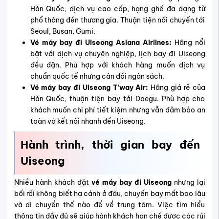
Hàn Quốc, dịch vụ cao cấp, hạng ghế đa dạng từ
phổ thông đến thương gia. Thuận tiện nối chuyến tới
Seoul, Busan, Gumi.
Vé máy bay đi Uiseong Asiana Airlines:
Hãng nổi
bật với dịch vụ
chuyên nghiệp, lịch bay đi Uiseong
đều đặn. Phù hợp với khách hàng muốn dịch vụ
chuẩn quốc tế nhưng cân đối ngân sách.
Vé máy bay đi Uiseong T’way Air:
Hãng giá rẻ của
Hàn Quốc, thuận tiện bay tới Daegu. Phù hợp cho
khách muốn chi phí tiết kiệm nhưng vẫn đảm bảo an
toàn và kết nối nhanh đến Uiseong.
Hành trình, thời gian bay đến
Uiseong
Nhiều hành khách đặt
vé máy bay đi Uiseong
nhưng lại
bối rối không biết hạ cánh ở đâu, chuyến bay mất bao lâu
và di chuyển thế nào để về trung tâm. Việc tìm hiểu
thông tin đầy đủ sẽ giúp hành khách hạn chế được các rủi