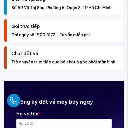
Số 69 Võ Thị Sáu, Phường 6, Quận 3, TP Hồ Chí Minh
Gọi trực tiếp
Gọi ngay số 1900 3173 - Tư vấn miễn phí
Chat đặt vé
Trò chuyện trực tiếp qua bộ chat ở góc phải màn hình
Ngay
Đăng ký đặt vé máy bay ngay
Họ và tên
*