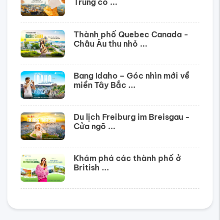
Trung cổ ...
Thành phố Quebec Canada -
Châu Âu thu nhỏ ...
Bang Idaho – Góc nhìn mới về
miền Tây Bắc ...
Du lịch Freiburg im Breisgau -
Cửa ngõ ...
Khám phá các thành phố ở
British ...