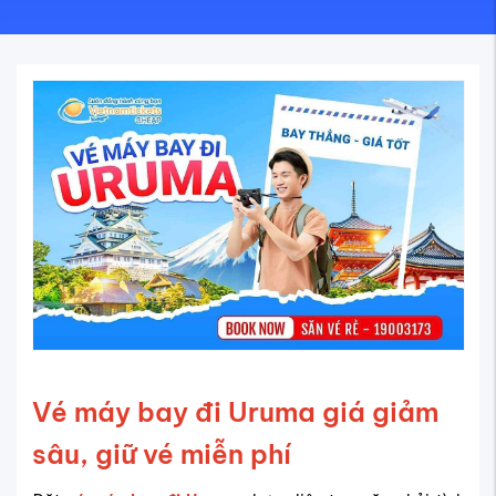
Vé máy bay đi Uruma giá giảm
sâu, giữ vé miễn phí