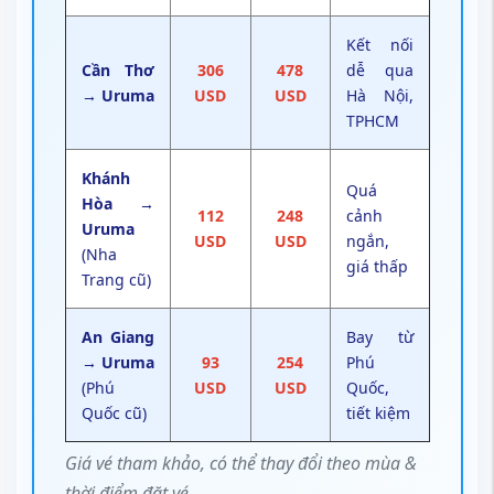
Kết nối
Cần Thơ
306
478
dễ qua
→ Uruma
USD
USD
Hà Nội,
TPHCM
Khánh
Quá
Hòa →
112
248
cảnh
Uruma
USD
USD
ngắn,
(Nha
giá thấp
Trang cũ)
An Giang
Bay từ
→ Uruma
93
254
Phú
(Phú
USD
USD
Quốc,
Quốc cũ)
tiết kiệm
Giá vé tham khảo, có thể thay đổi theo mùa &
thời điểm đặt vé