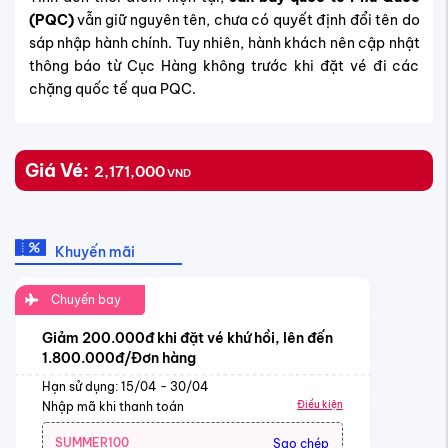
(PQC)
vẫn giữ nguyên tên, chưa có quyết định đổi tên do
sáp nhập hành chính. Tuy nhiên, hành khách nên cập nhật
thông báo từ Cục Hàng không trước khi đặt vé đi các
chặng quốc tế qua PQC.
Giá Vé:
2,171,000
VND
Khuyến mãi
Chuyến bay
Giảm 200.000đ khi đặt vé khứ hồi, lên đến
1.800.000đ/Đơn hàng
Hạn sử dụng: 15/04 - 30/04
Điều kiện
Nhập mã khi thanh toán
SUMMER100
Sao chép