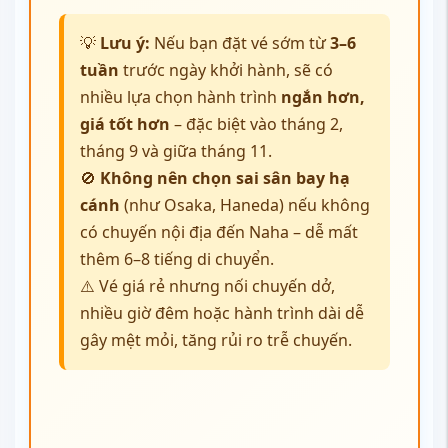
💡
Lưu ý:
Nếu bạn đặt vé sớm từ
3–6
tuần
trước ngày khởi hành, sẽ có
nhiều lựa chọn hành trình
ngắn hơn,
giá tốt hơn
– đặc biệt vào tháng 2,
tháng 9 và giữa tháng 11.
🚫
Không nên chọn sai sân bay hạ
cánh
(như Osaka, Haneda) nếu không
có chuyến nội địa đến Naha – dễ mất
thêm 6–8 tiếng di chuyển.
⚠️ Vé giá rẻ nhưng nối chuyến dở,
nhiều giờ đêm hoặc hành trình dài dễ
gây mệt mỏi, tăng rủi ro trễ chuyến.