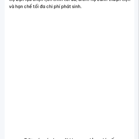
và hạn chế tối đa chi phí phát sinh.