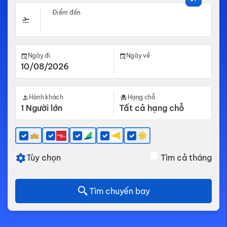
Điểm đến
Ngày đi
Ngày về
Hành khách
Hạng chỗ
Tùy chọn
Tìm cả tháng
Tìm chuyến bay