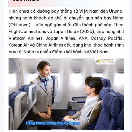
Hiện chưa có đường bay thẳng từ Việt Nam đến Uruma,
nhưng hành khách có thể di chuyển qua sân bay Naha
(Okinawa) – cửa ngõ gần nhất đến thành phố này. Theo
FlightConnections và Japan Guide (2025), các hãng như
Vietnam Airlines, Japan Airlines, ANA, Cathay Pacific,
Korean Air và China Airlines đều đang khai thác hành trình
bay tới Naha từ nhiều điểm khởi hành tại Việt Nam.