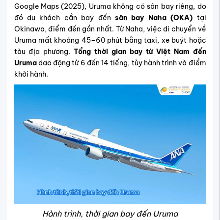
Google Maps (2025), Uruma không có sân bay riêng, do
đó du khách cần bay đến
sân bay Naha (OKA)
tại
Okinawa, điểm đến gần nhất. Từ Naha, việc di chuyển về
Uruma mất khoảng 45–60 phút bằng taxi, xe buýt hoặc
tàu địa phương.
Tổng thời gian bay từ Việt Nam đến
Uruma
dao động từ 6 đến 14 tiếng, tùy hành trình và điểm
khởi hành.
Hành trình, thời gian bay đến Uruma