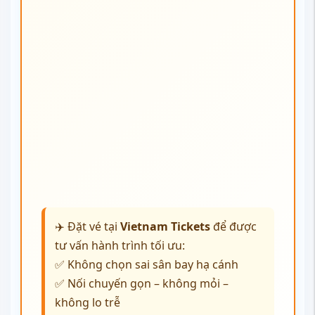
✈️ Đặt vé tại
Vietnam Tickets
để được
tư vấn hành trình tối ưu:
✅ Không chọn sai sân bay hạ cánh
✅ Nối chuyến gọn – không mỏi –
không lo trễ