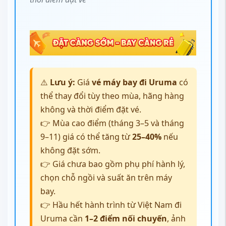
⚠️
Lưu ý:
Giá
vé máy bay đi Uruma
có
thể thay đổi tùy theo mùa, hãng hàng
không và thời điểm đặt vé.
👉 Mùa cao điểm (tháng 3–5 và tháng
9–11) giá có thể tăng từ
25–40%
nếu
không đặt sớm.
👉 Giá chưa bao gồm phụ phí hành lý,
chọn chỗ ngồi và suất ăn trên máy
bay.
👉 Hầu hết hành trình từ Việt Nam đi
Uruma cần
1–2 điểm nối chuyến
, ảnh