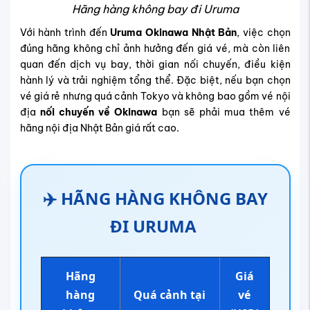
Hãng hàng không bay đi Uruma
Với hành trình đến
Uruma Okinawa Nhật Bản
, việc chọn
đúng hãng không chỉ ảnh hưởng đến giá vé, mà còn liên
quan đến dịch vụ bay, thời gian nối chuyến, điều kiện
hành lý và trải nghiệm tổng thể. Đặc biệt, nếu bạn chọn
vé giá rẻ nhưng quá cảnh Tokyo và không bao gồm vé nội
địa
nối chuyến về Okinawa
bạn sẽ phải mua thêm vé
hãng nội địa Nhật Bản giá rất cao.
✈️ HÃNG HÀNG KHÔNG BAY
ĐI URUMA
Hãng
Giá
hàng
Quá cảnh tại
vé