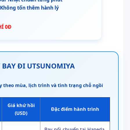
 Không tốn thêm hành lý
HÍ 0Đ
Y BAY ĐI UTSUNOMIYA
y theo mùa, lịch trình và tình trạng chỗ ngồi
Giá khứ hồi
Đặc điểm hành trình
(USD)
Bay nối chuyến tại Haneda,