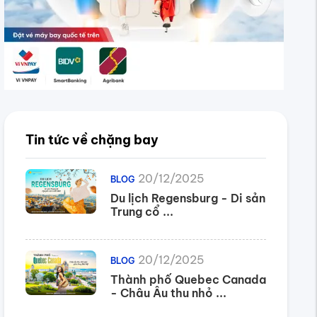
Tin tức về chặng bay
20/12/2025
BLOG
Du lịch Regensburg - Di sản
Trung cổ ...
20/12/2025
BLOG
Thành phố Quebec Canada
- Châu Âu thu nhỏ ...