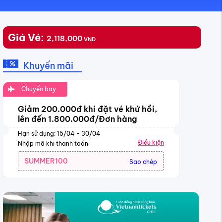
Giá Vé:
2,118,000
VND
Khuyến mãi
Chuyến bay
Giảm 200.000đ khi đặt vé khứ hồi,
lên đến 1.800.000đ/Đơn hàng
Hạn sử dụng: 15/04 - 30/04
Điều kiện
Nhập mã khi thanh toán
SUMMER100
Sao chép