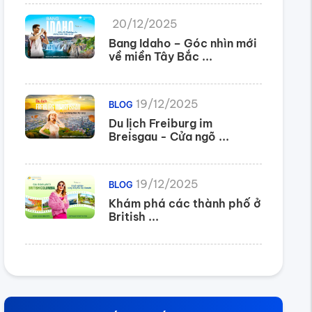
20/12/2025
Bang Idaho – Góc nhìn mới
về miền Tây Bắc ...
19/12/2025
BLOG
Du lịch Freiburg im
Breisgau - Cửa ngõ ...
19/12/2025
BLOG
Khám phá các thành phố ở
British ...