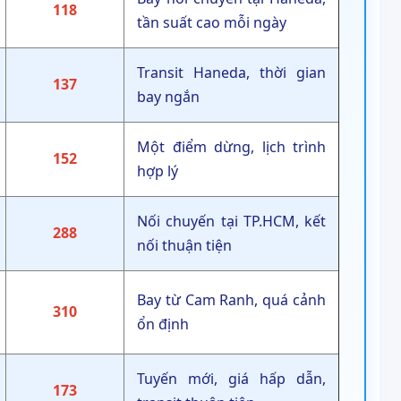
118
tần suất cao mỗi ngày
Transit Haneda, thời gian
137
bay ngắn
Một điểm dừng, lịch trình
152
hợp lý
Nối chuyến tại TP.HCM, kết
288
nối thuận tiện
Bay từ Cam Ranh, quá cảnh
310
ổn định
Tuyến mới, giá hấp dẫn,
173