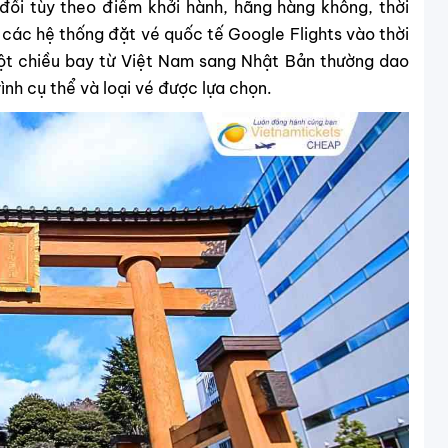
đổi tùy theo điểm khởi hành, hãng hàng không, thời
từ các hệ thống đặt vé quốc tế Google Flights vào thời
ột chiều bay từ Việt Nam sang Nhật Bản thường dao
nh cụ thể và loại vé được lựa chọn.