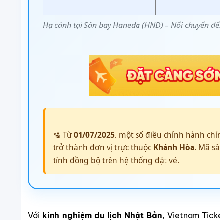
Hạ cánh tại Sân bay Haneda (HND) – Nối chuyến đ
🛂 Từ
01/07/2025
, một số điều chỉnh hành chí
trở thành đơn vị trực thuộc
Khánh Hòa
. Mã s
tính đồng bộ trên hệ thống đặt vé.
Với
kinh nghiệm du lịch Nhật Bản
, Vietnam Tick