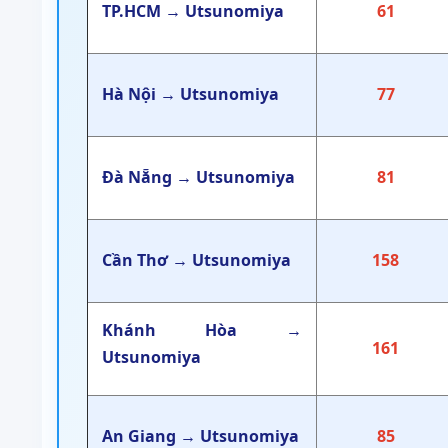
TP.HCM → Utsunomiya
61
Hà Nội → Utsunomiya
77
Đà Nẵng → Utsunomiya
81
Cần Thơ → Utsunomiya
158
Khánh Hòa →
161
Utsunomiya
An Giang → Utsunomiya
85