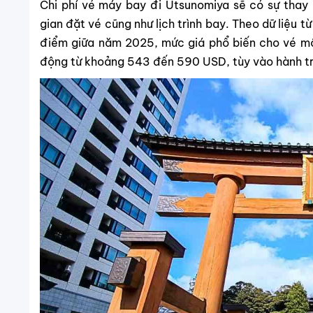
Chi phí vé máy bay đi Utsunomiya sẽ có sự thay 
gian đặt vé cũng như lịch trình bay. Theo dữ liệu 
điểm giữa năm 2025, mức giá phổ biến cho vé m
động từ khoảng 543 đến 590 USD, tùy vào hành trì