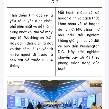
D.C
Mỗi hành khách sẽ có
Thời điểm tìm đặt vé là
hoạch định và cách thức
yếu tố quyết định nhất,
khác nhau về kế hoạch
phổ biến nhất và dễ thành
du lịch đi Mỹ, cũng như
công nhất khi tìm vé máy
nhu cầu trải nghiệm
bay tới Washington D.C.
không giống nhau về đặt
Hãy dành thời gian ra đặt
vé bay đến Washington
vé thật sớm, lời khuyên từ
D.C. Hãy trải nghiệm
nhiều người đi trước là
chuyến bay tới Mỹ theo
nên đặt vé trước 3 - 4
phong cách riêng của
tháng.
bạn!