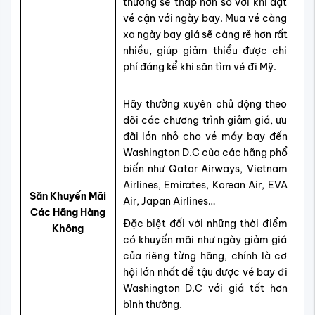
thường sẽ thấp hơn so với khi đặt
vé cận với ngày bay. Mua vé càng
xa ngày bay giá sẽ càng rẻ hơn rất
nhiều, giúp giảm thiểu được chi
phí đáng kể khi săn tìm vé đi Mỹ.
Hãy thường xuyên chủ động theo
dõi các chương trình giảm giá, ưu
đãi lớn nhỏ cho vé máy bay đến
Washington D.C của các hãng phổ
biến như Qatar Airways, Vietnam
Airlines, Emirates, Korean Air, EVA
Săn Khuyến Mãi
Air, Japan Airlines…
Các Hãng Hàng
Đặc biệt đối với những thời điểm
Không
có khuyến mãi như ngày giảm giá
của riêng từng hãng, chính là cơ
hội lớn nhất để tậu được vé bay đi
Washington D.C với giá tốt hơn
bình thường.