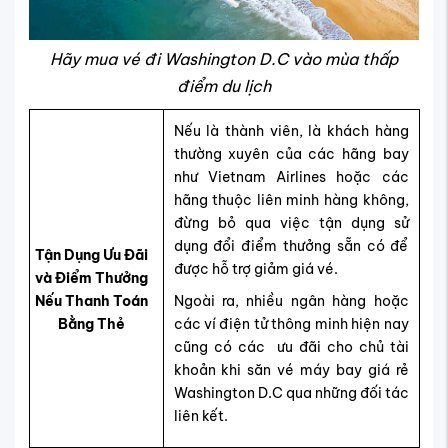
Hãy mua vé đi Washington D.C vào mùa thấp
điểm du lịch
Nếu là thành viên, là khách hàng
thường xuyên của các hãng bay
như Vietnam Airlines hoặc các
hãng thuộc liên minh hàng không,
đừng bỏ qua việc tận dụng sử
dụng đổi điểm thưởng sẵn có để
Tận Dụng Ưu Đãi
được hỗ trợ giảm giá vé.
và Điểm Thưởng
Nếu Thanh Toán
Ngoài ra, nhiều ngân hàng hoặc
Bằng Thẻ
các ví điện tử thông minh hiện nay
cũng có các ưu đãi cho chủ tài
khoản khi săn vé máy bay giá rẻ
Washington D.C qua những đối tác
liên kết.