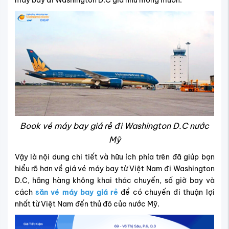
máy bay đi Washington D.C giá như mong muốn.
Book vé máy bay giá rẻ đi Washington D.C nước
Mỹ
Vậy là nội dung chi tiết và hữu ích phía trên đã giúp bạn
hiểu rõ hơn về giá vé máy bay từ Việt Nam đi Washington
D.C, hãng hàng không khai thác chuyến, số giờ bay và
cách
săn vé máy bay giá rẻ
để có chuyến đi thuận lợi
nhất từ Việt Nam đến thủ đô của nước Mỹ.