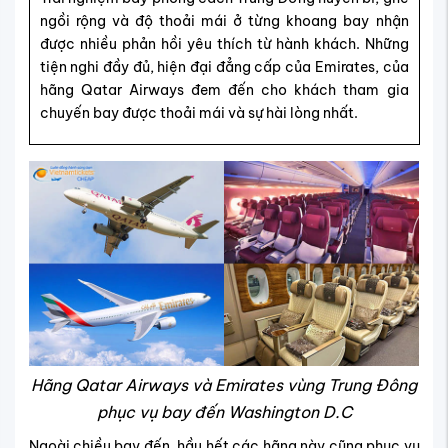
ngồi rộng và độ thoải mái ở từng khoang bay nhận
được nhiều phản hồi yêu thích từ hành khách. Những
tiện nghi đầy đủ, hiện đại đẳng cấp của Emirates, của
hãng Qatar Airways đem đến cho khách tham gia
chuyến bay được thoải mái và sự hài lòng nhất.
Hãng Qatar Airways và Emirates vùng Trung Đông
phục vụ bay đến Washington D.C
Ngoài chiều bay đến, hầu hết các hãng này cũng phục vụ