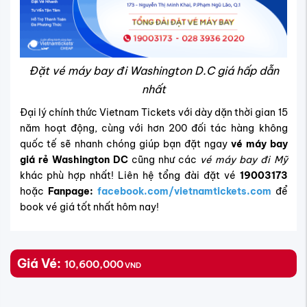
Đặt vé máy bay đi Washington D.C giá hấp dẫn
nhất
Đại lý chính thức Vietnam Tickets với dày dặn thời gian 15
năm hoạt động, cùng với hơn 200 đối tác hàng không
quốc tế sẽ nhanh chóng giúp bạn đặt ngay
vé máy bay
giá rẻ Washington DC
cũng như các
vé máy bay đi Mỹ
khác phù hợp nhất! Liên hệ tổng đài đặt vé
19003173
hoặc
Fanpage:
facebook.com/vietnamtickets.com
để
book vé giá tốt nhất hôm nay!
Giá Vé:
10,600,000
VND