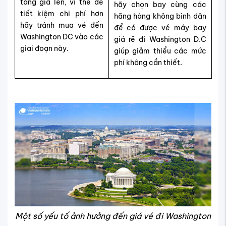
tăng giá lên, vì thế để
hãy chọn bay cùng các
tiết kiệm chi phí hơn
hãng hàng không bình dân
hãy tránh mua vé đến
để có được vé máy bay
Washington DC vào các
giá rẻ đi Washington D.C
giai đoạn này.
giúp giảm thiểu các mức
phí không cần thiết.
Một số yếu tố ảnh hưởng đến giá vé đi Washington