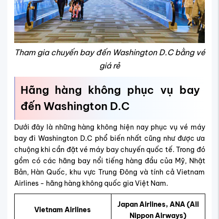
Tham gia chuyến bay đến Washington D.C bằng vé
giá rẻ
Hãng hàng không phục vụ bay
đến Washington D.C
Dưới đây là những hàng không hiện nay phục vụ vé máy
bay đi Washington D.C phổ biến nhất cũng như được ưa
chuộng khi cần đặt vé máy bay chuyến quốc tế. Trong đó
gồm có các hãng bay nổi tiếng hàng đầu của Mỹ, Nhật
Bản, Hàn Quốc, khu vực Trung Đông và tính cả Vietnam
Airlines - hãng hàng không quốc gia Việt Nam.
Japan Airlines, ANA (All
Vietnam Airlines
Nippon Airways)