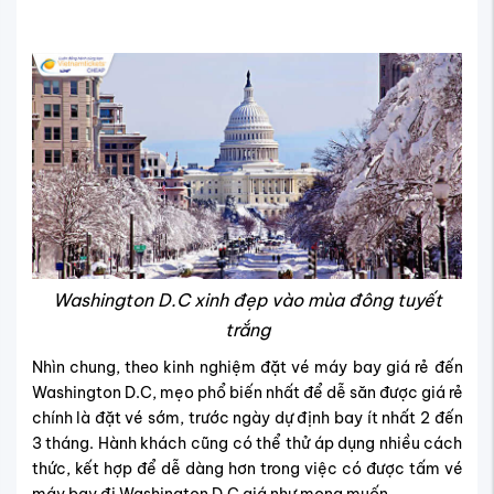
Washington D.C xinh đẹp vào mùa đông tuyết
trắng
Nhìn chung, theo kinh nghiệm đặt vé máy bay giá rẻ đến
Washington D.C, mẹo phổ biến nhất để dễ săn được giá rẻ
chính là đặt vé sớm, trước ngày dự định bay ít nhất 2 đến
3 tháng. Hành khách cũng có thể thử áp dụng nhiều cách
thức, kết hợp để dễ dàng hơn trong việc có được tấm vé