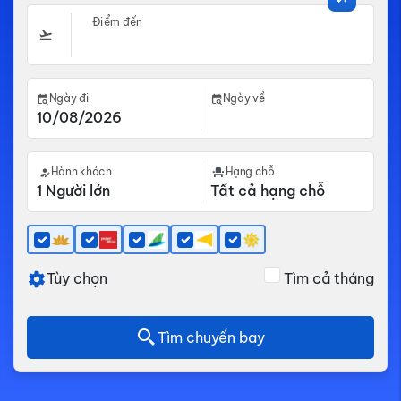
Điểm đến
Ngày đi
Ngày về
Hành khách
Hạng chỗ
Tùy chọn
Tìm cả tháng
Tìm chuyến bay