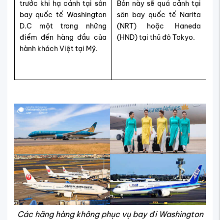
trước khi hạ cánh tại sân
Bản này sẽ quá cảnh tại
bay quốc tế Washington
sân bay quốc tế Narita
D.C một trong những
(NRT) hoặc Haneda
điểm đến hàng đầu của
(HND) tại thủ đô Tokyo.
hành khách Việt tại Mỹ.
Các hãng hàng không phục vụ bay đi Washington