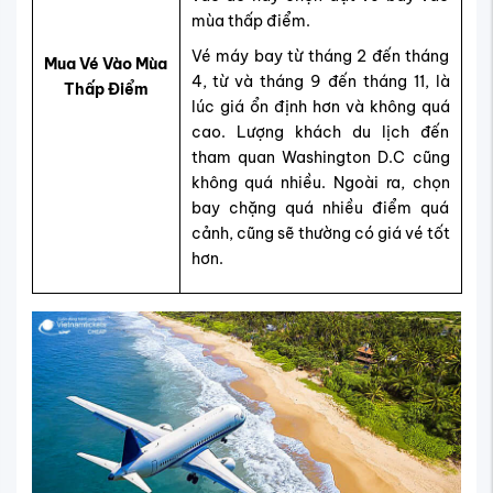
mùa thấp điểm.
Vé máy bay từ tháng 2 đến tháng
Mua Vé Vào Mùa
4, từ và tháng 9 đến tháng 11, là
Thấp Điểm
lúc giá ổn định hơn và không quá
cao. Lượng khách du lịch đến
tham quan Washington D.C cũng
không quá nhiều. Ngoài ra, chọn
bay chặng quá nhiều điểm quá
cảnh, cũng sẽ thường có giá vé tốt
hơn.