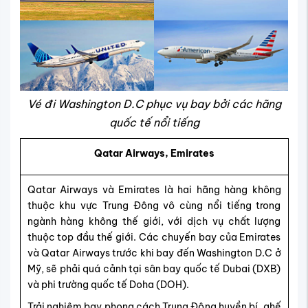
Vé đi Washington D.C phục vụ bay bởi các hãng
quốc tế nổi tiếng
Qatar Airways, Emirates
Qatar Airways và Emirates là hai hãng hàng không
thuộc khu vực Trung Đông vô cùng nổi tiếng trong
ngành hàng không thế giới, với dịch vụ chất lượng
thuộc top đầu thế giới. Các chuyến bay của Emirates
và Qatar Airways trước khi bay đến Washington D.C ở
Mỹ, sẽ phải quá cảnh tại sân bay quốc tế Dubai (DXB)
và phi trường quốc tế Doha (DOH).
Trải nghiệm bay phong cách Trung Đông huyền bí, ghế