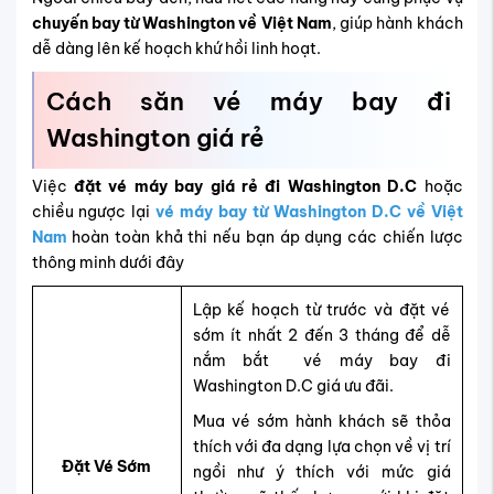
chuyến bay từ Washington về Việt Nam
, giúp hành khách
dễ dàng lên kế hoạch khứ hồi linh hoạt.
Cách săn vé máy bay đi
Washington giá rẻ
Việc
đặt vé máy bay giá rẻ đi Washington D.C
hoặc
chiều ngược lại
vé máy bay từ Washington D.C về Việt
Nam
hoàn toàn khả thi nếu bạn áp dụng các chiến lược
thông minh dưới đây
Lập kế hoạch từ trước và đặt vé
sớm ít nhất 2 đến 3 tháng để dễ
nắm bắt vé máy bay đi
Washington D.C giá ưu đãi.
Mua vé sớm hành khách sẽ thỏa
thích với đa dạng lựa chọn về vị trí
Đặt Vé Sớm
ngồi như ý thích với mức giá