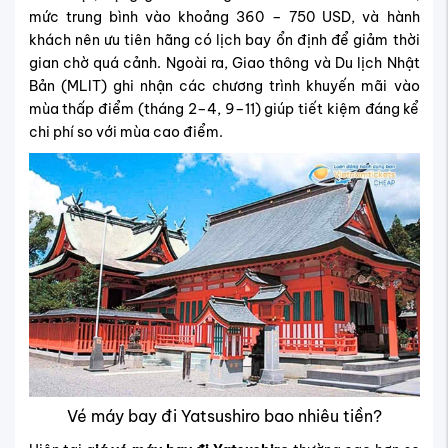
mức trung bình vào khoảng 360 – 750 USD, và hành
khách nên ưu tiên hãng có lịch bay ổn định để giảm thời
gian chờ quá cảnh. Ngoài ra, Giao thông và Du lịch Nhật
Bản (MLIT) ghi nhận các chương trình khuyến mãi vào
mùa thấp điểm (tháng 2–4, 9–11) giúp tiết kiệm đáng kể
chi phí so với mùa cao điểm.
Vé máy bay đi Yatsushiro bao nhiêu tiền?