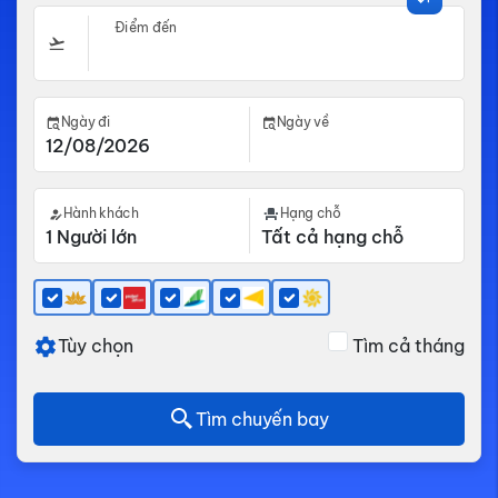
Điểm đến
Ngày đi
Ngày về
Hành khách
Hạng chỗ
Tùy chọn
Tìm cả tháng
Tìm chuyến bay