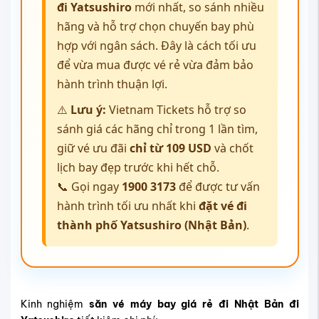
đi Yatsushiro
mới nhất, so sánh nhiều
hãng và hỗ trợ chọn chuyến bay phù
hợp với ngân sách. Đây là cách tối ưu
để vừa mua được vé rẻ vừa đảm bảo
hành trình thuận lợi.
⚠️
Lưu ý:
Vietnam Tickets hỗ trợ so
sánh giá các hãng chỉ trong 1 lần tìm,
giữ vé ưu đãi
chỉ từ 109 USD
và chốt
lịch bay đẹp trước khi hết chỗ.
📞 Gọi ngay
1900 3173
để được tư vấn
hành trình tối ưu nhất khi
đặt vé đi
thành phố Yatsushiro (Nhật Bản)
.
Kinh nghiệm
săn vé máy bay giá rẻ đi Nhật Bản đi