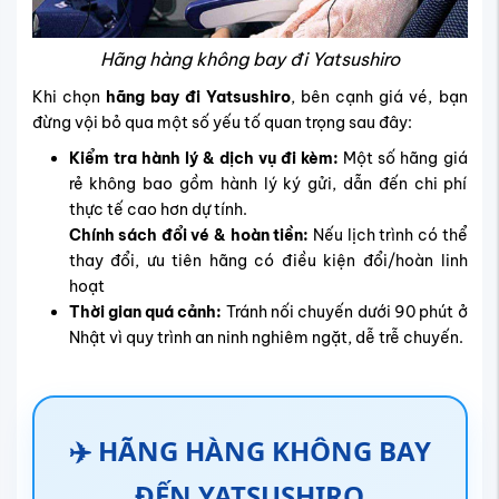
Hãng hàng không bay đi Yatsushiro
Khi chọn
hãng bay đi Yatsushiro
, bên cạnh giá vé, bạn
đừng vội bỏ qua một số yếu tố quan trọng sau đây:
Kiểm tra hành lý & dịch vụ đi kèm:
Một số hãng giá
rẻ không bao gồm hành lý ký gửi, dẫn đến chi phí
thực tế cao hơn dự tính.
Chính sách đổi vé & hoàn tiền:
Nếu lịch trình có thể
thay đổi, ưu tiên hãng có điều kiện đổi/hoàn linh
hoạt
Thời gian quá cảnh:
Tránh nối chuyến dưới 90 phút ở
Nhật vì quy trình an ninh nghiêm ngặt, dễ trễ chuyến.
✈️
HÃNG HÀNG KHÔNG BAY
ĐẾN YATSUSHIRO