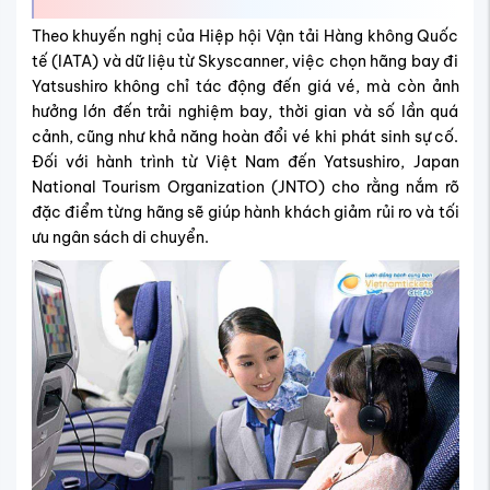
Theo khuyến nghị của Hiệp hội Vận tải Hàng không Quốc
tế (IATA) và dữ liệu từ Skyscanner, việc chọn hãng bay đi
Yatsushiro không chỉ tác động đến giá vé, mà còn ảnh
hưởng lớn đến trải nghiệm bay, thời gian và số lần quá
cảnh, cũng như khả năng hoàn đổi vé khi phát sinh sự cố.
Đối với hành trình từ Việt Nam đến Yatsushiro, Japan
National Tourism Organization (JNTO) cho rằng nắm rõ
đặc điểm từng hãng sẽ giúp hành khách giảm rủi ro và tối
ưu ngân sách di chuyển.