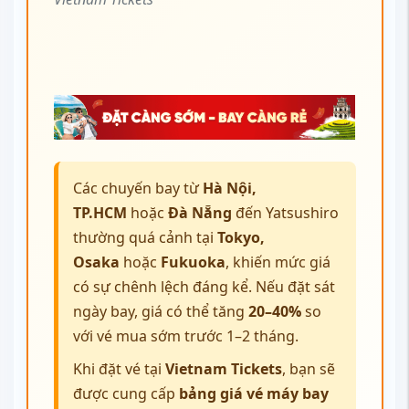
Các chuyến bay từ
Hà Nội,
TP.HCM
hoặc
Đà Nẵng
đến Yatsushiro
thường quá cảnh tại
Tokyo,
Osaka
hoặc
Fukuoka
, khiến mức giá
có sự chênh lệch đáng kể. Nếu đặt sát
ngày bay, giá có thể tăng
20–40%
so
với vé mua sớm trước 1–2 tháng.
Khi đặt vé tại
Vietnam Tickets
, bạn sẽ
được cung cấp
bảng giá vé máy bay