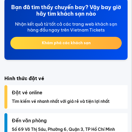
Bạn đã tìm thấy chuyến bay? Vậy bay giờ
hãy tìm khách sạn nào
Nhận kết quả từ tất cả các trang web khách sạn
hàng đầu ngay trên Vietnam Tickets
Khám phá các khách sạn
Hình thức đặt vé
Đặt vé online
Tìm kiếm vé nhanh nhất với giá rẻ và tiện lợi nhất
Đến văn phòng
Số 69 Võ Thị Sáu, Phường 6, Quận 3, TP Hồ Chí Minh