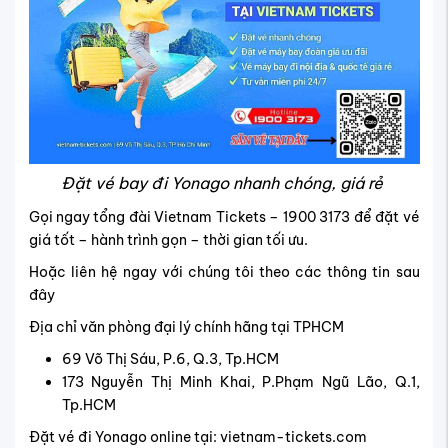
Đặt vé bay đi Yonago nhanh chóng, giá rẻ
Gọi ngay tổng đài Vietnam Tickets – 1900 3173 để đặt vé
giá tốt – hành trình gọn – thời gian tối ưu.
Hoặc liên hệ ngay với chúng tôi theo các thông tin sau
đây
Địa chỉ văn phòng đại lý chính hãng tại TPHCM
69 Võ Thị Sáu, P.6, Q.3, Tp.HCM
173 Nguyễn Thị Minh Khai, P.Phạm Ngũ Lão, Q.1,
Tp.HCM
Đặt vé đi Yonago online
tại: vietnam-tickets.com