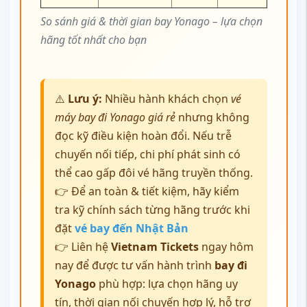
So sánh giá & thời gian bay Yonago – lựa chọn
hãng tốt nhất cho bạn
⚠️
Lưu ý:
Nhiều hành khách chọn
vé
máy bay đi Yonago giá rẻ
nhưng không
đọc kỹ điều kiện hoàn đổi. Nếu trễ
chuyến nối tiếp, chi phí phát sinh có
thể cao gấp đôi vé hãng truyền thống.
👉 Để an toàn & tiết kiệm, hãy kiểm
tra kỹ chính sách từng hãng trước khi
đặt
vé bay đến Nhật Bản
👉 Liên hệ
Vietnam Tickets
ngay hôm
nay để được tư vấn hành trình
bay đi
Yonago
phù hợp: lựa chọn hãng uy
tín, thời gian nối chuyến hợp lý, hỗ trợ