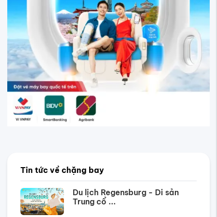
Tin tức về chặng bay
Du lịch Regensburg - Di sản
Trung cổ ...