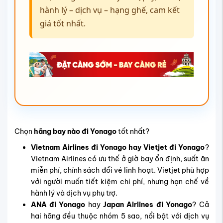
hành lý – dịch vụ – hạng ghế, cam kết
giá tốt nhất.
Chọn
hãng bay nào đi
Yonago
tốt nhất?
Vietnam Airlines đi Yonago hay Vietjet đi Yonago
?
Vietnam Airlines có ưu thế ở giờ bay ổn định, suất ăn
miễn phí, chính sách đổi vé linh hoạt. Vietjet phù hợp
với người muốn tiết kiệm chi phí, nhưng hạn chế về
hành lý và dịch vụ phụ trợ.
ANA đi Yonago
hay
Japan Airlines đi Yonago
? Cả
hai hãng đều thuộc nhóm 5 sao, nổi bật với dịch vụ