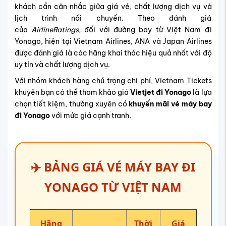
khách cần cân nhắc giữa giá vé, chất lượng dịch vụ và
lịch trình nối chuyến. Theo đánh giá
của
AirlineRatings,
đối với đường bay từ Việt Nam đi
Yonago, hiện tại Vietnam Airlines, ANA và Japan Airlines
được đánh giá là các hãng khai thác hiệu quả nhất với độ
uy tín và chất lượng dịch vụ.
Với nhóm khách hàng chú trọng chi phí, Vietnam Tickets
khuyên bạn có thể tham khảo giá
Vietjet đi Yonago
là lựa
chọn tiết kiệm, thường xuyên có
khuyến mãi vé máy bay
đi Yonago
với mức giá cạnh tranh.
✈️ BẢNG GIÁ VÉ MÁY BAY ĐI
YONAGO TỪ VIỆT NAM
Hãng
Thời
Giá