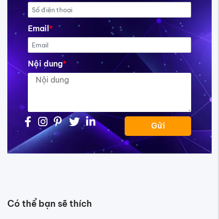
Email
*
Nội dung
*
Gửi
Có thể bạn sẽ thích