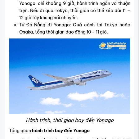
Yonago: chỉ khoảng 9 giờ, hành trình ngắn và thuận
tiện. Nếu đi qua Tokyo, thời gian có thể kéo dài 11 –
12 giờ tùy khung nối chuyến.
Từ Đà Nẵng đi Yonago: Quá cảnh tại Tokyo hoặc
Osaka, tổng thời gian dao động 10 – 11 giờ.
Hành trình, thời gian bay đến Yonago
Tổng quan
hành trình bay đến Yonago