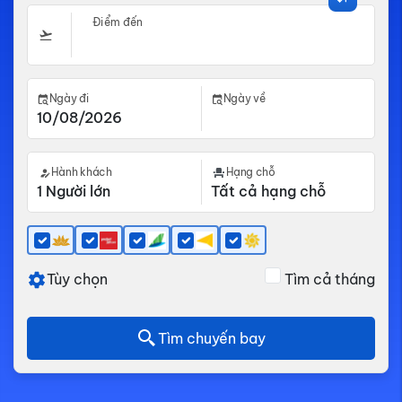
Điểm đến
Ngày đi
Ngày về
Hành khách
Hạng chỗ
Tùy chọn
Tìm cả tháng
Tìm chuyến bay