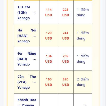
TP.HCM
114
228
1 điểm
(SGN) →
USD
USD
dừng
Yonago
Hà Nội
120
241
1 điểm
(HAN) →
USD
USD
dừng
Yonago
Đà Nẵng
134
269
1 điểm
(DAD) →
USD
USD
dừng
Yonago
Cần Thơ
160
320
2 điểm
(VCA) →
USD
USD
dừng
Yonago
Khánh Hòa
→ Yonago