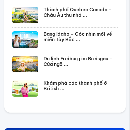
Thành phố Quebec Canada -
Châu Âu thu nhỏ ...
Bang Idaho – Góc nhìn mới về
miền Tây Bắc ...
Du lịch Freiburg im Breisgau -
Cửa ngõ ...
Khám phá các thành phố ở
British ...