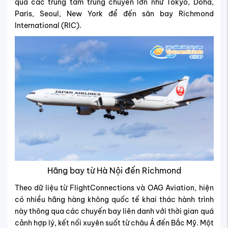
qua các trung tâm trung chuyển lớn như Tokyo, Doha,
Paris, Seoul, New York để đến sân bay Richmond
International (RIC).
Hãng bay từ Hà Nội đến Richmond
Theo dữ liệu từ FlightConnections và OAG Aviation, hiện
có nhiều hãng hàng không quốc tế khai thác hành trình
này thông qua các chuyến bay liên danh với thời gian quá
cảnh hợp lý, kết nối xuyên suốt từ châu Á đến Bắc Mỹ. Một