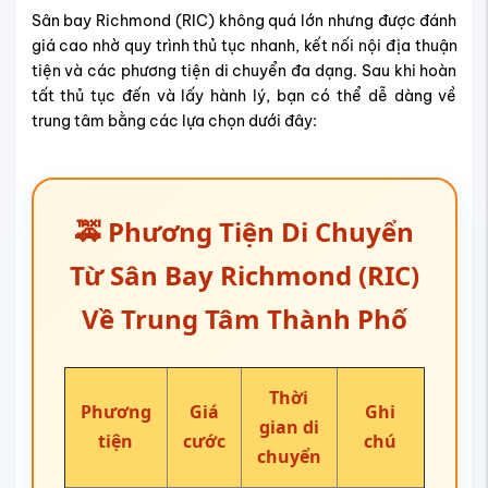
Sân bay Richmond (RIC) không quá lớn nhưng được đánh
giá cao nhờ quy trình thủ tục nhanh, kết nối nội địa thuận
tiện và các phương tiện di chuyển đa dạng. Sau khi hoàn
tất thủ tục đến và lấy hành lý, bạn có thể dễ dàng về
trung tâm bằng các lựa chọn dưới đây:
🚕 Phương Tiện Di Chuyển
Từ Sân Bay Richmond (RIC)
Về Trung Tâm Thành Phố
Thời
Phương
Giá
Ghi
gian di
tiện
cước
chú
chuyển