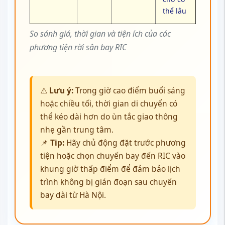
thể lâu
So sánh giá, thời gian và tiện ích của các
phương tiện rời sân bay RIC
⚠️
Lưu ý:
Trong giờ cao điểm buổi sáng
hoặc chiều tối, thời gian di chuyển có
thể kéo dài hơn do ùn tắc giao thông
nhẹ gần trung tâm.
📌
Tip:
Hãy chủ động đặt trước phương
tiện hoặc chọn chuyến bay đến RIC vào
khung giờ thấp điểm để đảm bảo lịch
trình không bị gián đoạn sau chuyến
bay dài từ Hà Nội.