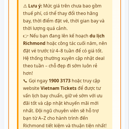
⚠️
Lưu ý:
Mức giá trên chưa bao gồm
thuế phí, có thể thay đổi theo hãng
bay, thời điểm đặt vé, thời gian bay và
thời lượng quá cảnh.
👉 Nếu bạn đang lên kế hoạch
du lịch
Richmond
hoặc công tác cuối năm, nên
đặt vé trước từ 4–8 tuần để có giá tốt.
Hệ thống thường xuyên cập nhật deal
theo tuần – chỗ đẹp đi sớm luôn rẻ
hơn!
📞 Gọi ngay
1900 3173
hoặc truy cập
website
Vietnam Tickets
để được tư
vấn lịch bay chuẩn, giữ vé sớm với ưu
đãi tốt và cập nhật khuyến mãi mới
nhất. Đội ngũ chuyên viên sẽ hỗ trợ
bạn từ A–Z cho hành trình đến
Richmond tiết kiệm và thuận tiện nhất!