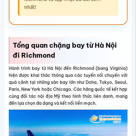
nhất!
Tổng quan chặng bay từ Hà Nội
đi Richmond
Hành trình bay từ Hà Nội đến Richmond (bang Virginia)
hiện được khai thác thông qua các tuyến nối chuyến với
quá cảnh tại những sân bay lớn như Doha, Tokyo, Seoul,
Paris, New York hoặc Chicago. Các hãng quốc tế kết hợp
cùng đối tác nội địa Mỹ theo hình thức liên danh, mang
đến lựa chọn đa dạng và kết nối liền mạch.