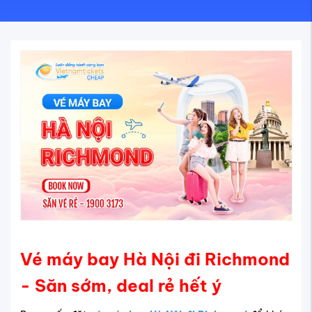
Vé máy bay Hà Nội đi Richmond
- Săn sớm, deal rẻ hết ý