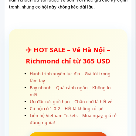
tranh, nhưng cơ hội này không kéo dài lâu.
✈️
HOT SALE – Vé Hà Nội –
Richmond chỉ từ 365 USD
Hành trình xuyên lục địa – Giá tốt trong
tầm tay
Bay nhanh – Quá cảnh ngắn – Không lo
mệt
Ưu đãi cực giới hạn – Chần chừ là hết vé
Cơ hội có 1-0-2 – Hết là không có lại!
Liên hệ Vietnam Tickets – Mua ngay, giá rẻ
đúng nghĩa!