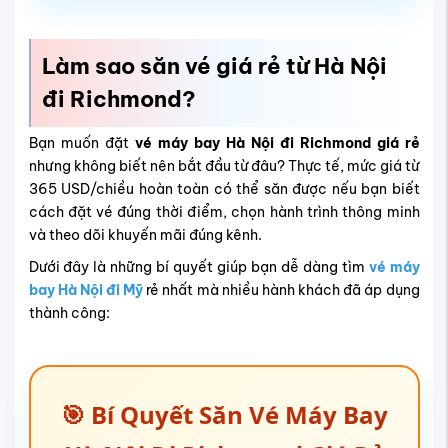
Làm sao săn vé giá rẻ từ Hà Nội
đi Richmond?
Bạn muốn đặt
vé máy bay Hà Nội đi Richmond giá rẻ
nhưng không biết nên bắt đầu từ đâu? Thực tế, mức giá từ
365 USD/chiều hoàn toàn có thể săn được nếu bạn biết
cách đặt vé đúng thời điểm, chọn hành trình thông minh
và theo dõi khuyến mãi đúng kênh.
Dưới đây là những bí quyết giúp bạn dễ dàng
tìm
vé máy
bay Hà Nội đi Mỹ
rẻ nhất
mà nhiều hành khách đã áp dụng
thành công:
🎯 Bí Quyết Săn Vé Máy Bay