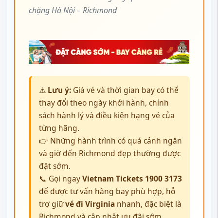
chặng Hà Nội – Richmond
⚠️
Lưu ý:
Giá vé và thời gian bay có thể
thay đổi theo ngày khởi hành, chính
sách hành lý và điều kiện hạng vé của
từng hãng.
👉 Những hành trình có quá cảnh ngắn
và giờ đến Richmond đẹp thường được
đặt sớm.
📞 Gọi ngay
Vietnam Tickets
1900 3173
để được tư vấn hãng bay phù hợp, hỗ
trợ giữ
vé đi Virginia
nhanh, đặc biệt là
Richmond và cập nhật ưu đãi sớm