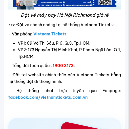
Đặt vé máy bay Hà Nội Richmond giá rẻ
>>> Đặt vé nhanh chóng tại hệ thống Vietnam Tickets:
- Văn phòng
Vietnam Tickets
:
VP1: 69 Võ Thị Sáu, P.6, Q.3, Tp.HCM.
VP2: 173 Nguyễn Thị Minh Khai, P.Phạm Ngũ Lão, Q.1,
Tp.HCM.
- Tổng đài toàn quốc :
1900 3173
.
- Đặt tại website chính thức của Vietnam Tickets bằng
hệ thống đặt đi thông minh.
- Hệ thống chat trực tuyến qua Fanpage:
facebook.com/vietnamtickets.com.vn