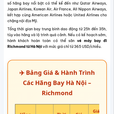
số hãng bay nổi bật có thể kể đến như Qatar Airways,
Japan Airlines, Korean Air, Air France, All Nippon Airways,
kết hợp cùng American Airlines hoặc United Airlines cho
chặng nội địa Mỹ.
Tổng thời gian bay trung bình dao động từ 25h đến 35h,
tùy vào hãng và lộ trình quá cảnh. Nếu có kế hoạch sớm,
hành khách hoàn toàn có thể săn
vé máy bay đi
Richmond từ Hà Nội
với mức giá chỉ từ 365 USD/chiều.
✈️ Bảng Giá & Hành Trình
Các Hãng Bay Hà Nội –
Richmond
Giá