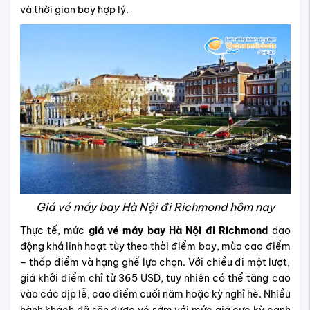
và thời gian bay hợp lý.
Giá vé máy bay Hà Nội đi Richmond hôm nay
Thực tế, mức
giá vé máy bay Hà Nội đi Richmond
dao
động khá linh hoạt tùy theo thời điểm bay, mùa cao điểm
– thấp điểm và hạng ghế lựa chọn. Với chiều đi một lượt,
giá khởi điểm chỉ từ 365 USD, tuy nhiên có thể tăng cao
vào các dịp lễ, cao điểm cuối năm hoặc kỳ nghỉ hè. Nhiều
hành khách đã săn được vé sớm với mức giá cực kỳ cạnh