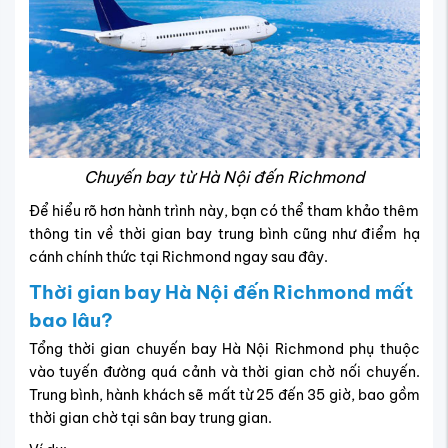
Chuyến bay từ Hà Nội đến Richmond
Để hiểu rõ hơn hành trình này, bạn có thể tham khảo thêm
thông tin về thời gian bay trung bình cũng như điểm hạ
cánh chính thức tại Richmond ngay sau đây.
Thời gian bay Hà Nội đến Richmond mất
bao lâu?
Tổng thời gian chuyến bay Hà Nội Richmond phụ thuộc
vào tuyến đường quá cảnh và thời gian chờ nối chuyến.
Trung bình, hành khách sẽ mất từ 25 đến 35 giờ, bao gồm
thời gian chờ tại sân bay trung gian.