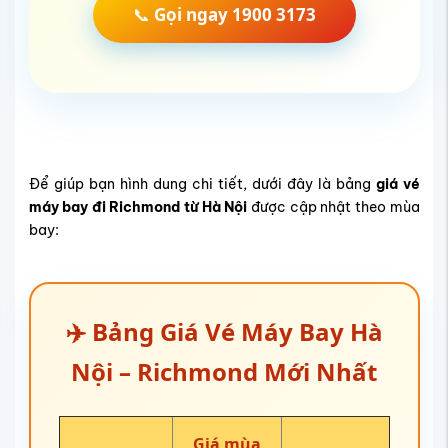
📞
Gọi ngay 1900 3173
Để giúp bạn hình dung chi tiết, dưới đây là bảng
giá vé
máy bay đi Richmond từ Hà Nội
được cập nhật theo mùa
bay:
✈️ Bảng Giá Vé Máy Bay Hà
Nội – Richmond Mới Nhất
Giá mùa