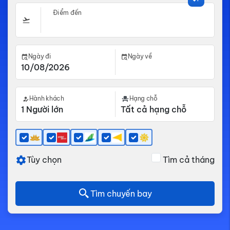
Điểm đến
Ngày đi
Ngày về
Hành khách
Hạng chỗ
Tùy chọn
Tìm cả tháng
Tìm chuyến bay