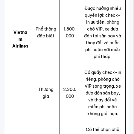
Được hưởng nhiều
quyền lợi: check-
in ưu tiên, phòng
Phổ thông
1.800.
chờ VIP, xe đưa
Vietna
đặc biệt
000
đón tại sân bay và
m
thay đổi vé miễn
Airlines
phí hoặc với mức
phí thấp.
Có quầy check-in
riêng, phòng chờ
VIP sang trọng, xe
Thương
2.300.
đưa đón sân bay,
gia
000
và thay đổi vé
miễn phí hoặc
không giới hạn.
Có thể chọn chỗ