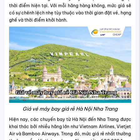
thời điểm hiện tại. Với mỗi hãng hàng không, mức giá sẽ
có sự chênh lệch nhẹ tùy thuộc vào thời gian đặt vé, hạng
ghế và thời điểm khởi hành.
Giá vé máy bay giá rẻ Hà Nội Nha Trang
Hiện nay, các chuyến bay từ Hà Nội đến Nha Trang được
khai thác bởi nhiều hãng lớn như Vietnam Airlines, Vietjet
Air và Bamboo Airways. Trong đó, mức giá rẻ nhất thường