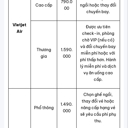
790.0
Cao cấp
ngồi hoặc thay đổi
00
chuyến bay.
Vietjet
Được ưu tiên
Air
check-in, phòng
chờ VIP (nếu có)
và đổi chuyến bay
Thương
1.590.
miễn phí hoặc với
gia
000
phí thấp hơn. Hành
lý miễn phí và dịch
vụ ăn uống cao
cấp.
Chọn ghế ngồi,
thay đổi vé hoặc
1.490.
Phổ thông
nâng cấp hạng vé
000
sẽ yêu cầu phí phụ
thu.