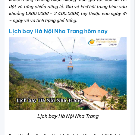
đặt vé từng chiều riêng lẻ. Giá vé khứ hồi trung bình vào
khoảng 1.800.000đ – 2.400.000đ, tùy thuộc vào ngày đi
– ngày về và tình trạng ghế trống.
Lịch bay Hà Nội Nha Trang hôm nay
Lịch bay Hà Nội Nha Trang