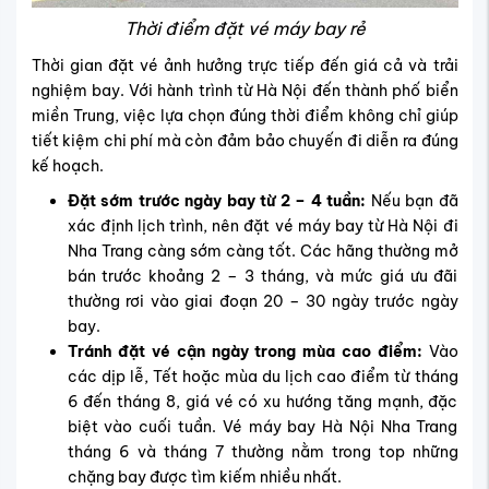
Thời điểm đặt vé máy bay rẻ
Thời gian đặt vé ảnh hưởng trực tiếp đến giá cả và trải
nghiệm bay. Với hành trình từ Hà Nội đến thành phố biển
miền Trung, việc lựa chọn đúng thời điểm không chỉ giúp
tiết kiệm chi phí mà còn đảm bảo chuyến đi diễn ra đúng
kế hoạch.
Đặt sớm trước ngày bay từ 2 – 4 tuần:
Nếu bạn đã
xác định lịch trình, nên đặt vé máy bay từ Hà Nội đi
Nha Trang càng sớm càng tốt. Các hãng thường mở
bán trước khoảng 2 – 3 tháng, và mức giá ưu đãi
thường rơi vào giai đoạn 20 – 30 ngày trước ngày
bay.
Tránh đặt vé cận ngày trong mùa cao điểm:
Vào
các dịp lễ, Tết hoặc mùa du lịch cao điểm từ tháng
6 đến tháng 8, giá vé có xu hướng tăng mạnh, đặc
biệt vào cuối tuần. Vé máy bay Hà Nội Nha Trang
tháng 6 và tháng 7 thường nằm trong top những
chặng bay được tìm kiếm nhiều nhất.