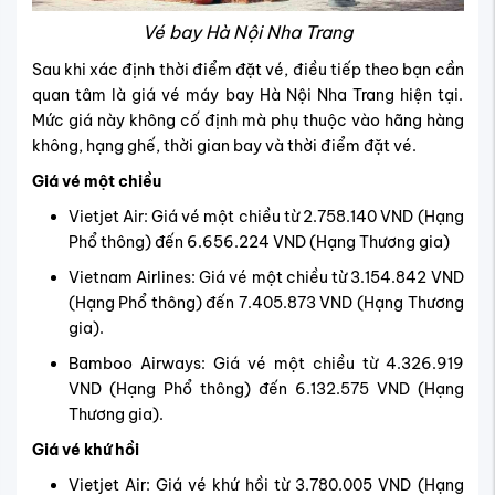
Vé bay Hà Nội Nha Trang
Sau khi xác định thời điểm đặt vé, điều tiếp theo bạn cần
quan tâm là giá vé máy bay Hà Nội Nha Trang hiện tại.
Mức giá này không cố định mà phụ thuộc vào hãng hàng
không, hạng ghế, thời gian bay và thời điểm đặt vé.
Giá vé một chiều
Vietjet Air: Giá vé một chiều từ 2.758.140 VND (Hạng
Phổ thông) đến 6.656.224 VND (Hạng Thương gia)
Vietnam Airlines: Giá vé một chiều từ 3.154.842 VND
(Hạng Phổ thông) đến 7.405.873 VND (Hạng Thương
gia).​
Bamboo Airways: Giá vé một chiều từ 4.326.919
VND (Hạng Phổ thông) đến 6.132.575 VND (Hạng
Thương gia).​
Giá vé khứ hồi
Vietjet Air: Giá vé khứ hồi từ 3.780.005 VND (Hạng