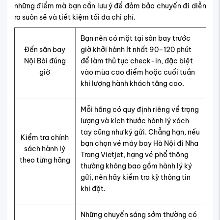
những điểm mà bạn cần lưu ý để đảm bảo chuyến đi diễn
ra suôn sẻ và tiết kiệm tối đa chi phí.
Bạn nên có mặt tại sân bay trước
Đến sân bay
giờ khởi hành ít nhất 90–120 phút
Nội Bài đúng
để làm thủ tục check-in, đặc biệt
giờ
vào mùa cao điểm hoặc cuối tuần
khi lượng hành khách tăng cao.
Mỗi hãng có quy định riêng về trọng
lượng và kích thước hành lý xách
tay cũng như ký gửi. Chẳng hạn, nếu
Kiểm tra chính
bạn chọn vé máy bay Hà Nội đi Nha
sách hành lý
Trang Vietjet, hạng vé phổ thông
theo từng hãng
thường không bao gồm hành lý ký
gửi, nên hãy kiểm tra kỹ thông tin
khi đặt.
Những chuyến sáng sớm thường có