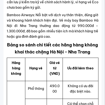
cần lưu ý kiểm tra kỹ về chính sách hành lý, vì hạng vé Eco
chưa bao gồm ký gửi.
Bamboo Airways: Nổi bật với dịch vụ thân thiện, đúng giờ
và khoang hành khách hiện đại. Vé máy bay Bamboo Hà
Nội đi Nha Trang thường dao động từ 990.000đ –
1.300.000đ, đã bao gồm nhiều tiện ích mà khách hàng trẻ
hoặc gia đình đánh giá cao.
Bảng so sánh chi tiết các hãng hàng không
khai thác chặng Hà Nội - Nha Trang
Hãng
Giá vé
hàng
Hạng vé
từ
Ưu đãi kèm theo
không
(VND)
490.0
Không có ưu đãi
Phổ thông
00
đặc biệt nào.
Có thể chọn chỗ