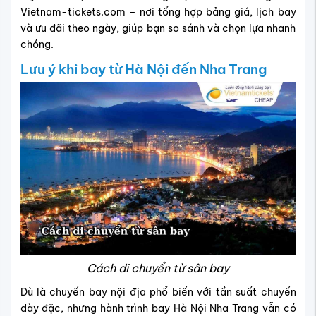
Vietnam-tickets.com – nơi tổng hợp bảng giá, lịch bay
và ưu đãi theo ngày, giúp bạn so sánh và chọn lựa nhanh
chóng.
Lưu ý khi bay từ Hà Nội đến Nha Trang
Cách di chuyển từ sân bay
Dù là chuyến bay nội địa phổ biến với tần suất chuyến
dày đặc, nhưng hành trình bay Hà Nội Nha Trang vẫn có