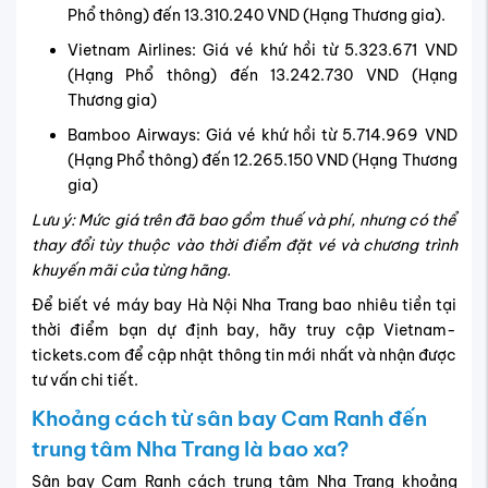
Phổ thông) đến 13.310.240 VND (Hạng Thương gia).
Vietnam Airlines: Giá vé khứ hồi từ 5.323.671 VND
(Hạng Phổ thông) đến 13.242.730 VND (Hạng
Thương gia)
Bamboo Airways: Giá vé khứ hồi từ 5.714.969 VND
(Hạng Phổ thông) đến 12.265.150 VND (Hạng Thương
gia)
Lưu ý: Mức giá trên đã bao gồm thuế và phí, nhưng có thể
thay đổi tùy thuộc vào thời điểm đặt vé và chương trình
khuyến mãi của từng hãng.
Để biết vé máy bay Hà Nội Nha Trang bao nhiêu tiền tại
thời điểm bạn dự định bay, hãy truy cập Vietnam-
tickets.com để cập nhật thông tin mới nhất và nhận được
tư vấn chi tiết.
Khoảng cách từ sân bay Cam Ranh đến
trung tâm Nha Trang là bao xa?
Sân bay Cam Ranh cách trung tâm Nha Trang khoảng