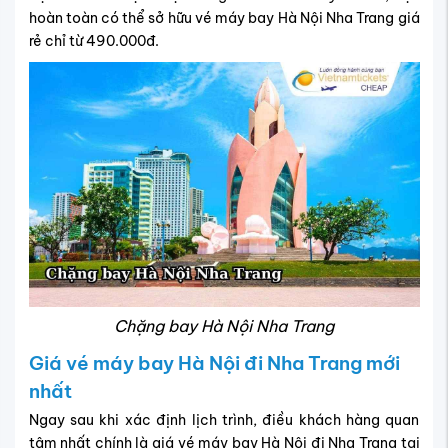
hoàn toàn có thể sở hữu vé máy bay Hà Nội Nha Trang giá
rẻ chỉ từ 490.000đ.
Chặng bay Hà Nội Nha Trang
Giá vé máy bay Hà Nội đi Nha Trang mới
nhất
Ngay sau khi xác định lịch trình, điều khách hàng quan
tâm nhất chính là giá vé máy bay Hà Nội đi Nha Trang tại