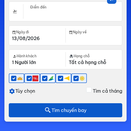
Điểm đến
Ngày đi
Ngày về
Hành khách
Hạng chỗ
Tùy chọn
Tìm cả tháng
Tìm chuyến bay