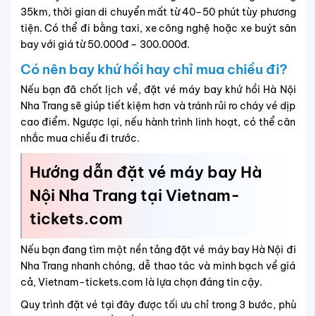
35km, thời gian di chuyển mất từ 40–50 phút tùy phương
tiện. Có thể đi bằng taxi, xe công nghệ hoặc xe buýt sân
bay với giá từ 50.000đ – 300.000đ.
Có nên bay khứ hồi hay chỉ mua chiều đi?
Nếu bạn đã chốt lịch về, đặt vé máy bay khứ hồi Hà Nội
Nha Trang sẽ giúp tiết kiệm hơn và tránh rủi ro cháy vé dịp
cao điểm. Ngược lại, nếu hành trình linh hoạt, có thể cân
nhắc mua chiều đi trước.
Hướng dẫn đặt vé máy bay Hà
Nội Nha Trang tại Vietnam-
tickets.com
Nếu bạn đang tìm một nền tảng đặt vé máy bay Hà Nội đi
Nha Trang nhanh chóng, dễ thao tác và minh bạch về giá
cả, Vietnam-tickets.com là lựa chọn đáng tin cậy.
Quy trình đặt vé tại đây được tối ưu chỉ trong 3 bước, phù