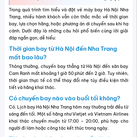
Trong quá trình tìm hiểu và đặt vé máy bay Hà Nội Nha
Trang, nhiều hành khách vẫn còn thắc mắc về thời gian
bay, lựa chọn hãng, hoặc phương án di chuyển sau khi hạ
cánh. Dưới đây là những câu hỏi phổ biến cùng lời giải
đáp ngắn gọn, dễ hiểu:
Thời gian bay từ Hà Nội đến Nha Trang
mất bao lâu?
Thông thường, chuyến bay thẳng từ Hà Nội đến sân bay
Cam Ranh mất khoảng 1 giờ 50 phút đến 2 giờ. Tuy nhiên,
thời gian thực tế có thể thay đổi nhẹ tùy điều kiện thời
tiết và hãng khai thác.
Có chuyến bay nào vào buổi tối không?
Có. Lịch bay Hà Nội Nha Trang hôm nay thường trải đều từ
sáng đến tối. Một số hãng như Vietjet và Vietnam Airlines
khai thác chuyến muộn từ 17:00 – 20:00, phù hợp cho
người đi làm hoặc công tác kết thúc trong ngày.