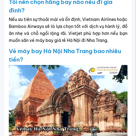
Tôi nên chọn hãng bay nào nếu đi gia
đình?
Nếu ưu tiên sự thoải mái và ổn định, Vietnam Airlines hoặc
Bamboo Airways sẽ là lựa chọn tốt với dịch vụ hành lý, đồ
ăn nhẹ và chỗ ngồi rộng rãi. Vietjet phù hợp hơn nếu bạn
muốn săn vé máy bay giá rẻ Hà Nội đi Nha Trang.
Vé máy bay Hà Nội Nha Trang bao nhiêu
tiền?