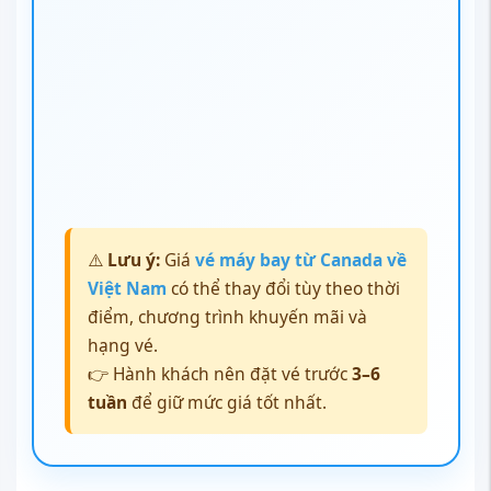
⚠️
Lưu ý:
Giá
vé máy bay từ Canada về
Việt Nam
có thể thay đổi tùy theo thời
điểm, chương trình khuyến mãi và
hạng vé.
👉 Hành khách nên đặt vé trước
3–6
tuần
để giữ mức giá tốt nhất.