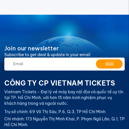
Join our newsletter
Subscribe to get deal & update in your email
Gửi
CÔNG TY CP VIETNAM TICKETS
Vietnam Tickets - Đại lý vé máy bay nội địa và quốc tế uy tín
tại TP. Hồ Chí Minh, với hơn 15 năm kinh nghiệm phục vụ
khách hàng trong và ngoài nước.
Trụ sở chính: 69 Võ Thị Sáu, P.6, Q.3, TP Hồ Chí Minh
Chi nhánh: 173 Nguyễn Thị Minh Khai, P. Phạm Ngũ Lão, Q.1, TP
Hồ Chí Minh