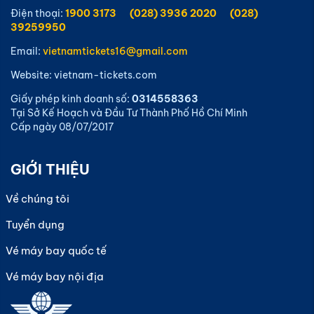
Điện thoại:
1900 3173
(028) 3936 2020
(028)
39259950
Email:
vietnamtickets16@gmail.com
Website: vietnam-tickets.com
Giấy phép kinh doanh số:
0314558363
Tại Sở Kế Hoạch và Đầu Tư Thành Phố Hồ Chí Minh
Cấp ngày 08/07/2017
GIỚI THIỆU
Về chúng tôi
Tuyển dụng
Vé máy bay quốc tế
Vé máy bay nội địa