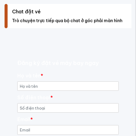
Chat đặt vé
Trò chuyện trực tiếp qua bộ chat ở góc phải màn hình
Đăng ký đặt vé máy bay ngay
Họ và tên
*
Số điện thoại
*
Email
*