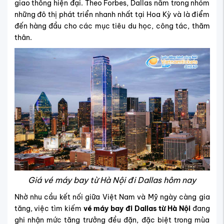
giao thông hiện đại. Theo Forbes, Dallas nằm trong nhóm
những đô thị phát triển nhanh nhất tại Hoa Kỳ và là điểm
đến hàng đầu cho các mục tiêu du học, công tác, thăm
thân.
Giá vé máy bay từ Hà Nội đi Dallas hôm nay
Nhờ nhu cầu kết nối giữa Việt Nam và Mỹ ngày càng gia
tăng, việc tìm kiếm
vé máy bay đi Dallas từ Hà Nội
đang
ghi nhận mức tăng trưởng đều đặn, đặc biệt trong mùa