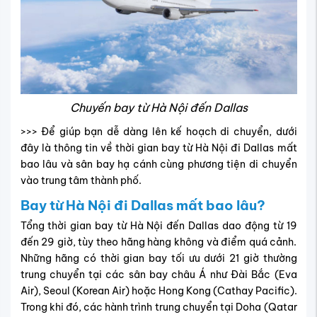
Chuyến bay từ Hà Nội đến Dallas
>>> Để giúp bạn dễ dàng lên kế hoạch di chuyển, dưới
đây là thông tin về thời gian bay từ Hà Nội đi Dallas mất
bao lâu và sân bay hạ cánh cùng phương tiện di chuyển
vào trung tâm thành phố.
Bay từ Hà Nội đi Dallas mất bao lâu?
Tổng thời gian bay từ Hà Nội đến Dallas dao động từ 19
đến 29 giờ, tùy theo hãng hàng không và điểm quá cảnh.
Những hãng có thời gian bay tối ưu dưới 21 giờ thường
trung chuyển tại các sân bay châu Á như Đài Bắc (Eva
Air), Seoul (Korean Air) hoặc Hong Kong (Cathay Pacific).
Trong khi đó, các hành trình trung chuyển tại Doha (Qatar