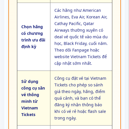
Các hãng như American
Airlines, Eva Air, Korean Air,
Cathay Pacific, Qatar
Chọn hãng
Airways thường xuyên có
có chương
deal vé quốc tế vào mùa du
trình ưu đãi
học, Black Friday, cuối năm.
định kỳ
Theo dõi Fanpage hoặc
website Vietnam Tickets để
cập nhật sớm nhất.
Công cụ đặt vé tại Vietnam
Sử dụng
Tickets cho phép so sánh
công cụ săn
giá theo ngày, hãng, điểm
vé thông
quá cảnh, và bạn có thể
minh từ
đăng ký nhận thông báo
Vietnam
khi có vé rẻ hoặc flash sale
Tickets
trong ngày.