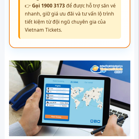
👉
Gọi 1900 3173
để được hỗ trợ săn vé
nhanh, giữ giá ưu đãi và tư vấn lộ trình
tiết kiệm từ đội ngũ chuyên gia của
Vietnam Tickets.