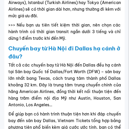
Airways), Istanbul (Turkish Airlines) hay Tokyo (American
Airlines) sẽ có thời gian dài hơn, nhưng thường đi kèm với
mức giá ưu đãi.
>>> Nếu bạn ưu tiên tiết kiệm thời gian, nên chọn các
hành trình có thời gian transit ngắn dưới 3 tiếng và chỉ
dừng 1 điểm trước khi đến Mỹ.
Chuyến bay từ Hà Nội đi Dallas hạ cánh ở
đâu?
Tất cả các chuyến bay từ Hà Nội đến Dallas đều hạ cánh
tại Sân bay Quốc tế Dallas/Fort Worth (DFW) – sân bay
lớn nhất bang Texas, cách trung tâm thành phố Dallas
khoảng 32 km. Đây là trung tâm trung chuyển chính của
hãng American Airlines, đồng thời kết nối thuận tiện đến
hàng trăm điểm nội địa Mỹ như Austin, Houston, San
Antonio, Los Angeles…
Để giúp bạn có hành trình thuận tiện hơn khi đáp chuyến
bay đến sân bay Dallas, Vietnam Tickets tổng hợp bảng
phương tiện phổ biến kèm giá cước ước tính, bạn có thể