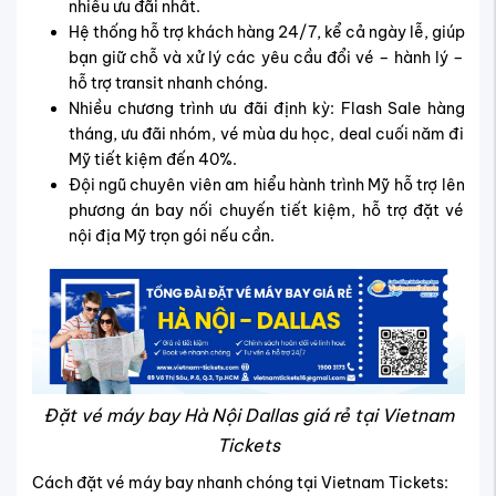
nhiều ưu đãi nhất.
Hệ thống hỗ trợ khách hàng 24/7, kể cả ngày lễ, giúp
bạn giữ chỗ và xử lý các yêu cầu đổi vé – hành lý –
hỗ trợ transit nhanh chóng.
Nhiều chương trình ưu đãi định kỳ: Flash Sale hàng
tháng, ưu đãi nhóm, vé mùa du học, deal cuối năm đi
Mỹ tiết kiệm đến 40%.
Đội ngũ chuyên viên am hiểu hành trình Mỹ hỗ trợ lên
phương án bay nối chuyến tiết kiệm, hỗ trợ đặt vé
nội địa Mỹ trọn gói nếu cần.
Đặt vé máy bay Hà Nội Dallas giá rẻ tại Vietnam
Tickets
Cách đặt vé máy bay nhanh chóng tại Vietnam Tickets: