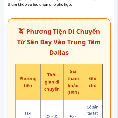
tham khảo và lựa chọn cho phù hợp:
🚖 Phương Tiện Di Chuyển
Từ Sân Bay Vào Trung Tâm
Dallas
Giá
Thời
Phương
tham
Ghi
gian di
tiện
khảo
chú
chuyển
(USD)
Có sẵn
Taxi
tại tất
25 – 35
45 –