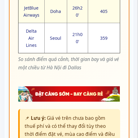
JetBlue
26h2
Doha
405
Airways
0’
Delta
21h0
Air
Seoul
359
0’
Lines
So sánh điểm quá cảnh, thời gian bay và giá vé
một chiều từ Hà Nội đi Dallas
📌
Lưu ý:
Giá vé trên chưa bao gồm
thuế phí và có thể thay đổi tùy theo
thời điểm đặt vé, mùa cao điểm và điều