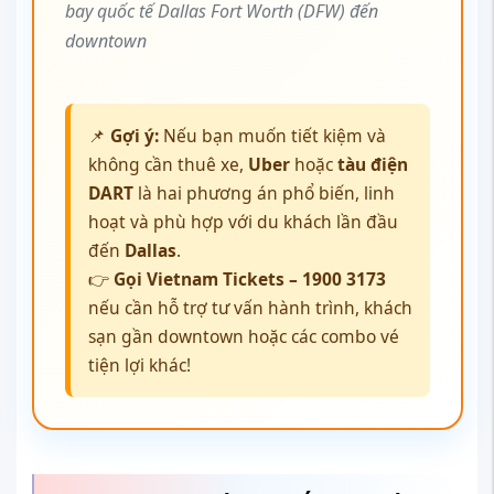
bay quốc tế Dallas Fort Worth (DFW) đến
downtown
📌
Gợi ý:
Nếu bạn muốn tiết kiệm và
không cần thuê xe,
Uber
hoặc
tàu điện
DART
là hai phương án phổ biến, linh
hoạt và phù hợp với du khách lần đầu
đến
Dallas
.
👉
Gọi Vietnam Tickets – 1900 3173
nếu cần hỗ trợ tư vấn hành trình, khách
sạn gần downtown hoặc các combo vé
tiện lợi khác!