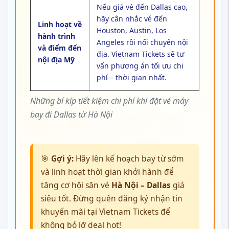
Nếu giá vé đến Dallas cao,
hãy cân nhắc vé đến
Linh hoạt về
Houston, Austin, Los
hành trình
Angeles rồi nối chuyến nội
và điểm đến
địa. Vietnam Tickets sẽ tư
nội địa Mỹ
vấn phương án tối ưu chi
phí – thời gian nhất.
Những bí kíp tiết kiệm chi phí khi đặt vé máy
bay đi Dallas từ Hà Nội
🎯
Gợi ý:
Hãy lên kế hoạch bay từ sớm
và linh hoạt thời gian khởi hành để
tăng cơ hội săn vé
Hà Nội – Dallas
giá
siêu tốt. Đừng quên đăng ký nhận tin
khuyến mãi tại Vietnam Tickets để
không bỏ lỡ deal hot!