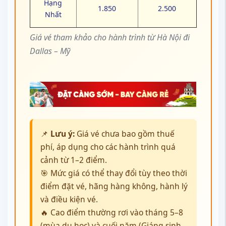
Hạng
1.850
2.500
Nhất
Giá vé tham khảo cho hành trình từ Hà Nội đi
Dallas – Mỹ
📌
Lưu ý:
Giá vé chưa bao gồm thuế
phí, áp dụng cho các hành trình quá
cảnh từ 1–2 điểm.
🎯 Mức giá có thể thay đổi tùy theo thời
điểm đặt vé, hãng hàng không, hành lý
và điều kiện vé.
🔥 Cao điểm thường rơi vào tháng 5–8
(mùa du học) và cuối năm (Giáng sinh,