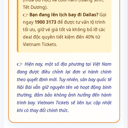
Tết Dương).
👉
Bạn đang lên lịch bay đi Dallas?
Gọi
ngay
1900 3173
để được tư vấn lộ trình
tối ưu, giữ vé giá tốt và không bỏ lỡ các
deal độc quyền tiết kiệm đến 40% từ
Vietnam Tickets.
👉
Hiện nay, một số địa phương tại Việt Nam
đang được điều chỉnh lại đơn vị hành chính
theo quyết định mới. Tuy nhiên, sân bay quốc tế
Nội Bài vẫn giữ nguyên tên và hoạt động bình
thường, đảm bảo không ảnh hưởng đến hành
trình bay. Vietnam Tickets sẽ liên tục cập nhật
khi có thay đổi chính thức.