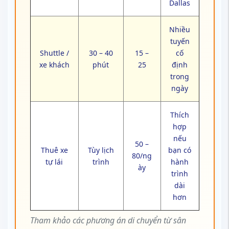
Dallas
Nhiều
tuyến
Shuttle /
30 – 40
15 –
cố
xe khách
phút
25
định
trong
ngày
Thích
hợp
nếu
50 –
Thuê xe
Tùy lịch
bạn có
80/ng
tự lái
trình
hành
ày
trình
dài
hơn
Tham khảo các phương án di chuyển từ sân