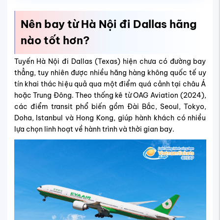
Nên bay từ Hà Nội đi Dallas hãng
nào tốt hơn?
Tuyến Hà Nội đi Dallas (Texas) hiện chưa có đường bay
thẳng, tuy nhiên được nhiều hãng hàng không quốc tế uy
tín khai thác hiệu quả qua một điểm quá cảnh tại châu Á
hoặc Trung Đông. Theo thống kê từ OAG Aviation (2024),
các điểm transit phổ biến gồm Đài Bắc, Seoul, Tokyo,
Doha, Istanbul và Hong Kong, giúp hành khách có nhiều
lựa chọn linh hoạt về hành trình và thời gian bay.