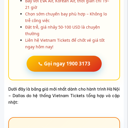
Bay với EVA Air, Korean Air, thời gian chỉ 19–
21 giờ
Chọn sớm chuyến bay phù hợp – Không lo
trễ công việc
Đặt trễ, giá nhảy 50-100 USD là chuyện
thường
Liên hệ Vietnam Tickets để chốt vé giá tốt
ngay hôm nay!
📞
Gọi ngay 1900 3173
Dưới đây là bảng giá mới nhất dành cho hành trình Hà Nội
– Dallas do hệ thống Vietnam Tickets tổng hợp và cập
nhật: