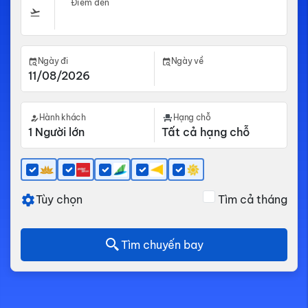
Điểm đến
Ngày đi
Ngày về
Hành khách
Hạng chỗ
Tùy chọn
Tìm cả tháng
Tìm chuyến bay