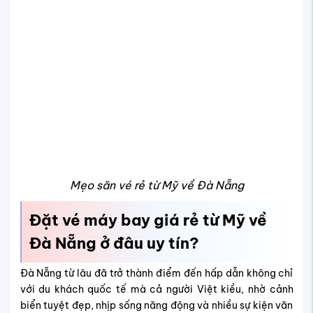
Mẹo săn vé rẻ từ Mỹ về Đà Nẵng
Đặt vé máy bay giá rẻ từ Mỹ về
Đà Nẵng ở đâu uy tín?
Đà Nẵng từ lâu đã trở thành điểm đến hấp dẫn không chỉ
với du khách quốc tế mà cả người Việt kiều, nhờ cảnh
biển tuyệt đẹp, nhịp sống năng động và nhiều sự kiện văn