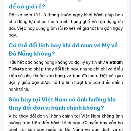
để có giá rẻ?
Đặt vé sớm từ 1–3 tháng trước ngày khởi hành giúp bạn
chủ động lựa chọn hành trình, hạng ghế và tận dụng ưu
đãi. Việc này cũng giảm rủi ro hết vé giá tốt khi gần ngày
bay.
Có thể đổi lịch bay khi đã mua vé Mỹ về
Đà Nẵng không?
Hầu hết các hãng hàng không và đại lý uy tín như
Vietnam
Tickets
cho phép thay đổi lịch bay, nhưng chi phí và điều
kiện sẽ phụ thuộc vào hạng vé bạn đã mua. Đặt vé qua
đại lý giúp bạn được hỗ trợ linh hoạt khi cần điều chỉnh
hành trình.
Sân bay tại Việt Nam có ảnh hưởng khi
thay đổi đơn vị hành chính không?
Việc thay đổi đơn vị hành chính tại Việt Nam không ảnh
hưởng trực tiếp đến hành trình bay. Chuyến bay vẫn hạ
cánh tại
sân bay quốc tế Đà Nẵng
và các dịch vụ di