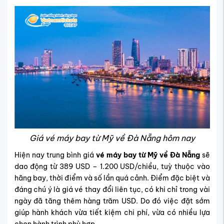
Giá vé máy bay từ Mỹ về Đà Nẵng hôm nay
Hiện nay trung bình giá
vé máy bay từ Mỹ về Đà Nẵng
sẽ
dao động từ
389 USD – 1.200 USD/chiều
, tuỳ thuộc vào
hãng bay, thời điểm và số lần quá cảnh. Điểm đặc biệt và
đáng chú ý là giá vé thay đổi liên tục, có khi chỉ trong vài
ngày đã tăng thêm hàng trăm USD. Do đó việc đặt sớm
giúp hành khách vừa tiết kiệm chi phí, vừa có nhiều lựa
chọn hành trình phù hợp.