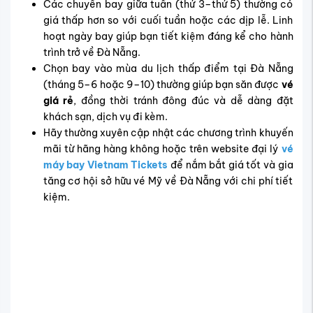
Các chuyến bay giữa tuần (thứ 3–thứ 5) thường có
giá thấp hơn so với cuối tuần hoặc các dịp lễ. Linh
hoạt ngày bay giúp bạn tiết kiệm đáng kể cho hành
trình trở về Đà Nẵng.
Chọn bay vào mùa du lịch thấp điểm tại Đà Nẵng
(tháng 5–6 hoặc 9–10) thường giúp bạn săn được
vé
giá rẻ
, đồng thời tránh đông đúc và dễ dàng đặt
khách sạn, dịch vụ đi kèm.
Hãy thường xuyên cập nhật các chương trình khuyến
mãi từ hãng hàng không hoặc trên website đại lý
vé
máy bay Vietnam Tickets
để nắm bắt giá tốt và gia
tăng cơ hội sở hữu vé Mỹ về Đà Nẵng với chi phí tiết
kiệm.