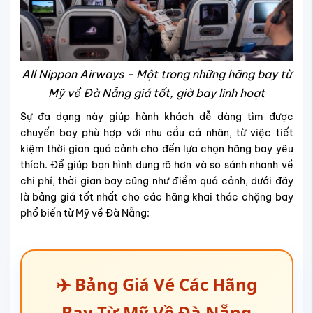
All Nippon Airways - Một trong những hãng bay từ
Mỹ về Đà Nẵng giá tốt, giờ bay linh hoạt
Sự đa dạng này giúp hành khách dễ dàng tìm được
chuyến bay phù hợp với nhu cầu cá nhân, từ việc tiết
kiệm thời gian quá cảnh cho đến lựa chọn hãng bay yêu
thích. Để giúp bạn hình dung rõ hơn và so sánh nhanh về
chi phí, thời gian bay cũng như điểm quá cảnh, dưới đây
là bảng giá tốt nhất cho các hãng khai thác chặng bay
phổ biến từ Mỹ về Đà Nẵng:
✈️ Bảng Giá Vé Các Hãng
Bay Từ Mỹ Về Đà Nẵng