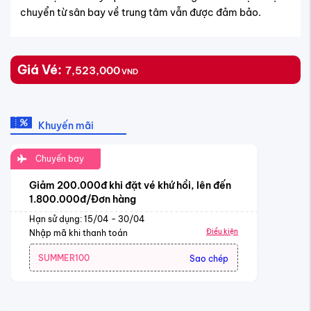
chuyển từ sân bay về trung tâm vẫn được đảm bảo.
Giá Vé:
7,523,000
VND
Khuyến mãi
Chuyến bay
Giảm 200.000đ khi đặt vé khứ hồi, lên đến
1.800.000đ/Đơn hàng
Hạn sử dụng: 15/04 - 30/04
Điều kiện
Nhập mã khi thanh toán
SUMMER100
Sao chép