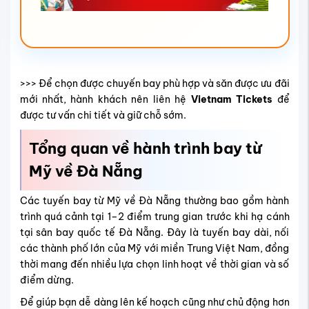
>>> Để chọn được chuyến bay phù hợp và săn được ưu đãi
mới nhất, hành khách nên liên hệ
Vietnam Tickets
để
được tư vấn chi tiết và giữ chỗ sớm.
Tổng quan về hành trình bay từ
Mỹ về Đà Nẵng
Các tuyến bay từ Mỹ về Đà Nẵng thường bao gồm hành
trình quá cảnh tại 1–2 điểm trung gian trước khi hạ cánh
tại sân bay quốc tế Đà Nẵng. Đây là tuyến bay dài, nối
các thành phố lớn của Mỹ với miền Trung Việt Nam, đồng
thời mang đến nhiều lựa chọn linh hoạt về thời gian và số
điểm dừng.
Để giúp bạn dễ dàng lên kế hoạch cũng như chủ động hơn