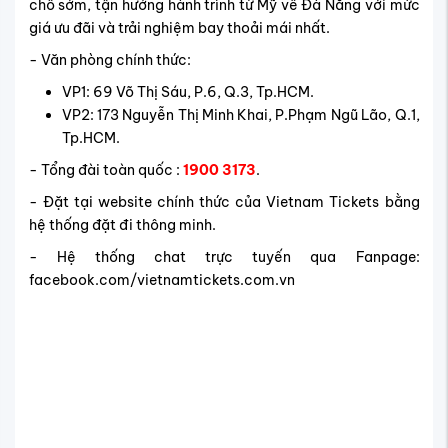
chỗ sớm, tận hưởng hành trình từ Mỹ về Đà Nẵng với mức
giá ưu đãi và trải nghiệm bay thoải mái nhất.
- Văn phòng chính thức:
VP1: 69 Võ Thị Sáu, P.6, Q.3, Tp.HCM.
VP2: 173 Nguyễn Thị Minh Khai, P.Phạm Ngũ Lão, Q.1,
Tp.HCM.
- Tổng đài toàn quốc :
1900 3173
.
- Đặt tại website chính thức của Vietnam Tickets bằng
hệ thống đặt đi thông minh.
- Hệ thống chat trực tuyến qua Fanpage:
facebook.com/vietnamtickets.com.vn