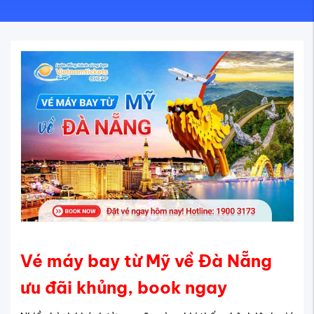
Vé máy bay từ Mỹ về Đà Nẵng
ưu đãi khủng, book ngay