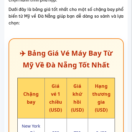
Dưới đây là bảng giá tốt nhất cho một số chặng bay phổ
biến từ Mỹ về Đà Nẵng giúp bạn dễ dàng so sánh và lựa
chọn:
✈️ Bảng Giá Vé Máy Bay Từ
Mỹ Về Đà Nẵng Tốt Nhất
Giá
Giá
Hạng
Chặng
vé 1
khứ
thương
bay
chiều
hồi
gia
(USD)
(USD)
(USD)
New York