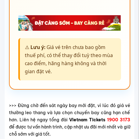
⚠️
Lưu ý:
Giá vé trên chưa bao gồm
thuế phí, có thể thay đổi tuỳ theo mùa
cao điểm, hãng hàng không và thời
gian đặt vé.
>>> Đừng chờ đến sát ngày bay mới đặt, vì lúc đó giá vé
thường leo thang và lựa chọn chuyến bay cũng hạn chế
hơn. Liên hệ ngay tổng đài
Vietnam Tickets
1900 3173
để được tư vấn hành trình, cập nhật ưu đãi mới nhất và giữ
chỗ sớm với giá tốt.