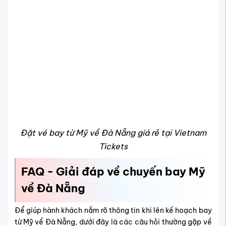
Đặt vé bay từ Mỹ về Đà Nẵng giá rẻ tại Vietnam
Tickets
FAQ - Giải đáp về chuyến bay Mỹ
về Đà Nẵng
Để giúp hành khách nắm rõ thông tin khi lên kế hoạch bay
từ Mỹ về Đà Nẵng, dưới đây là các câu hỏi thường gặp về