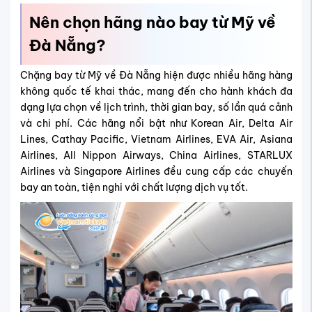
Nên chọn hãng nào bay từ Mỹ về
Đà Nẵng?
Chặng bay từ Mỹ về Đà Nẵng hiện được nhiều hãng hàng
không quốc tế khai thác, mang đến cho hành khách đa
dạng lựa chọn về lịch trình, thời gian bay, số lần quá cảnh
và chi phí. Các hãng nổi bật như Korean Air, Delta Air
Lines, Cathay Pacific, Vietnam Airlines, EVA Air, Asiana
Airlines, All Nippon Airways, China Airlines, STARLUX
Airlines và Singapore Airlines đều cung cấp các chuyến
bay an toàn, tiện nghi với chất lượng dịch vụ tốt.