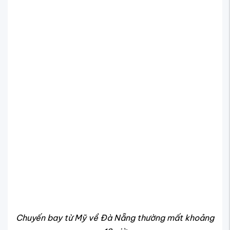
Chuyến bay từ Mỹ về Đà Nẵng thường mất khoảng