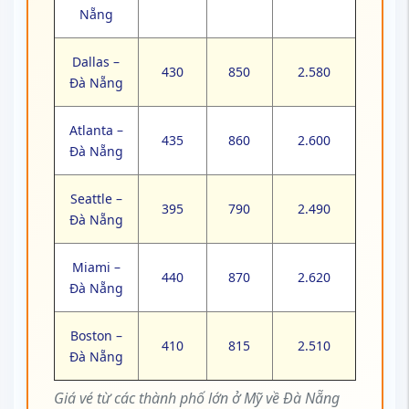
Nẵng
Dallas –
430
850
2.580
Đà Nẵng
Atlanta –
435
860
2.600
Đà Nẵng
Seattle –
395
790
2.490
Đà Nẵng
Miami –
440
870
2.620
Đà Nẵng
Boston –
410
815
2.510
Đà Nẵng
Giá vé từ các thành phố lớn ở Mỹ về Đà Nẵng