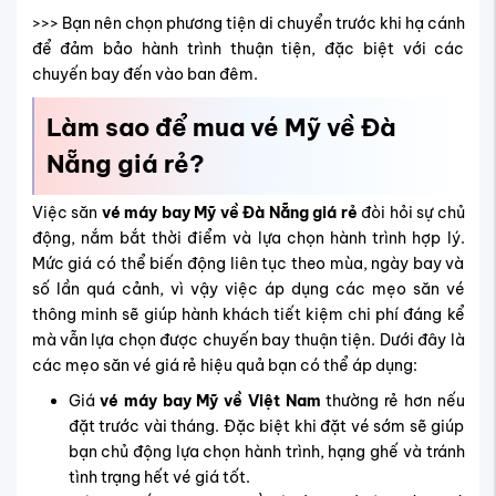
>>> Bạn nên chọn phương tiện di chuyển trước khi hạ cánh
để đảm bảo hành trình thuận tiện, đặc biệt với các
chuyến bay đến vào ban đêm.
Làm sao để mua vé Mỹ về Đà
Nẵng giá rẻ?
Việc săn
vé máy bay Mỹ về Đà Nẵng giá rẻ
đòi hỏi sự chủ
động, nắm bắt thời điểm và lựa chọn hành trình hợp lý.
Mức giá có thể biến động liên tục theo mùa, ngày bay và
số lần quá cảnh, vì vậy việc áp dụng các mẹo săn vé
thông minh sẽ giúp hành khách tiết kiệm chi phí đáng kể
mà vẫn lựa chọn được chuyến bay thuận tiện. Dưới đây là
các mẹo săn vé giá rẻ hiệu quả bạn có thể áp dụng:
Giá
vé máy bay Mỹ về Việt Nam
thường rẻ hơn nếu
đặt trước vài tháng. Đặc biệt khi đặt vé sớm sẽ giúp
bạn chủ động lựa chọn hành trình, hạng ghế và tránh
tình trạng hết vé giá tốt.