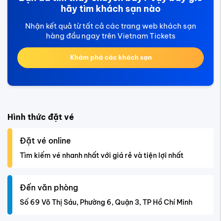
hãy tìm khách sạn nào
Nhận kết quả từ tất cả các trang web khách sạn
hàng đầu ngay trên Vietnam Tickets
Khám phá các khách sạn
Hình thức đặt vé
Đặt vé online
Tìm kiếm vé nhanh nhất với giá rẻ và tiện lợi nhất
Đến văn phòng
Số 69 Võ Thị Sáu, Phường 6, Quận 3, TP Hồ Chí Minh