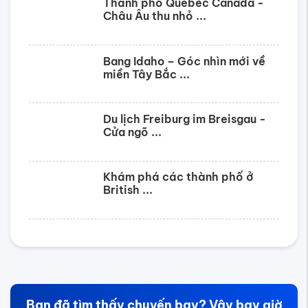
Thành phố Quebec Canada -
Châu Âu thu nhỏ ...
Bang Idaho – Góc nhìn mới về
miền Tây Bắc ...
Du lịch Freiburg im Breisgau -
Cửa ngõ ...
Khám phá các thành phố ở
British ...
Bạn đã tìm thấy chuyến bay? Vậy bay giờ