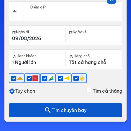
Điểm đến
Ngày đi
Ngày về
Hành khách
Hạng chỗ
Tùy chọn
Tìm cả tháng
Tìm chuyến bay