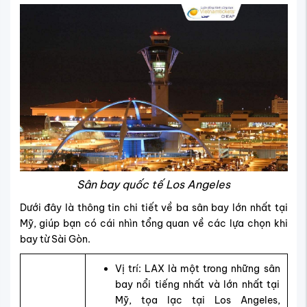
Sân bay quốc tế Los Angeles
Dưới đây là thông tin chi tiết về ba sân bay lớn nhất tại
Mỹ, giúp bạn có cái nhìn tổng quan về các lựa chọn khi
bay từ Sài Gòn.
Vị trí: LAX là một trong những sân
bay nổi tiếng nhất và lớn nhất tại
Mỹ, tọa lạc tại Los Angeles,