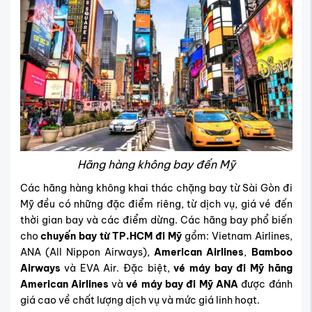
Hãng hàng không bay đến Mỹ
Các hãng hàng không khai thác chặng bay từ Sài Gòn đi
Mỹ đều có những đặc điểm riêng, từ dịch vụ, giá vé đến
thời gian bay và các điểm dừng. Các hãng bay phổ biến
cho
chuyến bay từ TP.HCM đi Mỹ
gồm: Vietnam Airlines,
ANA (All Nippon Airways),
American Airlines
,
Bamboo
Airways
và EVA Air. Đặc biệt,
vé máy bay đi Mỹ hãng
American Airlines
và
vé máy bay đi Mỹ ANA
được đánh
giá cao về chất lượng dịch vụ và mức giá linh hoạt.