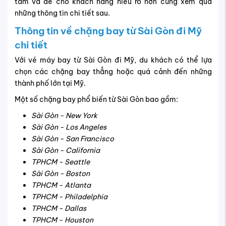
tâm và để cho khách hàng hiểu rõ hơn cùng xem qua
những thông tin chi tiết sau.
Thông tin về chặng bay từ Sài Gòn đi Mỹ
chi tiết
Với vé máy bay từ Sài Gòn đi Mỹ, du khách có thể lựa
chọn các chặng bay thẳng hoặc quá cảnh đến những
thành phố lớn tại Mỹ.
Một số chặng bay phổ biến từ Sài Gòn bao gồm:
Sài Gòn - New York
Sài Gòn - Los Angeles
Sài Gòn - San Francisco
Sài Gòn - California
TPHCM - Seattle
Sài Gòn - Boston
TPHCM - Atlanta
TPHCM - Philadelphia
TPHCM - Dallas
TPHCM - Houston