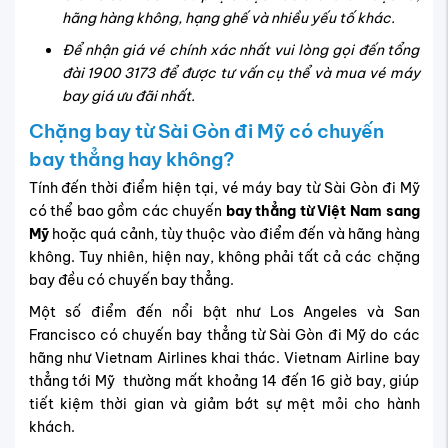
hãng hàng không, hạng ghế và nhiều yếu tố khác.
Để nhận giá vé chính xác nhất vui lòng gọi đến tổng
đài 1900 3173 để được tư vấn cụ thể và mua vé máy
bay giá ưu đãi nhất.
Chặng bay từ Sài Gòn đi Mỹ có chuyến
bay thẳng hay không?
Tính đến thời điểm hiện tại, vé máy bay từ Sài Gòn đi Mỹ
có thể bao gồm các chuyến
bay thẳng từ Việt Nam sang
Mỹ
hoặc quá cảnh, tùy thuộc vào điểm đến và hãng hàng
không. Tuy nhiên, hiện nay, không phải tất cả các chặng
bay đều có chuyến bay thẳng.
Một số điểm đến nổi bật như Los Angeles và San
Francisco có chuyến bay thẳng từ Sài Gòn đi Mỹ do các
hãng như Vietnam Airlines khai thác. Vietnam Airline bay
thẳng tới Mỹ thường mất khoảng 14 đến 16 giờ bay, giúp
tiết kiệm thời gian và giảm bớt sự mệt mỏi cho hành
khách.