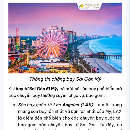
Thông tin chặng bay Sài Gòn Mỹ
Khi
bay từ Sài Gòn đi Mỹ,
có một số sân bay phổ biến mà
các chuyến bay thường xuyên phục vụ, bao gồm:
Sân bay quốc tế
Los Angeles (LAX)
:
Là một trong
những sân bay lớn nhất và bận rộn nhất của Mỹ, LAX
là điểm đến phổ biến cho các chuyến bay quốc tế,
bao gồm các chuyến bay từ Sài Gòn. Từ đây, du