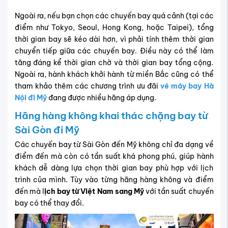
Ngoài ra, nếu bạn chọn các chuyến bay quá cảnh (tại các
điểm như Tokyo, Seoul, Hong Kong, hoặc Taipei), tổng
thời gian bay sẽ kéo dài hơn, vì phải tính thêm thời gian
chuyển tiếp giữa các chuyến bay. Điều này có thể làm
tăng đáng kể thời gian chờ và thời gian bay tổng cộng.
Ngoài ra, hành khách khởi hành từ miền Bắc cũng có thể
tham khảo thêm các chương trình ưu đãi
vé máy bay Hà
Nội đi Mỹ
đang được nhiều hãng áp dụng.
Hãng hàng không khai thác chặng bay từ
Sài Gòn đi Mỹ
Các chuyến bay từ Sài Gòn đến Mỹ không chỉ đa dạng về
điểm đến mà còn có tần suất khá phong phú, giúp hành
khách dễ dàng lựa chọn thời gian bay phù hợp với lịch
trình của mình. Tùy vào từng hãng hàng không và điểm
đến mà l
ịch bay từ Việt Nam sang Mỹ
với tần suất chuyến
bay có thể thay đổi.