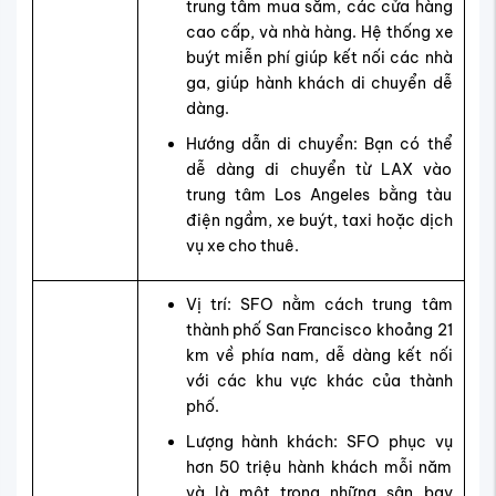
trung tâm mua sắm, các cửa hàng
cao cấp, và nhà hàng. Hệ thống xe
buýt miễn phí giúp kết nối các nhà
ga, giúp hành khách di chuyển dễ
dàng.
Hướng dẫn di chuyển: Bạn có thể
dễ dàng di chuyển từ LAX vào
trung tâm Los Angeles bằng tàu
điện ngầm, xe buýt, taxi hoặc dịch
vụ xe cho thuê.
Vị trí: SFO nằm cách trung tâm
thành phố San Francisco khoảng 21
km về phía nam, dễ dàng kết nối
với các khu vực khác của thành
phố.
Lượng hành khách: SFO phục vụ
hơn 50 triệu hành khách mỗi năm
và là một trong những sân bay