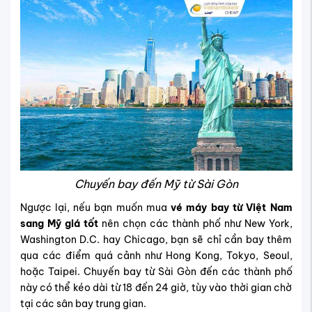
Chuyến bay đến Mỹ từ Sài Gòn
Ngược lại, nếu bạn muốn mua
vé máy bay từ Việt Nam
sang Mỹ giá tốt
nên chọn các thành phố như New York,
Washington D.C. hay Chicago, bạn sẽ chỉ cần bay thêm
qua các điểm quá cảnh như Hong Kong, Tokyo, Seoul,
hoặc Taipei. Chuyến bay từ Sài Gòn đến các thành phố
này có thể kéo dài từ 18 đến 24 giờ, tùy vào thời gian chờ
tại các sân bay trung gian.