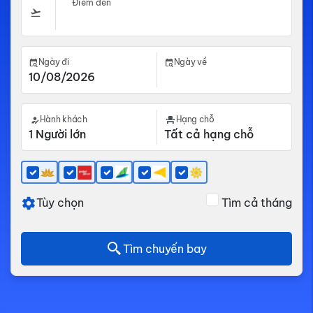
Điểm đến
Ngày đi
Ngày về
Hành khách
Hạng chỗ
Tùy chọn
Tìm cả tháng
Tìm chuyến bay