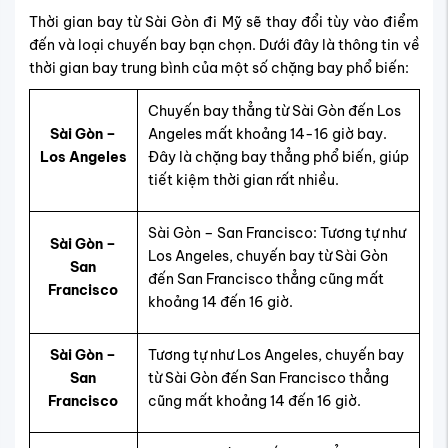
Thời gian bay từ Sài Gòn đi Mỹ sẽ thay đổi tùy vào điểm
đến và loại chuyến bay bạn chọn. Dưới đây là thông tin về
thời gian bay trung bình của một số chặng bay phổ biến:
Chuyến bay thẳng từ Sài Gòn đến Los
Sài Gòn –
Angeles mất khoảng 14-16 giờ bay.
Los Angeles
Đây là chặng bay thẳng phổ biến, giúp
tiết kiệm thời gian rất nhiều.
Sài Gòn – San Francisco: Tương tự như
Sài Gòn –
Los Angeles, chuyến bay từ Sài Gòn
San
đến San Francisco thẳng cũng mất
Francisco
khoảng 14 đến 16 giờ.
Sài Gòn –
Tương tự như Los Angeles, chuyến bay
San
từ Sài Gòn đến San Francisco thẳng
Francisco
cũng mất khoảng 14 đến 16 giờ.