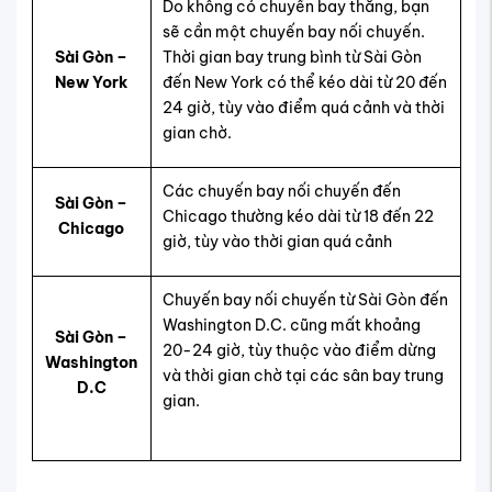
Do không có chuyến bay thẳng, bạn
sẽ cần một chuyến bay nối chuyến.
Sài Gòn –
Thời gian bay trung bình từ Sài Gòn
New York
đến New York có thể kéo dài từ 20 đến
24 giờ, tùy vào điểm quá cảnh và thời
gian chờ.
Các chuyến bay nối chuyến đến
Sài Gòn –
Chicago thường kéo dài từ 18 đến 22
Chicago
giờ, tùy vào thời gian quá cảnh
Chuyến bay nối chuyến từ Sài Gòn đến
Washington D.C. cũng mất khoảng
Sài Gòn –
20-24 giờ, tùy thuộc vào điểm dừng
Washington
và thời gian chờ tại các sân bay trung
D.C
gian.