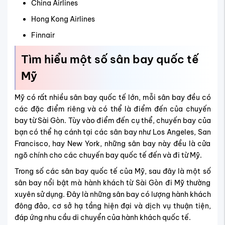
China Airlines
Hong Kong Airlines
Finnair
Tìm hiểu một số sân bay quốc tế
Mỹ
Mỹ có rất nhiều sân bay quốc tế lớn, mỗi sân bay đều có
các đặc điểm riêng và có thể là điểm đến của chuyến
bay từ Sài Gòn. Tùy vào điểm đến cụ thể, chuyến bay của
bạn có thể hạ cánh tại các sân bay như Los Angeles, San
Francisco, hay New York, những sân bay này đều là cửa
ngõ chính cho các chuyến bay quốc tế đến và đi từ Mỹ.
Trong số các sân bay quốc tế của Mỹ, sau đây là một số
sân bay nổi bật mà hành khách từ Sài Gòn đi Mỹ thường
xuyên sử dụng. Đây là những sân bay có lượng hành khách
đông đảo, cơ sở hạ tầng hiện đại và dịch vụ thuận tiện,
đáp ứng nhu cầu di chuyển của hành khách quốc tế.