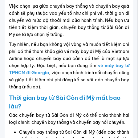
Việc chọn lựa giữa chuyến bay thẳng và chuyến bay quá
cảnh sẽ phụ thuộc vào yếu tố như chi phí vé, thời gian di
chuyển và mức độ thoải mái của hành trình. Nếu bạn ưu
tiên tiết kiệm thời gian, chuyến bay thẳng từ Sài Gòn đi
Mỹ sẽ là lựa chọn lý tưởng.
Tuy nhiên, nếu bạn không vội vàng và muốn tiết kiệm chi
phí, có thể tham khảo giá vé máy bay đi Mỹ của Vietnam
Airline hoặc chuyến bay quá cảnh có thể là một sự lựa
chọn hợp lý. Đặc biệt, nếu bạn đang tìm
vé máy bay từ
TPHCM đi Georgia
, việc chọn hành trình nối chuyến cũng
sẽ giúp tiết kiệm chi phí đáng kể so với các chuyến bay
thẳng (nếu có).
Thời gian bay từ Sài Gòn đi Mỹ mất bao
lâu?
Các chuyến bay từ Sài Gòn đi Mỹ có thể chia thành hai
loại chính: chuyến bay thẳng và chuyến bay nối chuyến.
Chuyến bay thẳng từ Sài Gòn đi Mỹ (đến các thành