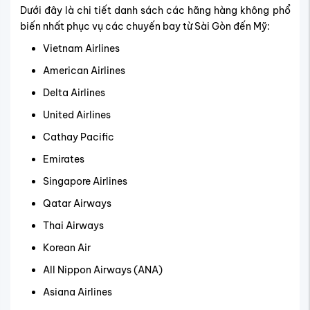
Dưới đây là chi tiết danh sách các hãng hàng không phổ
biến nhất phục vụ các chuyến bay từ Sài Gòn đến Mỹ:
Vietnam Airlines
American Airlines
Delta Airlines
United Airlines
Cathay Pacific
Emirates
Singapore Airlines
Qatar Airways
Thai Airways
Korean Air
All Nippon Airways (ANA)
Asiana Airlines