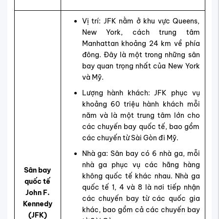
Vị trí: JFK nằm ở khu vực Queens,
New York, cách trung tâm
Manhattan khoảng 24 km về phía
đông. Đây là một trong những sân
bay quan trọng nhất của New York
và Mỹ.
Lượng hành khách: JFK phục vụ
khoảng 60 triệu hành khách mỗi
năm và là một trung tâm lớn cho
các chuyến bay quốc tế, bao gồm
các chuyến từ Sài Gòn đi Mỹ.
Nhà ga: Sân bay có 6 nhà ga, mỗi
nhà ga phục vụ các hãng hàng
Sân bay
không quốc tế khác nhau. Nhà ga
quốc tế
quốc tế 1, 4 và 8 là nơi tiếp nhận
John F.
các chuyến bay từ các quốc gia
Kennedy
khác, bao gồm cả các chuyến bay
(JFK)