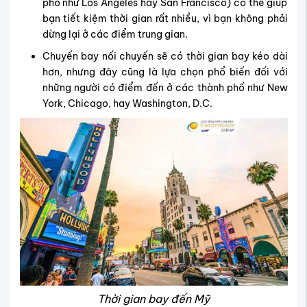
phố như Los Angeles hay San Francisco) có thể giúp
bạn tiết kiệm thời gian rất nhiều, vì bạn không phải
dừng lại ở các điểm trung gian.
Chuyến bay nối chuyến sẽ có thời gian bay kéo dài
hơn, nhưng đây cũng là lựa chọn phổ biến đối với
những người có điểm đến ở các thành phố như New
York, Chicago, hay Washington, D.C.
Thời gian bay đến Mỹ