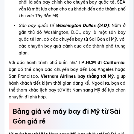
phải là sân bay chính cho chuyến bay quốc tế, SEA
vẫn là một lựa chọn cho du khách đến các thành phố
khu vực Tây Bắc Mỹ.
Sân bay quốc tế
Washington Dulles (IAD)
:
Nằm ở
gần thủ đô Washington, D.C., đây là một sân bay
quốc tế lớn, có các chuyến bay từ Sài Gòn đi Mỹ, với
các chuyến bay quá cảnh qua các thành phố trung
gian.
Với các hành trình phổ biến như
TP.HCM đi California
,
bạn có thể chọn các chuyến bay đến Los Angeles hoặc
San Francisco.
Vietnam Airlines bay thẳng tới Mỹ
, giúp
hành khách tiết kiệm thời gian đáng kể. Ngoài ra, bạn có
thể tham khảo lịch bay từ Việt Nam sang Mỹ để lựa chọn
chuyến đi phù hợp.
Bảng giá vé máy bay đi Mỹ từ Sài
Gòn giá rẻ