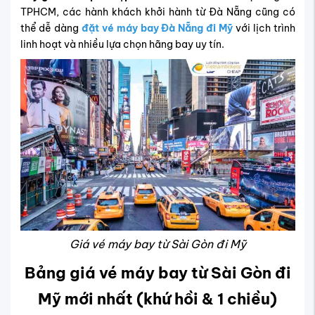
TPHCM, các hành khách khởi hành từ Đà Nẵng cũng có
thể dễ dàng
đặt vé máy bay Đà Nẵng đi Mỹ
với lịch trình
linh hoạt và nhiều lựa chọn hãng bay uy tín.
Giá vé máy bay từ Sài Gòn đi Mỹ
Bảng giá vé máy bay từ Sài Gòn đi
Mỹ mới nhất (khứ hồi & 1 chiều)