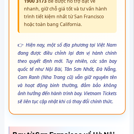
1900 3173
để được hỗ trợ đặt vé
nhanh, giữ chỗ giá tốt và tư vấn hành
trình tiết kiệm nhất từ San Francisco
hoặc toàn bang California.
👉
Hiện nay, một số địa phương tại Việt Nam
đang được điều chỉnh lại đơn vị hành chính
theo quyết định mới. Tuy nhiên, các sân bay
quốc tế như Nội Bài, Tân Sơn Nhất, Đà Nẵng,
Cam Ranh (Nha Trang cũ) vẫn giữ nguyên tên
và hoạt động bình thường, đảm bảo không
ảnh hưởng đến hành trình bay. Vietnam Tickets
sẽ liên tục cập nhật khi có thay đổi chính thức.