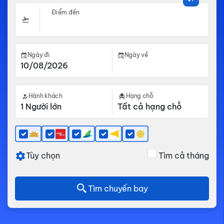
Điểm đến
Ngày đi
Ngày về
Hành khách
Hạng chỗ
Tùy chọn
Tìm cả tháng
Tìm chuyến bay