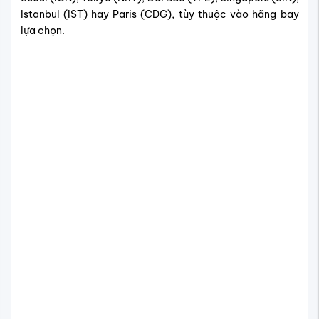
Istanbul (IST) hay Paris (CDG), tùy thuộc vào hãng bay
lựa chọn.