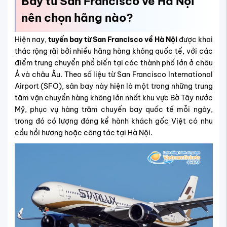
Bay từ San Francisco về Hà Nội
nên chọn hãng nào?
Hiện nay,
tuyến bay từ San Francisco về Hà Nội
được khai
thác rộng rãi bởi nhiều hãng hàng không quốc tế, với các
điểm trung chuyển phổ biến tại các thành phố lớn ở châu
Á và châu Âu. Theo số liệu từ
San Francisco International
Airport (SFO)
, sân bay này hiện là một trong những trung
tâm vận chuyển hàng không lớn nhất khu vực Bờ Tây nước
Mỹ, phục vụ hàng trăm chuyến bay quốc tế mỗi ngày,
trong đó có lượng đáng kể hành khách gốc Việt có nhu
cầu hồi hương hoặc công tác tại Hà Nội.