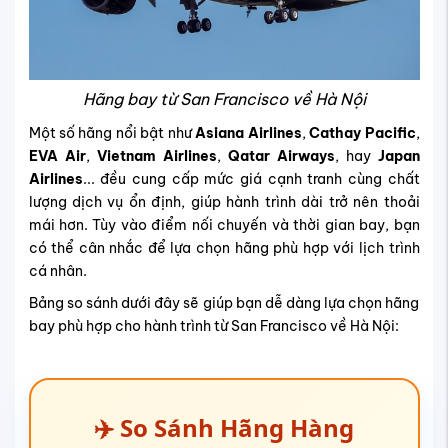
Hãng bay từ San Francisco về Hà Nội
Một số hãng nổi bật như
Asiana Airlines
,
Cathay Pacific
,
EVA Air
,
Vietnam Airlines
,
Qatar Airways
, hay
Japan
Airlines
... đều cung cấp mức giá cạnh tranh cùng chất
lượng dịch vụ ổn định, giúp hành trình dài trở nên thoải
mái hơn. Tùy vào điểm nối chuyến và thời gian bay, bạn
có thể cân nhắc để lựa chọn hãng phù hợp với lịch trình
cá nhân.
Bảng so sánh dưới đây sẽ giúp bạn dễ dàng lựa chọn hãng
bay phù hợp cho hành trình từ San Francisco về Hà Nội:
✈️ So Sánh Hãng Hàng