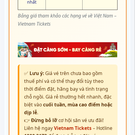
nhất
Bảng giá tham khảo các hạng vé về Việt Nam –
Vietnam Tickets
✅
Lưu ý:
Giá vé trên chưa bao gồm
thuế phí và có thể thay đổi tùy theo
thời điểm đặt, hãng bay và tình trạng
chỗ ngồi. Giá rẻ thường hết nhanh, đặc
biệt vào
cuối tuần, mùa cao điểm hoặc
dịp lễ
.
👉
Đừng bỏ lỡ
cơ hội săn vé ưu đãi!
Liên hệ ngay
Vietnam Tickets
– Hotline