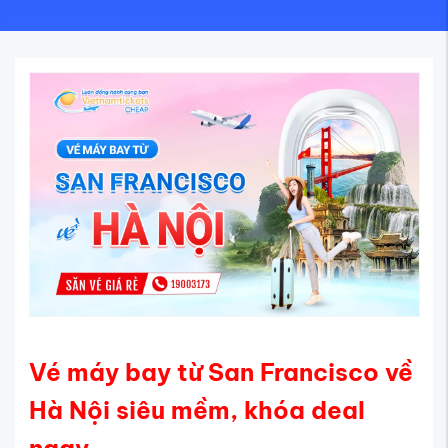
Vé máy bay từ San Francisco về
Hà Nội siêu mềm, khóa deal