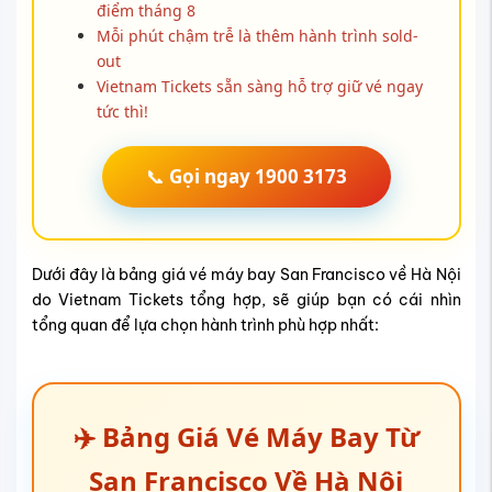
điểm tháng 8
Mỗi phút chậm trễ là thêm hành trình sold-
out
Vietnam Tickets sẵn sàng hỗ trợ giữ vé ngay
tức thì!
📞
Gọi ngay 1900 3173
Dưới đây là bảng giá vé máy bay San Francisco về Hà Nội
do Vietnam Tickets tổng hợp, sẽ giúp bạn có cái nhìn
tổng quan để lựa chọn hành trình phù hợp nhất:
✈️ Bảng Giá Vé Máy Bay Từ
San Francisco Về Hà Nội