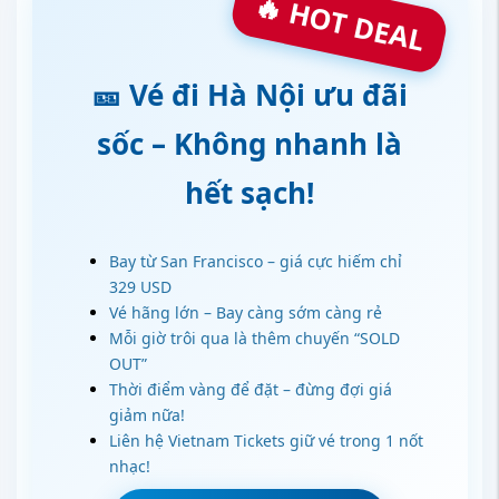
🔥 HOT DEAL
🎫 Vé đi Hà Nội ưu đãi
sốc – Không nhanh là
hết sạch!
Bay từ San Francisco – giá cực hiếm chỉ
329 USD
Vé hãng lớn – Bay càng sớm càng rẻ
Mỗi giờ trôi qua là thêm chuyến “SOLD
OUT”
Thời điểm vàng để đặt – đừng đợi giá
giảm nữa!
Liên hệ Vietnam Tickets giữ vé trong 1 nốt
nhạc!