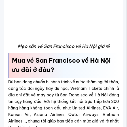
Mẹo săn vé San Francisco về Hà Nội giá rẻ
Mua vé San Francisco về Hà Nội
ưu đãi ở đâu?
Dù bạn đang chuẩn bị hành trình về nước thăm người thân,
công tác dài ngày hay du học, Vietnam Tickets chính là
địa chỉ đặt vé máy bay từ San Francisco về Hà Nội đáng
tin cậy hàng đầu. Với hệ thống kết nối trực tiếp hơn 300
hãng hàng không toàn cầu như: United Airlines, EVA Air,
Korean Air, Asiana Airlines, Qatar Airways, Vietnam
Airlines..., chúng tôi giúp bạn tiếp cận mức giá vé rẻ nhất