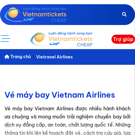
Trợ giúp
Trang chủ
Vietravel Airlines
Vé máy bay Vietnam Airlines
Vé máy bay Vietnam Airlines được nhiều hành khách
ưa chuộng và mong muốn trải nghiệm chuyến bay bởi
dịch vụ đẳng cấp, an toàn, chất lượng quốc tế. Những
thông tin khi lên kế hoạch đặt vé, cách tra cứu giá, lựa