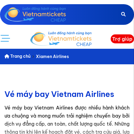
Trợ giúp
Trang chủ
Xiamen Airlines
Vé máy bay Vietnam Airlines
Vé máy bay Vietnam Airlines được nhiều hành khách
ưa chuộng và mong muốn trải nghiệm chuyến bay bởi
dịch vụ đẳng cấp, an toàn, chất lượng quốc tế. Những
thông tin khi lên kế hoạch đặt vé, cách tra cứu giá, lựa