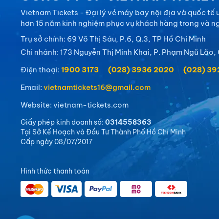
Vietnam Tickets - Đại lý vé máy bay nội địa và quốc tế uy
hơn 15 năm kinh nghiệm phục vụ khách hàng trong và n
Trụ sở chính: 69 Võ Thị Sáu, P.6, Q.3, TP Hồ Chí Minh
Chi nhánh: 173 Nguyễn Thị Minh Khai, P. Phạm Ngũ Lão, 
Điện thoại:
1900 3173
(028) 3936 2020
(028) 3
Email:
vietnamtickets16@gmail.com
Website: vietnam-tickets.com
Giấy phép kinh doanh số:
0314558363
Tại Sở Kế Hoạch và Đầu Tư Thành Phố Hồ Chí Minh
Cấp ngày 08/07/2017
Hình thức thanh toán