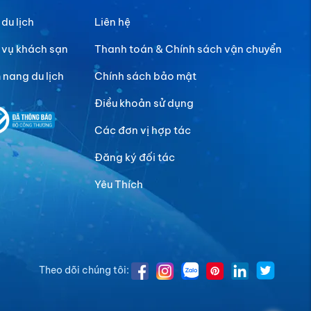
 du lịch
Liên hệ
 vụ khách sạn
Thanh toán & Chính sách vận chuyển
nang du lịch
Chính sách bảo mật
Điều khoản sử dụng
Các đơn vị hợp tác
Đăng ký đối tác
Yêu Thích
Theo dõi chúng tôi: