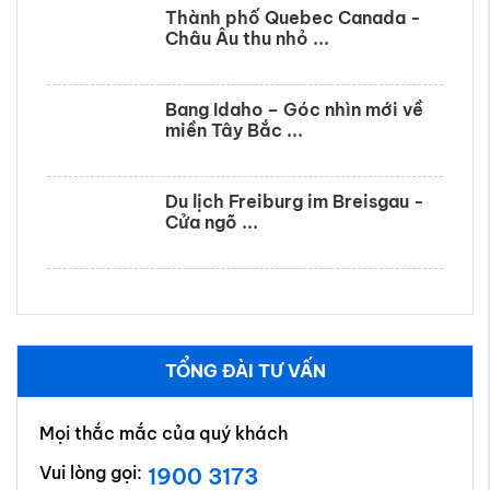
Thành phố Quebec Canada -
Châu Âu thu nhỏ ...
Bang Idaho – Góc nhìn mới về
miền Tây Bắc ...
Du lịch Freiburg im Breisgau -
Cửa ngõ ...
TỔNG ĐÀI TƯ VẤN
Mọi thắc mắc của quý khách
Vui lòng gọi:
1900 3173