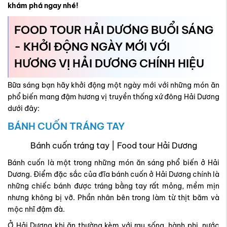
khám phá ngay nhé!
FOOD TOUR HẢI DƯƠNG BUỔI SÁNG
- KHỞI ĐỘNG NGÀY MỚI VỚI
HƯƠNG VỊ HẢI DƯƠNG CHÍNH HIỆU
Bữa sáng bạn hãy khởi động một ngày mới với những món ăn
phổ biến mang đậm hương vị truyền thống xứ đông Hải Dương
dưới đây:
BÁNH CUỐN TRÁNG TAY
Bánh cuốn tráng tay | Food tour Hải Dương
Bánh cuốn là một trong những món ăn sáng phổ biến ở Hải
Dương. Điểm đặc sắc của đĩa bánh cuốn ở Hải Dương chính là
những chiếc bánh được tráng bằng tay rất mỏng, mềm mịn
nhưng không bị vỡ. Phần nhân bên trong làm từ thịt băm và
mộc nhĩ đậm đà.
Ở Hải Dương khi ăn thường kèm với rau sống, hành phi, nước