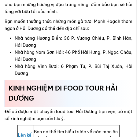
cho bạn những hương vị đặc trưng riêng, đảm bảo bạn sẽ hài
lòng với bữa tối của mình.
Bạn muốn thưởng thức những món gà tươi Mạnh Hoạch thơm
ngon ở Hải Dương có thể đến địa chỉ sau:
Nhà hàng Hương Biển: 36 P. Vương Chiêu, P. Bình Hàn,
Hải Dương
Nhà hàng Nam Sơn Hải: 46 Phố Hải Hưng, P. Ngọc Châu,
Hải Dương
Nhà hàng Vinh Rươi: 6 Phạm Tu, P. Bùi Thị Xuân, Hải
Dương
KINH NGHIỆM ĐI FOOD TOUR HẢI
DƯƠNG
Để có được một chuyến food tour Hải Dương trọn vẹn, có một
số kinh nghiệm bạn cần lưu ý:
Bạn có thể tìm hiểu trước về các món ăn
Lên kế