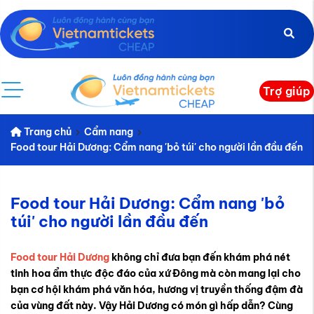
Trợ giúp
Trang chủ
Cẩm nang
Food tour Hải Dương: Cẩm nang 'bỏ túi' cho người lần đầu đến
Food tour Hải Dương: Cẩm nang 'bỏ
túi' cho người lần đầu đến
Food tour Hải Dương
không chỉ đưa bạn đến khám phá nét
tinh hoa ẩm thực độc đáo của xứ Đông mà còn mang lại cho
bạn cơ hội khám phá văn hóa, hương vị truyền thống đậm đà
của vùng đất này. Vậy Hải Dương có món gì hấp dẫn? Cùng