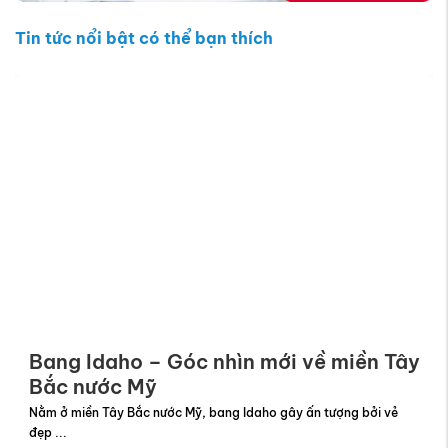
Tin tức nổi bật có thể bạn thích
Du lịch Freiburg im Breisgau - Cửa ngõ
Rừng ...
Nhắc đến du lịch Freiburg im Breisgau , nhiều người nghĩ ngay đến
một ...