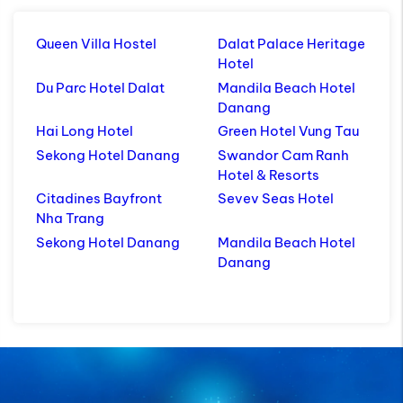
Queen Villa Hostel
Dalat Palace Heritage
Hotel
Du Parc Hotel Dalat
Mandila Beach Hotel
Danang
Hai Long Hotel
Green Hotel Vung Tau
Sekong Hotel Danang
Swandor Cam Ranh
Hotel & Resorts
Citadines Bayfront
Sevev Seas Hotel
Nha Trang
Sekong Hotel Danang
Mandila Beach Hotel
Danang