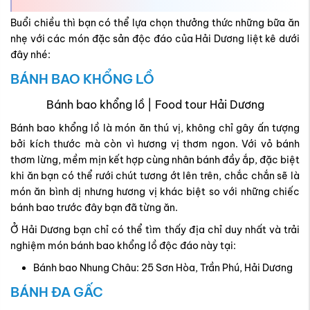
Buổi chiều thì bạn có thể lựa chọn thưởng thức những bữa ăn
nhẹ với các món đặc sản độc đáo của Hải Dương liệt kê dưới
đây nhé:
BÁNH BAO KHỔNG LỒ
Bánh bao khổng lồ | Food tour Hải Dương
Bánh bao khổng lồ là món ăn thú vị, không chỉ gây ấn tượng
bởi kích thước mà còn vì hương vị thơm ngon. Với vỏ bánh
thơm lừng, mềm mịn kết hợp cùng nhân bánh đầy ắp, đặc biệt
khi ăn bạn có thể rưới chút tương ớt lên trên, chắc chắn sẽ là
món ăn bình dị nhưng hương vị khác biệt so với những chiếc
bánh bao trước đây bạn đã từng ăn.
Ở Hải Dương bạn chỉ có thể tìm thấy địa chỉ duy nhất và trải
nghiệm món bánh bao khổng lồ độc đáo này tại:
Bánh bao Nhung Châu: 25 Sơn Hòa, Trần Phú, Hải Dương
BÁNH ĐA GẤC