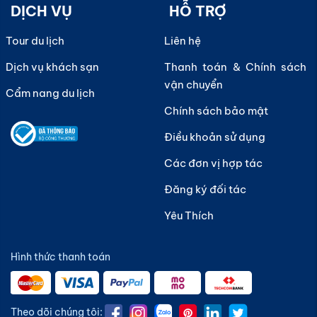
DỊCH VỤ
HỖ TRỢ
Tour du lịch
Liên hệ
Dịch vụ khách sạn
Thanh toán & Chính sách
vận chuyển
Cẩm nang du lịch
Chính sách bảo mật
Điều khoản sử dụng
Các đơn vị hợp tác
Đăng ký đối tác
Yêu Thích
Hình thức thanh toán
Theo dõi chúng tôi: