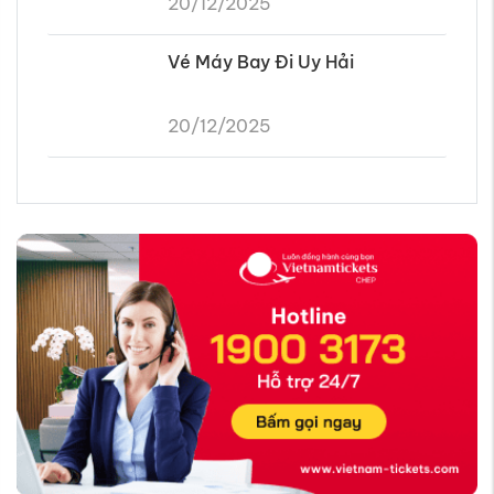
20/12/2025
Vé Máy Bay Đi Uy Hải
20/12/2025