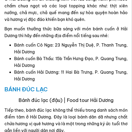
chấm chua ngọt và các loại topping khác như: thịt xiên
nướng, chả mực, chả quế mang đến sự hòa quyện hoàn hảo
và hương vị độc đáo khiến bạn khó quên.
Bạn muốn thưởng thức bữa sáng với món bánh cuốn ở Hải
Dương thì hãy đến những địa điểm nổi tiếng sau nhé:
Bánh cuốn Cô Nga: 23 Nguyễn Thị Duệ, P. Thanh Trung,
Hải Dương
Bánh cuốn Bà Thấu: 15b Trần Hưng Đạo, P. Quang Trung,
Hải Dương
Bánh cuốn Hải Dương: 11 Hai Bà Trưng, P. Quang Trung,
Hải Dương
BÁNH ĐÚC LẠC
Bánh đúc lạc (đậu) | Food tour Hải Dương
Tiếp theo, bánh đúc lạc không thể thiếu trong danh sách món
điểm tâm ở Hải Dương. Đây là loại bánh dân dã nhưng chất
chứa hương vị quê hương và là một trong những ký ức tuổi thơ
gắn liền với người dân nơi đây.