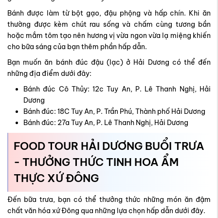
Bánh được làm từ bột gạo, đậu phộng và hấp chín. Khi ăn
thường được kèm chút rau sống và chấm cùng tương bần
hoặc mắm tôm tạo nên hương vị vừa ngon vừa lạ miệng khiến
cho bữa sáng của bạn thêm phần hấp dẫn.
Bạn muốn ăn bánh đúc đậu (lạc) ở Hải Dương có thể đến
những địa điểm dưới đây:
Bánh đúc Cô Thủy: 12c Tuy An, P. Lê Thanh Nghị, Hải
Dương
Bánh đúc: 18C Tuy An, P. Trần Phú, Thành phố Hải Dương
Bánh đúc: 27a Tuy An, P. Lê Thanh Nghị, Hải Dương
FOOD TOUR HẢI DƯƠNG BUỔI TRƯA
- THƯỞNG THỨC TINH HOA ẨM
THỰC XỨ ĐÔNG
Đến bữa trưa, bạn có thể thưởng thức những món ăn đậm
chất văn hóa xứ Đông qua những lựa chọn hấp dẫn dưới đây.