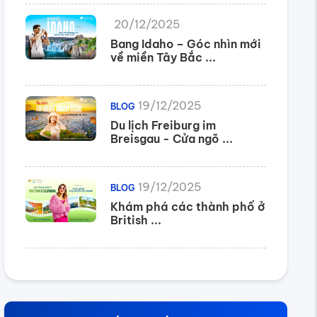
20/12/2025
Bang Idaho – Góc nhìn mới
về miền Tây Bắc ...
19/12/2025
BLOG
Du lịch Freiburg im
Breisgau - Cửa ngõ ...
19/12/2025
BLOG
Khám phá các thành phố ở
British ...