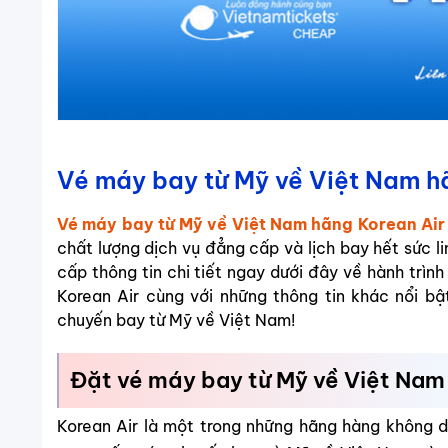
Vé máy bay từ Mỹ về Việt Nam h
Vé máy bay từ Mỹ về Việt Nam hãng Korean Air
chất lượng dịch vụ đẳng cấp và lịch bay hết sức l
cấp thông tin chi tiết ngay dưới đây về hành trình
Korean Air cùng với những thông tin khác nổi bậ
chuyến bay từ Mỹ về Việt Nam!
Đặt vé máy bay từ Mỹ về Việt Nam 
Korean Air là một trong những hãng hàng không d