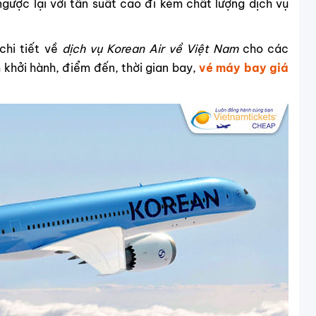
ược lại với tần suất cao đi kèm chất lượng dịch vụ
chi tiết về
dịch vụ Korean Air về Việt Nam
cho các
khởi hành, điểm đến, thời gian bay,
vé máy bay giá