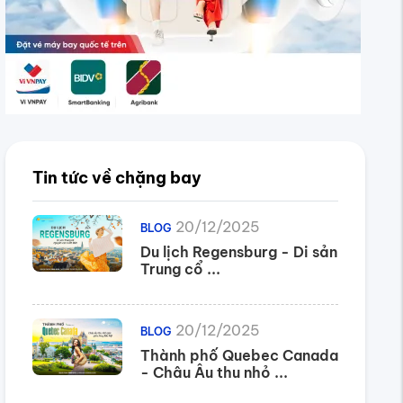
Tin tức về chặng bay
20/12/2025
BLOG
Du lịch Regensburg - Di sản
Trung cổ ...
20/12/2025
BLOG
Thành phố Quebec Canada
- Châu Âu thu nhỏ ...