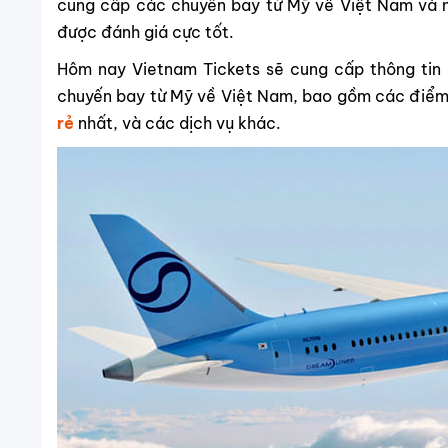
cung cấp các chuyến bay từ Mỹ về Việt Nam và ng
được đánh giá cực tốt.
Hôm nay Vietnam Tickets sẽ cung cấp thông tin 
chuyến bay từ Mỹ về Việt Nam, bao gồm các điểm 
rẻ
nhất, và các dịch vụ khác.