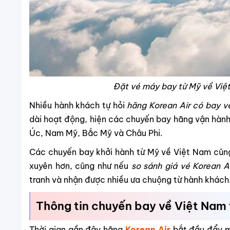
Đặt vé máy bay từ Mỹ về Việt
Nhiều hành khách tự hỏi
hãng Korean Air có bay 
dài hoạt động, hiện các chuyến bay hãng vận hành
Úc, Nam Mỹ, Bắc Mỹ và Châu Phi.
Các chuyến bay khởi hành từ Mỹ về Việt Nam cũn
xuyên hơn, cũng như nếu
so sánh giá vé Korean A
tranh và nhận được nhiều ưa chuộng từ hành khách
Thông tin chuyến bay về Việt Nam 
Thời gian gần đây hãng
Korean Air
bắt đầu đẩy m