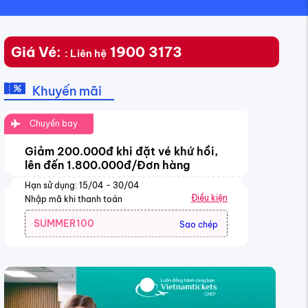
Giá Vé:
1900 3173
: Liên hệ
Khuyến mãi
Chuyến bay
Giảm 200.000đ khi đặt vé khứ hồi,
lên đến 1.800.000đ/Đơn hàng
Hạn sử dụng: 15/04 - 30/04
Điều kiện
Nhập mã khi thanh toán
SUMMER100
Sao chép