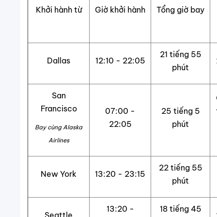
Khởi hành từ
Giờ khởi hành
Tổng giờ bay
21 tiếng 55
Dallas
12:10 - 22:05
phút
San
Francisco
07:00 -
25 tiếng 5
22:05
phút
Bay cùng Alaska
Airlines
22 tiếng 55
New York
13:20 - 23:15
phút
13:20 -
18 tiếng 45
Seattle