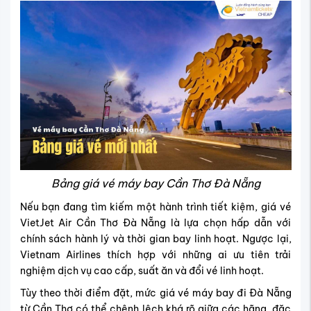
Bảng giá vé máy bay Cần Thơ Đà Nẵng
Nếu bạn đang tìm kiếm một hành trình tiết kiệm, giá vé
VietJet Air Cần Thơ Đà Nẵng là lựa chọn hấp dẫn với
chính sách hành lý và thời gian bay linh hoạt. Ngược lại,
Vietnam Airlines thích hợp với những ai ưu tiên trải
nghiệm dịch vụ cao cấp, suất ăn và đổi vé linh hoạt.
Tùy theo thời điểm đặt, mức giá vé máy bay đi Đà Nẵng
từ Cần Thơ có thể chênh lệch khá rõ giữa các hãng, đặc