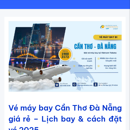
Vé máy bay Cần Thơ Đà Nẵng
giá rẻ – Lịch bay & cách đặt
vé 2025