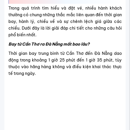
Trong quá trình tìm hiểu và đặt vé, nhiều hành khách
thường có chung những thắc mắc liên quan đến thời gian
bay, hành lý, chiều về và sự chênh lệch giá giữa các
chiều. Dưới đây là lời giải đáp chi tiết cho những câu hỏi
phổ biến nhất.
Bay từ Cần Thơ ra Đà Nẵng mất bao lâu?
Thời gian bay trung bình từ Cần Thơ đến Đà Nẵng dao
động trong khoảng 1 giờ 25 phút đến 1 giờ 35 phút, tùy
thuộc vào hãng hàng không và điều kiện khai thác thực
tế trong ngày.