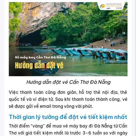
Hướng dẫn đặt vé Cần Thơ Đà Nẵng
Việc thanh toán cũng đơn giản, hỗ trợ thẻ nội địa, thẻ
quốc tế và ví điện tử. Sau khi thanh toán thành công, vé
sẽ được gửi về email trong vòng vài phút.
Thời gian lý tưởng để đặt vé tiết kiệm nhất
Thời điểm “vàng” để mua vé máy bay đi Đà Nẵng từ Cần
Thơ với giá tiết kiệm nhất là trước 3–6 tuần so với ngày