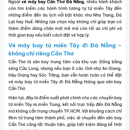
Vé máy bay từ miền Tây đi Đà Nẵng –
không chỉ riêng Cần Thơ
Cần Thơ là sân bay trung tâm của khu vực Đồng bằng
sông Cửu Long, nhưng nếu bạn ở các tỉnh như An Giang,
Hậu Giang hay Sóc Trăng, bạn vẫn hoàn toàn có thể đặt
vé máy bay từ miền Tây đi Đà Nẵng thông qua sân bay
Cần Thơ.
Hiện tại, đây là điểm xuất phát chính cho các chuyến bay
từ miền Tây ra miền Trung, kết nối trực tiếp đến Đà Nẵng
mà không cần trung chuyển TP.HCM. Với khoảng cách chỉ
8km từ trung tâm thành phố, việc di chuyển đến sân bay
Cần Thơ cũng rất thuận tiện, giúp tiết kiệm đáng kể thời
gian và chi phí.