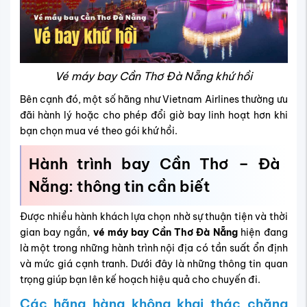
Vé máy bay Cần Thơ Đà Nẵng khứ hồi
Bên cạnh đó, một số hãng như Vietnam Airlines thường ưu
đãi hành lý hoặc cho phép đổi giờ bay linh hoạt hơn khi
bạn chọn mua vé theo gói khứ hồi.
Hành trình bay Cần Thơ – Đà
Nẵng: thông tin cần biết
Được nhiều hành khách lựa chọn nhờ sự thuận tiện và thời
gian bay ngắn,
vé máy bay Cần Thơ Đà Nẵng
hiện đang
là một trong những hành trình nội địa có tần suất ổn định
và mức giá cạnh tranh. Dưới đây là những thông tin quan
trọng giúp bạn lên kế hoạch hiệu quả cho chuyến đi.
Các hãng hàng không khai thác chặng