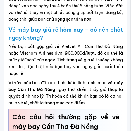
đồng” vào các ngày thứ 4 hoặc thứ 6 hằng tuần. Việc đặt
vé khứ hồi thay vì một chiều cũng giúp tiết kiệm đáng kể,
đồng thời giúp bạn chủ động lịch trình hơn.
Vé máy bay giá rẻ hôm nay – có nên chốt
ngay không?
Nếu bạn bắt gặp giá vé VietJet Air Cần Thơ Đà Nẵng
hoặc Vietnam Airlines dưới 900.000đ/lượt, đó có thể là
mức giá “sàn” của ngày. Tình trạng vé giá rẻ thường không
kéo dài, đặc biệt nếu bạn bay vào ngày gần cuối tuần
hoặc lễ.
Vì vậy, nếu bạn đã xác định được lịch trình, mua
vé máy
bay Cần Thơ Đà Nẵng
ngay thời điểm thấy giá thấp là
quyết định hợp lý. Trì hoãn có thể khiến bạn bỏ lỡ cơ hội
mua vé rẻ, nhất là trong mùa cao điểm.
Các câu hỏi thường gặp về vé
máy bay Cần Thơ Đà Nẵng