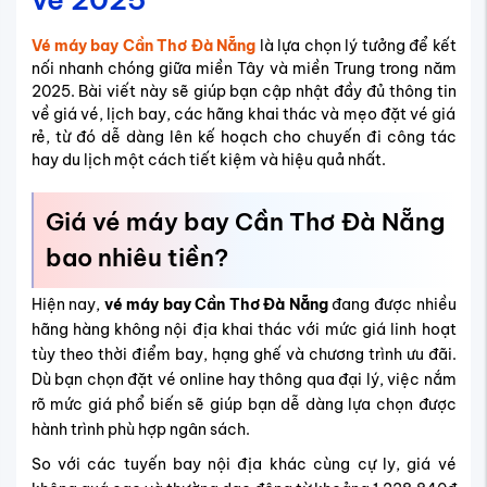
Vé máy bay Cần Thơ Đà Nẵng
là lựa chọn lý tưởng để kết
nối nhanh chóng giữa miền Tây và miền Trung trong năm
2025. Bài viết này sẽ giúp bạn cập nhật đầy đủ thông tin
về giá vé, lịch bay, các hãng khai thác và mẹo đặt vé giá
rẻ, từ đó dễ dàng lên kế hoạch cho chuyến đi công tác
hay du lịch một cách tiết kiệm và hiệu quả nhất.
Giá vé máy bay Cần Thơ Đà Nẵng
bao nhiêu tiền?
Hiện nay,
vé máy bay Cần Thơ Đà Nẵng
đang được nhiều
hãng hàng không nội địa khai thác với mức giá linh hoạt
tùy theo thời điểm bay, hạng ghế và chương trình ưu đãi.
Dù bạn chọn đặt vé online hay thông qua đại lý, việc nắm
rõ mức giá phổ biến sẽ giúp bạn dễ dàng lựa chọn được
hành trình phù hợp ngân sách.
So với các tuyến bay nội địa khác cùng cự ly, giá vé