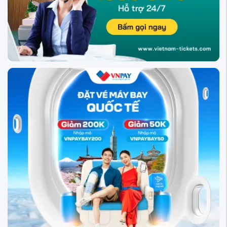
Tin tức về chặng bay
Du lịch Regensburg - Di sản
Trung cổ ...