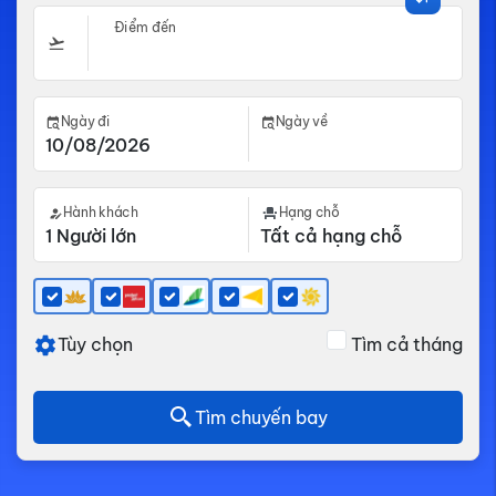
Điểm đến
Ngày đi
Ngày về
Hành khách
Hạng chỗ
Tùy chọn
Tìm cả tháng
Tìm chuyến bay