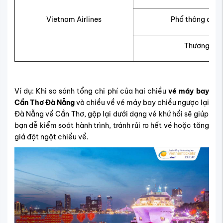
Vietnam Airlines
Phổ thông đặc 
Thương gia
Ví dụ: Khi so sánh tổng chi phí của hai chiều
vé máy bay
Cần Thơ Đà Nẵng
và chiều về vé máy bay chiều ngược lại
Đà Nẵng về Cần Thơ, gộp lại dưới dạng vé khứ hồi sẽ giúp
bạn dễ kiểm soát hành trình, tránh rủi ro hết vé hoặc tăng
giá đột ngột chiều về.