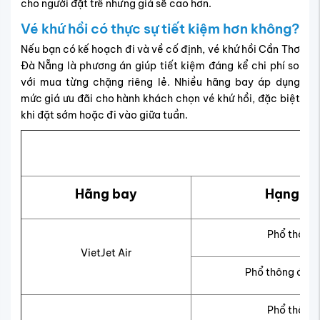
cho người đặt trễ nhưng giá sẽ cao hơn.
Vé khứ hồi có thực sự tiết kiệm hơn không?
Nếu bạn có kế hoạch đi và về cố định, vé khứ hồi Cần Thơ
Đà Nẵng là phương án giúp tiết kiệm đáng kể chi phí so
với mua từng chặng riêng lẻ. Nhiều hãng bay áp dụng
mức giá ưu đãi cho hành khách chọn vé khứ hồi, đặc biệt
khi đặt sớm hoặc đi vào giữa tuần.
Hãng bay
Hạng vé
Phổ thông
VietJet Air
Phổ thông đặc 
Phổ thông