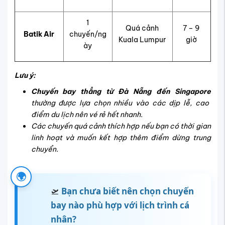
1
Quá cảnh
7 – 9
Batik Air
chuyến/ng
Kuala Lumpur
giờ
ày
Lưu ý:
Chuyến bay thẳng từ Đà Nẵng đến Singapore
thường được lựa chọn nhiều vào các dịp lễ, cao
điểm du lịch nên vé rẻ hết nhanh.
Các chuyến quá cảnh thích hợp nếu bạn có thời gian
linh hoạt và muốn kết hợp thêm điểm dừng trung
chuyển.
🌍
🛫
Bạn chưa biết nên chọn chuyến
bay nào phù hợp với lịch trình cá
nhân?