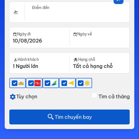
Điểm đến
Ngày đi
Ngày về
Hành khách
Hạng chỗ
Tùy chọn
Tìm cả tháng
Tìm chuyến bay