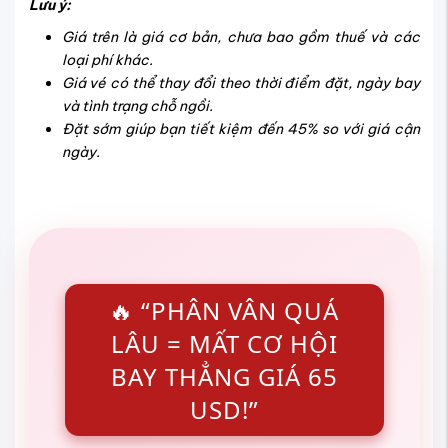
Lưu ý:
Giá trên là giá cơ bản, chưa bao gồm thuế và các
loại phí khác.
Giá vé có thể thay đổi theo thời điểm đặt, ngày bay
và tình trạng chỗ ngồi.
Đặt sớm giúp bạn tiết kiệm đến 45% so với giá cận
ngày.
🔥 “PHÂN VÂN QUÁ
LÂU = MẤT CƠ HỘI
BAY THẲNG GIÁ 65
USD!”