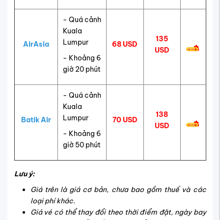
- Quá cảnh
Kuala
135
Lumpur
AirAsia
68 USD
USD
- Khoảng 6
giờ 20 phút
- Quá cảnh
Kuala
138
Lumpur
Batik Air
70 USD
USD
- Khoảng 6
giờ 50 phút
Lưu ý:
Giá trên là giá cơ bản, chưa bao gồm thuế và các
loại phí khác.
Giá vé có thể thay đổi theo thời điểm đặt, ngày bay