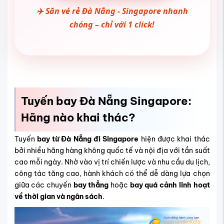
✈️ Săn vé rẻ Đà Nẵng - Singapore nhanh
chóng – chỉ với 1 click!
Tuyến bay Đà Nẵng Singapore:
Hãng nào khai thác?
Tuyến
bay từ Đà Nẵng đi Singapore
hiện được khai thác
bởi nhiều hãng hàng không quốc tế và nội địa với tần suất
cao mỗi ngày. Nhờ vào vị trí chiến lược và nhu cầu du lịch,
công tác tăng cao, hành khách có thể dễ dàng lựa chọn
giữa các chuyến
bay thẳng
hoặc
bay quá cảnh linh hoạt
về thời gian và ngân sách
.