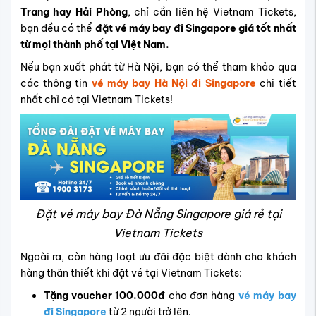
Trang hay Hải Phòng
, chỉ cần liên hệ Vietnam Tickets,
bạn đều có thể
đặt vé máy bay đi Singapore giá tốt nhất
từ mọi thành phố tại Việt Nam.
Nếu bạn xuất phát từ Hà Nội, bạn có thể tham khảo qua
các thông tin
vé máy bay Hà Nội đi Singapore
chi tiết
nhất chỉ có tại Vietnam Tickets!
Đặt vé máy bay Đà Nẵng Singapore giá rẻ tại
Vietnam Tickets
Ngoài ra, còn hàng loạt ưu đãi đặc biệt dành cho khách
hàng thân thiết khi đặt vé tại Vietnam Tickets:
Tặng voucher 100.000đ
cho đơn hàng
vé máy bay
đi Singapore
từ 2 người trở lên.