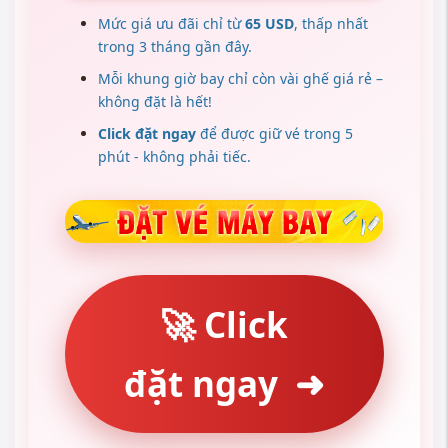
Mức giá ưu đãi chỉ từ
65 USD
, thấp nhất
trong 3 tháng gần đây.
Mỗi khung giờ bay chỉ còn vài ghế giá rẻ –
không đặt là hết!
Click đặt ngay
để được giữ vé trong 5
phút - không phải tiếc.
🚀 Click
đặt ngay
➜