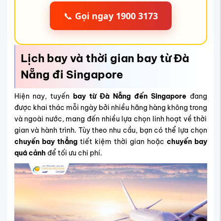
📞
Gọi ngay 1900 3173
Lịch bay và thời gian bay từ Đà
Nẵng đi Singapore
Hiện nay, tuyến
bay từ Đà Nẵng đến Singapore
đang
được khai thác mỗi ngày bởi nhiều hãng hàng không trong
và ngoài nước, mang đến nhiều lựa chọn linh hoạt về thời
gian và hành trình. Tùy theo nhu cầu, bạn có thể lựa chọn
chuyến bay thẳng
tiết kiệm thời gian hoặc
chuyến bay
quá cảnh
để tối ưu chi phí.