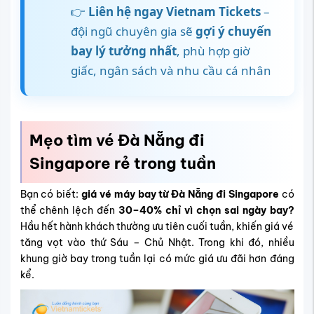
👉
Liên hệ ngay Vietnam Tickets
–
đội ngũ chuyên gia sẽ
gợi ý chuyến
bay lý tưởng nhất
, phù hợp giờ
giấc, ngân sách và nhu cầu cá nhân
Mẹo tìm vé Đà Nẵng đi
Singapore rẻ trong tuần
Bạn có biết:
giá vé máy bay từ Đà Nẵng đi Singapore
có
thể chênh lệch đến
30–40% chỉ vì chọn sai ngày bay?
Hầu hết hành khách thường ưu tiên cuối tuần, khiến giá vé
tăng vọt vào thứ Sáu – Chủ Nhật. Trong khi đó, nhiều
khung giờ bay trong tuần lại có mức giá ưu đãi hơn đáng
kể.