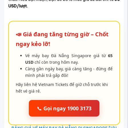
USD/lượt
.
📣 Giá đang tăng từng giờ – Chốt
ngay kẻo lỡ!
Vé máy bay Đà Nẵng Singapore giá từ
65
USD
chỉ còn trong hôm nay.
Càng gần ngày bay, giá càng tăng - đừng để
mình phải trả gấp đôi!
Hãy liên hệ Vietnam Tickets để giữ chỗ trước khi
hết vé giá rẻ.
📞
Gọi ngay 1900 3173