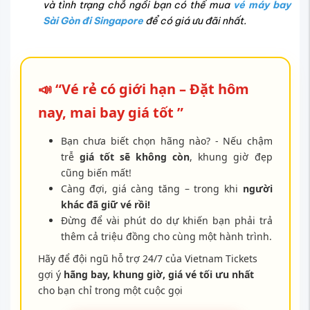
và tình trạng chỗ ngồi bạn có thể mua
vé máy bay
Sài Gòn đi Singapore
để có giá ưu đãi nhất.
📣 “Vé rẻ có giới hạn – Đặt hôm
nay, mai bay giá tốt ”
Bạn chưa biết chọn hãng nào? - Nếu chậm
trễ
giá tốt sẽ không còn
, khung giờ đẹp
cũng biến mất!
Càng đợi, giá càng tăng – trong khi
người
khác đã giữ vé rồi!
Đừng để vài phút do dự khiến bạn phải trả
thêm cả triệu đồng cho cùng một hành trình.
Hãy để đội ngũ hỗ trợ 24/7 của Vietnam Tickets
gợi ý
hãng bay, khung giờ, giá vé tối ưu nhất
cho bạn chỉ trong một cuộc gọi