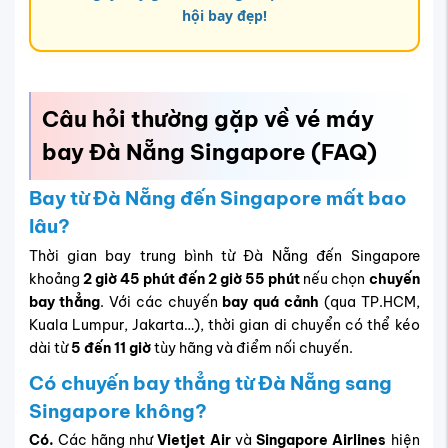
hội bay đẹp
!
Câu hỏi thường gặp về vé máy
bay Đà Nẵng Singapore (FAQ)
Bay từ Đà Nẵng đến Singapore mất bao
lâu?
Thời gian bay trung bình từ Đà Nẵng đến Singapore
khoảng
2 giờ 45 phút đến 2 giờ 55 phút
nếu chọn
chuyến
bay thẳng
. Với các chuyến
bay quá cảnh
(qua TP.HCM,
Kuala Lumpur, Jakarta…), thời gian di chuyển có thể kéo
dài từ
5 đến 11 giờ
tùy hãng và điểm nối chuyến.
Có chuyến bay thẳng từ Đà Nẵng sang
Singapore không?
Có.
Các hãng như
Vietjet Air
và
Singapore Airlines
hiện