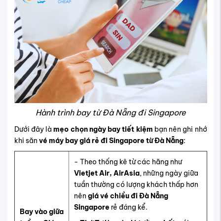
Hành trình bay từ Đà Nẵng đi Singapore
Dưới đây là
mẹo chọn ngày bay tiết kiệm
bạn nên ghi nhớ
khi săn
vé máy bay giá rẻ đi Singapore từ Đà Nẵng
:
- Theo thống kê từ các hãng như
Vietjet Air, AirAsia
, những ngày giữa
tuần thường có lượng khách thấp hơn
nên
giá vé chiều đi Đà Nẵng
Singapore
rẻ đáng kể.
Bay vào giữa