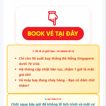
🎯
Vé rẻ có giới hạn – Ai nhanh sẽ có
Chỉ còn 50 suất bay thẳng Đà Nẵng Singapore
dưới
70 USD
.
Hệ thống cập nhật liên tục, chậm 1 giờ là mất
giá tốt!
Vé máy bay đang cháy hàng – Bạn có dám chờ
thêm?
📞
Gọi 1900 3173
Chốt ngay bây giờ để không lỡ lịch trình và mất cơ