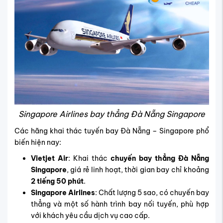
Singapore Airlines bay thẳng Đà Nẵng Singapore
Các hãng khai thác tuyến bay Đà Nẵng – Singapore phổ
biến hiện nay:
Vietjet Air
: Khai thác
chuyến bay thẳng Đà Nẵng
Singapore
, giá rẻ linh hoạt, thời gian bay chỉ khoảng
2 tiếng 50 phút
.
Singapore Airlines
: Chất lượng 5 sao, có chuyến bay
thẳng và một số hành trình bay nối tuyến, phù hợp
với khách yêu cầu dịch vụ cao cấp.