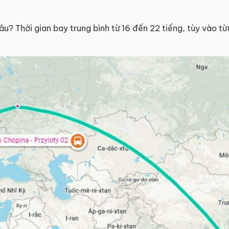
u? Thời gian bay trung bình từ 16 đến 22 tiếng, tùy vào t