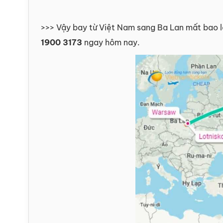
>>> Vậy bay từ Việt Nam sang Ba Lan mất bao lâ
1900 3173
ngay hôm nay.