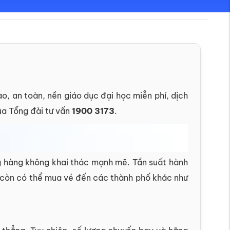
, an toàn, nền giáo dục đại học miễn phí, dịch
ua Tổng đài tư vấn
1900 3173
.
ng hàng không khai thác mạnh mẽ. Tần suất hành
 còn có thể mua vé đến các thành phố khác như