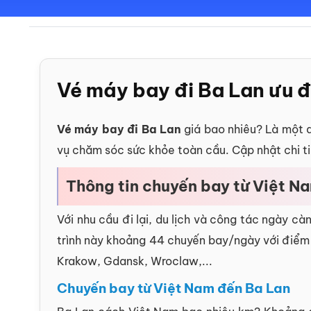
Vé máy bay đi Ba Lan ưu đã
Vé máy bay đi Ba Lan
giá bao nhiêu? Là một q
vụ chăm sóc sức khỏe toàn cầu. Cập nhật chi t
Thông tin chuyến bay từ Việt N
Với nhu cầu đi lại, du lịch và công tác ngày 
trình này khoảng 44 chuyến bay/ngày với điểm
Krakow, Gdansk, Wroclaw,...
Chuyến bay từ Việt Nam đến Ba Lan