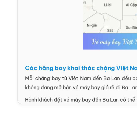
Các hãng bay khai thác chặng Việt N
Mỗi chặng bay từ Việt Nam đến Ba Lan đều có
không đang mở bán vé máy bay giá rẻ đi Ba La
Hành khách đặt vé máy bay đến Ba Lan có thể 
HÃNG HÀNG KHÔNG