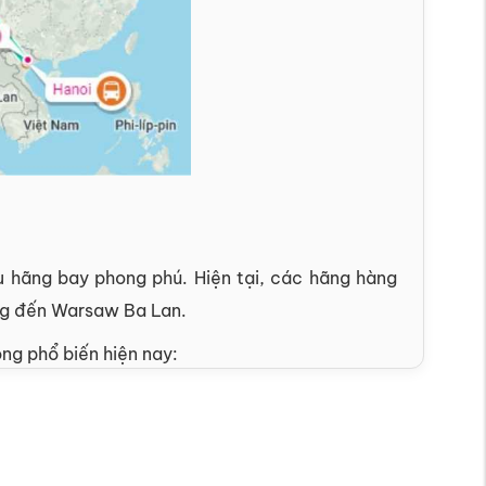
 hãng bay phong phú. Hiện tại, các hãng hàng
ẵng đến Warsaw Ba Lan.
ng phổ biến hiện nay:
GIÁ VÉ THAM KHẢO