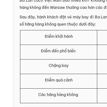
Ba Lan cách Việt Nam bao nhiêu km? Khoảng cá
hàng không đến Warsaw thường cao hơn các điể
Sau đây, hành khách đặt vé máy bay đi Ba Lan 
số hãng hàng không quen thuộc dưới đây:
Điểm khởi hành
Điểm đến phổ biến
Chặng bay
Điểm quá cảnh
Các hãng hàng không