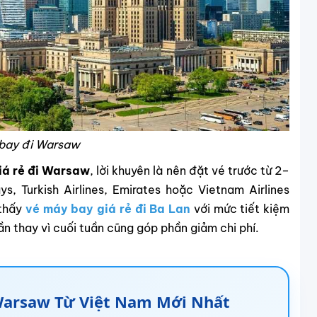
 bay đi Warsaw
iá rẻ đi Warsaw
, lời khuyên là nên đặt vé trước từ 2–
, Turkish Airlines, Emirates hoặc Vietnam Airlines
 thấy
vé máy bay giá rẻ đi Ba Lan
với mức tiết kiệm
ần thay vì cuối tuần cũng góp phần giảm chi phí.
 Warsaw Từ Việt Nam Mới Nhất