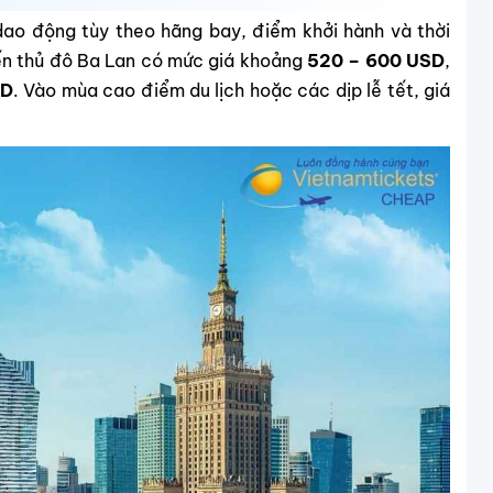
ao động tùy theo hãng bay, điểm khởi hành và thời
đến thủ đô Ba Lan có mức giá khoảng
520 – 600 USD
,
SD
. Vào mùa cao điểm du lịch hoặc các dịp lễ tết, giá