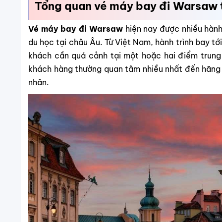
Tổng quan vé máy bay đi Warsaw 
Vé máy bay đi Warsaw
hiện nay được nhiều hành
du học tại châu Âu. Từ Việt Nam, hành trình bay t
khách cần quá cảnh tại một hoặc hai điểm trung 
khách hàng thường quan tâm nhiều nhất đến hãng 
nhân.