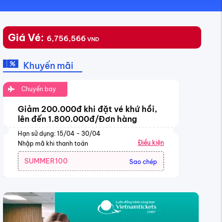
Giá Vé:
6,756,566
VND
Khuyến mãi
Chuyến bay
Giảm 200.000đ khi đặt vé khứ hồi,
lên đến 1.800.000đ/Đơn hàng
Hạn sử dụng: 15/04 - 30/04
Điều kiện
Nhập mã khi thanh toán
SUMMER100
Sao chép