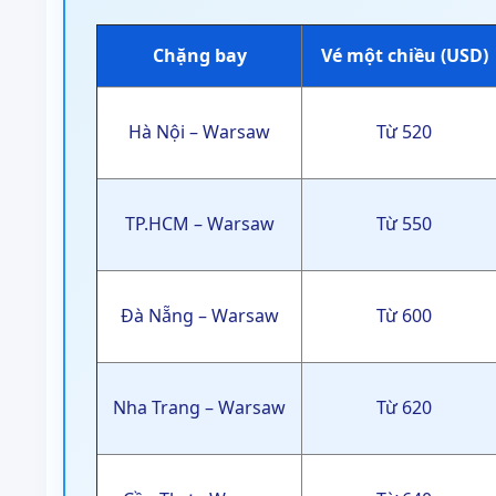
Chặng bay
Vé một chiều (USD)
Hà Nội – Warsaw
Từ 520
TP.HCM – Warsaw
Từ 550
Đà Nẵng – Warsaw
Từ 600
Nha Trang – Warsaw
Từ 620