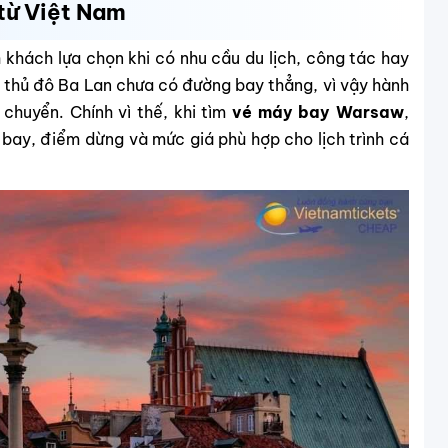
từ Việt Nam
 khách lựa chọn khi có nhu cầu du lịch, công tác hay
ới thủ đô Ba Lan chưa có đường bay thẳng, vì vậy hành
chuyển. Chính vì thế, khi tìm
vé máy bay Warsaw
,
bay, điểm dừng và mức giá phù hợp cho lịch trình cá