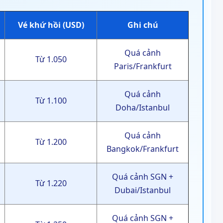
Vé khứ hồi (USD)
Ghi chú
Quá cảnh
Từ 1.050
Paris/Frankfurt
Quá cảnh
Từ 1.100
Doha/Istanbul
Quá cảnh
Từ 1.200
Bangkok/Frankfurt
Quá cảnh SGN +
Từ 1.220
Dubai/Istanbul
Quá cảnh SGN +