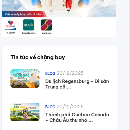
Tin tức về chặng bay
20/12/2025
BLOG
Du lịch Regensburg - Di sản
Trung cổ ...
20/12/2025
BLOG
Thành phố Quebec Canada
- Châu Âu thu nhỏ ...