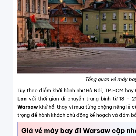
Tổng quan vé máy ba
Tùy theo điểm khởi hành như Hà Nội, TP.HCM hay
Lan
với thời gian di chuyển trung bình từ 18 – 2
Warsaw
khứ hồi thay vì mua từng chặng riêng lẻ c
trọng để hành khách chủ động kế hoạch và đảm bảo
Giá vé máy bay đi Warsaw cập nh