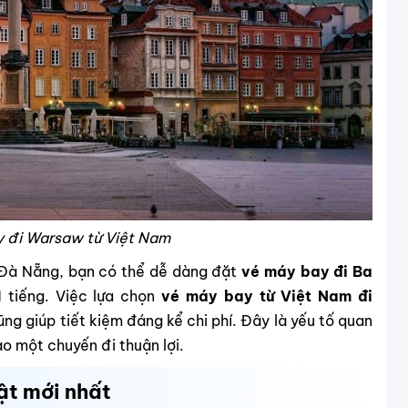
y đi Warsaw từ Việt Nam
 Đà Nẵng, bạn có thể dễ dàng đặt
vé máy bay đi Ba
1 tiếng. Việc lựa chọn
vé máy bay từ Việt Nam đi
ũng giúp tiết kiệm đáng kể chi phí. Đây là yếu tố quan
 một chuyến đi thuận lợi.
ật mới nhất