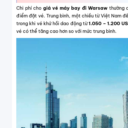
Chi phí cho
giá vé máy bay đi Warsaw
thường d
điểm đặt vé. Trung bình, một chiều từ Việt Nam 
trong khi vé khứ hồi dao động từ
1.050 – 1.200 U
vé có thể tăng cao hơn so với mức trung bình.