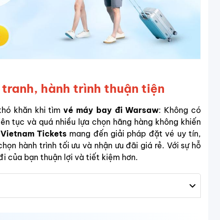
ranh, hành trình thuận tiện
hó khăn khi tìm
vé máy bay đi Warsaw
: Không có
iên tục và quá nhiều lựa chọn hãng hàng không khiến
Vietnam Tickets
mang đến giải pháp đặt vé uy tín,
họn hành trình tối ưu và nhận ưu đãi giá rẻ. Với sự hỗ
 của bạn thuận lợi và tiết kiệm hơn.