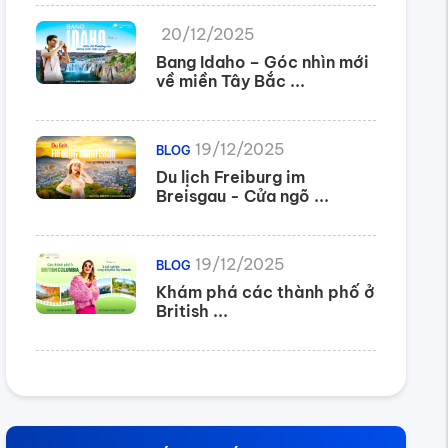
20/12/2025
Bang Idaho – Góc nhìn mới
về miền Tây Bắc ...
19/12/2025
BLOG
Du lịch Freiburg im
Breisgau - Cửa ngõ ...
19/12/2025
BLOG
Khám phá các thành phố ở
British ...