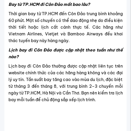
Bay từ TP.HCM đi Côn Đảo mất bao lâu?
Thời gian bay từ TP.HCM đến Côn Đảo trung bình khoảng
60 phút. Một số chuyến có thể dao động nhẹ do điều kiện
thời tiết hoặc lịch cất cánh thực tế. Các hãng như
Vietnam Airlines, Vietjet và Bamboo Airways đều khai
thác tuyến bay này hàng ngày.
Lịch bay đi Côn Đảo được cập nhật theo tuần như thế
nào?
Lịch bay đi Côn Đảo thường được cập nhật liên tục trên
website chính thức của các hãng hàng không và các đại
lý uy tín. Tần suất bay tăng cao vào mùa du lịch, đặc biệt
từ tháng 3 đến tháng 8, với trung bình 2–3 chuyến mỗi
ngày từ TP.HCM, Hà Nội và Cần Thơ. Bạn nên kiểm tra lịch
bay mỗi tuần để chủ động sắp xếp lịch trình.