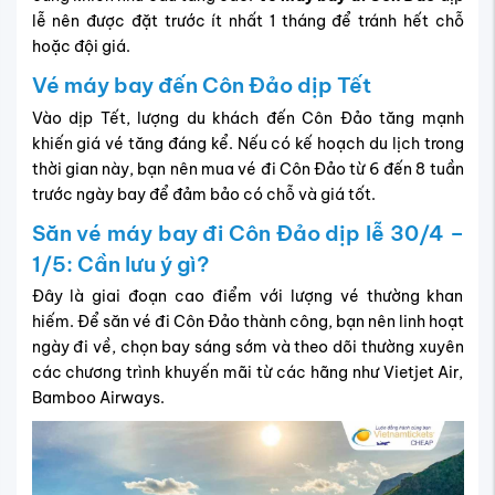
lễ nên được đặt trước ít nhất 1 tháng để tránh hết chỗ
hoặc đội giá.
Vé máy bay đến Côn Đảo dịp Tết
Vào dịp Tết, lượng du khách đến Côn Đảo tăng mạnh
khiến giá vé tăng đáng kể. Nếu có kế hoạch du lịch trong
thời gian này, bạn nên mua vé đi Côn Đảo từ 6 đến 8 tuần
trước ngày bay để đảm bảo có chỗ và giá tốt.
Săn vé máy bay đi Côn Đảo dịp lễ 30/4 –
1/5: Cần lưu ý gì?
Đây là giai đoạn cao điểm với lượng vé thường khan
hiếm. Để săn vé đi Côn Đảo thành công, bạn nên linh hoạt
ngày đi về, chọn bay sáng sớm và theo dõi thường xuyên
các chương trình khuyến mãi từ các hãng như Vietjet Air,
Bamboo Airways.