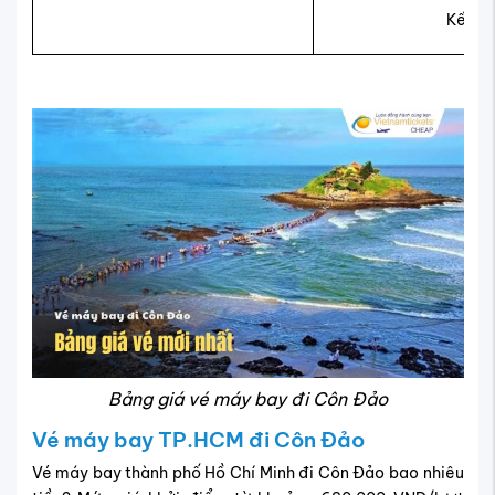
Kết h
Bảng giá vé máy bay đi Côn Đảo
Vé máy bay TP.HCM đi Côn Đảo
Vé máy bay thành phố Hồ Chí Minh đi Côn Đảo bao nhiêu