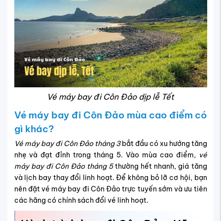
Vé máy bay đi Côn Đảo dịp lễ Tết
Vé máy bay đi Côn Đảo mùa cao điểm có
gì khác?
Vé máy bay đi Côn Đảo tháng 3
bắt đầu có xu hướng tăng
nhẹ và đạt đỉnh trong tháng 5. Vào mùa cao điểm,
vé
máy bay đi Côn Đảo tháng 5
thường hết nhanh, giá tăng
và lịch bay thay đổi linh hoạt. Để không bỏ lỡ cơ hội, bạn
nên đặt vé máy bay đi Côn Đảo trực tuyến sớm và ưu tiên
các hãng có chính sách đổi vé linh hoạt.