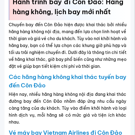
Hành trình bay đi Côn Đảo: Hãng
hàng không, lịch bay mới nhất
Chuyến bay đến Côn Đảo hiện được khai thác bởi nhiều
hãng hàng không nội địa, mang đến lựa chọn linh hoạt về
thời gian và giá vé cho du khách. Tùy vào nơi khởi hành và
hãng bay, bạn có thể lựa chọn các khung giờ phù hợp và
tối ưu trải nghiệm chuyến đi. Dưới đây là thông tin chi tiết
về hãng khai thác, giờ bay phổ biến cũng như những mẹo
đặt vé giúp bạn tiết kiệm chi phí và thời gian.
Các hãng hàng không khai thác tuyến bay
đến Côn Đảo
Hiện nay, nhiều hãng hàng không nội địa đang khai thác
đường bay đến Côn Đảo nhằm đáp ứng nhu cầu ngày
càng tăng của du khách. Tùy vào điểm khởi hành và loại
hình dịch vụ, mỗi hãng sẽ có mức giá và tiện ích khác
nhau.
Vé máy bay Vietnam Airlines đi Côn Đảo