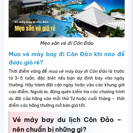
Mẹo săn vé đi Côn Đảo
Mua vé máy bay đi Côn Đảo khi nào để
được giá rẻ?
Thời điểm vàng để
mua vé máy bay đi Côn Đảo
là trước
từ 3–5 tuần, đặc biệt nếu bạn dự định bay vào ngày
thường. Hãy tránh đặt cận ngày hoặc vào các khung giờ
cao điểm. Ngoài ra, đừng quên kiểm tra các chương trình
ưu đãi của hãng vào mỗi thứ Tư hoặc cuối tháng – thời
điểm các hãng thường mở bán giá tốt.
Vé máy bay du lịch Côn Đảo –
nên chuẩn bị những gì?