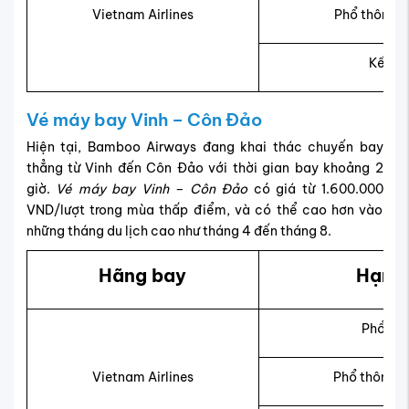
Vietnam Airlines
Phổ thông đ
Kết h
Vé máy bay Vinh – Côn Đảo
Hiện tại, Bamboo Airways đang khai thác chuyến bay
thẳng từ Vinh đến Côn Đảo với thời gian bay khoảng 2
giờ.
Vé máy bay Vinh – Côn Đảo
có giá từ 1.600.000
VND/lượt trong mùa thấp điểm, và có thể cao hơn vào
những tháng du lịch cao như tháng 4 đến tháng 8.
Hãng bay
Hạng 
Phổ th
Vietnam Airlines
Phổ thông đ