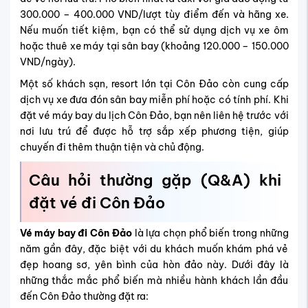
300.000 – 400.000 VND/lượt tùy điểm đến và hãng xe.
Nếu muốn tiết kiệm, bạn có thể sử dụng dịch vụ xe ôm
hoặc thuê xe máy tại sân bay (khoảng 120.000 – 150.000
VND/ngày).
Một số khách sạn, resort lớn tại Côn Đảo còn cung cấp
dịch vụ xe đưa đón sân bay miễn phí hoặc có tính phí. Khi
đặt vé máy bay du lịch Côn Đảo, bạn nên liên hệ trước với
nơi lưu trú để được hỗ trợ sắp xếp phương tiện, giúp
chuyến đi thêm thuận tiện và chủ động.
Câu hỏi thường gặp (Q&A) khi
đặt vé đi Côn Đảo
Vé máy bay đi Côn Đảo
là lựa chọn phổ biến trong những
năm gần đây, đặc biệt với du khách muốn khám phá vẻ
đẹp hoang sơ, yên bình của hòn đảo này. Dưới đây là
những thắc mắc phổ biến mà nhiều hành khách lần đầu
đến Côn Đảo thường đặt ra: