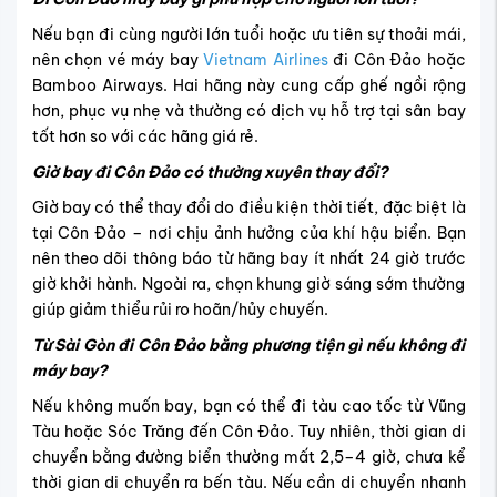
Giờ bay đi Côn Đảo có thường xuyên thay đổi?
Giờ bay có thể thay đổi do điều kiện thời tiết, đặc biệt là
tại Côn Đảo – nơi chịu ảnh hưởng của khí hậu biển. Bạn
nên theo dõi thông báo từ hãng bay ít nhất 24 giờ trước
giờ khởi hành. Ngoài ra, chọn khung giờ sáng sớm thường
giúp giảm thiểu rủi ro hoãn/hủy chuyến.
Từ Sài Gòn đi Côn Đảo bằng phương tiện gì nếu không đi
máy bay?
Nếu không muốn bay, bạn có thể đi tàu cao tốc từ Vũng
Tàu hoặc Sóc Trăng đến Côn Đảo. Tuy nhiên, thời gian di
chuyển bằng đường biển thường mất 2,5–4 giờ, chưa kể
thời gian di chuyển ra bến tàu. Nếu cần di chuyển nhanh
chóng và thuận tiện, vé máy bay đi Côn Đảo vẫn là lựa
chọn tối ưu nhất.