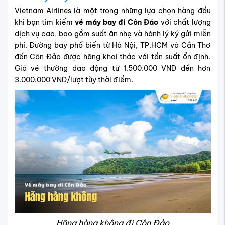
Vietnam Airlines là một trong những lựa chọn hàng đầu
khi bạn tìm kiếm
vé máy bay đi Côn Đảo
với chất lượng
dịch vụ cao, bao gồm suất ăn nhẹ và hành lý ký gửi miễn
phí. Đường bay phổ biến từ Hà Nội, TP.HCM và Cần Thơ
đến Côn Đảo được hãng khai thác với tần suất ổn định.
Giá vé thường dao động từ 1.500.000 VND đến hơn
3.000.000 VND/lượt tùy thời điểm.
Hãng hàng không đi Côn Đảo