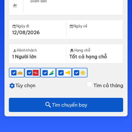
Điểm đến
Ngày đi
Ngày về
Hành khách
Hạng chỗ
Tùy chọn
Tìm cả tháng
Tìm chuyến bay