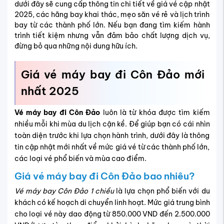
dưới đây sẽ cung cấp thông tin chi tiết về giá vé cập nhật
2025, các hãng bay khai thác, mẹo săn vé rẻ và lịch trình
bay từ các thành phố lớn. Nếu bạn đang tìm kiếm hành
trình tiết kiệm nhưng vẫn đảm bảo chất lượng dịch vụ,
đừng bỏ qua những nội dung hữu ích.
Giá vé máy bay đi Côn Đảo mới
nhất 2025
Vé máy bay đi Côn Đảo
luôn là từ khóa được tìm kiếm
nhiều mỗi khi mùa du lịch cận kề. Để giúp bạn có cái nhìn
toàn diện trước khi lựa chọn hành trình, dưới đây là thông
tin cập nhật mới nhất về mức giá vé từ các thành phố lớn,
các loại vé phổ biến và mùa cao điểm.
Giá vé máy bay đi Côn Đảo bao nhiêu?
Vé máy bay Côn Đảo 1 chiều
là lựa chọn phổ biến với du
khách có kế hoạch di chuyển linh hoạt. Mức giá trung bình
cho loại vé này dao động từ 850.000 VND đến 2.500.000