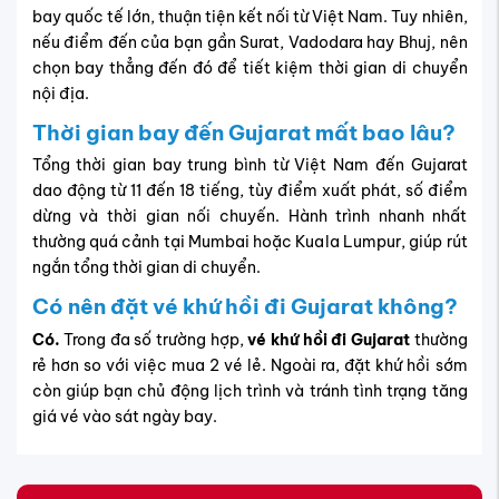
bay quốc tế lớn, thuận tiện kết nối từ Việt Nam. Tuy nhiên,
nếu điểm đến của bạn gần Surat, Vadodara hay Bhuj, nên
chọn bay thẳng đến đó để tiết kiệm thời gian di chuyển
nội địa.
Thời gian bay đến Gujarat mất bao lâu?
Tổng thời gian bay trung bình từ Việt Nam đến Gujarat
dao động từ 11 đến 18 tiếng, tùy điểm xuất phát, số điểm
dừng và thời gian nối chuyến. Hành trình nhanh nhất
thường quá cảnh tại Mumbai hoặc Kuala Lumpur, giúp rút
ngắn tổng thời gian di chuyển.
Có nên đặt vé khứ hồi đi Gujarat không?
Có.
Trong đa số trường hợp,
vé khứ hồi đi Gujarat
thường
rẻ hơn so với việc mua 2 vé lẻ. Ngoài ra, đặt khứ hồi sớm
còn giúp bạn chủ động lịch trình và tránh tình trạng tăng
giá vé vào sát ngày bay.