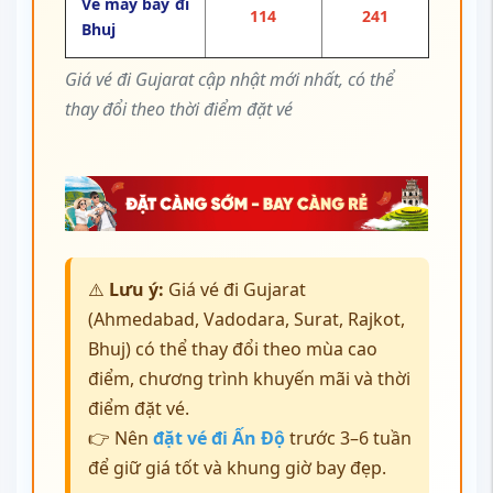
Vé máy bay đi
114
241
Bhuj
Giá vé đi Gujarat cập nhật mới nhất, có thể
thay đổi theo thời điểm đặt vé
⚠️
Lưu ý:
Giá vé đi Gujarat
(Ahmedabad, Vadodara, Surat, Rajkot,
Bhuj) có thể thay đổi theo mùa cao
điểm, chương trình khuyến mãi và thời
điểm đặt vé.
👉 Nên
đặt vé đi Ấn Độ
trước 3–6 tuần
để giữ giá tốt và khung giờ bay đẹp.