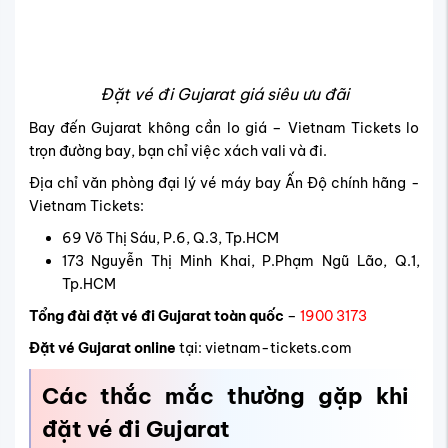
Đặt vé đi Gujarat giá siêu ưu đãi
Bay đến Gujarat không cần lo giá – Vietnam Tickets lo
trọn đường bay, bạn chỉ việc xách vali và đi.
Địa chỉ văn phòng đại lý vé máy bay Ấn Độ chính hãng -
Vietnam Tickets:
69 Võ Thị Sáu, P.6, Q.3, Tp.HCM
173 Nguyễn Thị Minh Khai, P.Phạm Ngũ Lão, Q.1,
Tp.HCM
Tổng đài đặt vé đi Gujarat toàn quốc
–
1900 3173
Đặt vé Gujarat online
tại: vietnam-tickets.com
Các thắc mắc thường gặp khi
đặt vé đi Gujarat