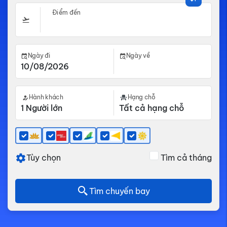
Điểm đến
Ngày đi
Ngày về
Hành khách
Hạng chỗ
Tùy chọn
Tìm cả tháng
Tìm chuyến bay