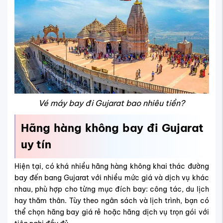
Vé máy bay đi Gujarat bao nhiêu tiền?
Hãng hàng không bay đi Gujarat
uy tín
Hiện tại, có khá nhiều hãng hàng không khai thác đường
bay đến bang Gujarat với nhiều mức giá và dịch vụ khác
nhau, phù hợp cho từng mục đích bay: công tác, du lịch
hay thăm thân. Tùy theo ngân sách và lịch trình, bạn có
thể chọn hãng bay giá rẻ hoặc hãng dịch vụ trọn gói với