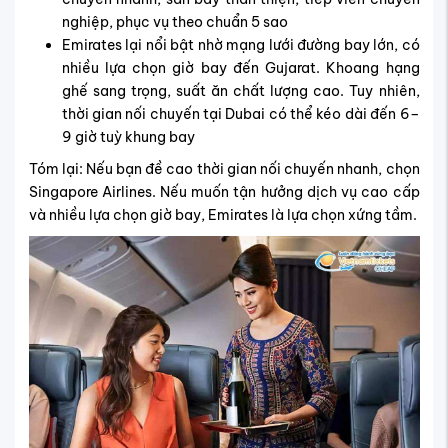
nghiệp, phục vụ theo chuẩn 5 sao
Emirates lại nổi bật nhờ mạng lưới đường bay lớn, có
nhiều lựa chọn giờ bay đến Gujarat. Khoang hạng
ghế sang trọng, suất ăn chất lượng cao. Tuy nhiên,
thời gian nối chuyến tại Dubai có thể kéo dài đến 6–
9 giờ tuỳ khung bay
Tóm lại: Nếu bạn đề cao thời gian nối chuyến nhanh, chọn
Singapore Airlines. Nếu muốn tận hưởng dịch vụ cao cấp
và nhiều lựa chọn giờ bay, Emirates là lựa chọn xứng tầm.