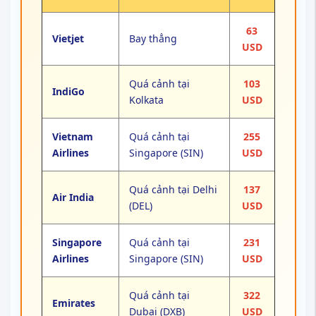
63
Vietjet
Bay thẳng
USD
Quá cảnh tại
103
IndiGo
Kolkata
USD
Vietnam
Quá cảnh tại
255
Airlines
Singapore (SIN)
USD
Quá cảnh tại Delhi
137
Air India
(DEL)
USD
Singapore
Quá cảnh tại
231
Airlines
Singapore (SIN)
USD
Quá cảnh tại
322
Emirates
Dubai (DXB)
USD