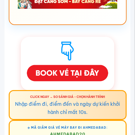
CLICK NGAY → SO SÁNH GIÁ - CHỌN HÀNH TRÌNH
Nhập điểm đi, điểm đến và ngày dự kiến khởi
hành chỉ mất 10s.
✈️
MÃ GIẢM GIÁ VÉ MÁY BAY ĐI AHMEDABAD:
AHMEDABAD20