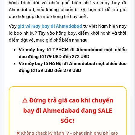
hành trình dài và chưa phổ biến như vé máy bay đi
Ahmedabad, nếu không chuẩn bị kỹ, bạn rất dễ trả giá
cao hơn gấp đôi mà không hề hay biết.
Vậy
giá vé máy bay đi Ahmedabad
từ Việt Nam hiện nay
là bao nhiêu? Tùy vào hãng bay, điểm khởi hành và thời
điểm đặt vé, mức giá phổ biến như sau.
Vé máy bay từ TPHCM đi
Ahmedabad một chiều
dao động từ
179 USD đến
272
USD
Vé máy bay từ Hà Nội đi
Ahmedabad một chiều dao
động từ
159 USD đến
279
USD
⚠️ Đừng trả giá cao khi chuyến
bay đi Ahmedabad đang SALE
SỐC!
❌ Không check kỹ hành lý – phát sinh phụ phí cao