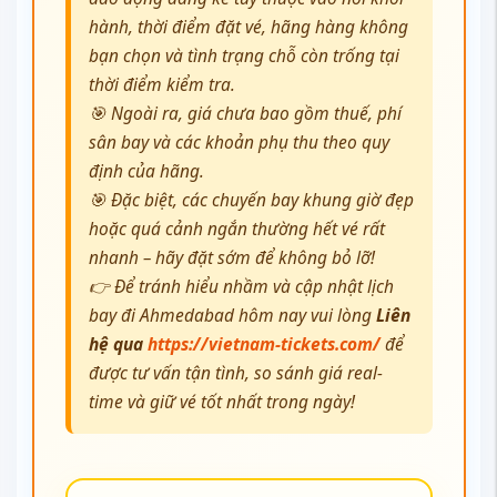
hành, thời điểm đặt vé, hãng hàng không
bạn chọn và tình trạng chỗ còn trống tại
thời điểm kiểm tra.
🎯 Ngoài ra, giá chưa bao gồm thuế, phí
sân bay và các khoản phụ thu theo quy
định của hãng.
🎯 Đặc biệt, các chuyến bay khung giờ đẹp
hoặc quá cảnh ngắn thường hết vé rất
nhanh – hãy đặt sớm để không bỏ lỡ!
👉 Để tránh hiểu nhầm và cập nhật lịch
bay đi Ahmedabad hôm nay vui lòng
Liên
hệ qua
https://vietnam-tickets.com/
để
được tư vấn tận tình, so sánh giá real-
time và giữ vé tốt nhất trong ngày!