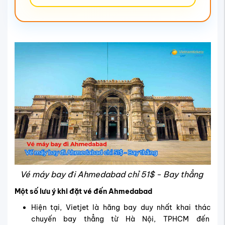
Vé máy bay đi Ahmedabad chỉ 51$ - Bay thẳng
Một số lưu ý khi đặt vé đến Ahmedabad
Hiện tại, Vietjet là hãng bay duy nhất khai thác
chuyến bay thẳng từ Hà Nội, TPHCM đến