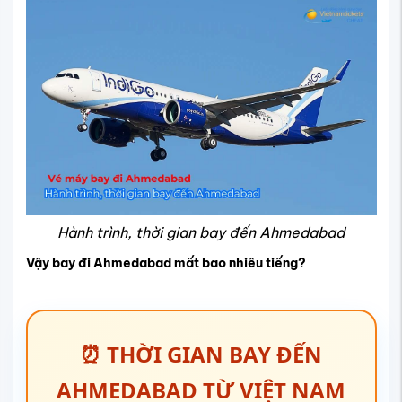
Hành trình, thời gian bay đến Ahmedabad
Vậy bay đi Ahmedabad mất bao nhiêu tiếng?
⏰ THỜI GIAN BAY ĐẾN
AHMEDABAD TỪ VIỆT NAM