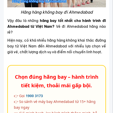
Hãng hàng không bay đi Ahmedabad
Vậy đâu là những
hãng bay tốt nhất cho hành trình đi
Ahmedabad từ Việt Nam?
V
é đi Ahmedabad hãng nào
rẻ
?
Hiện nay, có khá nhiều hãng hàng không khai thác đường
bay từ Việt Nam đến Ahmedabad với nhiều lựa chọn về
giá vé, chất lượng dịch vụ và điểm nối chuyến linh hoạt.
Chọn đúng hãng bay – hành trình
tiết kiệm, thoải mái gấp bội.
👉 Gọi
1900 3173
👉 So sánh vé máy bay Ahmedabad từ 15+ hãng
bay ngay