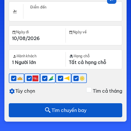
Điểm đến
Ngày đi
Ngày về
Hành khách
Hạng chỗ
Tùy chọn
Tìm cả tháng
Tìm chuyến bay