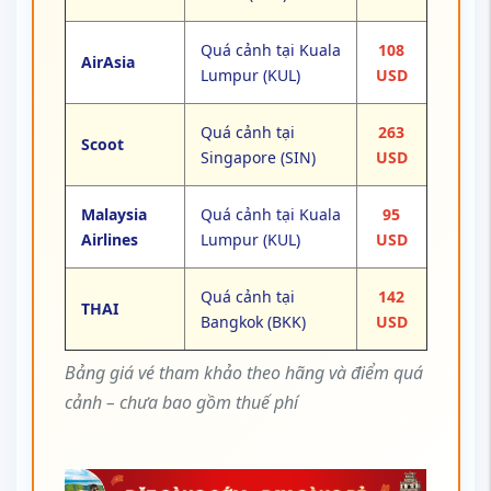
Quá cảnh tại Kuala
108
AirAsia
Lumpur (KUL)
USD
Quá cảnh tại
263
Scoot
Singapore (SIN)
USD
Malaysia
Quá cảnh tại Kuala
95
Airlines
Lumpur (KUL)
USD
Quá cảnh tại
142
THAI
Bangkok (BKK)
USD
Bảng giá vé tham khảo theo hãng và điểm quá
cảnh – chưa bao gồm thuế phí