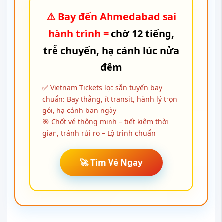
⚠️ Bay đến Ahmedabad sai
hành trình =
chờ 12 tiếng,
trễ chuyến, hạ cánh lúc nửa
đêm
✅ Vietnam Tickets lọc sẵn tuyến bay
chuẩn: Bay thẳng, ít transit, hành lý trọn
gói, hạ cánh ban ngày
🎯 Chốt vé thông minh – tiết kiệm thời
gian, tránh rủi ro – Lộ trình chuẩn
🚀 Tìm Vé Ngay