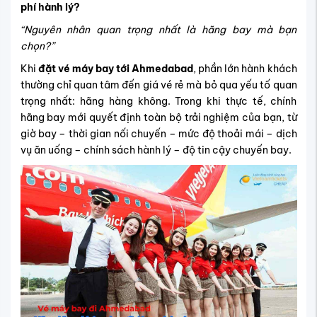
phí hành lý?
“Nguyên nhân quan trọng nhất là hãng bay mà bạn
chọn?”
Khi
đặt vé máy bay tới Ahmedabad
, phần lớn hành khách
thường chỉ quan tâm đến giá vé rẻ mà bỏ qua yếu tố quan
trọng nhất: hãng hàng không. Trong khi thực tế, chính
hãng bay mới quyết định toàn bộ trải nghiệm của bạn, từ
giờ bay – thời gian nối chuyến – mức độ thoải mái – dịch
vụ ăn uống – chính sách hành lý – độ tin cậy chuyến bay.