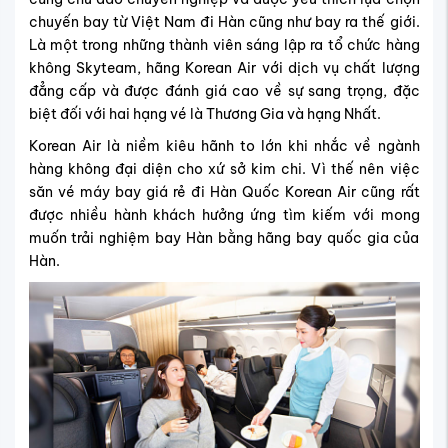
chuyến bay từ Việt Nam đi Hàn cũng như bay ra thế giới.
Là một trong những thành viên sáng lập ra tổ chức hàng
không Skyteam, hãng Korean Air với dịch vụ chất lượng
đẳng cấp và được đánh giá cao về sự sang trọng, đặc
biệt đối với hai hạng vé là Thương Gia và hạng Nhất.
Korean Air là niềm kiêu hãnh to lớn khi nhắc về ngành
hàng không đại diện cho xứ sở kim chi. Vì thế nên việc
săn vé máy bay giá rẻ đi Hàn Quốc Korean Air cũng rất
được nhiều hành khách hưởng ứng tìm kiếm với mong
muốn trải nghiệm bay Hàn bằng hãng bay quốc gia của
Hàn.