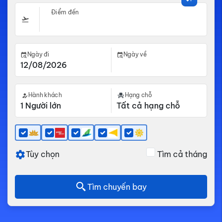
Điểm đến
Ngày đi
Ngày về
Hành khách
Hạng chỗ
Tùy chọn
Tìm cả tháng
Tìm chuyến bay