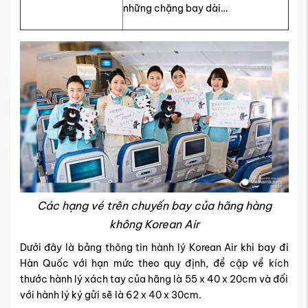
những chặng bay dài…
Các hạng vé trên chuyến bay của hãng hàng
không Korean Air
Dưới đây là bảng thông tin hành lý Korean Air khi bay đi
Hàn Quốc với hạn mức theo quy định, đề cập về kích
thước hành lý xách tay của hãng là 55 x 40 x 20cm và đối
với hành lý ký gửi sẽ là 62 x 40 x 30cm.