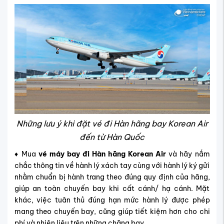
Những lưu ý khi đặt vé đi Hàn hãng bay Korean Air
đến từ Hàn Quốc
♦︎ Mua
vé máy bay đi Hàn hãng Korean Air
và hãy nắm
chắc thông tin về hành lý xách tay cùng với hành lý ký gửi
nhằm chuẩn bị hành trang theo đúng quy định của hãng,
giúp an toàn chuyến bay khi cất cánh/ hạ cánh. Mặt
khác, việc tuân thủ đúng hạn mức hành lý được phép
mang theo chuyến bay, cũng giúp tiết kiệm hơn cho chi
phí và nhiên liệu trên những chặng bay.