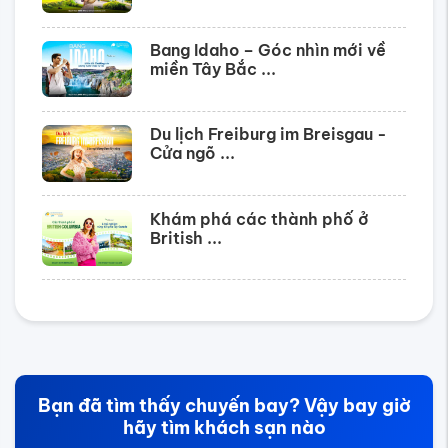
Bang Idaho – Góc nhìn mới về
miền Tây Bắc ...
Du lịch Freiburg im Breisgau -
Cửa ngõ ...
Khám phá các thành phố ở
British ...
Bạn đã tìm thấy chuyến bay? Vậy bay giờ
hãy tìm khách sạn nào