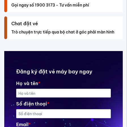
Gọi ngay số 1900 3173 - Tư vấn miễn phí
Chat đặt vé
Trò chuyện trực tiếp qua bộ chat ở góc phải màn hình
Đăng ký đặt vé máy bay ngay
Họ và tên
*
Số điện thoại
*
Email
*