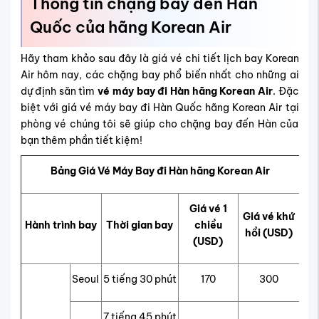
Thông tin chặng bay đến Hàn
Quốc của hãng Korean Air
Hãy tham khảo sau đây là giá vé chi tiết lịch bay Korean
Air hôm nay, các chặng bay phổ biến nhất cho những ai
dự định săn tìm
vé máy bay đi Hàn hãng Korean Air
. Đặc
biệt với giá vé máy bay đi Hàn Quốc hãng Korean Air tại
phòng vé chúng tôi sẽ giúp cho chặng bay đến Hàn của
bạn thêm phần tiết kiệm!
Bảng Giá Vé Máy Bay đi Hàn hãng Korean Air
Giá vé 1
Giá vé khứ
Hành trình bay
Thời gian bay
chiều
hồi (USD)
(USD)
Seoul
5 tiếng 30 phút
170
300
7 tiếng 45 phút