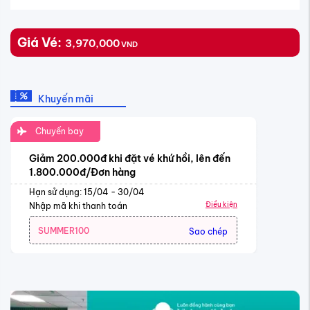
Giá Vé:
3,970,000
VND
Khuyến mãi
Chuyến bay
Giảm 200.000đ khi đặt vé khứ hồi, lên đến
1.800.000đ/Đơn hàng
Hạn sử dụng: 15/04 - 30/04
Điều kiện
Nhập mã khi thanh toán
SUMMER100
Sao chép