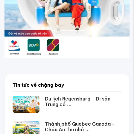
Tin tức về chặng bay
Du lịch Regensburg - Di sản
Trung cổ ...
Thành phố Quebec Canada -
Châu Âu thu nhỏ ...