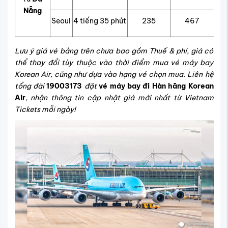
Nẵng
Seoul
4 tiếng 35 phút
235
467
Lưu ý giá vé bảng trên chưa bao gồm Thuế & phí, giá có
thể thay đổi tùy thuộc vào thời điểm mua vé máy bay
Korean Air, cũng như dựa vào hạng vé chọn mua. Liên hệ
tổng đài
19003173
đặt
vé máy bay đi Hàn hãng Korean
Air
, nhận thông tin cập nhật giá mới nhất từ Vietnam
Tickets mỗi ngày!