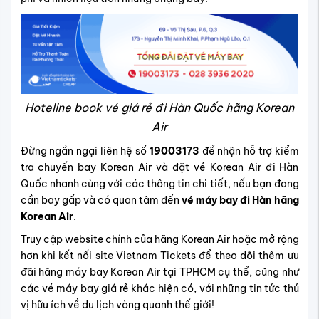
Hoteline book vé giá rẻ đi Hàn Quốc hãng Korean
Air
Đừng ngần ngại liên hệ số
19003173
để nhận hỗ trợ kiểm
tra chuyến bay Korean Air và đặt vé Korean Air đi Hàn
Quốc nhanh cùng với các thông tin chi tiết, nếu bạn đang
cần bay gấp và có quan tâm đến
vé máy bay đi Hàn hãng
Korean Air
.
Truy cập website chính của hãng Korean Air hoặc mở rộng
hơn khi kết nối site Vietnam Tickets để theo dõi thêm ưu
đãi hãng máy bay Korean Air tại TPHCM cụ thể, cũng như
các vé máy bay giá rẻ khác hiện có, với những tin tức thú
vị hữu ích về du lịch vòng quanh thế giới!