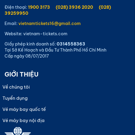
Điện thoại:
1900 3173
(028) 3936 2020
(028)
39259950
Email:
vietnamtickets16@gmail.com
Website: vietnam-tickets.com
Giấy phép kinh doanh số:
0314558363
Tại Sở Kế Hoạch và Đầu Tư Thành Phố Hồ Chí Minh
Cấp ngày 08/07/2017
GIỚI THIỆU
Về chúng tôi
Tuyển dụng
Vé máy bay quốc tế
Vé máy bay nội địa