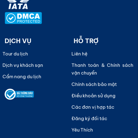
DỊCH VỤ
HỖ TRỢ
Tour du lịch
Liên hệ
Dịch vụ khách sạn
Thanh toán & Chính sách
vận chuyển
Cẩm nang du lịch
Chính sách bảo mật
Điều khoản sử dụng
Các đơn vị hợp tác
Đăng ký đối tác
Yêu Thích