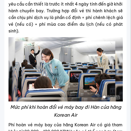
yêu cầu cần thiết là trước ít nhất 4 ngày tính đến giờ khởi
hành chuyến bay. Trường hợp đổi vé thì hành khách sẽ
cần chịu phí dịch vụ là phần cố định + phí chênh lệch giá
vé (nếu có) + phí mùa cao điểm du lịch (nếu có phát
sinh).
Mức phí khi hoàn đổi vé máy bay đi Hàn của hãng
Korean Air
Phí hoàn vé máy bay của hãng Korean Air có giá tham