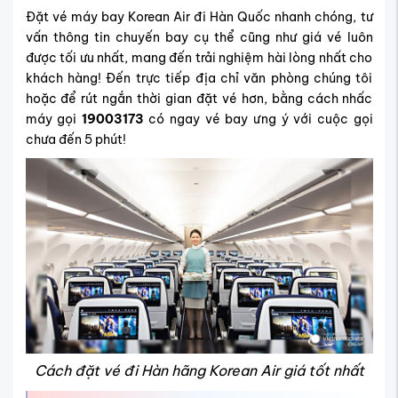
Đặt vé máy bay Korean Air đi Hàn Quốc nhanh chóng, tư
vấn thông tin chuyến bay cụ thể cũng như giá vé luôn
được tối ưu nhất, mang đến trải nghiệm hài lòng nhất cho
khách hàng! Đến trực tiếp địa chỉ văn phòng chúng tôi
hoặc để rút ngắn thời gian đặt vé hơn, bằng cách nhấc
máy gọi
19003173
có ngay vé bay ưng ý với cuộc gọi
chưa đến 5 phút!
Cách đặt vé đi Hàn hãng Korean Air giá tốt nhất