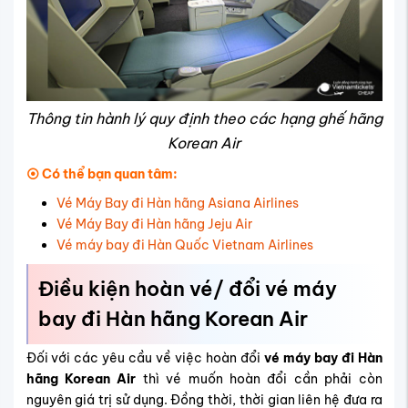
Thông tin hành lý quy định theo các hạng ghế hãng
Korean Air
⦿ Có thể bạn quan tâm:
Vé Máy Bay đi Hàn hãng Asiana Airlines
Vé Máy Bay đi Hàn hãng Jeju Air
Vé máy bay đi Hàn Quốc Vietnam Airlines
Điều kiện hoàn vé/ đổi vé máy
bay đi Hàn hãng Korean Air
Đối với các yêu cầu về việc hoàn đổi
vé máy bay đi Hàn
hãng Korean Air
thì vé muốn hoàn đổi cần phải còn
nguyên giá trị sử dụng. Đồng thời, thời gian liên hệ đưa ra