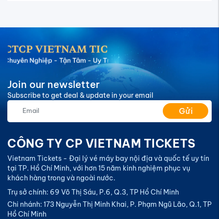
Join our newsletter
Subscribe to get deal & update in your email
Gửi
CÔNG TY CP VIETNAM TICKETS
Vietnam Tickets - Đại lý vé máy bay nội địa và quốc tế uy tín
tại TP. Hồ Chí Minh, với hơn 15 năm kinh nghiệm phục vụ
khách hàng trong và ngoài nước.
Trụ sở chính: 69 Võ Thị Sáu, P.6, Q.3, TP Hồ Chí Minh
Chi nhánh: 173 Nguyễn Thị Minh Khai, P. Phạm Ngũ Lão, Q.1, TP
Hồ Chí Minh