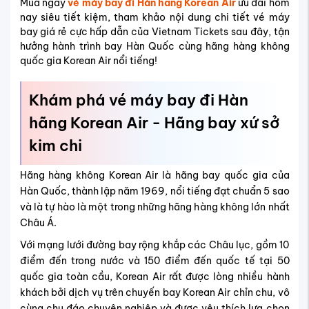
Mua ngay
vé máy bay đi Hàn hãng Korean Air
ưu đãi hôm
nay siêu tiết kiệm, tham khảo nội dung chi tiết vé máy
bay giá rẻ cực hấp dẫn của Vietnam Tickets sau đây, tận
hưởng hành trình bay Hàn Quốc cùng hãng hàng không
quốc gia Korean Air nổi tiếng!
Khám phá vé máy bay đi Hàn
hãng Korean Air - Hãng bay xứ sở
kim chi
Hãng hàng không Korean Air là hãng bay quốc gia của
Hàn Quốc, thành lập năm 1969, nổi tiếng đạt chuẩn 5 sao
và là tự hào là một trong những hãng hàng không lớn nhất
Châu Á.
Với mạng lưới đường bay rộng khắp các Châu lục, gồm 10
điểm đến trong nước và 150 điểm đến quốc tế tại 50
quốc gia toàn cầu, Korean Air rất được lòng nhiều hành
khách bởi dịch vụ trên chuyến bay Korean Air chỉn chu, vô
cùng chu đáo chuyên nghiệp và được yêu thích lựa chọn