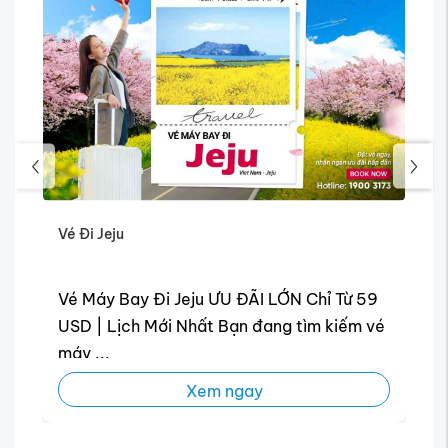
Vé Đi Jeju
Vé Máy Bay Đi Jeju ƯU ĐÃI LỚN Chỉ Từ 59
USD | Lịch Mới Nhất Bạn đang tìm kiếm vé
máy ...
Xem ngay