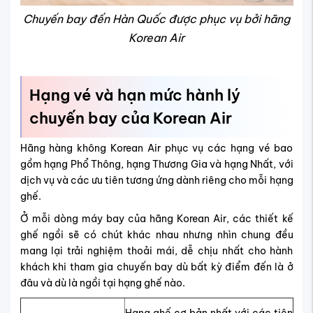
Chuyến bay đến Hàn Quốc được phục vụ bởi hãng
Korean Air
Hạng vé và hạn mức hành lý
chuyến bay của Korean Air
Hãng hàng không Korean Air phục vụ các hạng vé bao
gồm hạng Phổ Thông, hạng Thương Gia và hạng Nhất, với
dịch vụ và các ưu tiên tương ứng dành riêng cho mỗi hạng
ghế.
Ở mỗi dòng máy bay của hãng Korean Air, các thiết kế
ghế ngồi sẽ có chút khác nhau nhưng nhìn chung đều
mang lại trải nghiệm thoải mái, dễ chịu nhất cho hành
khách khi tham gia chuyến bay dù bất kỳ điểm đến là ở
đâu và dù là ngồi tại hạng ghế nào.