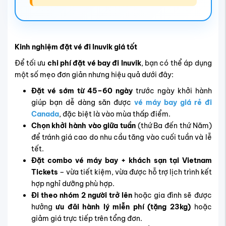
Kinh nghiệm đặt vé đi Inuvik giá tốt
Để tối ưu
chi phí đặt vé bay đi Inuvik
, bạn có thể áp dụng
một số mẹo đơn giản nhưng hiệu quả dưới đây:
Đặt vé sớm từ 45–60 ngày
trước ngày khởi hành
giúp bạn dễ dàng săn được
vé máy bay giá rẻ đi
Canada
, đặc biệt là vào mùa thấp điểm.
Chọn khởi hành vào giữa tuần
(thứ Ba đến thứ Năm)
để tránh giá cao do nhu cầu tăng vào cuối tuần và lễ
tết.
Đặt combo vé máy bay + khách sạn tại Vietnam
Tickets
– vừa tiết kiệm, vừa được hỗ trợ lịch trình kết
hợp nghỉ dưỡng phù hợp.
Đi theo nhóm 2 người trở lên
hoặc gia đình sẽ được
hưởng
ưu đãi hành lý miễn phí (tặng 23kg)
hoặc
giảm giá trực tiếp trên tổng đơn.