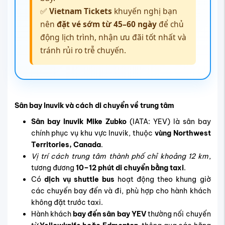
✅
Vietnam Tickets
khuyến nghị bạn
nên
đặt vé sớm từ 45–60 ngày
để chủ
động lịch trình, nhận ưu đãi tốt nhất và
tránh rủi ro trễ chuyến.
Sân bay Inuvik và cách di chuyển về trung tâm
Sân bay Inuvik Mike Zubko
(IATA: YEV) là sân bay
chính phục vụ khu vực Inuvik, thuộc
vùng Northwest
Territories, Canada
.
Vị trí cách trung tâm thành phố chỉ khoảng 12 km
,
tương đương
10–12 phút di chuyển bằng taxi
.
Có
dịch vụ shuttle bus
hoạt động theo khung giờ
các chuyến bay đến và đi, phù hợp cho hành khách
không đặt trước taxi.
Hành khách
bay đến sân bay YEV
thường nối chuyến