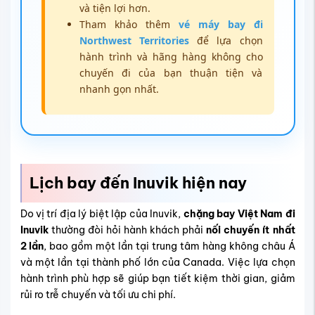
và tiện lợi hơn.
Tham khảo thêm
vé máy bay đi
Northwest Territories
để lựa chọn
hành trình và hãng hàng không cho
chuyến đi của bạn thuận tiện và
nhanh gọn nhất.
Lịch bay đến Inuvik hiện nay
Do vị trí địa lý biệt lập của Inuvik,
chặng bay Việt Nam đi
Inuvik
thường đòi hỏi hành khách phải
nối chuyến ít nhất
2 lần
, bao gồm một lần tại trung tâm hàng không châu Á
và một lần tại thành phố lớn của Canada. Việc lựa chọn
hành trình phù hợp sẽ giúp bạn tiết kiệm thời gian, giảm
rủi ro trễ chuyến và tối ưu chi phí.