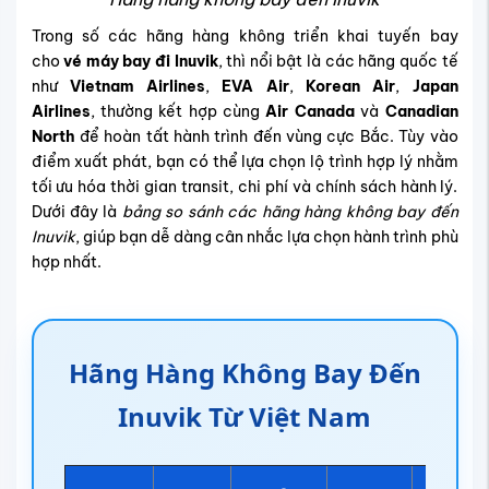
Trong số các hãng hàng không triển khai tuyến bay
cho
vé máy bay đi Inuvik
, thì nổi bật là các hãng quốc tế
như
Vietnam Airlines
,
EVA Air
,
Korean Air
,
Japan
Airlines
, thường kết hợp cùng
Air Canada
và
Canadian
North
để hoàn tất hành trình đến vùng cực Bắc. Tùy vào
điểm xuất phát, bạn có thể lựa chọn lộ trình hợp lý nhằm
tối ưu hóa thời gian transit, chi phí và chính sách hành lý.
Dưới đây là
bảng so sánh các hãng hàng không bay đến
Inuvik
, giúp bạn dễ dàng cân nhắc lựa chọn hành trình phù
hợp nhất.
Hãng Hàng Không Bay Đến
Inuvik Từ Việt Nam