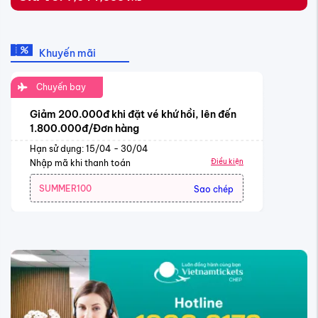
Khuyến mãi
Chuyến bay
Giảm 200.000đ khi đặt vé khứ hồi, lên đến
1.800.000đ/Đơn hàng
Hạn sử dụng: 15/04 - 30/04
Điều kiện
Nhập mã khi thanh toán
SUMMER100
Sao chép