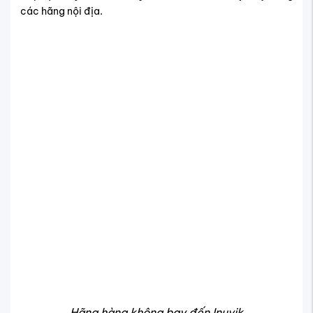
các hãng nội địa.
Hãng hàng không bay đến Inuvik