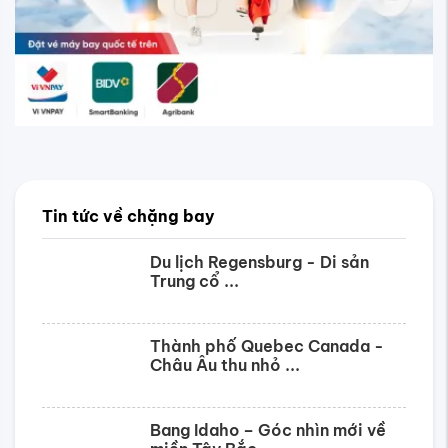
Tin tức về chặng bay
Du lịch Regensburg - Di sản
Trung cổ ...
Thành phố Quebec Canada -
Châu Âu thu nhỏ ...
Bang Idaho – Góc nhìn mới về