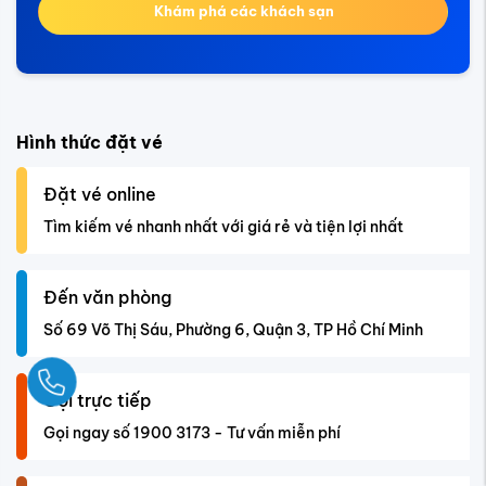
Khám phá các khách sạn
Hình thức đặt vé
Đặt vé online
Tìm kiếm vé nhanh nhất với giá rẻ và tiện lợi nhất
Đến văn phòng
Số 69 Võ Thị Sáu, Phường 6, Quận 3, TP Hồ Chí Minh
Ngay
Gọi trực tiếp
Gọi ngay số 1900 3173 - Tư vấn miễn phí