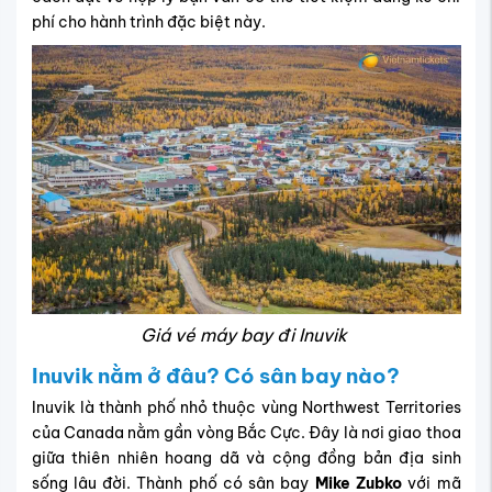
phí cho hành trình đặc biệt này.
Giá vé máy bay đi Inuvik
Inuvik nằm ở đâu? Có sân bay nào?
Inuvik là thành phố nhỏ thuộc vùng Northwest Territories
của Canada nằm gần vòng Bắc Cực. Đây là nơi giao thoa
giữa thiên nhiên hoang dã và cộng đồng bản địa sinh
sống lâu đời. Thành phố có sân bay
Mike Zubko
với mã