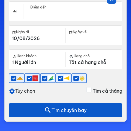
Điểm đến
Ngày đi
Ngày về
Hành khách
Hạng chỗ
Tùy chọn
Tìm cả tháng
Tìm chuyến bay