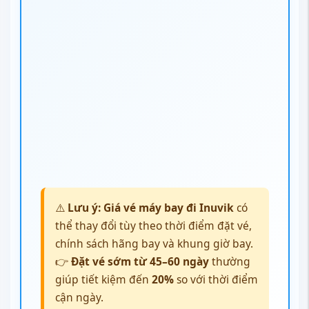
⚠️
Lưu ý:
Giá vé máy bay đi Inuvik
có
thể thay đổi tùy theo thời điểm đặt vé,
chính sách hãng bay và khung giờ bay.
👉
Đặt vé sớm từ 45–60 ngày
thường
giúp tiết kiệm đến
20%
so với thời điểm
cận ngày.