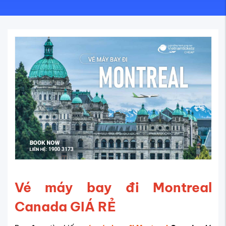
Vé máy bay đi Montreal
Canada GIÁ RẺ