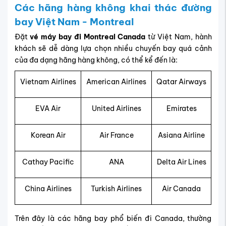
Các hãng hàng không khai thác đường
bay Việt Nam - Montreal
Đặt
vé máy bay đi Montreal Canada
từ Việt Nam, hành
khách sẽ dễ dàng lựa chọn nhiều chuyến bay quá cảnh
của đa dạng hãng hàng không, có thể kể đến là:
Vietnam Airlines
American Airlines
Qatar Airways
EVA Air
United Airlines
Emirates
Korean Air
Air France
Asiana Airline
Cathay Pacific
ANA
Delta Air Lines
China Airlines
Turkish Airlines
Air Canada
Trên đây là các hãng bay phổ biến đi Canada, thường