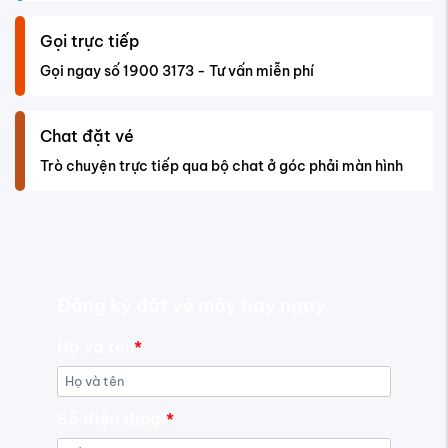
Gọi trực tiếp
Gọi ngay số 1900 3173 - Tư vấn miễn phí
Chat đặt vé
Trò chuyện trực tiếp qua bộ chat ở góc phải màn hình
Đăng ký đặt vé máy bay ngay
Họ và tên
*
Số điện thoại
*