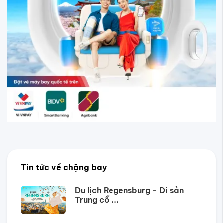
Tin tức về chặng bay
Du lịch Regensburg - Di sản
Trung cổ ...