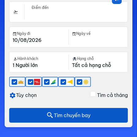
Điểm đến
Ngày đi
Ngày về
Hành khách
Hạng chỗ
Tùy chọn
Tìm cả tháng
Tìm chuyến bay