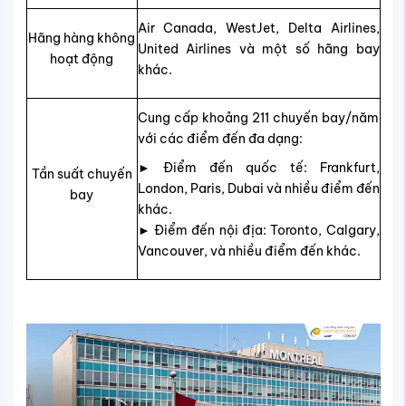
Air Canada, WestJet, Delta Airlines,
Hãng hàng không
United Airlines và một số hãng bay
hoạt động
khác.
Cung cấp khoảng 211 chuyến bay/năm
với các điểm đến đa dạng:
► Điểm đến quốc tế: Frankfurt,
Tần suất chuyến
London, Paris, Dubai và nhiều điểm đến
bay
khác.
► Điểm đến nội địa: Toronto, Calgary,
Vancouver, và nhiều điểm đến khác.