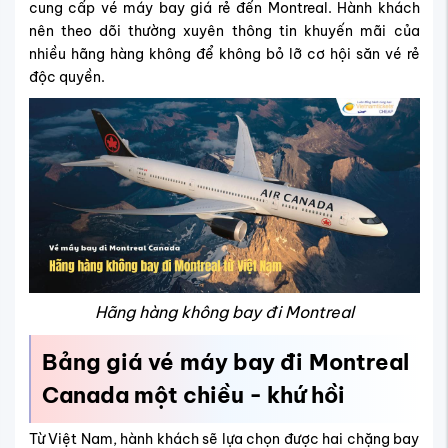
cung cấp vé máy bay giá rẻ đến Montreal. Hành khách
nên theo dõi thường xuyên thông tin khuyến mãi của
nhiều hãng hàng không để không bỏ lỡ cơ hội săn vé rẻ
độc quyền.
Hãng hàng không bay đi Montreal
Bảng giá vé máy bay đi Montreal
Canada một chiều - khứ hồi
Từ Việt Nam, hành khách sẽ lựa chọn được hai chặng bay