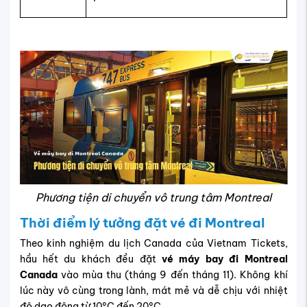
Phương tiện di chuyển vô trung tâm Montreal
Thời điểm lý tưởng đặt vé đi Montreal
Theo kinh nghiệm du lịch Canada của Vietnam Tickets,
hầu hết du khách đều đặt
vé máy bay đi Montreal
Canada
vào mùa thu (tháng 9 đến tháng 11). Không khí
lúc này vô cùng trong lành, mát mẻ và dễ chịu với nhiệt
độ dao động từ 10°C đến 20°C.