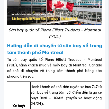
​Sân bay quốc tế Pierre Elliott Trudeau - Montreal
(YUL)
Hướng dẫn di chuyển từ sân bay về trung
tâm thành phố Montreal
Từ sân bay quốc tế Pierre Elliott Trudeau - Montreal
(YUL), hành khách mua vé máy bay đi Montreal Canada
có thể di chuyển về trung tâm thành phố bằng các
phương tiện sau:
Hành khách có thể đón tuyến xe bus 747 từ
sân bay về trung tâm với điểm đến là ga xe
buýt Berri - UQAM. (tuyến xe hoạt động
24/24).
Xe buýt