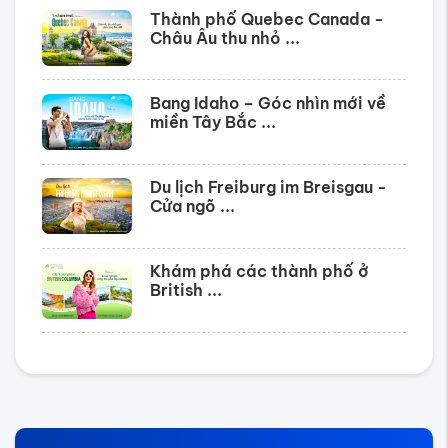
Thành phố Quebec Canada -
Châu Âu thu nhỏ ...
Bang Idaho – Góc nhìn mới về
miền Tây Bắc ...
Du lịch Freiburg im Breisgau -
Cửa ngõ ...
Khám phá các thành phố ở
British ...