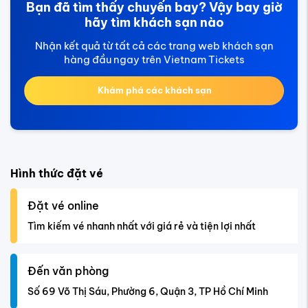
Bạn đã tìm thấy chuyến bay? Vậy bay giờ
hãy tìm khách sạn nào
Nhận kết quả từ tất cả các trang web khách sạn
hàng đầu ngay trên Vietnam Tickets
Khám phá các khách sạn
Hình thức đặt vé
Đặt vé online
Tìm kiếm vé nhanh nhất với giá rẻ và tiện lợi nhất
Đến văn phòng
Số 69 Võ Thị Sáu, Phường 6, Quận 3, TP Hồ Chí Minh