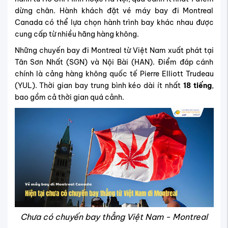
dừng chân. Hành khách đặt vé máy bay đi Montreal
Canada có thể lựa chọn hành trình bay khác nhau được
cung cấp từ nhiều hãng hàng không.
Những chuyến bay đi Montreal từ Việt Nam xuất phát tại
Tân Sơn Nhất (SGN) và Nội Bài (HAN). Điểm đáp cánh
chính là cảng hàng không quốc tế Pierre Elliott Trudeau
(YUL). Thời gian bay trung bình kéo dài ít nhất
18 tiếng
,
bao gồm cả thời gian quá cảnh.
Chưa có chuyến bay thẳng Việt Nam - Montreal