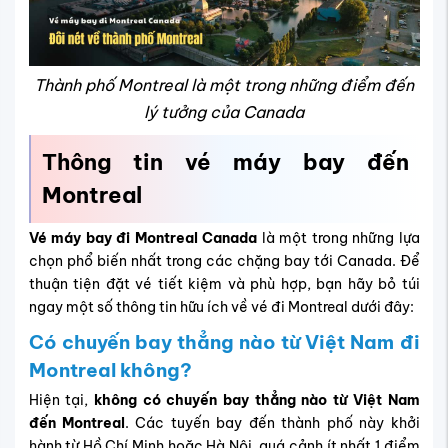
​Thành phố Montreal là một trong những điểm đến
lý tưởng của Canada
Thông tin vé máy bay đến
Montreal
Vé máy bay đi Montreal Canada
là một trong những lựa
chọn phổ biến nhất trong các chặng bay tới Canada. Để
thuận tiện đặt vé tiết kiệm và phù hợp, bạn hãy bỏ túi
ngay một số thông tin hữu ích về vé đi Montreal dưới đây:
Có chuyến bay thẳng nào từ Việt Nam đi
Montreal không?
Hiện tại,
không có chuyến bay thẳng nào từ Việt Nam
đến Montreal
. Các tuyến bay đến thành phố này khởi
hành từ Hồ Chí Minh hoặc Hà Nội, quá cảnh ít nhất 1 điểm