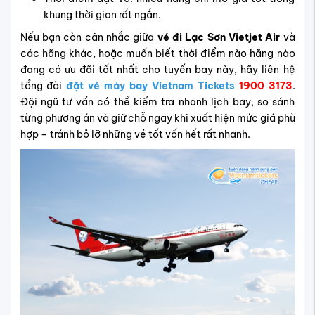
khung thời gian rất ngắn.
Nếu bạn còn cân nhắc giữa
vé đi Lạc Sơn Vietjet Air
và
các hãng khác, hoặc muốn biết thời điểm nào hãng nào
đang có ưu đãi tốt nhất cho tuyến bay này, hãy liên hệ
tổng đài
đặt vé máy bay Vietnam Tickets
1900 3173
.
Đội ngũ tư vấn có thể kiểm tra nhanh lịch bay, so sánh
từng phương án và giữ chỗ ngay khi xuất hiện mức giá phù
hợp – tránh bỏ lỡ những vé tốt vốn hết rất nhanh.