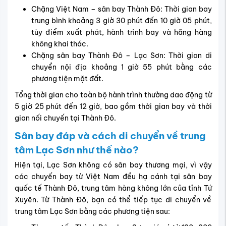
Chặng Việt Nam – sân bay Thành Đô: Thời gian bay
trung bình khoảng 3 giờ 30 phút đến 10 giờ 05 phút,
tùy điểm xuất phát, hành trình bay và hãng hàng
không khai thác.
Chặng sân bay Thành Đô – Lạc Sơn: Thời gian di
chuyển nội địa khoảng 1 giờ 55 phút bằng các
phương tiện mặt đất.
Tổng thời gian cho toàn bộ hành trình thường dao động từ
5 giờ 25 phút đến 12 giờ, bao gồm thời gian bay và thời
gian nối chuyến tại Thành Đô.
Sân bay đáp và cách di chuyển về trung
tâm Lạc Sơn như thế nào?
Hiện tại, Lạc Sơn không có sân bay thương mại, vì vậy
các chuyến bay từ Việt Nam đều hạ cánh tại sân bay
quốc tế Thành Đô, trung tâm hàng không lớn của tỉnh Tứ
Xuyên. Từ Thành Đô, bạn có thể tiếp tục di chuyển về
trung tâm Lạc Sơn bằng các phương tiện sau: