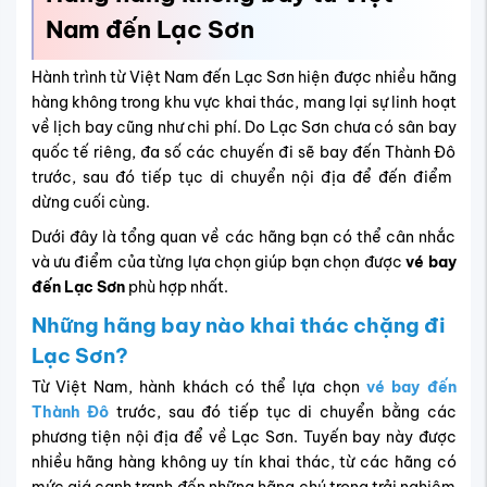
Nam đến Lạc Sơn
Hành trình từ Việt Nam đến Lạc Sơn hiện được nhiều hãng
hàng không trong khu vực khai thác, mang lại sự linh hoạt
về lịch bay cũng như chi phí. Do Lạc Sơn chưa có sân bay
quốc tế riêng, đa số các chuyến đi sẽ bay đến Thành Đô
trước, sau đó tiếp tục di chuyển nội địa để đến điểm
dừng cuối cùng.
Dưới đây là tổng quan về các hãng bạn có thể cân nhắc
và ưu điểm của từng lựa chọn giúp bạn chọn được
vé bay
đến Lạc Sơn
phù hợp nhất.
Những hãng bay nào khai thác chặng đi
Lạc Sơn?
Từ Việt Nam, hành khách có thể lựa chọn
vé
bay đến
Thành Đô
trước, sau đó tiếp tục di chuyển bằng các
phương tiện nội địa để về Lạc Sơn. Tuyến bay này được
nhiều hãng hàng không uy tín khai thác, từ các hãng có