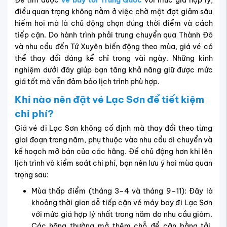
điều quan trọng không nằm ở việc chờ một đợt giảm sâu
hiếm hoi mà là chủ động chọn đúng thời điểm và cách
tiếp cận. Do hành trình phải trung chuyển qua Thành Đô
và nhu cầu đến Tứ Xuyên biến động theo mùa, giá vé có
thể thay đổi đáng kể chỉ trong vài ngày. Những kinh
nghiệm dưới đây giúp bạn tăng khả năng giữ được mức
giá tốt mà vẫn đảm bảo lịch trình phù hợp.
Khi nào nên đặt vé Lạc Sơn để tiết kiệm
chi phí?
Giá vé đi Lạc Sơn không cố định mà thay đổi theo từng
giai đoạn trong năm, phụ thuộc vào nhu cầu di chuyển và
kế hoạch mở bán của các hãng. Để chủ động hơn khi lên
lịch trình và kiểm soát chi phí, bạn nên lưu ý hai mùa quan
trọng sau:
Mùa thấp điểm (tháng 3–4 và tháng 9–11): Đây là
khoảng thời gian dễ tiếp cận vé máy bay đi Lạc Sơn
với mức giá hợp lý nhất trong năm do nhu cầu giảm.
Các hãng thường mở thêm chỗ để cân bằng tải,