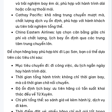
và trải nghiệm bay êm ái, phù hợp với hành trình dài
hoặc cần sự thoải mái.
Cathay Pacific: khả năng trung chuyển mượt mà,
chất lượng dịch vụ ổn định, phù hợp với hành khách
ưu tiên trải nghiệm tổng thể.
China Eastern Airlines: lựa chọn cân bằng giữa chi
phí và chất lượng, lịch bay ổn định qua các trung
tâm trung chuyển lớn.
Để chọn hãng bay phù hợp khi đi Lạc Sơn, bạn có thể dựa
trên các tiêu chí sau:
Mục tiêu chuyến đi: đi công việc, du lịch ngắn ngày
hay hành trình dài.
Thời gian tổng hành trình: không chỉ thời gian bay,
mà cả thời gian chờ nối chuyến.
Độ ổn định lịch bay: ưu tiên hãng có tần suất khai
thác đều về Tứ Xuyên.
Chi phí tổng thể: so sánh giá vé kèm hành lý, dịch vụ
đi kèm.
Thời điểm đặt vé: nhiều hãng chỉ mở giá tốt trong