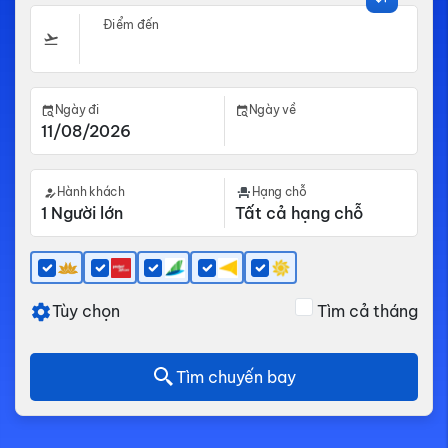
Điểm đến
Ngày đi
Ngày về
Hành khách
Hạng chỗ
Tùy chọn
Tìm cả tháng
Tìm chuyến bay