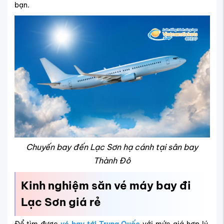
bạn.
Chuyến bay đến Lạc Sơn hạ cánh tại sân bay
Thành Đô
Kinh nghiệm săn vé máy bay đi
Lạc Sơn giá rẻ
Để tìm được
vé bay tới Trung Quốc
với mức giá hợp lý,