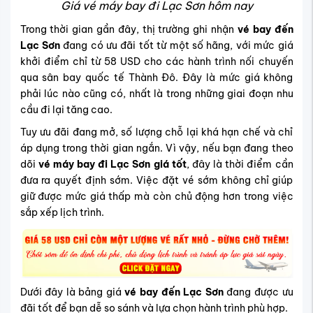
Giá vé máy bay đi Lạc Sơn hôm nay
Trong thời gian gần đây, thị trường ghi nhận
vé bay đến
Lạc Sơn
đang có ưu đãi tốt từ một số hãng, với mức giá
khởi điểm chỉ từ 58 USD cho các hành trình nối chuyến
qua sân bay quốc tế Thành Đô. Đây là mức giá không
phải lúc nào cũng có, nhất là trong những giai đoạn nhu
cầu đi lại tăng cao.
Tuy ưu đãi đang mở, số lượng chỗ lại khá hạn chế và chỉ
áp dụng trong thời gian ngắn. Vì vậy, nếu bạn đang theo
dõi
vé máy bay đi Lạc Sơn giá tốt
, đây là thời điểm cần
đưa ra quyết định sớm. Việc đặt vé sớm không chỉ giúp
giữ được mức giá thấp mà còn chủ động hơn trong việc
sắp xếp lịch trình.
Dưới đây là bảng giá
vé bay đến Lạc Sơn
đang được ưu
đãi tốt để bạn dễ so sánh và lựa chọn hành trình phù hợp.