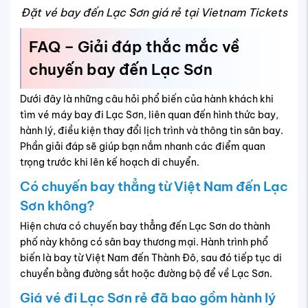
Đặt vé bay đến Lạc Sơn giá rẻ tại Vietnam Tickets
FAQ – Giải đáp thắc mắc về
chuyến bay đến Lạc Sơn
Dưới đây là những câu hỏi phổ biến của hành khách khi
tìm vé máy bay đi Lạc Sơn, liên quan đến hình thức bay,
hành lý, điều kiện thay đổi lịch trình và thông tin sân bay.
Phần giải đáp sẽ giúp bạn nắm nhanh các điểm quan
trọng trước khi lên kế hoạch di chuyển.
Có chuyến bay thẳng từ Việt Nam đến Lạc
Sơn không?
Hiện chưa có chuyến bay thẳng đến Lạc Sơn do thành
phố này không có sân bay thương mại. Hành trình phổ
biến là bay từ Việt Nam đến Thành Đô, sau đó tiếp tục di
chuyển bằng đường sắt hoặc đường bộ để về Lạc Sơn.
Giá vé đi Lạc Sơn rẻ đã bao gồm hành lý