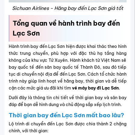
Sichuan Airlines - Hãng bay đến Lạc Sơn giá tốt
Tổng quan về hành trình bay đến
Lạc Sơn
Hành trình bay đến Lạc Sơn hiện được khai thác theo hình
thức trung chuyển, phù hợp với đặc thù hạ tầng hàng
không của khu vực Tứ Xuyên. Hành khách từ Việt Nam sẽ
bay quốc tế đến sân bay quốc tế Thành Đô, sau đó tiếp
tục di chuyển nội địa để đến Lạc Sơn. Cách tổ chức hành
trình này giúp linh hoạt về hãng bay, thời gian và dễ tiếp
cận các mức giá ưu đãi khi tìm
vé máy bay đi Lạc Sơn
.
Dưới đây là thông tin chi tiết về thời gian bay và sân bay
đáp để bạn dễ hình dung và chủ động sắp xếp lịch trình.
Thời gian bay đến Lạc Sơn mất bao lâu?
Lộ trình di chuyển đến Lạc Sơn được chia thành 2 chặng
chính, với thời gian: