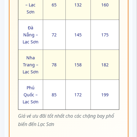
– Lạc
65
132
160
Sơn
Đà
Nẵng –
72
145
175
Lạc Sơn
Nha
Trang –
78
158
182
Lạc Sơn
Phú
Quốc –
85
172
199
Lạc Sơn
Giá vé ưu đãi tốt nhất cho các chặng bay phổ
biến đến Lạc Sơn