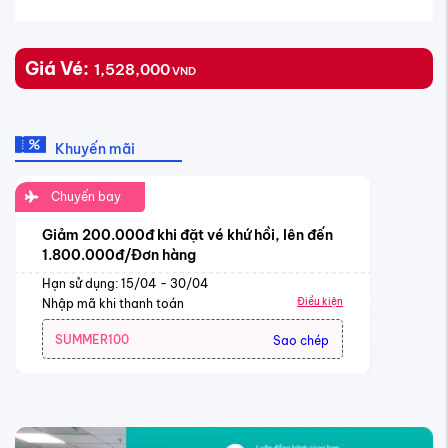
Giá Vé:
1,528,000
VND
Khuyến mãi
Chuyến bay
Giảm 200.000đ khi đặt vé khứ hồi, lên đến
1.800.000đ/Đơn hàng
Hạn sử dụng: 15/04 - 30/04
Điều kiện
Nhập mã khi thanh toán
SUMMER100
Sao chép