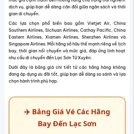
mức giá cạnh tranh đến những hãng chú trọng trải nghiệm
dịch vụ, giúp bạn dễ dàng cân đối giữa ngân sách và thời
gian di chuyển.
Các lựa chọn phổ biến bao gồm Vietjet Air, China
Southern Airlines, Sichuan Airlines, Cathay Pacific, China
Eastern Airlines, Xiamen Airlines, Shenzhen Airlines và
Singapore Airlines. Mỗi hãng sở hữu thế mạnh riêng về lịch
bay, thời gian nối chuyến và mức giá, đáp ứng linh hoạt
nhu cầu di chuyển đến Lạc Sơn Tứ Xuyên.
Dưới đây là bảng giá chi tiết từ các hãng hàng không
đang áp dụng ưu đãi tốt, giúp bạn dễ dàng so sánh và lựa
chọn hành trình phù hợp.
✈️ Bảng Giá Vé Các Hãng
Bay Đến Lạc Sơn