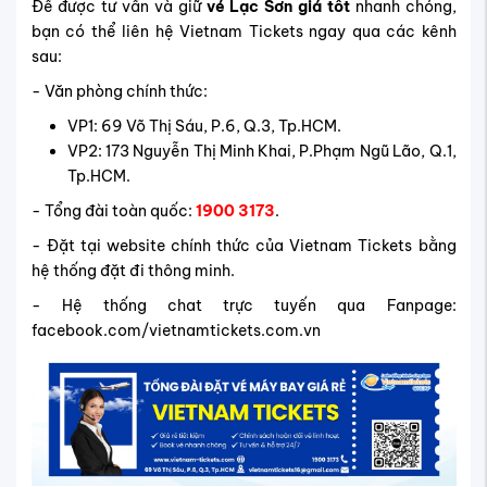
Để được tư vấn và giữ
vé Lạc Sơn giá tốt
nhanh chóng,
bạn có thể liên hệ Vietnam Tickets ngay qua các kênh
sau:
- Văn phòng chính thức:
VP1: 69 Võ Thị Sáu, P.6, Q.3, Tp.HCM.
VP2: 173 Nguyễn Thị Minh Khai, P.Phạm Ngũ Lão, Q.1,
Tp.HCM.
- Tổng đài toàn quốc:
1900 3173
.
- Đặt tại website chính thức của Vietnam Tickets bằng
hệ thống đặt đi thông minh.
- Hệ thống chat trực tuyến qua Fanpage:
facebook.com/vietnamtickets.com.vn