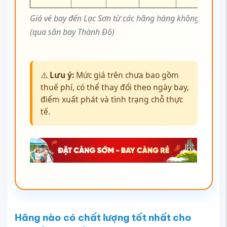
Giá vé bay đến Lạc Sơn từ các hãng hàng không
(qua sân bay Thành Đô)
⚠️
Lưu ý:
Mức giá trên chưa bao gồm
thuế phí, có thể thay đổi theo ngày bay,
điểm xuất phát và tình trạng chỗ thực
tế.
Hãng nào có chất lượng tốt nhất cho