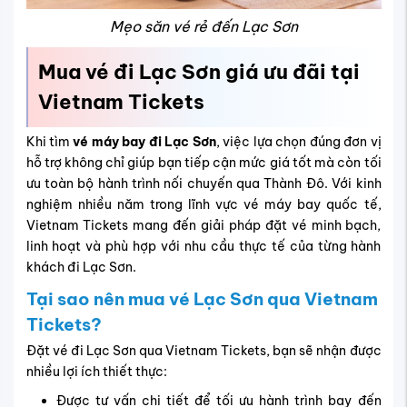
Mẹo săn vé rẻ đến Lạc Sơn
Mua vé đi Lạc Sơn giá ưu đãi tại
Vietnam Tickets
Khi tìm
vé máy bay đi Lạc Sơn
, việc lựa chọn đúng đơn vị
hỗ trợ không chỉ giúp bạn tiếp cận mức giá tốt mà còn tối
ưu toàn bộ hành trình nối chuyến qua Thành Đô. Với kinh
nghiệm nhiều năm trong lĩnh vực vé máy bay quốc tế,
Vietnam Tickets mang đến giải pháp đặt vé minh bạch,
linh hoạt và phù hợp với nhu cầu thực tế của từng hành
khách đi Lạc Sơn.
Tại sao nên mua vé Lạc Sơn qua Vietnam
Tickets?
Đặt vé đi Lạc Sơn qua Vietnam Tickets, bạn sẽ nhận được
nhiều lợi ích thiết thực:
Được tư vấn chi tiết để tối ưu hành trình bay đến