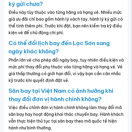
ký gửi chưa?
Điều này tùy thuộc vào từng hãng và hạng vé. Nhiều mức
giá ưu đãi chỉ bao gồm hành lý xách tay, hành lý ký gửi có
thể tính thêm phí. Trước khi đặt, bạn nên kiểm tra kỹ điều
kiện vé để chủ động chi phí.
Có thể đổi lịch bay đến Lạc Sơn sang
ngày khác không?
Phần lớn vé cho phép đổi ngày bay, tuy nhiên điều kiện và
mức phí thay đổi phụ thuộc vào từng hãng và hạng vé. Vé
giá thấp thường có giới hạn đổi, vì vậy bạn cần cân nhắc
kỹ trước khi quyết định đặt vé.
Sân bay tại Việt Nam có ảnh hưởng khi
thay đổi đơn vị hành chính không?
Việc điều chỉnh đơn vị hành chính không làm thay đổi mã
sân bay hay hoạt động khai thác chuyến bay. Hành khách
vẫn thực hiện thủ tục tại sân bay theo mã quốc tế hiện
hành như bình thường.