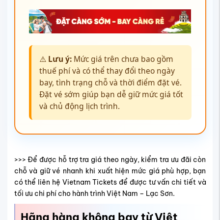
⚠️
Lưu ý:
Mức giá trên chưa bao gồm
thuế phí và có thể thay đổi theo ngày
bay, tình trạng chỗ và thời điểm đặt vé.
Đặt vé sớm giúp bạn dễ giữ mức giá tốt
và chủ động lịch trình.
>>> Để được hỗ trợ tra giá theo ngày, kiểm tra ưu đãi còn
chỗ và giữ vé nhanh khi xuất hiện mức giá phù hợp, bạn
có thể liên hệ Vietnam Tickets để được tư vấn chi tiết và
tối ưu chi phí cho hành trình Việt Nam – Lạc Sơn.
Hãng hàng không bay từ Việt