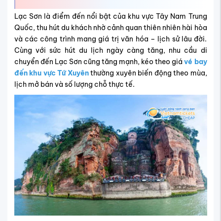
Lạc Sơn là điểm đến nổi bật của khu vực Tây Nam Trung
Quốc, thu hút du khách nhờ cảnh quan thiên nhiên hài hòa
và các công trình mang giá trị văn hóa – lịch sử lâu đời.
Cùng với sức hút du lịch ngày càng tăng, nhu cầu di
chuyển đến Lạc Sơn cũng tăng mạnh, kéo theo giá
vé bay
đến khu vực Tứ Xuyên
thường xuyên biến động theo mùa,
lịch mở bán và số lượng chỗ thực tế.