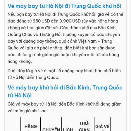
Vé máy bay từ Hà Nội đi Trung Quốc khứ hồi
Nếu bạn bay từ Hà Nội đi Trung Quốc khứ hồi, giá vé có thể
dao động từ 650 USD đến 3.900 USD tùy vào hãng hàng
không và thời gian đặt vé. Các thành phố như Bắc Kinh,
Quảng Châu và Thượng Hải thường xuyên có các chuyến
bay với đường bay thẳng, quá cảnh Việt Nam - Trung
Quốc với giá cả phải chăng, đặc biệt khi bạn săn được
các chương trình giảm giá hoặc khuyến mãi từ các hãng
hàng không.
Dưới đây là giá vé ở một số chặng bay khai thác phổ biến
từ Hà Nội đến Trung Quốc:
Vé máy bay khứ hồi đi Bắc Kinh, Trung Quốc
từ Hà Nội
Giá vé máy bay từ Hà Nội đến Bắc Kinh khứ hồi đang giảm
với mức giá như sau:
THỜI
HÃNG
GIÁ VÉ
CHUYẾN
LỊCH
GIAN