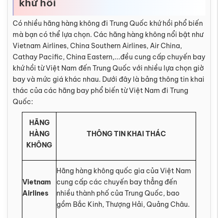
khứ hồi
Có nhiều hãng hàng không đi Trung Quốc khứ hồi phổ biến
mà bạn có thể lựa chọn. Các hãng hàng không nổi bật như
Vietnam Airlines, China Southern Airlines, Air China,
Cathay Pacific, China Eastern,...đều cung cấp chuyến bay
khứ hồi từ Việt Nam đến Trung Quốc với nhiều lựa chọn giờ
bay và mức giá khác nhau. Dưới đây là bảng thông tin khai
thác của các hãng bay phổ biến từ Việt Nam đi Trung
Quốc:
HÃNG
HÀNG
THÔNG TIN KHAI THÁC
KHÔNG
Hãng hàng không quốc gia của Việt Nam
Vietnam
cung cấp các chuyến bay thẳng đến
Airlines
nhiều thành phố của Trung Quốc, bao
gồm Bắc Kinh, Thượng Hải, Quảng Châu.