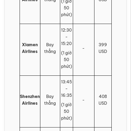
(1 giờ
50
phút)
12:30
-
15:20
Xiamen
Bay
399
-
Airlines
thẳng
USD
(1 giờ
50
phút)
13:45
-
16:35
Shenzhen
Bay
408
-
Airlines
thẳng
USD
(1 giờ
50
phút)