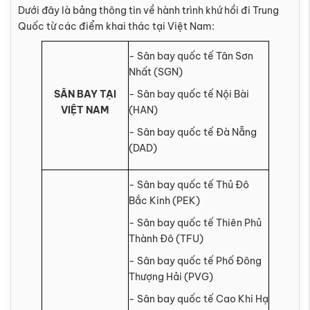
Dưới đây là bảng thông tin về hành trình khứ hồi đi Trung
Quốc từ các điểm khai thác tại Việt Nam:
- Sân bay quốc tế Tân Sơn
Nhất (SGN)
SÂN BAY TẠI
- Sân bay quốc tế Nội Bài
VIỆT NAM
(HAN)
- Sân bay quốc tế Đà Nẵng
(DAD)
- Sân bay quốc tế Thủ Đô
Bắc Kinh (PEK)
- Sân bay quốc tế Thiên Phủ
Thành Đô (TFU)
- Sân bay quốc tế Phố Đông
Thượng Hải (PVG)
- Sân bay quốc tế Cao Khi Hạ