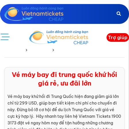
Trợ giúp
Trang chủ
Vé Quốc Tế
Trung Quốc
Vé máy bay đi trung quốc khứ hồi
giá rẻ, ưu đãi lớn
Vé máy bay khứ hồi đi Trung Quốc hiện đang giảm giá lớn
chỉ từ 299 USD, giúp bạn tiết kiệm chi phí cho chuyến đi
này. Đừng bỏ lỡ cơ hội để du lịch Trung Quốc với giá vé
cực kỳ hợp lý. Hãy nhanh tay liên hệ Vietnam Tickets 1900
3173 đặt vé ngay hôm nay để tận hưởng những chương