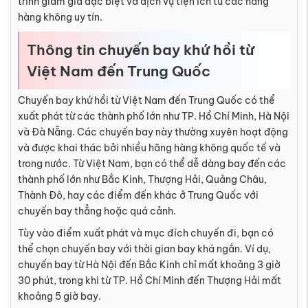
trình giảm giá đặc biệt và dịch vụ tiện ích từ các hãng
hàng không uy tín.
Thông tin chuyến bay khứ hồi từ
Việt Nam đến Trung Quốc
Chuyến bay khứ hồi từ Việt Nam đến Trung Quốc có thể
xuất phát từ các thành phố lớn như TP. Hồ Chí Minh, Hà Nội
và Đà Nẵng. Các chuyến bay này thường xuyên hoạt động
và được khai thác bởi nhiều hãng hàng không quốc tế và
trong nước. Từ Việt Nam, bạn có thể dễ dàng bay đến các
thành phố lớn như Bắc Kinh, Thượng Hải, Quảng Châu,
Thành Đô, hay các điểm đến khác ở Trung Quốc với
chuyến bay thẳng hoặc quá cảnh.
Tùy vào điểm xuất phát và mục đích chuyến đi, bạn có
thể chọn chuyến bay với thời gian bay khá ngắn. Ví dụ,
chuyến bay từ Hà Nội đến Bắc Kinh chỉ mất khoảng 3 giờ
30 phút, trong khi từ TP. Hồ Chí Minh đến Thượng Hải mất
khoảng 5 giờ bay.