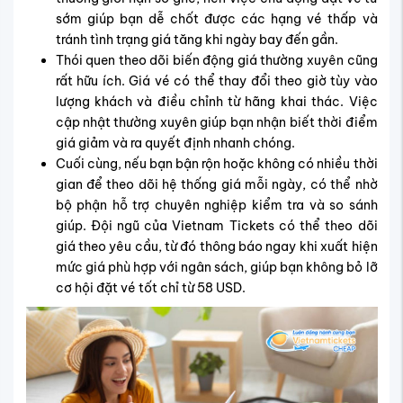
sớm giúp bạn dễ chốt được các hạng vé thấp và
tránh tình trạng giá tăng khi ngày bay đến gần.
Thói quen theo dõi biến động giá thường xuyên cũng
rất hữu ích. Giá vé có thể thay đổi theo giờ tùy vào
lượng khách và điều chỉnh từ hãng khai thác. Việc
cập nhật thường xuyên giúp bạn nhận biết thời điểm
giá giảm và ra quyết định nhanh chóng.
Cuối cùng, nếu bạn bận rộn hoặc không có nhiều thời
gian để theo dõi hệ thống giá mỗi ngày, có thể nhờ
bộ phận hỗ trợ chuyên nghiệp kiểm tra và so sánh
giúp. Đội ngũ của Vietnam Tickets có thể theo dõi
giá theo yêu cầu, từ đó thông báo ngay khi xuất hiện
mức giá phù hợp với ngân sách, giúp bạn không bỏ lỡ
cơ hội đặt vé tốt chỉ từ 58 USD.