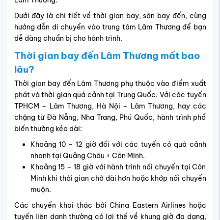
Dưới đây là chi tiết về thời gian bay, sân bay đến, cùng
hướng dẫn di chuyển vào trung tâm Lâm Thương để bạn
dễ dàng chuẩn bị cho hành trình.
Thời gian bay đến Lâm Thương mất bao
lâu?
Thời gian bay đến Lâm Thương phụ thuộc vào điểm xuất
phát và thời gian quá cảnh tại Trung Quốc. Với các tuyến
TPHCM – Lâm Thương, Hà Nội – Lâm Thương, hay các
chặng từ Đà Nẵng, Nha Trang, Phú Quốc, hành trình phổ
biến thường kéo dài:
Khoảng 10 – 12 giờ đối với các tuyến có quá cảnh
nhanh tại Quảng Châu + Côn Minh.
Khoảng 15 – 18 giờ với hành trình nối chuyến tại Côn
Minh khi thời gian chờ dài hơn hoặc khớp nối chuyến
muộn.
Các chuyến khai thác bởi China Eastern Airlines hoặc
tuyến liên danh thường có lợi thế về khung giờ đa dạng,