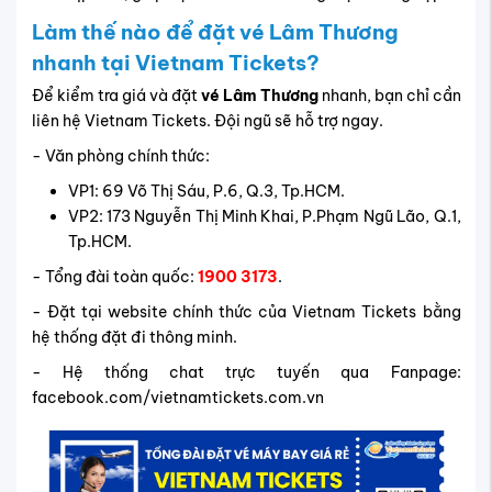
Làm thế nào để đặt vé Lâm Thương
nhanh tại Vietnam Tickets?
Để kiểm tra giá và đặt
vé Lâm Thương
nhanh, bạn chỉ cần
liên hệ Vietnam Tickets. Đội ngũ sẽ hỗ trợ ngay.
- Văn phòng chính thức:
VP1: 69 Võ Thị Sáu, P.6, Q.3, Tp.HCM.
VP2: 173 Nguyễn Thị Minh Khai, P.Phạm Ngũ Lão, Q.1,
Tp.HCM.
- Tổng đài toàn quốc:
1900 3173
.
- Đặt tại website chính thức của Vietnam Tickets bằng
hệ thống đặt đi thông minh.
- Hệ thống chat trực tuyến qua Fanpage:
facebook.com/vietnamtickets.com.vn