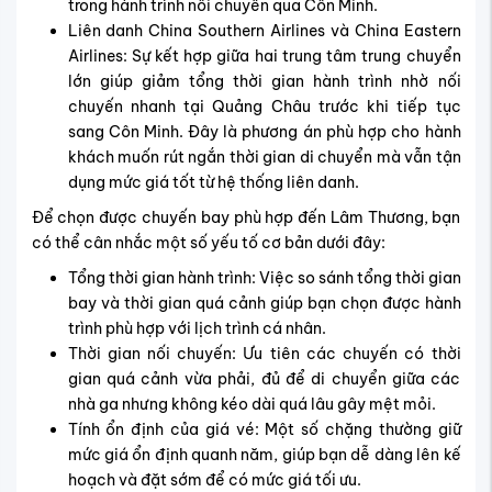
trong hành trình nối chuyến qua Côn Minh.
Liên danh China Southern Airlines và China Eastern
Airlines: Sự kết hợp giữa hai trung tâm trung chuyển
lớn giúp giảm tổng thời gian hành trình nhờ nối
chuyến nhanh tại Quảng Châu trước khi tiếp tục
sang Côn Minh. Đây là phương án phù hợp cho hành
khách muốn rút ngắn thời gian di chuyển mà vẫn tận
dụng mức giá tốt từ hệ thống liên danh.
Để chọn được chuyến bay phù hợp đến Lâm Thương, bạn
có thể cân nhắc một số yếu tố cơ bản dưới đây:
Tổng thời gian hành trình: Việc so sánh tổng thời gian
bay và thời gian quá cảnh giúp bạn chọn được hành
trình phù hợp với lịch trình cá nhân.
Thời gian nối chuyến: Ưu tiên các chuyến có thời
gian quá cảnh vừa phải, đủ để di chuyển giữa các
nhà ga nhưng không kéo dài quá lâu gây mệt mỏi.
Tính ổn định của giá vé: Một số chặng thường giữ
mức giá ổn định quanh năm, giúp bạn dễ dàng lên kế
hoạch và đặt sớm để có mức giá tối ưu.