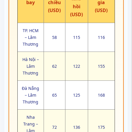
bay
chiều
gia
hồi
(USD)
(USD)
(USD)
TP. HCM
– Lâm
58
115
116
Thương
Hà Nội –
Lâm
62
122
155
Thương
Đà Nẵng
– Lâm
65
125
168
Thương
Nha
Trang –
72
136
175
Lâm