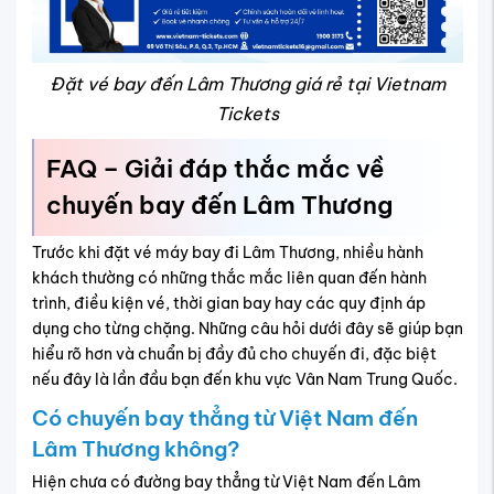
Đặt vé bay đến Lâm Thương giá rẻ tại Vietnam
Tickets
FAQ – Giải đáp thắc mắc về
chuyến bay đến Lâm Thương
Trước khi đặt vé máy bay đi Lâm Thương, nhiều hành
khách thường có những thắc mắc liên quan đến hành
trình, điều kiện vé, thời gian bay hay các quy định áp
dụng cho từng chặng. Những câu hỏi dưới đây sẽ giúp bạn
hiểu rõ hơn và chuẩn bị đầy đủ cho chuyến đi, đặc biệt
nếu đây là lần đầu bạn đến khu vực Vân Nam Trung Quốc.
Có chuyến bay thẳng từ Việt Nam đến
Lâm Thương không?
Hiện chưa có đường bay thẳng từ Việt Nam đến Lâm