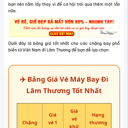
bạn nên nắm lấy thay vì để cơ hội trôi qua thêm một lần
nữa.
Dưới đây là bảng giá tốt nhất cho các chặng bay phổ
biến từ Việt Nam đi Lâm Thương để bạn dễ lựa chọn:
✈️ Bảng Giá Vé Máy Bay Đi
Lâm Thương Tốt Nhất
Giá
Giá
Hạng
vé
Chặng
vé 1
thương
khứ