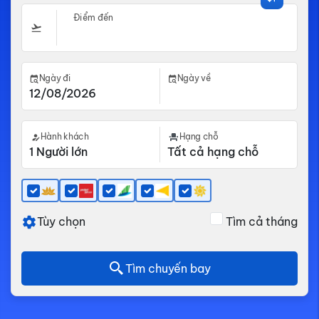
Điểm đến
Ngày đi
Ngày về
Hành khách
Hạng chỗ
Tùy chọn
Tìm cả tháng
Tìm chuyến bay