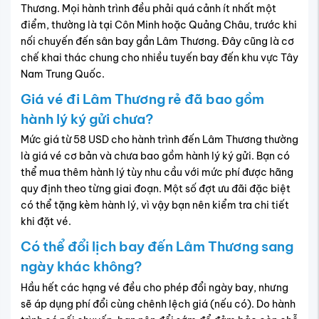
Thương. Mọi hành trình đều phải quá cảnh ít nhất một
điểm, thường là tại Côn Minh hoặc Quảng Châu, trước khi
nối chuyến đến sân bay gần Lâm Thương. Đây cũng là cơ
chế khai thác chung cho nhiều tuyến bay đến khu vực Tây
Nam Trung Quốc.
Giá vé đi Lâm Thương rẻ đã bao gồm
hành lý ký gửi chưa?
Mức giá từ 58 USD cho hành trình đến Lâm Thương thường
là giá vé cơ bản và chưa bao gồm hành lý ký gửi. Bạn có
thể mua thêm hành lý tùy nhu cầu với mức phí được hãng
quy định theo từng giai đoạn. Một số đợt ưu đãi đặc biệt
có thể tặng kèm hành lý, vì vậy bạn nên kiểm tra chi tiết
khi đặt vé.
Có thể đổi lịch bay đến Lâm Thương sang
ngày khác không?
Hầu hết các hạng vé đều cho phép đổi ngày bay, nhưng
sẽ áp dụng phí đổi cùng chênh lệch giá (nếu có). Do hành