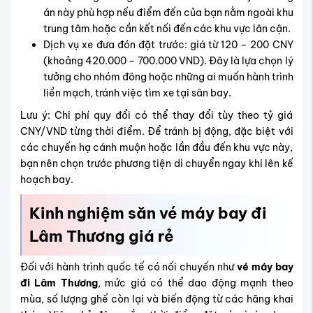
án này phù hợp nếu điểm đến của bạn nằm ngoài khu
trung tâm hoặc cần kết nối đến các khu vực lân cận.
Dịch vụ xe đưa đón đặt trước: giá từ 120 – 200 CNY
(khoảng 420.000 – 700.000 VND). Đây là lựa chọn lý
tưởng cho nhóm đông hoặc những ai muốn hành trình
liền mạch, tránh việc tìm xe tại sân bay.
Lưu ý: Chi phí quy đổi có thể thay đổi tùy theo tỷ giá
CNY/VND từng thời điểm. Để tránh bị động, đặc biệt với
các chuyến hạ cánh muộn hoặc lần đầu đến khu vực này,
bạn nên chọn trước phương tiện di chuyển ngay khi lên kế
hoạch bay.
Kinh nghiệm săn vé máy bay đi
Lâm Thương giá rẻ
Đối với hành trình quốc tế có nối chuyến như
vé máy bay
đi Lâm Thương
, mức giá có thể dao động mạnh theo
mùa, số lượng ghế còn lại và biến động từ các hãng khai