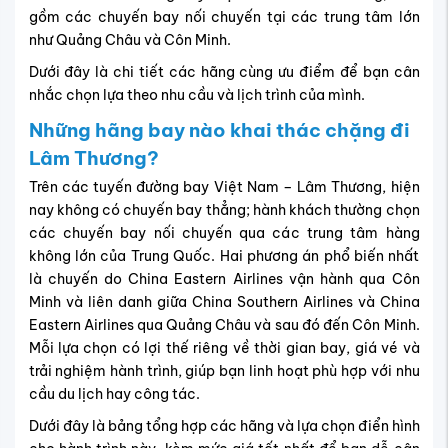
gồm các chuyến bay nối chuyến tại các trung tâm lớn
như Quảng Châu và Côn Minh.
Dưới đây là chi tiết các hãng cùng ưu điểm để bạn cân
nhắc chọn lựa theo nhu cầu và lịch trình của mình.
Những hãng bay nào khai thác chặng đi
Lâm Thương?
Trên các tuyến đường bay Việt Nam – Lâm Thương, hiện
nay không có chuyến bay thẳng; hành khách thường chọn
các chuyến bay nối chuyến qua các trung tâm hàng
không lớn của Trung Quốc. Hai phương án phổ biến nhất
là chuyến do China Eastern Airlines vận hành qua Côn
Minh và liên danh giữa China Southern Airlines và China
Eastern Airlines qua Quảng Châu và sau đó đến Côn Minh.
Mỗi lựa chọn có lợi thế riêng về thời gian bay, giá vé và
trải nghiệm hành trình, giúp bạn linh hoạt phù hợp với nhu
cầu du lịch hay công tác.
Dưới đây là bảng tổng hợp các hãng và lựa chọn điển hình