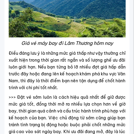
Giá vé máy bay đi Lâm Thương hôm nay
Điều đáng lưu ý là những mức giá thấp như vậy thường chỉ
xuất hiện trong thời gian rất ngắn và số lượng ghế ưu đãi
luôn giới hạn. Nếu bạn từng bỏ lỡ nhiều đợt giá hấp dẫn
trước đây hoặc đang lên kế hoạch khám phá khu vực Vân
Nam, thì đây là thời điểm bạn nên tận dụng để chốt hành
trình với chi phí tốt nhất.
>>> Đặt vé sớm luôn là cách hiệu quả nhất để giữ được
mức giá tốt, đồng thời mở ra nhiều lựa chọn hơn về giờ
bay, thời gian quá cảnh và cấu trúc hành trình phù hợp với
kế hoạch của bạn. Việc chủ động từ sớm cũng giúp bạn
tránh tình trạng bị động hoặc buộc phải chốt những mức
giá cao vào sát ngày bay. Khi ưu đãi đang mở, đây là lúc