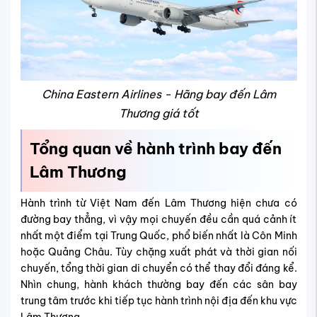
China Eastern Airlines - Hãng bay đến Lâm
Thương giá tốt
Tổng quan về hành trình bay đến
Lâm Thương
Hành trình từ Việt Nam đến Lâm Thương hiện chưa có
đường bay thẳng, vì vậy mọi chuyến đều cần quá cảnh ít
nhất một điểm tại Trung Quốc, phổ biến nhất là Côn Minh
hoặc Quảng Châu. Tùy chặng xuất phát và thời gian nối
chuyến, tổng thời gian di chuyển có thể thay đổi đáng kể.
Nhìn chung, hành khách thường bay đến các sân bay
trung tâm trước khi tiếp tục hành trình nội địa đến khu vực
Lâm Thương.