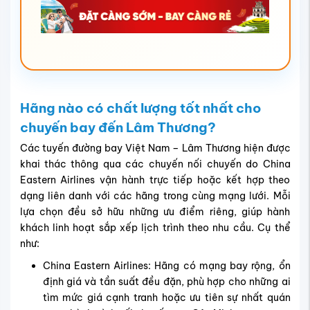
Hãng nào có chất lượng tốt nhất cho
chuyến bay đến Lâm Thương?
Các tuyến đường bay Việt Nam – Lâm Thương hiện được
khai thác thông qua các chuyến nối chuyến do China
Eastern Airlines vận hành trực tiếp hoặc kết hợp theo
dạng liên danh với các hãng trong cùng mạng lưới. Mỗi
lựa chọn đều sở hữu những ưu điểm riêng, giúp hành
khách linh hoạt sắp xếp lịch trình theo nhu cầu. Cụ thể
như:
China Eastern Airlines: Hãng có mạng bay rộng, ổn
định giá và tần suất đều đặn, phù hợp cho những ai
tìm mức giá cạnh tranh hoặc ưu tiên sự nhất quán