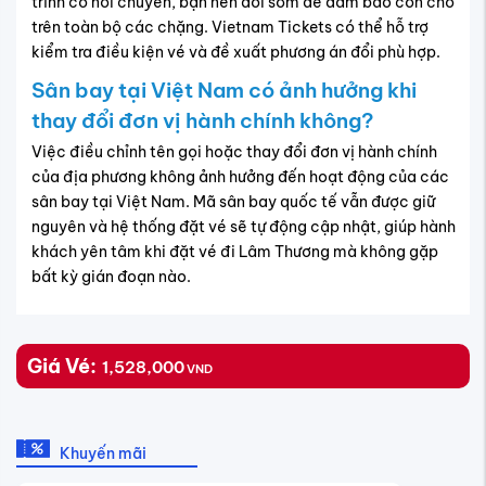
trình có nối chuyến, bạn nên đổi sớm để đảm bảo còn chỗ
trên toàn bộ các chặng. Vietnam Tickets có thể hỗ trợ
kiểm tra điều kiện vé và đề xuất phương án đổi phù hợp.
Sân bay tại Việt Nam có ảnh hưởng khi
thay đổi đơn vị hành chính không?
Việc điều chỉnh tên gọi hoặc thay đổi đơn vị hành chính
của địa phương không ảnh hưởng đến hoạt động của các
sân bay tại Việt Nam. Mã sân bay quốc tế vẫn được giữ
nguyên và hệ thống đặt vé sẽ tự động cập nhật, giúp hành
khách yên tâm khi đặt vé đi Lâm Thương mà không gặp
bất kỳ gián đoạn nào.
Giá Vé:
1,528,000
VND
Khuyến mãi