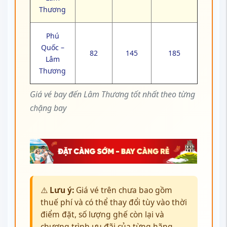
Thương
Phú
Quốc –
82
145
185
Lâm
Thương
Giá vé bay đến Lâm Thương tốt nhất theo từng
chặng bay
⚠️
Lưu ý:
Giá vé trên chưa bao gồm
thuế phí và có thể thay đổi tùy vào thời
điểm đặt, số lượng ghế còn lại và
chương trình ưu đãi của từng hãng.