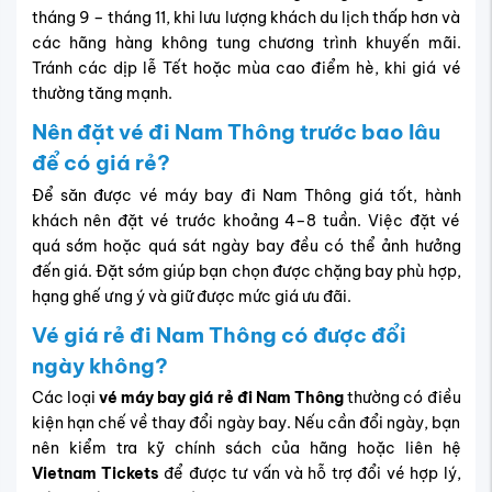
tháng 9 – tháng 11, khi lưu lượng khách du lịch thấp hơn và
các hãng hàng không tung chương trình khuyến mãi.
Tránh các dịp lễ Tết hoặc mùa cao điểm hè, khi giá vé
thường tăng mạnh.
Nên đặt vé đi Nam Thông trước bao lâu
để có giá rẻ?
Để săn được vé máy bay đi Nam Thông giá tốt, hành
khách nên đặt vé trước khoảng 4–8 tuần. Việc đặt vé
quá sớm hoặc quá sát ngày bay đều có thể ảnh hưởng
đến giá. Đặt sớm giúp bạn chọn được chặng bay phù hợp,
hạng ghế ưng ý và giữ được mức giá ưu đãi.
Vé giá rẻ đi Nam Thông có được đổi
ngày không?
Các loại
vé máy bay giá rẻ đi Nam Thông
thường có điều
kiện hạn chế về thay đổi ngày bay. Nếu cần đổi ngày, bạn
nên kiểm tra kỹ chính sách của hãng hoặc liên hệ
Vietnam Tickets
để được tư vấn và hỗ trợ đổi vé hợp lý,