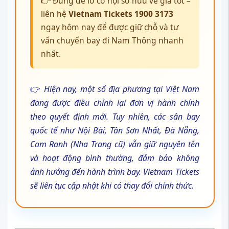
👉 Đừng để lỡ cơ hội sở hữu vé giá tốt –
liên hệ
Vietnam Tickets
1900 3173
ngay hôm nay để được giữ chỗ và tư
vấn chuyến bay đi Nam Thông nhanh
nhất.
👉
Hiện nay, một số địa phương tại Việt Nam
đang được điều chỉnh lại đơn vị hành chính
theo quyết định mới. Tuy nhiên, các sân bay
quốc tế như Nội Bài, Tân Sơn Nhất, Đà Nẵng,
Cam Ranh (Nha Trang cũ) vẫn giữ nguyên tên
và hoạt động bình thường, đảm bảo không
ảnh hưởng đến hành trình bay. Vietnam Tickets
sẽ liên tục cập nhật khi có thay đổi chính thức.