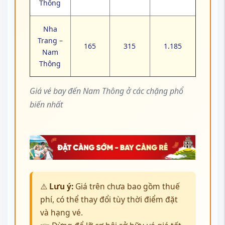
Thông
Nha
Trang –
165
315
1.185
Nam
Thông
Giá vé bay đến Nam Thông ở các chặng phổ
biến nhất
⚠️
Lưu ý:
Giá trên chưa bao gồm thuế
phí, có thể thay đổi tùy thời điểm đặt
và hạng vé.