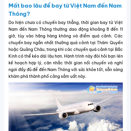
Mất bao lâu để bay từ Việt Nam đến Nam
Thông?
Do hiện chưa có chuyến bay thẳng, thời gian bay từ Việt
Nam đến
Nam Thông
thường dao động khoảng
8 đến 11
giờ
, tùy vào hãng hàng không và điểm quá cảnh. Các
chuyến bay ngắn nhất thường quá cảnh tại Thâm Quyến
hoặc Quảng Châu, trong khi các chuyến quá cảnh tại Bắc
Kinh có thể kéo dài lâu hơn. Hành trình này đòi hỏi bạn lên
kế hoạch hợp lý, cân nhắc thời gian nối chuyến và nghỉ
ngơi đầy đủ để đến Nam Thông với sức khỏe tốt, sẵn sàng
khám phá thành phố cảng sầm uất này.