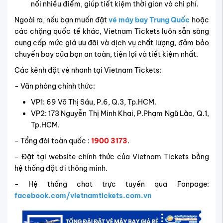
nối nhiều điểm, giúp tiết kiệm thời gian và chi phí.
Ngoài ra, nếu bạn muốn đặt
vé máy bay Trung Quốc
hoặc
các chặng quốc tế khác, Vietnam Tickets luôn sẵn sàng
cung cấp mức giá ưu đãi và dịch vụ chất lượng, đảm bảo
chuyến bay của bạn an toàn, tiện lợi và tiết kiệm nhất.
Các kênh đặt vé nhanh tại Vietnam Tickets:
- Văn phòng chính thức:
VP1: 69 Võ Thị Sáu, P.6, Q.3, Tp.HCM.
VP2: 173 Nguyễn Thị Minh Khai, P.Phạm Ngũ Lão, Q.1,
Tp.HCM.
- Tổng đài toàn quốc :
1900 3173
.
- Đặt tại website chính thức của Vietnam Tickets bằng
hệ thống đặt đi thông minh.
- Hệ thống chat trực tuyến qua Fanpage:
facebook.com/vietnamtickets.com.vn