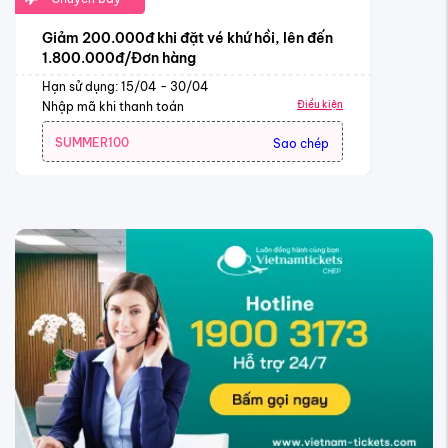
Giảm 200.000đ khi đặt vé khứ hồi, lên đến
1.800.000đ/Đơn hàng
Hạn sử dụng: 15/04 - 30/04
Điều kiện
Nhập mã khi thanh toán
SUMMER100
Sao chép