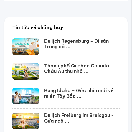
Tin tức về chặng bay
Du lịch Regensburg - Di sản
Trung cổ ...
Thành phố Quebec Canada -
Châu Âu thu nhỏ ...
Bang Idaho – Góc nhìn mới về
miền Tây Bắc ...
Du lịch Freiburg im Breisgau -
Cửa ngõ ...