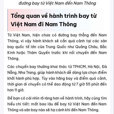
đường bay từ Việt Nam đến Nam Thông
Tổng quan về hành trình bay từ
Việt Nam đi Nam Thông
Từ Việt Nam, hiện chưa có đường bay thẳng đến Nam
Thông, vì vậy hành khách sẽ cần quá cảnh tại các sân
bay quốc tế lớn của Trung Quốc như Quảng Châu, Bắc
Kinh hoặc Thâm Quyến trước khi nối chuyến đến Nam
Thông.
Các chuyến bay thường khai thác từ TPHCM, Hà Nội, Đà
Nẵng, Nha Trang, giúp hành khách dễ dàng lựa chọn điểm
khởi hành phù hợp. Tùy vào hãng bay và điểm quá cảnh,
thời gian di chuyển có thể dao động từ 7 giờ 55 phút đến
hơn 11 giờ.
Để bạn có cái nhìn rõ ràng hơn về hành trình, hãy cùng tìm
hiểu chi tiết: mất bao lâu để bay từ Việt Nam đến Nam
Thông và sân bay nào sẽ hạ cánh khi đến Nam Thông.