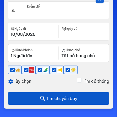
Điểm đến
Ngày đi
Ngày về
Hành khách
Hạng chỗ
Tùy chọn
Tìm cả tháng
Tìm chuyến bay