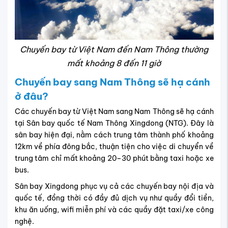
Chuyến bay từ Việt Nam đến Nam Thông thường
mất khoảng 8 đến 11 giờ
Chuyến bay sang Nam Thông sẽ hạ cánh
ở đâu?
Các chuyến bay từ Việt Nam sang Nam Thông sẽ hạ cánh
tại Sân bay quốc tế Nam Thông Xingdong (NTG). Đây là
sân bay hiện đại, nằm cách trung tâm thành phố khoảng
12km về phía đông bắc, thuận tiện cho việc di chuyển về
trung tâm chỉ mất khoảng 20–30 phút bằng taxi hoặc xe
bus.
Sân bay Xingdong phục vụ cả các chuyến bay nội địa và
quốc tế, đồng thời có đầy đủ dịch vụ như quầy đổi tiền,
khu ăn uống, wifi miễn phí và các quầy đặt taxi/xe công
nghệ.