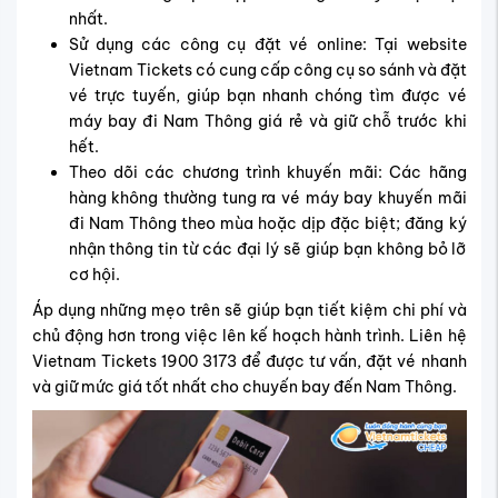
nhất.
Sử dụng các công cụ đặt vé online: Tại website
Vietnam Tickets có cung cấp công cụ so sánh và đặt
vé trực tuyến, giúp bạn nhanh chóng tìm được vé
máy bay đi Nam Thông giá rẻ và giữ chỗ trước khi
hết.
Theo dõi các chương trình khuyến mãi: Các hãng
hàng không thường tung ra vé máy bay khuyến mãi
đi Nam Thông theo mùa hoặc dịp đặc biệt; đăng ký
nhận thông tin từ các đại lý sẽ giúp bạn không bỏ lỡ
cơ hội.
Áp dụng những mẹo trên sẽ giúp bạn tiết kiệm chi phí và
chủ động hơn trong việc lên kế hoạch hành trình. Liên hệ
Vietnam Tickets 1900 3173 để được tư vấn, đặt vé nhanh
và giữ mức giá tốt nhất cho chuyến bay đến Nam Thông.