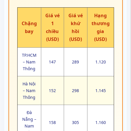
Giá vé
Giá vé
Hạng
Chặng
1
khứ
thương
bay
chiều
hồi
gia
(USD)
(USD)
(USD)
TP.HCM
– Nam
147
289
1.120
Thông
Hà Nội
– Nam
152
298
1.145
Thông
Đà
Nẵng –
158
305
1.160
Nam