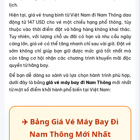
lịch.
Hiện tại, giá vé trung bình từ Việt Nam đi Nam Thông dao
động từ 147 USD cho vé một chiều hạng phổ thông, tùy
thuộc vào thời điểm đặt và hãng hàng không khai thác.
Tuy nhiên, với lượng chỗ ưu đãi có hạn và nhu cầu ngày
càng lớn, giá vé có thể tăng nhanh chỉ sau vài giờ. Đặt vé
sớm không chỉ giúp bạn giữ được mức giá tốt nhất mà
còn tăng cơ hội nhận các chương trình khuyến mãi độc
quyền từ hãng bay.
Để bạn dễ dàng so sánh và lựa chọn hành trình phù hợp,
dưới đây là bảng
giá vé máy bay đi Nam Thông
mới nhất
từ một số điểm khởi hành phổ biến tại Việt Nam:
✈️ Bảng Giá Vé Máy Bay Đi
Nam Thông Mới Nhất