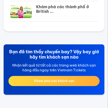
Khám phá các thành phố ở
British ...
Bạn đã tìm thấy chuyến bay? Vậy bay giờ
hãy tìm khách sạn nào
Nhận kết quả từ tất cả các trang web khách sạn
hàng đầu ngay trên Vietnam Tickets
Khám phá các khách sạn