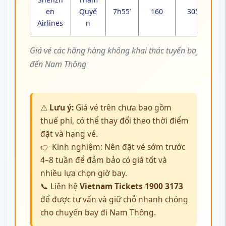
en
Quyế
7h55’
160
305
Airlines
n
Giá vé các hãng hàng không khai thác tuyến bay
đến Nam Thông
⚠️
Lưu ý:
Giá vé trên chưa bao gồm
thuế phí, có thể thay đổi theo thời điểm
đặt và hạng vé.
👉 Kinh nghiệm: Nên đặt vé sớm trước
4–8 tuần để đảm bảo có giá tốt và
nhiều lựa chọn giờ bay.
📞 Liên hệ
Vietnam Tickets
1900 3173
để được tư vấn và giữ chỗ nhanh chóng
cho chuyến bay đi Nam Thông.