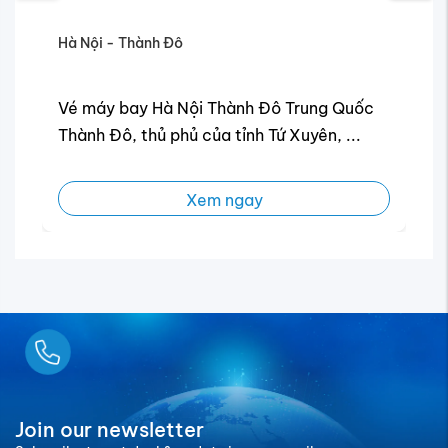
Hà Nội - Thành Đô
Hà
,
Vé máy bay Hà Nội Thành Đô Trung Quốc
V
Thành Đô, thủ phủ của tỉnh Tứ Xuyên, ...
Xem ngay
Ngay
Join our newsletter