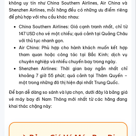
không uy tín như China Southern Airlines, Air China và
Shenzhen Airlines, mỗi hãng đều có những ưu điểm riêng
để phù hợp với nhu cầu khác nhau:
China Southern Airlines: Giá cạnh tranh nhất, chỉ từ
147 USD cho vé một chiều; quá cảnh tại Quảng Châu
với thủ tục nhanh gọn.
Air China: Phù hợp cho hành khách muốn kết hợp
tham quan hoặc công tác tại Bắc Kinh; dịch vụ
chuyên nghiệp và nhiều chuyến bay trong ngày.
Shenzhen Airlines: Thời gian bay ngắn nhất chỉ
khoảng 7 giờ 55 phút; quá cảnh tại Thâm Quyến –
một trong những đô thị hiện đại nhất Trung Quốc.
Để bạn dễ dàng so sánh và lựa chọn, dưới đây là bảng giá
vé máy bay đi Nam Thông mới nhất từ các hãng đang
khai thác chặng này: