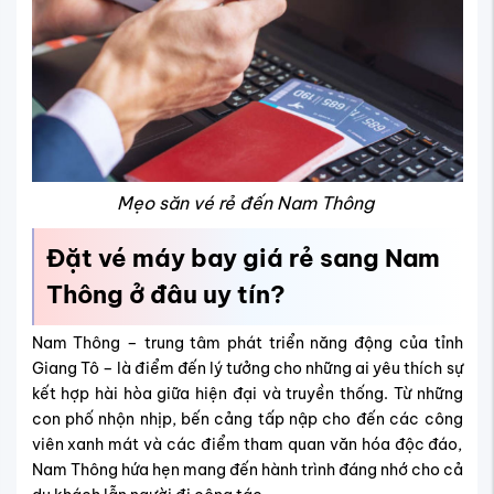
Mẹo săn vé rẻ đến Nam Thông
Đặt vé máy bay giá rẻ sang Nam
Thông ở đâu uy tín?
Nam Thông – trung tâm phát triển năng động của tỉnh
Giang Tô – là điểm đến lý tưởng cho những ai yêu thích sự
kết hợp hài hòa giữa hiện đại và truyền thống. Từ những
con phố nhộn nhịp, bến cảng tấp nập cho đến các công
viên xanh mát và các điểm tham quan văn hóa độc đáo,
Nam Thông hứa hẹn mang đến hành trình đáng nhớ cho cả