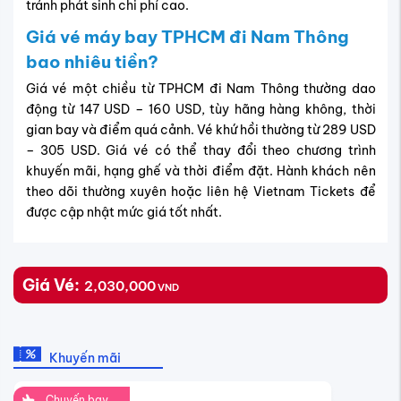
tránh phát sinh chi phí cao.
Giá vé máy bay TPHCM đi Nam Thông
bao nhiêu tiền?
Giá vé một chiều từ TPHCM đi Nam Thông thường dao
động từ 147 USD – 160 USD, tùy hãng hàng không, thời
gian bay và điểm quá cảnh. Vé khứ hồi thường từ 289 USD
– 305 USD. Giá vé có thể thay đổi theo chương trình
khuyến mãi, hạng ghế và thời điểm đặt. Hành khách nên
theo dõi thường xuyên hoặc liên hệ Vietnam Tickets để
được cập nhật mức giá tốt nhất.
Giá Vé:
2,030,000
VND
Khuyến mãi
Chuyến bay