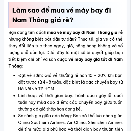
Làm sao để mua vé máy bay đi
Nam Thông giá rẻ?
Bạn đang tìm cách
mua vé máy bay đi Nam Thông giá rẻ
nhưng không biết bắt đầu từ đâu? Thực tế, giá vé có thể
thay đổi liên tục theo ngày, giờ, hãng hàng không và số
lượng chỗ còn lại. Dưới đây là một số bí quyết giúp bạn
tiết kiệm chi phí và săn được
vé máy bay giá tốt đi Nam
Thông
:
Đặt vé sớm: Giá vé thường rẻ hơn 15 - 20% khi bạn
đặt trước từ 4–8 tuần, đặc biệt là các chuyến bay từ
Hà Nội và TP.HCM.
Linh hoạt về thời gian bay: Tránh các ngày lễ, cuối
tuần hay mùa cao điểm; các chuyến bay giữa tuần
thường có giá thấp hơn đáng kể.
So sánh giá giữa các hãng: Bạn có thể lựa chọn giữa
China Southern Airlines, Air China, Shenzhen Airlines
để tìm mức giá phù hợp và thời gian bay thuận tiện