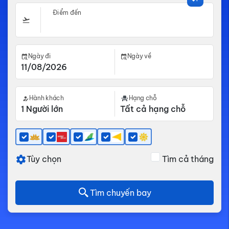
Điểm đến
Ngày đi
Ngày về
Hành khách
Hạng chỗ
Tùy chọn
Tìm cả tháng
Tìm chuyến bay