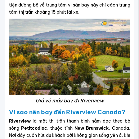
tiện đường bộ về trung tâm vì sân bay này chỉ cách trung
tâm thị trấn khoảng 15 phút lái xe.
Giá vé máy bay đi Riverview
Vì sao nên bay đến Riverview Canada?
Riverview
là một thị trấn thanh bình nằm dọc theo bờ
sông
Petitcodiac
, thuộc tỉnh
New Brunswick
, Canada.
Nơi đây cuốn hút du khách bởi không gian sống yên ả, khí