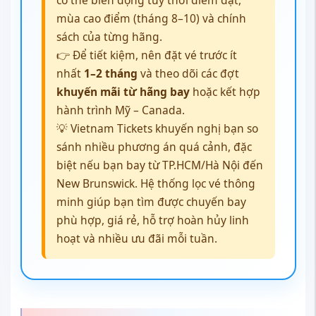
mùa cao điểm (tháng 8–10) và chính
sách của từng hãng.
👉 Để tiết kiệm, nên đặt vé trước ít
nhất
1–2 tháng
và theo dõi các đợt
khuyến mãi từ hãng bay
hoặc kết hợp
hành trình Mỹ – Canada.
💡 Vietnam Tickets khuyến nghị bạn so
sánh nhiều phương án quá cảnh, đặc
biệt nếu bạn bay từ TP.HCM/Hà Nội đến
New Brunswick. Hệ thống lọc vé thông
minh giúp bạn tìm được chuyến bay
phù hợp, giá rẻ, hỗ trợ hoàn hủy linh
hoạt và nhiều ưu đãi mỗi tuần.