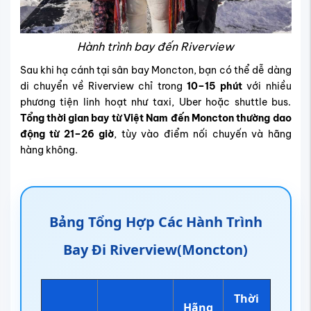
Hành trình bay đến Riverview
Sau khi hạ cánh tại sân bay Moncton, bạn có thể dễ dàng
di chuyển về Riverview chỉ trong
10–15 phút
với nhiều
phương tiện linh hoạt như taxi, Uber hoặc shuttle bus.
Tổng thời gian bay từ Việt Nam đến Moncton thường dao
động từ 21–26 giờ
, tùy vào điểm nối chuyến và hãng
hàng không.
Bảng Tổng Hợp Các Hành Trình
Bay Đi Riverview(Moncton)
Thời
Hãng