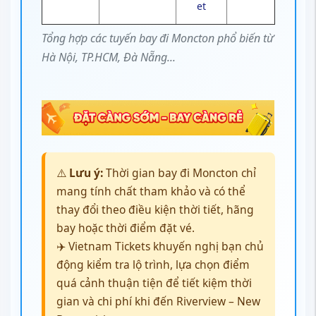
et
Tổng hợp các tuyến bay đi Moncton phổ biến từ
Hà Nội, TP.HCM, Đà Nẵng...
⚠️
Lưu ý:
Thời gian bay đi Moncton chỉ
mang tính chất tham khảo và có thể
thay đổi theo điều kiện thời tiết, hãng
bay hoặc thời điểm đặt vé.
✈️ Vietnam Tickets khuyến nghị bạn chủ
động kiểm tra lộ trình, lựa chọn điểm
quá cảnh thuận tiện để tiết kiệm thời
gian và chi phí khi đến Riverview – New