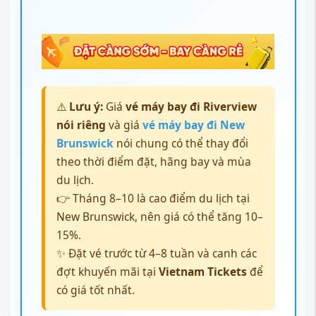
⚠️
Lưu ý:
Giá
vé máy bay đi Riverview
nói riêng
và giá
vé máy bay đi New
Brunswick
nói chung có thể thay đổi
theo thời điểm đặt, hãng bay và mùa
du lịch.
👉 Tháng 8–10 là cao điểm du lịch tại
New Brunswick, nên giá có thể tăng 10–
15%.
✨ Đặt vé trước từ 4–8 tuần và canh các
đợt khuyến mãi tại
Vietnam Tickets
để
có giá tốt nhất.