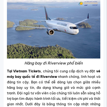
Hãng bay đi Riverview phổ biến
Tại Vietnam Tickets
, chúng tôi cung cấp dịch vụ đặt
vé
máy bay quốc tế đi Riverview
nhanh chóng, linh hoạt và
đáng tin cậy. Bạn có thể dễ dàng lựa chọn giữa nhiều
hãng bay uy tín, đa dạng khung giờ và mức giá cạnh
tranh. Đội ngũ tư vấn viên của chúng tôi luôn sẵn sàng hỗ
trợ bạn tìm được hành trình tối ưu, tiết kiệm chi phí và thời
gian nhất. Dưới đây là bảng thông tin cập nhật những