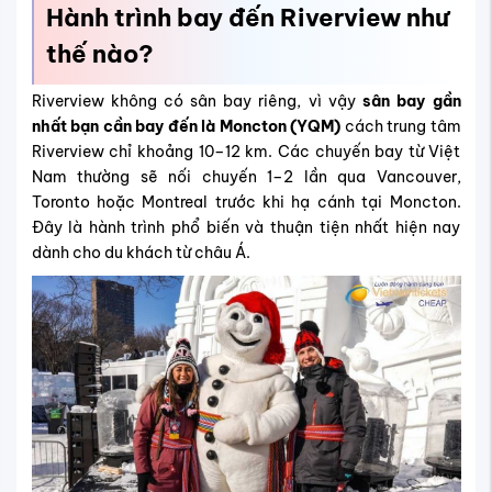
Hành trình bay đến Riverview như
thế nào?
Riverview không có sân bay riêng, vì vậy
sân bay gần
nhất bạn cần bay đến là Moncton (YQM)
cách trung tâm
Riverview chỉ khoảng 10–12 km. Các chuyến bay từ Việt
Nam thường sẽ nối chuyến 1–2 lần qua Vancouver,
Toronto hoặc Montreal trước khi hạ cánh tại Moncton.
Đây là hành trình phổ biến và thuận tiện nhất hiện nay
dành cho du khách từ châu Á.