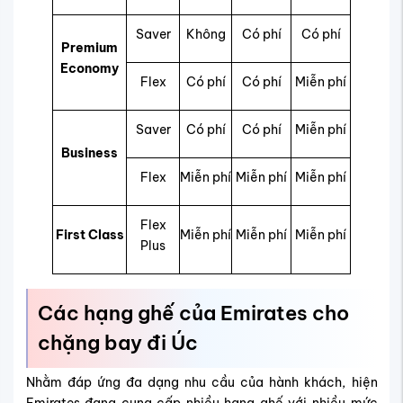
Saver
Không
Có phí
Có phí
Premium
Economy
Flex
Có phí
Có phí
Miễn phí
Saver
Có phí
Có phí
Miễn phí
Business
Flex
Miễn phí
Miễn phí
Miễn phí
Flex
First Class
Miễn phí
Miễn phí
Miễn phí
Plus
Các hạng ghế của Emirates cho
chặng bay đi Úc
Nhằm đáp ứng đa dạng nhu cầu của hành khách, hiện
Emirates đang cung cấp nhiều hạng ghế với nhiều mức