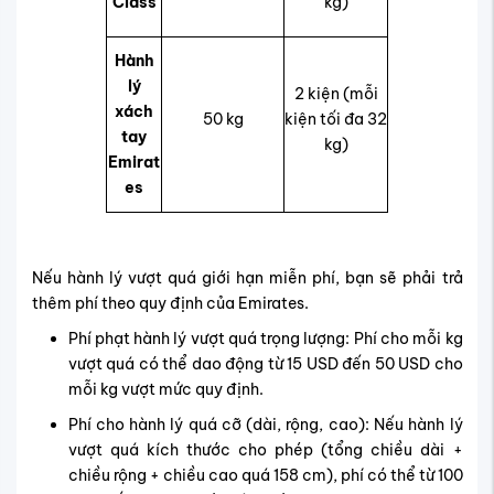
Class
kg)
Hành
lý
2 kiện (mỗi
xách
50 kg
kiện tối đa 32
tay
kg)
Emirat
es
Nếu hành lý vượt quá giới hạn miễn phí, bạn sẽ phải trả
thêm phí theo quy định của Emirates.
Phí phạt hành lý vượt quá trọng lượng: Phí cho mỗi kg
vượt quá có thể dao động từ 15 USD đến 50 USD cho
mỗi kg vượt mức quy định.
Phí cho hành lý quá cỡ (dài, rộng, cao): Nếu hành lý
vượt quá kích thước cho phép (tổng chiều dài +
chiều rộng + chiều cao quá 158 cm), phí có thể từ 100