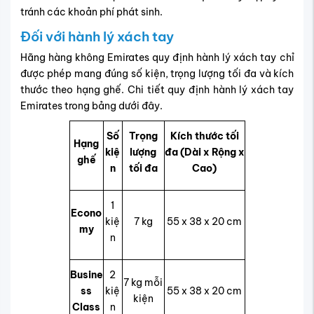
tránh các khoản phí phát sinh.
Đối với hành lý xách tay
Hãng hàng không Emirates quy định hành lý xách tay chỉ
được phép mang đúng số kiện, trọng lượng tối đa và kích
thước theo hạng ghế. Chi tiết quy định hành lý xách tay
Emirates trong bảng dưới đây.
Số
Trọng
Kích thước tối
Hạng
kiệ
lượng
đa (Dài x Rộng x
ghế
n
tối đa
Cao)
1
Econo
kiệ
7 kg
55 x 38 x 20 cm
my
n
Busine
2
7 kg mỗi
ss
kiệ
55 x 38 x 20 cm
kiện
Class
n