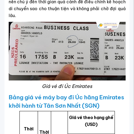
nên chú ý đến thời gian quá cảnh để điều chỉnh kế hoạch
di chuyển sao cho thuận tiện và không phải chờ đợi quá
lâu.
Giá vé đi Úc Emirates
Bảng giá vé máy bay đi Úc hãng Emirates
khởi hành từ Tân Sơn Nhất (SGN)
Giá vé theo hạng ghế
(USD)
Thời
Thời