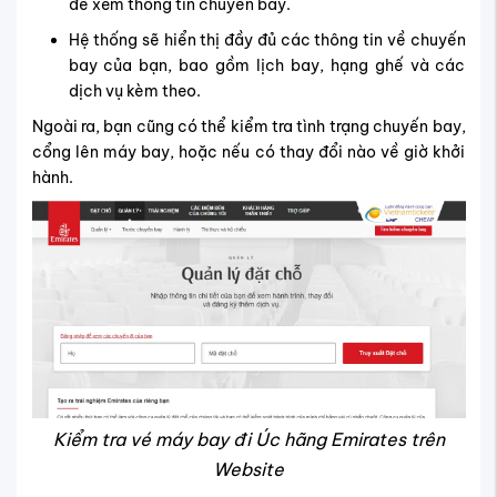
để xem thông tin chuyến bay.
Hệ thống sẽ hiển thị đầy đủ các thông tin về chuyến
bay của bạn, bao gồm lịch bay, hạng ghế và các
dịch vụ kèm theo.
Ngoài ra, bạn cũng có thể kiểm tra tình trạng chuyến bay,
cổng lên máy bay, hoặc nếu có thay đổi nào về giờ khởi
hành.
Kiểm tra vé máy bay đi Úc hãng Emirates trên
Website