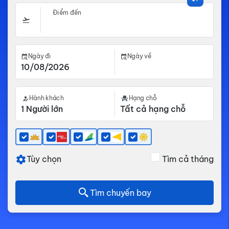
Điểm đến
Ngày đi
Ngày về
Hành khách
Hạng chỗ
Tùy chọn
Tìm cả tháng
Tìm chuyến bay