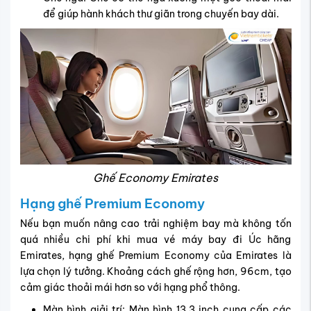
để giúp hành khách thư giãn trong chuyến bay dài.
Ghế Economy Emirates
Hạng ghế Premium Economy
Nếu bạn muốn nâng cao trải nghiệm bay mà không tốn
quá nhiều chi phí khi mua vé máy bay đi Úc hãng
Emirates, hạng ghế Premium Economy của Emirates là
lựa chọn lý tưởng. Khoảng cách ghế rộng hơn, 96cm, tạo
cảm giác thoải mái hơn so với hạng phổ thông.
Màn hình giải trí: Màn hình 13.3 inch cung cấp các