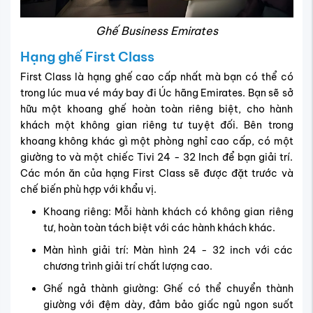
Ghế Business Emirates
Hạng ghế First Class
First Class là hạng ghế cao cấp nhất mà bạn có thể có
trong lúc mua vé máy bay đi Úc hãng Emirates. Bạn sẽ sở
hữu một khoang ghế hoàn toàn riêng biệt, cho hành
khách một không gian riêng tư tuyệt đối. Bên trong
khoang không khác gì một phòng nghỉ cao cấp, có một
giường to và một chiếc Tivi 24 - 32 Inch để bạn giải trí.
Các món ăn của hạng First Class sẽ được đặt trước và
chế biến phù hợp với khẩu vị.
Khoang riêng: Mỗi hành khách có không gian riêng
tư, hoàn toàn tách biệt với các hành khách khác.
Màn hình giải trí: Màn hình 24 - 32 inch với các
chương trình giải trí chất lượng cao.
Ghế ngả thành giường: Ghế có thể chuyển thành
giường với đệm dày, đảm bảo giấc ngủ ngon suốt