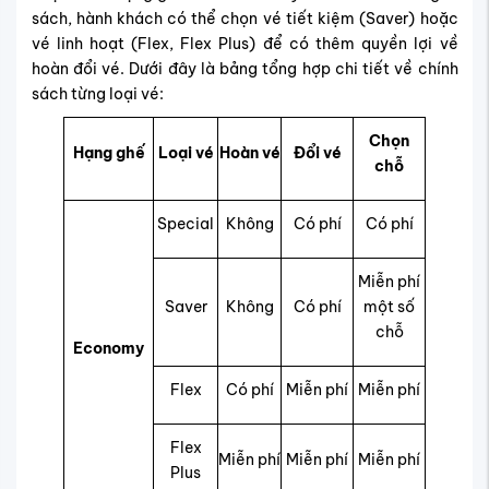
sách, hành khách có thể chọn vé tiết kiệm (Saver) hoặc
vé linh hoạt (Flex, Flex Plus) để có thêm quyền lợi về
hoàn đổi vé. Dưới đây là bảng tổng hợp chi tiết về chính
sách từng loại vé:
Chọn
Hạng ghế
Loại vé
Hoàn vé
Đổi vé
chỗ
Special
Không
Có phí
Có phí
Miễn phí
Saver
Không
Có phí
một số
chỗ
Economy
Flex
Có phí
Miễn phí
Miễn phí
Flex
Miễn phí
Miễn phí
Miễn phí
Plus