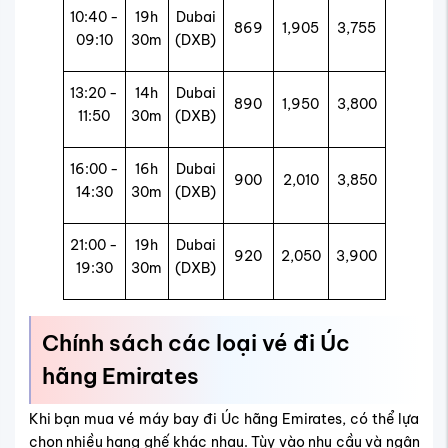
10:40 -
19h
Dubai
869
1,905
3,755
09:10
30m
(DXB)
13:20 -
14h
Dubai
890
1,950
3,800
11:50
30m
(DXB)
16:00 -
16h
Dubai
900
2,010
3,850
14:30
30m
(DXB)
21:00 -
19h
Dubai
920
2,050
3,900
19:30
30m
(DXB)
Chính sách các loại vé đi Úc
hãng Emirates
Khi bạn mua vé máy bay đi Úc hãng Emirates, có thể lựa
chọn nhiều hạng ghế khác nhau. Tùy vào nhu cầu và ngân