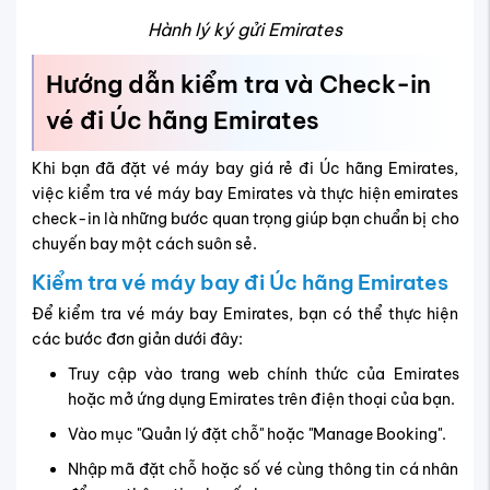
Hành lý ký gửi Emirates
Hướng dẫn kiểm tra và Check-in
vé đi Úc hãng Emirates
Khi bạn đã đặt vé máy bay giá rẻ đi Úc hãng Emirates,
việc kiểm tra vé máy bay Emirates và thực hiện emirates
check-in là những bước quan trọng giúp bạn chuẩn bị cho
chuyến bay một cách suôn sẻ.
Kiểm tra vé máy bay đi Úc hãng Emirates
Để kiểm tra vé máy bay Emirates, bạn có thể thực hiện
các bước đơn giản dưới đây:
Truy cập vào trang web chính thức của Emirates
hoặc mở ứng dụng Emirates trên điện thoại của bạn.
Vào mục "Quản lý đặt chỗ" hoặc "Manage Booking".
Nhập mã đặt chỗ hoặc số vé cùng thông tin cá nhân