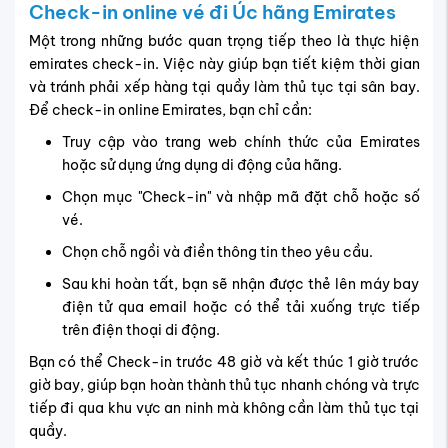
Check-in online vé đi Úc hãng Emirates
Một trong những bước quan trọng tiếp theo là thực hiện
emirates check-in. Việc này giúp bạn tiết kiệm thời gian
và tránh phải xếp hàng tại quầy làm thủ tục tại sân bay.
Để check-in online Emirates, bạn chỉ cần:
Truy cập vào trang web chính thức của Emirates
hoặc sử dụng ứng dụng di động của hãng.
Chọn mục "Check-in" và nhập mã đặt chỗ hoặc số
vé.
Chọn chỗ ngồi và điền thông tin theo yêu cầu.
Sau khi hoàn tất, bạn sẽ nhận được thẻ lên máy bay
điện tử qua email hoặc có thể tải xuống trực tiếp
trên điện thoại di động.
Bạn có thể Check-in trước 48 giờ và kết thúc 1 giờ trước
giờ bay, giúp bạn hoàn thành thủ tục nhanh chóng và trực
tiếp đi qua khu vực an ninh mà không cần làm thủ tục tại
quầy.