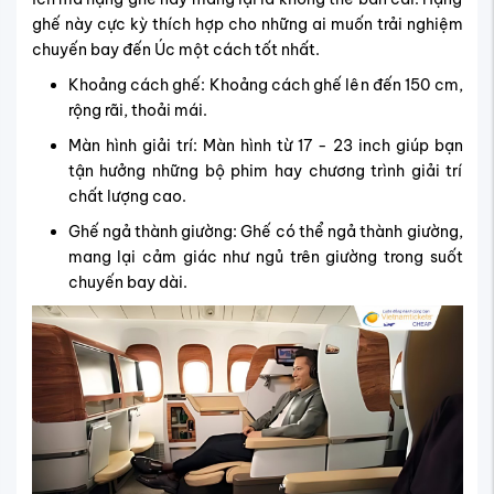
ghế này cực kỳ thích hợp cho những ai muốn trải nghiệm
chuyến bay đến Úc một cách tốt nhất.
Khoảng cách ghế: Khoảng cách ghế lên đến 150 cm,
rộng rãi, thoải mái.
Màn hình giải trí: Màn hình từ 17 - 23 inch giúp bạn
tận hưởng những bộ phim hay chương trình giải trí
chất lượng cao.
Ghế ngả thành giường: Ghế có thể ngả thành giường,
mang lại cảm giác như ngủ trên giường trong suốt
chuyến bay dài.