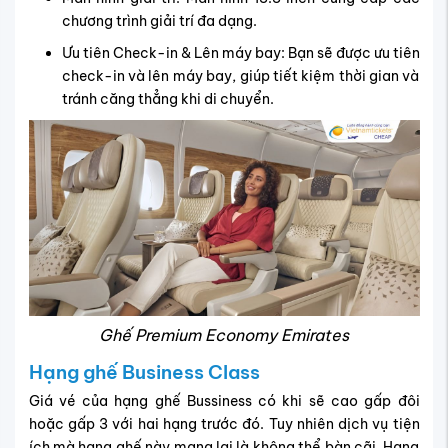
chương trình giải trí đa dạng.
Ưu tiên Check-in & Lên máy bay: Bạn sẽ được ưu tiên
check-in và lên máy bay, giúp tiết kiệm thời gian và
tránh căng thẳng khi di chuyển.
Ghế Premium Economy Emirates
Hạng ghế Business Class
Giá vé của hạng ghế Bussiness có khi sẽ cao gấp đôi
hoặc gấp 3 với hai hạng trước đó. Tuy nhiên dịch vụ tiện
ích mà hạng ghế này mang lại là không thể bàn cãi. Hạng