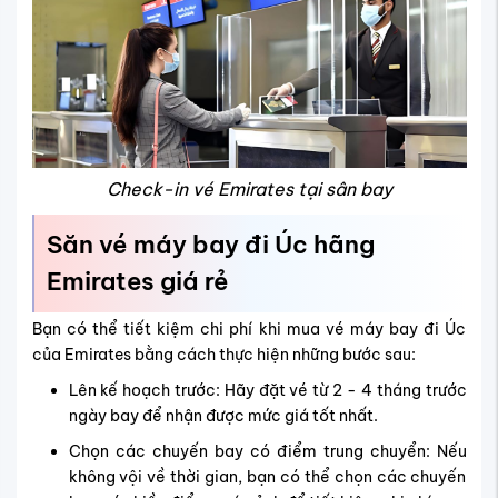
Check-in vé Emirates tại sân bay
Săn vé máy bay đi Úc hãng
Emirates giá rẻ
Bạn có thể tiết kiệm chi phí khi mua vé máy bay đi Úc
của Emirates bằng cách thực hiện những bước sau:
Lên kế hoạch trước: Hãy đặt vé từ 2 - 4 tháng trước
ngày bay để nhận được mức giá tốt nhất.
Chọn các chuyến bay có điểm trung chuyển: Nếu
không vội về thời gian, bạn có thể chọn các chuyến