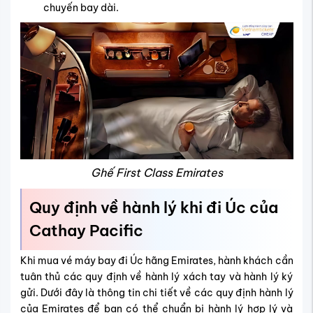
chuyến bay dài.
Ghế First Class Emirates
Quy định về hành lý khi đi Úc của
Cathay Pacific
Khi mua vé máy bay đi Úc hãng Emirates, hành khách cần
tuân thủ các quy định về hành lý xách tay và hành lý ký
gửi. Dưới đây là thông tin chi tiết về các quy định hành lý
của Emirates để bạn có thể chuẩn bị hành lý hợp lý và