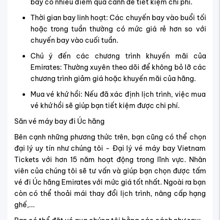
bay có nhiều điểm quá cảnh để tiết kiệm chi phí.
Thời gian bay linh hoạt: Các chuyến bay vào buổi tối
hoặc trong tuần thường có mức giá rẻ hơn so với
chuyến bay vào cuối tuần.
Chú ý đến các chương trình khuyến mãi của
Emirates: Thường xuyên theo dõi để không bỏ lỡ các
chương trình giảm giá hoặc khuyến mãi của hãng.
Mua vé khứ hồi: Nếu đã xác định lịch trình, việc mua
vé khứ hồi sẽ giúp bạn tiết kiệm được chi phí.
Săn vé máy bay đi Úc hãng
Bên cạnh những phương thức trên, bạn cũng có thể chọn
đại lý uy tín như chúng tôi - Đại lý vé máy bay Vietnam
Tickets với hơn 15 năm hoạt động trong lĩnh vực. Nhân
viên của chúng tôi sẽ tư vấn và giúp bạn chọn được tấm
vé đi Úc hãng Emirates với mức giá tốt nhất. Ngoài ra bạn
còn có thể thoải mái thay đổi lịch trình, nâng cấp hạng
ghế,...