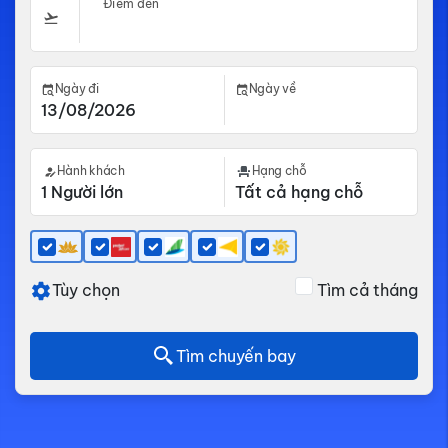
Điểm đến
Ngày đi
Ngày về
Hành khách
Hạng chỗ
Tùy chọn
Tìm cả tháng
Tìm chuyến bay