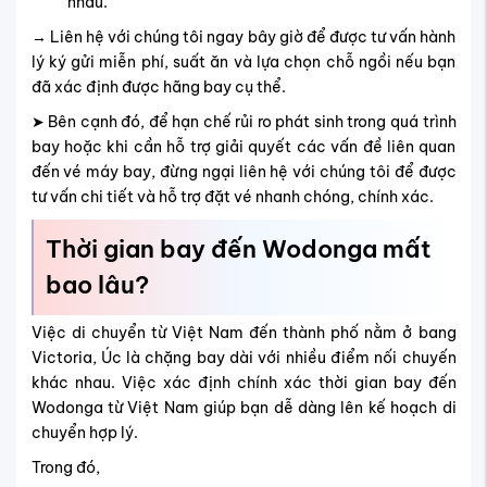
nhau.
→ Liên hệ với chúng tôi ngay bây giờ để được tư vấn hành
lý ký gửi miễn phí, suất ăn và lựa chọn chỗ ngồi nếu bạn
đã xác định được hãng bay cụ thể.
➤ Bên cạnh đó, để hạn chế rủi ro phát sinh trong quá trình
bay hoặc khi cần hỗ trợ giải quyết các vấn đề liên quan
đến vé máy bay, đừng ngại liên hệ với chúng tôi để được
tư vấn chi tiết và hỗ trợ đặt vé nhanh chóng, chính xác.
Thời gian bay đến Wodonga mất
bao lâu?
Việc di chuyển từ Việt Nam đến thành phố nằm ở bang
Victoria, Úc là chặng bay dài với nhiều điểm nối chuyến
khác nhau. Việc xác định chính xác thời gian bay đến
Wodonga từ Việt Nam giúp bạn dễ dàng lên kế hoạch di
chuyển hợp lý.
Trong đó,