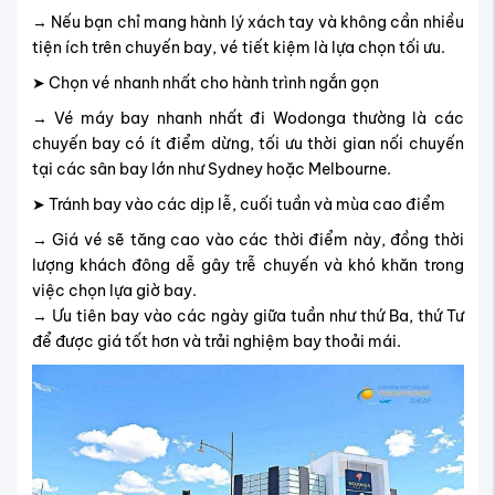
→ Nếu bạn chỉ mang hành lý xách tay và không cần nhiều
tiện ích trên chuyến bay, vé tiết kiệm là lựa chọn tối ưu.
➤ Chọn vé nhanh nhất cho hành trình ngắn gọn
→ Vé máy bay nhanh nhất đi Wodonga thường là các
chuyến bay có ít điểm dừng, tối ưu thời gian nối chuyến
tại các sân bay lớn như Sydney hoặc Melbourne.
➤ Tránh bay vào các dịp lễ, cuối tuần và mùa cao điểm
→ Giá vé sẽ tăng cao vào các thời điểm này, đồng thời
lượng khách đông dễ gây trễ chuyến và khó khăn trong
việc chọn lựa giờ bay.
→ Ưu tiên bay vào các ngày giữa tuần như thứ Ba, thứ Tư
để được giá tốt hơn và trải nghiệm bay thoải mái.