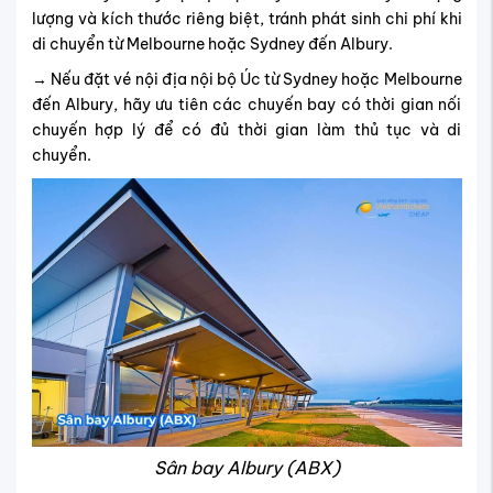
lượng và kích thước riêng biệt, tránh phát sinh chi phí khi
di chuyển từ Melbourne hoặc Sydney đến Albury.
→ Nếu đặt vé nội địa nội bộ Úc từ Sydney hoặc Melbourne
đến Albury, hãy ưu tiên các chuyến bay có thời gian nối
chuyến hợp lý để có đủ thời gian làm thủ tục và di
chuyển.
Sân bay Albury (ABX)