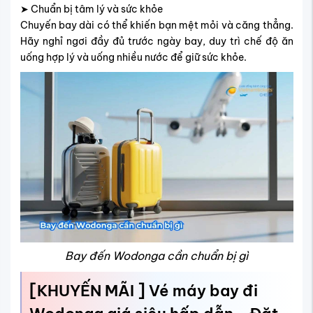
➤ Chuẩn bị tâm lý và sức khỏe
Chuyến bay dài có thể khiến bạn mệt mỏi và căng thẳng.
Hãy nghỉ ngơi đầy đủ trước ngày bay, duy trì chế độ ăn
uống hợp lý và uống nhiều nước để giữ sức khỏe.
Bay đến Wodonga cần chuẩn bị gì
[KHUYẾN MÃI ] Vé máy bay đi