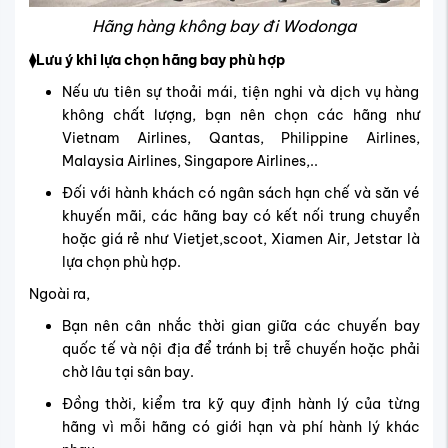
Hãng hàng không bay đi Wodonga
⧫Lưu ý khi lựa chọn hãng bay phù hợp
Nếu ưu tiên sự thoải mái, tiện nghi và dịch vụ hàng
không chất lượng, bạn nên chọn các hãng như
Vietnam Airlines, Qantas, Philippine Airlines,
Malaysia Airlines, Singapore Airlines,..
Đối với hành khách có ngân sách hạn chế và săn vé
khuyến mãi, các hãng bay có kết nối trung chuyển
hoặc giá rẻ như Vietjet,scoot, Xiamen Air, Jetstar là
lựa chọn phù hợp.
Ngoài ra,
Bạn nên cân nhắc thời gian giữa các chuyến bay
quốc tế và nội địa để tránh bị trễ chuyến hoặc phải
chờ lâu tại sân bay.
Đồng thời, kiểm tra kỹ quy định hành lý của từng
hãng vì mỗi hãng có giới hạn và phí hành lý khác