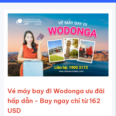
Vé máy bay đi Wodonga ưu đãi
hấp dẫn - Bay ngay chỉ từ 162
USD