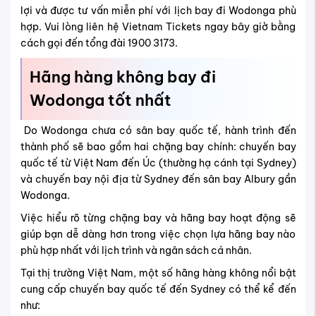
lợi và được tư vấn miễn phí với lịch bay đi Wodonga phù
hợp. Vui lòng liên hệ Vietnam Tickets ngay bây giờ bằng
cách gọi đến tổng đài 1900 3173.
Hãng hàng không bay đi
Wodonga tốt nhất
Do Wodonga chưa có sân bay quốc tế, hành trình đến
thành phố sẽ bao gồm hai chặng bay chính: chuyến bay
quốc tế từ Việt Nam đến Úc (thường hạ cánh tại Sydney)
và chuyến bay nội địa từ Sydney đến sân bay Albury gần
Wodonga.
Việc hiểu rõ từng chặng bay và hãng bay hoạt động sẽ
giúp bạn dễ dàng hơn trong việc chọn lựa hãng bay nào
phù hợp nhất với lịch trình và ngân sách cá nhân.
Tại thị trường Việt Nam, một số hãng hàng không nổi bật
cung cấp chuyến bay quốc tế đến Sydney có thể kể đến
như: