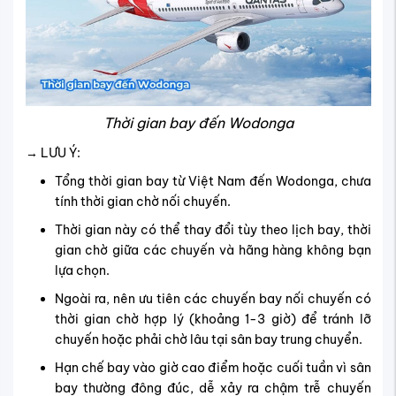
Thời gian bay đến Wodonga
→ LƯU Ý:
Tổng thời gian bay từ Việt Nam đến Wodonga, chưa
tính thời gian chờ nối chuyến.
Thời gian này có thể thay đổi tùy theo lịch bay, thời
gian chờ giữa các chuyến và hãng hàng không bạn
lựa chọn.
Ngoài ra, nên ưu tiên các chuyến bay nối chuyến có
thời gian chờ hợp lý (khoảng 1-3 giờ) để tránh lỡ
chuyến hoặc phải chờ lâu tại sân bay trung chuyển.
Hạn chế bay vào giờ cao điểm hoặc cuối tuần vì sân
bay thường đông đúc, dễ xảy ra chậm trễ chuyến