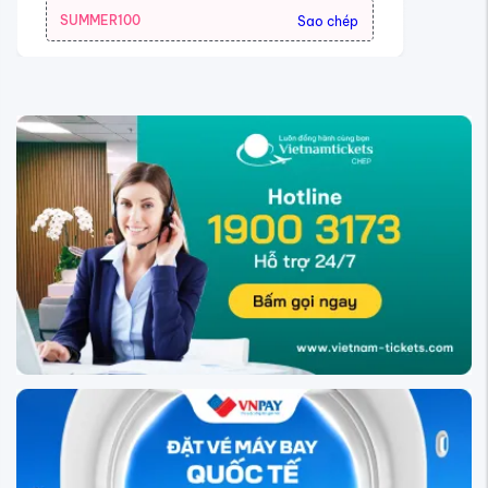
SUMMER100
Sao chép