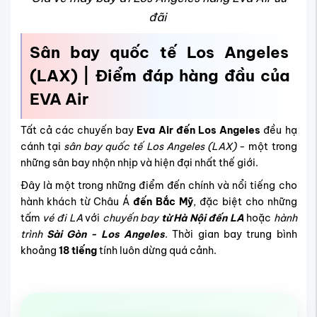
đãi
Sân bay quốc tế Los Angeles
(LAX) | Điểm đáp hàng đầu của
EVA Air
Tất cả các chuyến bay
Eva Air đến Los Angeles
đều hạ
cánh tại
sân bay quốc tế Los Angeles (LAX)
- một trong
những sân bay nhộn nhịp và hiện đại nhất thế giới.
Đây là một trong những điểm đến chính và nổi tiếng cho
hành khách từ Châu Á
đến Bắc Mỹ
, đặc biệt cho những
tấm
vé đi LA
với
chuyến bay
từ Hà Nội đến LA
hoặc
hành
trình
Sài Gòn - Los Angeles
. Thời gian bay trung bình
khoảng
18 tiếng
tính luôn dừng quá cảnh.