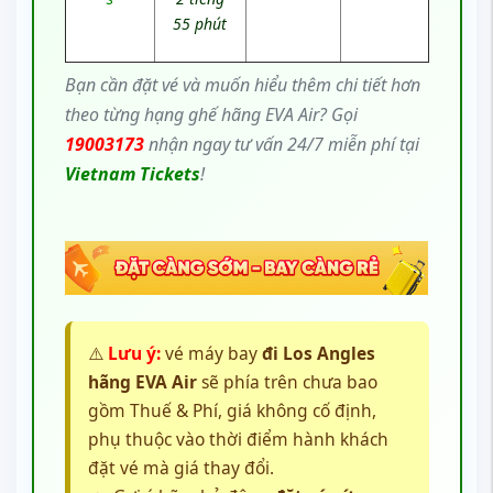
55 phút
Bạn cần đặt vé và muốn hiểu thêm chi tiết hơn
theo từng hạng ghế hãng EVA Air? Gọi
19003173
nhận ngay tư vấn 24/7 miễn phí tại
Vietnam Tickets
!
⚠️
Lưu ý:
vé máy bay
đi Los Angles
hãng EVA Air
sẽ phía trên chưa bao
gồm Thuế & Phí, giá không cố định,
phụ thuộc vào thời điểm hành khách
đặt vé mà giá thay đổi.