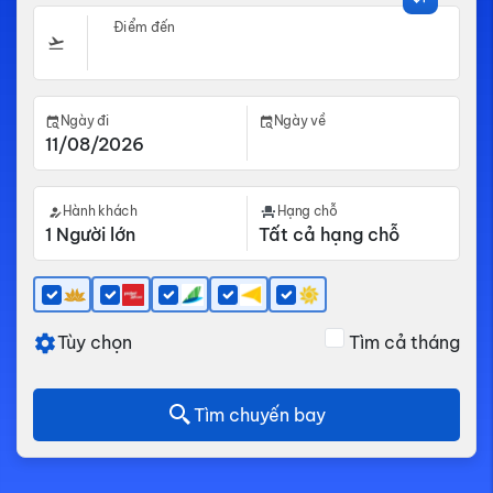
Điểm đến
Ngày đi
Ngày về
Hành khách
Hạng chỗ
Tùy chọn
Tìm cả tháng
Tìm chuyến bay