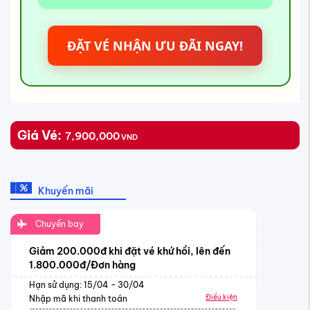
ĐẶT VÉ NHẬN ƯU ĐÃI NGAY!
Giá Vé:
7,900,000
VND
Khuyến mãi
Chuyến bay
Giảm 200.000đ khi đặt vé khứ hồi, lên đến
1.800.000đ/Đơn hàng
Hạn sử dụng: 15/04 - 30/04
Điều kiện
Nhập mã khi thanh toán