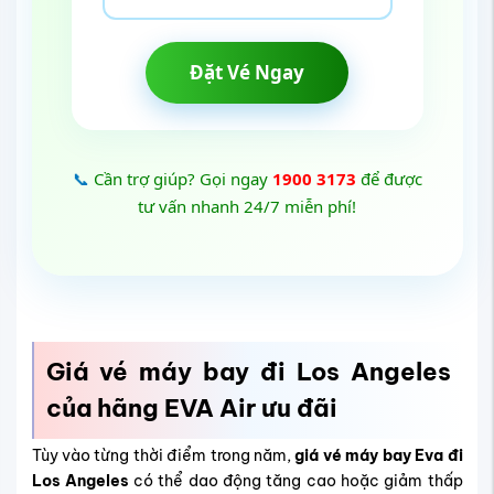
Đặt Vé Ngay
📞
Cần trợ giúp? Gọi ngay
1900 3173
để được
tư vấn nhanh 24/7 miễn phí!
Giá vé máy bay đi Los Angeles
của hãng EVA Air ưu đãi
Tùy vào từng thời điểm trong năm,
giá vé máy bay Eva đi
Los Angeles
có thể dao động tăng cao hoặc giảm thấp