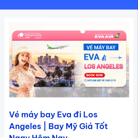
Vé máy bay Eva đi Los
Angeles | Bay Mỹ Giá Tốt
Ngay Hôm Nay