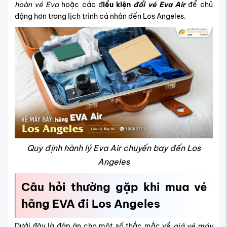
hoàn vé Eva
hoặc các đ
iều kiện
đổi vé Eva Air
để chủ
động hơn trong lịch trình cá nhân đến Los Angeles.
Quy định hành lý Eva Air chuyến bay đến Los
Angeles
Câu hỏi thường gặp khi mua vé
hãng EVA đi Los Angeles
Dưới đây là đáp án cho một số thắc mắc về
giá vé máy