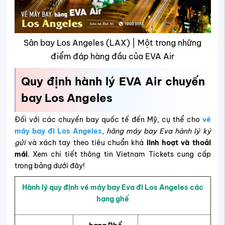
Sân bay Los Angeles (LAX) | Một trong những
điểm đáp hàng đầu của EVA Air
Quy định hành lý EVA Air chuyến
bay Los Angeles
Đối với các chuyến bay quốc tế đến Mỹ, cụ thể cho
vé
máy bay đi Los Angeles
,
hãng máy bay Eva hành lý ký
gửi
và xách tay theo tiêu chuẩn khá
linh hoạt và thoải
mái
. Xem chi tiết thông tin Vietnam Tickets cung cấp
trong bảng dưới đây!
Hành lý quy định vé máy bay Eva đi Los Angeles các
hạng ghế