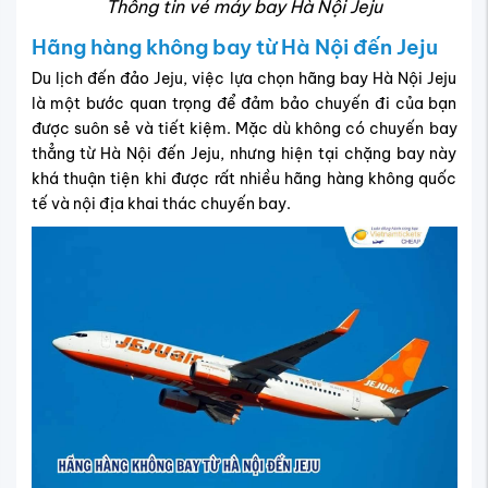
Thông tin vé máy bay Hà Nội Jeju
Hãng hàng không bay từ Hà Nội đến Jeju
Du lịch đến đảo Jeju, việc lựa chọn hãng bay Hà Nội Jeju
là một bước quan trọng để đảm bảo chuyến đi của bạn
được suôn sẻ và tiết kiệm. Mặc dù không có chuyến bay
thẳng từ Hà Nội đến Jeju, nhưng hiện tại chặng bay này
khá thuận tiện khi được rất nhiều hãng hàng không quốc
tế và nội địa khai thác chuyến bay.