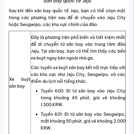
Sân bay quốc tế Jeju
Sau khi đến sân bay quốc tế Jeju, bạn có thể chọn một
trong các phương tiện sau để di chuyển vào Jeju City
hoặc Seogwipo, các khu vực chính của đảo.
Đây là phương tiện phổ biến và tiết kiệm nhất
để di chuyển từ sân bay vào trung tâm đảo
Jeju. Tại sân bay, bạn có thể tìm thấy các bến
xe buýt ngay bên ngoài nhà ga.
Các tuyến xe buýt sân bay kết nối trực tiếp với
các khu vực như Jeju City, Seogwipo, và các
Xe buýt
điểm du lịch nổi tiếng khác.
sân bay
Tuyến 600: Đi từ sân bay vào Jeju City
trong khoảng 45 phút, giá vé khoảng
1.500 KRW.
Tuyến 601: Đi từ sân bay vào Seogwipo,
mất khoảng 50 phút, giá vé khoảng 2.000
KRW.