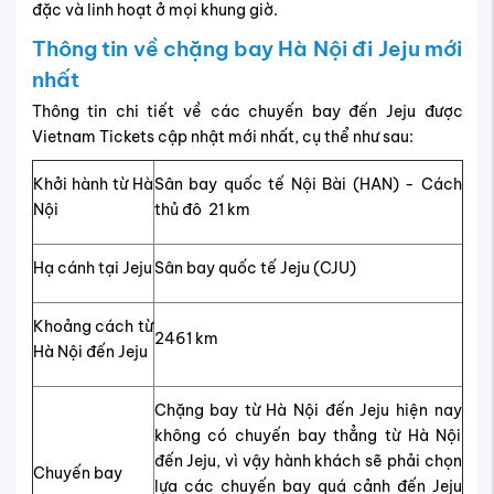
đặc và linh hoạt ở mọi khung giờ.
Thông tin về chặng bay Hà Nội đi Jeju mới
nhất
Thông tin chi tiết về các chuyến bay đến Jeju được
Vietnam Tickets cập nhật mới nhất, cụ thể như sau:
Khởi hành từ Hà
Sân bay quốc tế Nội Bài (HAN) - Cách
Nội
thủ đô 21 km
Hạ cánh tại Jeju
Sân bay quốc tế Jeju (CJU)
Khoảng cách từ
2461 km
Hà Nội đến Jeju
Chặng bay từ Hà Nội đến Jeju hiện nay
không có chuyến bay thẳng từ Hà Nội
đến Jeju, vì vậy hành khách sẽ phải chọn
Chuyến bay
lựa các chuyến bay quá cảnh đến Jeju