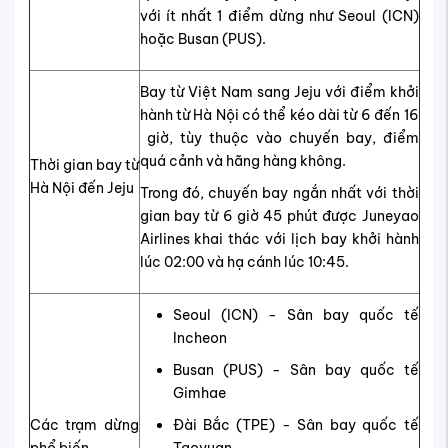
với ít nhất 1 điểm dừng như Seoul (ICN)
hoặc Busan (PUS).
Bay từ Việt Nam sang Jeju với điểm khởi
hành từ Hà Nội có thể kéo dài từ 6 đến 16
giờ, tùy thuộc vào chuyến bay, điểm
quá cảnh và hãng hàng không.
Thời gian bay từ
Hà Nội đến Jeju
Trong đó, chuyến bay ngắn nhất với thời
gian bay từ 6 giờ 45 phút được Juneyao
Airlines khai thác với lịch bay khởi hành
lúc 02:00 và hạ cánh lúc 10:45.
Seoul (ICN) - Sân bay quốc tế
Incheon
Busan (PUS) - Sân bay quốc tế
Gimhae
Các trạm dừng
Đài Bắc (TPE) - Sân bay quốc tế