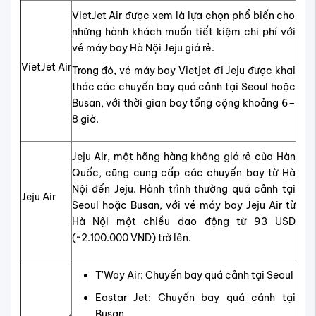
VietJet Air được xem là lựa chọn phổ biến cho
những hành khách muốn tiết kiệm chi phí với
vé máy bay Hà Nội Jeju giá rẻ.
VietJet Air
Trong đó, vé máy bay Vietjet đi Jeju được khai
thác các chuyến bay quá cảnh tại Seoul hoặc
Busan, với thời gian bay tổng cộng khoảng 6–
8 giờ.
Jeju Air, một hãng hàng không giá rẻ của Hàn
Quốc, cũng cung cấp các chuyến bay từ Hà
Nội đến Jeju. Hành trình thường quá cảnh tại
Jeju Air
Seoul hoặc Busan, với vé máy bay Jeju Air từ
Hà Nội một chiều dao động từ 93 USD
(~2.100.000 VND) trở lên.
T'Way Air: Chuyến bay quá cảnh tại Seoul
Eastar Jet: Chuyến bay quá cảnh tại
Busan