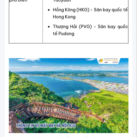
phổ biến
Taoyuan
Hồng Kông (HKG) - Sân bay quốc tế
Hong Kong
Thượng Hải (PVG) - Sân bay quốc
tế Pudong