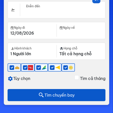
Điểm đến
Ngày đi
Ngày về
Hành khách
Hạng chỗ
Tùy chọn
Tìm cả tháng
Tìm chuyến bay