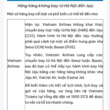
Hãng hàng không bay từ Hà Nội đến Jeju
Một số hãng bay nổi bật và phổ biến có thể kể đến như:
Hiện tại, Vietnam Airlines không khai thác
chuyến bay trực tiếp từ Hà Nội (HAN) đến Jeju
(CJU). Hành trình từ Hà Nội đến Jeju thường
phải quá cảnh tại một số điểm trung gian như
Seoul (ICN) hoặc Busan (PUS).
Tuy nhiên, Vietnam Airlines cung cấp các
Vietnam
chuyến bay từ Hà Nội đến Seoul hoặc Busan,
Airlines
sau đó bạn có thể tiếp tục hành trình bay Hà
Nội Jeju bằng các hãng hàng không khác như
Jeju Air, VietJet Air, hoặc Eastar Jet.
Để biết thêm chi tiết về lịch trình, lịch bay và
giá vé của hãng, vui lòng liên hệ Vietnam
Tickets tại tổng đài đặt vé 1900 3173 để được
tư vấn và hỗ trợ nhanh chóng.