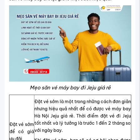
Mẹo săn vé máy bay đi Jeju giá rẻ
Đặt vé sớm là một trong những cách đơn giản
nhưng hiệu quả nhất để có được vé máy bay
Hà Nội Jeju giá rẻ. Thời điểm đặt vé đi Jeju
tốt nhất và lý tưởng là trước 1 đến 2 tháng so
Đặt vé sớm
với ngày bay.
để có giá
ưu đãi