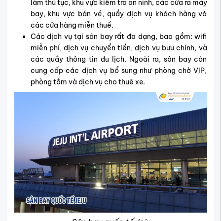
làm thủ tục, khu vực kiểm tra an ninh, các cửa ra máy
bay, khu vực bán vé, quầy dịch vụ khách hàng và
các cửa hàng miễn thuế.
Các dịch vụ tại sân bay rất đa dạng, bao gồm: wifi
miễn phí, dịch vụ chuyển tiền, dịch vụ bưu chính, và
các quầy thông tin du lịch. Ngoài ra, sân bay còn
cung cấp các dịch vụ bổ sung như phòng chờ VIP,
phòng tắm và dịch vụ cho thuê xe.