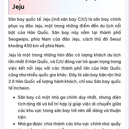
Jeju
Sân bay quốc tế Jeju (mã sân bay CJU) là sân bay chính
phục vụ đảo Jeju, một trong những điểm đến du lịch nổi
bật của Hàn Quốc. Sân bay này nằm tại thành phố
Seogwipo, phía Nam của đảo Jeju, cách thủ đô Seoul
khoảng 450 km về phía Nam.
Jeju là một trong những hòn đảo có lượng khách du lịch
lớn nhất ở Hàn Quốc, và CJU đóng vai trò quan trọng trong
việc kết nối Jeju với các thành phố lớn của Hàn Quốc
cũng như nhiều quốc gia khác. Đây là sân bay bận rộn thứ
2 ở Hàn Quốc về lượng hành khách, chỉ sau Sân bay quốc
tế Incheon.
Sân bay có một nhà ga chính duy nhất, nhưng diện
tích rộng rãi và bố trí hợp lý giúp việc di chuyển giữa
các khu vực trong sân bay trở nên dễ dàng và thuận
tiện.
Nhà ga được chia thành các khu vực chính như: quầy