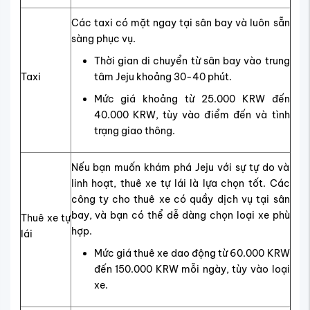
Các taxi có mặt ngay tại sân bay và luôn sẵn
sàng phục vụ.
Thời gian di chuyển từ sân bay vào trung
Taxi
tâm Jeju khoảng 30-40 phút.
Mức giá khoảng từ 25.000 KRW đến
40.000 KRW, tùy vào điểm đến và tình
trạng giao thông.
Nếu bạn muốn khám phá Jeju với sự tự do và
linh hoạt, thuê xe tự lái là lựa chọn tốt. Các
công ty cho thuê xe có quầy dịch vụ tại sân
bay, và bạn có thể dễ dàng chọn loại xe phù
Thuê xe tự
hợp.
lái
Mức giá thuê xe dao động từ 60.000 KRW
đến 150.000 KRW mỗi ngày, tùy vào loại
xe.