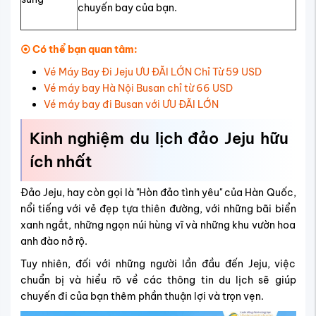
chuyến bay của bạn.
⦿ Có thể bạn quan tâm:
Vé Máy Bay Đi Jeju ƯU ĐÃI LỚN Chỉ Từ 59 USD
Vé máy bay Hà Nội Busan chỉ từ 66 USD
Vé máy bay đi Busan với ƯU ĐÃI LỚN
Kinh nghiệm du lịch đảo Jeju hữu
ích nhất
Đảo Jeju, hay còn gọi là "Hòn đảo tình yêu" của Hàn Quốc,
nổi tiếng với vẻ đẹp tựa thiên đường, với những bãi biển
xanh ngắt, những ngọn núi hùng vĩ và những khu vườn hoa
anh đào nở rộ.
Tuy nhiên, đối với những người lần đầu đến Jeju, việc
chuẩn bị và hiểu rõ về các thông tin du lịch sẽ giúp
chuyến đi của bạn thêm phần thuận lợi và trọn vẹn.