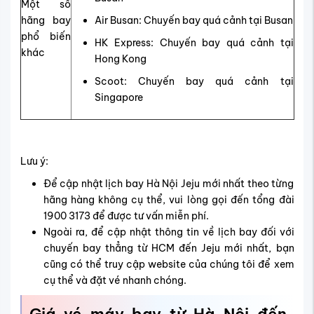
Một số
hãng bay
Air Busan: Chuyến bay quá cảnh tại Busan
phổ biến
HK Express: Chuyến bay quá cảnh tại
khác
Hong Kong
Scoot: Chuyến bay quá cảnh tại
Singapore
Lưu ý:
Để cập nhật lịch bay Hà Nội Jeju mới nhất theo từng
hãng hàng không cụ thể, vui lòng gọi đến tổng đài
1900 3173 để được tư vấn miễn phí.
Ngoài ra, để cập nhật thông tin về lịch bay đối với
chuyến bay thẳng từ HCM đến Jeju mới nhất, bạn
cũng có thể truy cập website của chúng tôi để xem
cụ thể và đặt vé nhanh chóng.