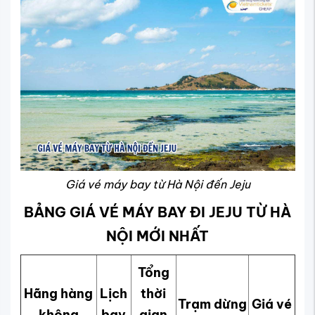
Giá vé máy bay từ Hà Nội đến Jeju
BẢNG GIÁ VÉ MÁY BAY ĐI JEJU TỪ HÀ
NỘI MỚI NHẤT
Tổng
Hãng hàng
Lịch
thời
Trạm dừng
Giá vé
không
bay
gian