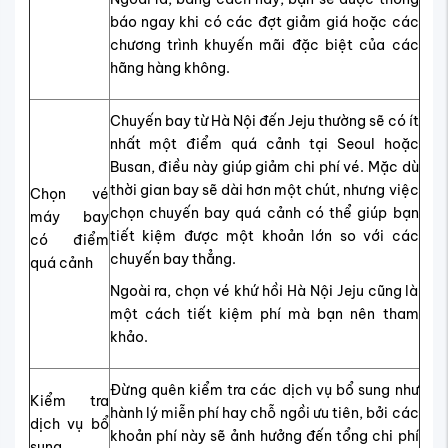
báo ngay khi có các đợt giảm giá hoặc các
chương trình khuyến mãi đặc biệt của các
hãng hàng không.
Chuyến bay từ Hà Nội đến Jeju thường sẽ có ít
nhất một điểm quá cảnh tại Seoul hoặc
Busan, điều này giúp giảm chi phí vé. Mặc dù
thời gian bay sẽ dài hơn một chút, nhưng việc
Chọn vé
chọn chuyến bay quá cảnh có thể giúp bạn
máy bay
tiết kiệm được một khoản lớn so với các
có điểm
chuyến bay thẳng.
quá cảnh
Ngoài ra, chọn vé khứ hồi Hà Nội Jeju cũng là
một cách tiết kiệm phí mà bạn nên tham
khảo.
Đừng quên kiểm tra các dịch vụ bổ sung như
Kiểm tra
hành lý miễn phí hay chỗ ngồi ưu tiên, bởi các
dịch vụ bổ
khoản phí này sẽ ảnh hưởng đến tổng chi phí
sung