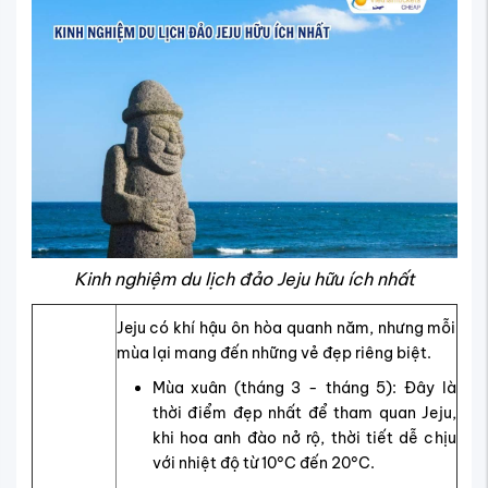
Kinh nghiệm du lịch đảo Jeju hữu ích nhất
Jeju có khí hậu ôn hòa quanh năm, nhưng mỗi
mùa lại mang đến những vẻ đẹp riêng biệt.
Mùa xuân (tháng 3 - tháng 5): Đây là
thời điểm đẹp nhất để tham quan Jeju,
khi hoa anh đào nở rộ, thời tiết dễ chịu
với nhiệt độ từ 10°C đến 20°C.